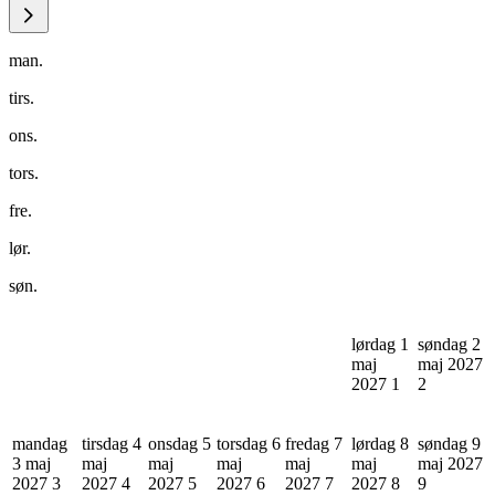
man.
tirs.
ons.
tors.
fre.
lør.
søn.
lørdag 1
søndag 2
maj
maj 2027
2027
1
2
mandag
tirsdag 4
onsdag 5
torsdag 6
fredag 7
lørdag 8
søndag 9
3 maj
maj
maj
maj
maj
maj
maj 2027
2027
3
2027
4
2027
5
2027
6
2027
7
2027
8
9