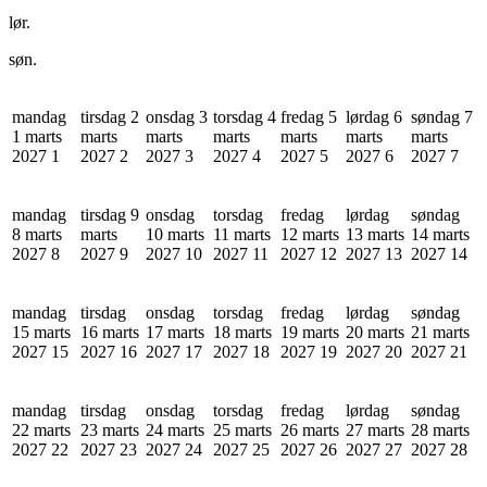
lør.
søn.
mandag
tirsdag 2
onsdag 3
torsdag 4
fredag 5
lørdag 6
søndag 7
1 marts
marts
marts
marts
marts
marts
marts
2027
1
2027
2
2027
3
2027
4
2027
5
2027
6
2027
7
mandag
tirsdag 9
onsdag
torsdag
fredag
lørdag
søndag
8 marts
marts
10 marts
11 marts
12 marts
13 marts
14 marts
2027
8
2027
9
2027
10
2027
11
2027
12
2027
13
2027
14
mandag
tirsdag
onsdag
torsdag
fredag
lørdag
søndag
15 marts
16 marts
17 marts
18 marts
19 marts
20 marts
21 marts
2027
15
2027
16
2027
17
2027
18
2027
19
2027
20
2027
21
mandag
tirsdag
onsdag
torsdag
fredag
lørdag
søndag
22 marts
23 marts
24 marts
25 marts
26 marts
27 marts
28 marts
2027
22
2027
23
2027
24
2027
25
2027
26
2027
27
2027
28