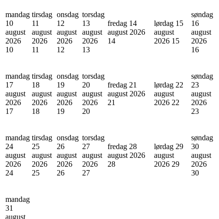
mandag
tirsdag
onsdag
torsdag
søndag
10
11
12
13
fredag 14
lørdag 15
16
august
august
august
august
august 2026
august
august
2026
2026
2026
2026
14
2026
15
2026
10
11
12
13
16
mandag
tirsdag
onsdag
torsdag
søndag
17
18
19
20
fredag 21
lørdag 22
23
august
august
august
august
august 2026
august
august
2026
2026
2026
2026
21
2026
22
2026
17
18
19
20
23
mandag
tirsdag
onsdag
torsdag
søndag
24
25
26
27
fredag 28
lørdag 29
30
august
august
august
august
august 2026
august
august
2026
2026
2026
2026
28
2026
29
2026
24
25
26
27
30
mandag
31
august