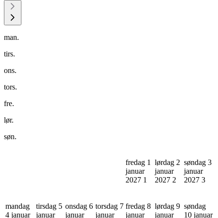
man.
tirs.
ons.
tors.
fre.
lør.
søn.
fredag 1
lørdag 2
søndag 3
januar
januar
januar
2027
1
2027
2
2027
3
mandag
tirsdag 5
onsdag 6
torsdag 7
fredag 8
lørdag 9
søndag
4 januar
januar
januar
januar
januar
januar
10 januar