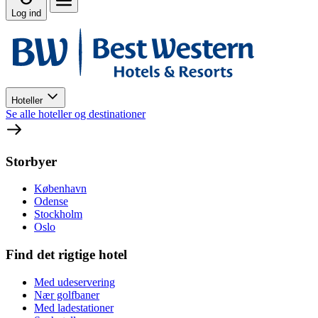
Log ind
Hoteller
Se alle hoteller og destinationer
Storbyer
København
Odense
Stockholm
Oslo
Find det rigtige hotel
Med udeservering
Nær golfbaner
Med ladestationer