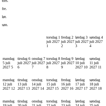
tors.
fre.
lør.
søn.
torsdag 1
fredag 2
lørdag 3
søndag 4
juli 2027
juli 2027
juli 2027
juli 2027
1
2
3
4
mandag
tirsdag 6
onsdag 7
torsdag 8
fredag 9
lørdag
søndag
5 juli
juli 2027
juli 2027
juli 2027
juli 2027
10 juli
11 juli
2027
5
6
7
8
9
2027
10
2027
11
mandag
tirsdag
onsdag
torsdag
fredag
lørdag
søndag
12 juli
13 juli
14 juli
15 juli
16 juli
17 juli
18 juli
2027
12
2027
13
2027
14
2027
15
2027
16
2027
17
2027
18
mandag
tirsdag
onsdag
torsdag
fredag
lørdag
søndag
19 juli
20 juli
21 juli
22 juli
23 juli
24 juli
25 juli