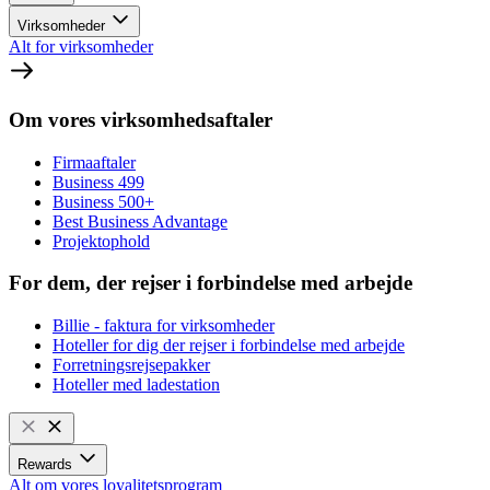
Virksomheder
Alt for virksomheder
Om vores virksomhedsaftaler
Firmaaftaler
Business 499
Business 500+
Best Business Advantage
Projektophold
For dem, der rejser i forbindelse med arbejde
Billie - faktura for virksomheder
Hoteller for dig der rejser i forbindelse med arbejde
Forretningsrejsepakker
Hoteller med ladestation
Rewards
Alt om vores loyalitetsprogram