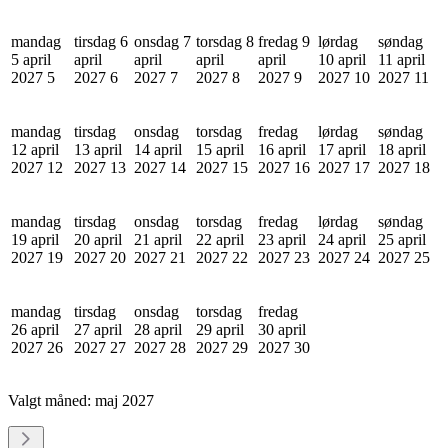
mandag
tirsdag 6
onsdag 7
torsdag 8
fredag 9
lørdag
søndag
5 april
april
april
april
april
10 april
11 april
2027
5
2027
6
2027
7
2027
8
2027
9
2027
10
2027
11
mandag
tirsdag
onsdag
torsdag
fredag
lørdag
søndag
12 april
13 april
14 april
15 april
16 april
17 april
18 april
2027
12
2027
13
2027
14
2027
15
2027
16
2027
17
2027
18
mandag
tirsdag
onsdag
torsdag
fredag
lørdag
søndag
19 april
20 april
21 april
22 april
23 april
24 april
25 april
2027
19
2027
20
2027
21
2027
22
2027
23
2027
24
2027
25
mandag
tirsdag
onsdag
torsdag
fredag
26 april
27 april
28 april
29 april
30 april
2027
26
2027
27
2027
28
2027
29
2027
30
Valgt måned:
maj 2027