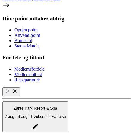
Dine point udløber aldrig
Optjen point
Anvend point
Bonusnat
Status Match
Fordele og tilbud
Medlemsfordele
Medlemstilbud
Rejsepartnere
Zante Park Resort & Spa
7 aug - 8 aug | 1 voksen, 1 værelse