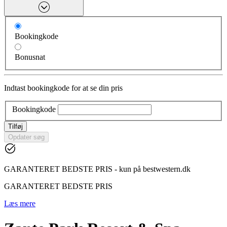
Bookingkode
Bonusnat
Indtast bookingkode for at se din pris
Bookingkode
Tilføj
Opdater søg
GARANTERET BEDSTE PRIS - kun på bestwestern.dk
GARANTERET BEDSTE PRIS
Læs mere