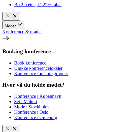
Bo 2 nætter, få 25% rabat
Møder
Konference & møder
Booking konference
Book konference
Unikke konferencelokaler
Konference for store grupper
Hvor vil du holde mødet?
Konference i København
Set i Malmø
Møde i Stockholm
Konference i Oslo
Konference i Gøteborg