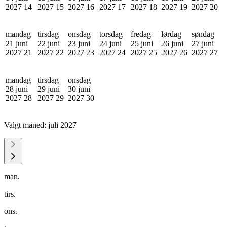
2027
14
2027
15
2027
16
2027
17
2027
18
2027
19
2027
20
mandag
tirsdag
onsdag
torsdag
fredag
lørdag
søndag
21 juni
22 juni
23 juni
24 juni
25 juni
26 juni
27 juni
2027
21
2027
22
2027
23
2027
24
2027
25
2027
26
2027
27
mandag
tirsdag
onsdag
28 juni
29 juni
30 juni
2027
28
2027
29
2027
30
Valgt måned:
juli 2027
man.
tirs.
ons.