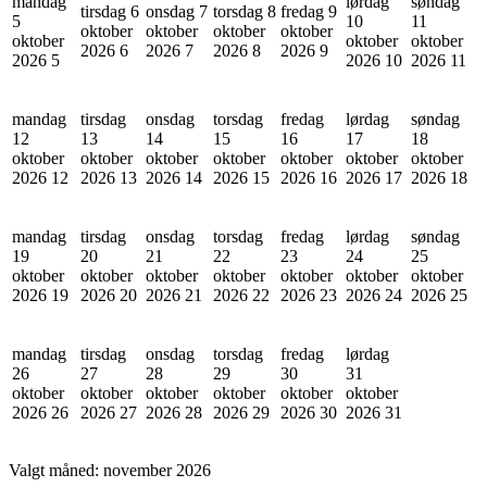
mandag
lørdag
søndag
tirsdag 6
onsdag 7
torsdag 8
fredag 9
5
10
11
oktober
oktober
oktober
oktober
oktober
oktober
oktober
2026
6
2026
7
2026
8
2026
9
2026
5
2026
10
2026
11
mandag
tirsdag
onsdag
torsdag
fredag
lørdag
søndag
12
13
14
15
16
17
18
oktober
oktober
oktober
oktober
oktober
oktober
oktober
2026
12
2026
13
2026
14
2026
15
2026
16
2026
17
2026
18
mandag
tirsdag
onsdag
torsdag
fredag
lørdag
søndag
19
20
21
22
23
24
25
oktober
oktober
oktober
oktober
oktober
oktober
oktober
2026
19
2026
20
2026
21
2026
22
2026
23
2026
24
2026
25
mandag
tirsdag
onsdag
torsdag
fredag
lørdag
26
27
28
29
30
31
oktober
oktober
oktober
oktober
oktober
oktober
2026
26
2026
27
2026
28
2026
29
2026
30
2026
31
Valgt måned:
november 2026