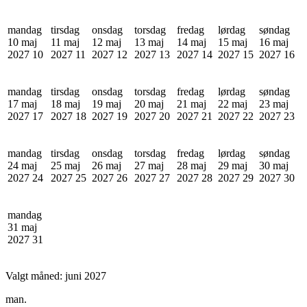
mandag
tirsdag
onsdag
torsdag
fredag
lørdag
søndag
10 maj
11 maj
12 maj
13 maj
14 maj
15 maj
16 maj
2027
10
2027
11
2027
12
2027
13
2027
14
2027
15
2027
16
mandag
tirsdag
onsdag
torsdag
fredag
lørdag
søndag
17 maj
18 maj
19 maj
20 maj
21 maj
22 maj
23 maj
2027
17
2027
18
2027
19
2027
20
2027
21
2027
22
2027
23
mandag
tirsdag
onsdag
torsdag
fredag
lørdag
søndag
24 maj
25 maj
26 maj
27 maj
28 maj
29 maj
30 maj
2027
24
2027
25
2027
26
2027
27
2027
28
2027
29
2027
30
mandag
31 maj
2027
31
Valgt måned:
juni 2027
man.