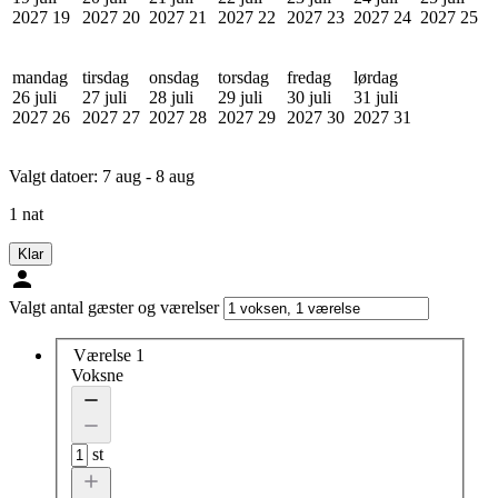
2027
19
2027
20
2027
21
2027
22
2027
23
2027
24
2027
25
mandag
tirsdag
onsdag
torsdag
fredag
lørdag
26 juli
27 juli
28 juli
29 juli
30 juli
31 juli
2027
26
2027
27
2027
28
2027
29
2027
30
2027
31
Valgt datoer:
7 aug - 8 aug
1 nat
Klar
Valgt antal gæster og værelser
Værelse 1
Voksne
st