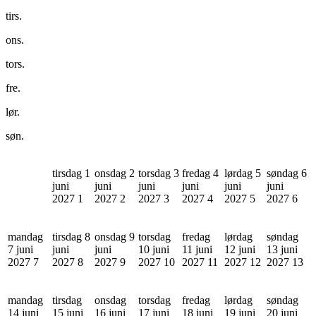
tirs.
ons.
tors.
fre.
lør.
søn.
tirsdag 1
onsdag 2
torsdag 3
fredag 4
lørdag 5
søndag 6
juni
juni
juni
juni
juni
juni
2027
1
2027
2
2027
3
2027
4
2027
5
2027
6
mandag
tirsdag 8
onsdag 9
torsdag
fredag
lørdag
søndag
7 juni
juni
juni
10 juni
11 juni
12 juni
13 juni
2027
7
2027
8
2027
9
2027
10
2027
11
2027
12
2027
13
mandag
tirsdag
onsdag
torsdag
fredag
lørdag
søndag
14 juni
15 juni
16 juni
17 juni
18 juni
19 juni
20 juni