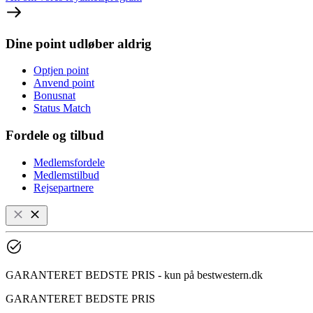
Dine point udløber aldrig
Optjen point
Anvend point
Bonusnat
Status Match
Fordele og tilbud
Medlemsfordele
Medlemstilbud
Rejsepartnere
GARANTERET BEDSTE PRIS - kun på bestwestern.dk
GARANTERET BEDSTE PRIS