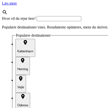
Læs mere
Hvor vil du rejse hen?
Populære destinationer vises. Resultaterne opdateres, mens du skriver.
Populære destinationer
København
Herning
Vejle
Odense