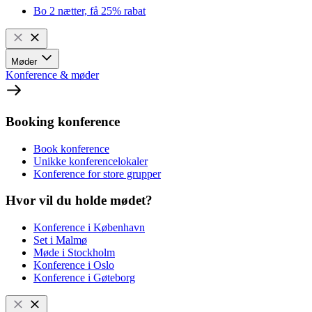
Bo 2 nætter, få 25% rabat
Møder
Konference & møder
Booking konference
Book konference
Unikke konferencelokaler
Konference for store grupper
Hvor vil du holde mødet?
Konference i København
Set i Malmø
Møde i Stockholm
Konference i Oslo
Konference i Gøteborg