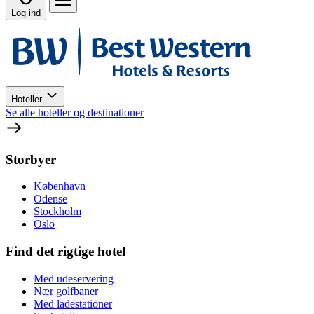
Log ind
Hoteller
Se alle hoteller og destinationer
Storbyer
København
Odense
Stockholm
Oslo
Find det rigtige hotel
Med udeservering
Nær golfbaner
Med ladestationer