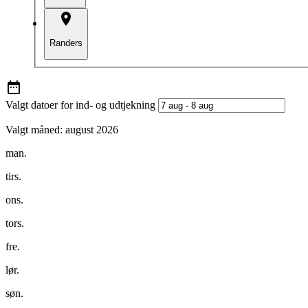
Randers
Valgt datoer for ind- og udtjekning
Valgt måned:
august 2026
man.
tirs.
ons.
tors.
fre.
lør.
søn.