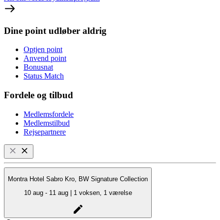
Dine point udløber aldrig
Optjen point
Anvend point
Bonusnat
Status Match
Fordele og tilbud
Medlemsfordele
Medlemstilbud
Rejsepartnere
Montra Hotel Sabro Kro, BW Signature Collection
10 aug - 11 aug | 1 voksen, 1 værelse