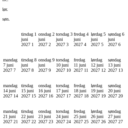
lør.
søn.
tirsdag 1
onsdag 2
torsdag 3
fredag 4
lørdag 5
søndag 6
juni
juni
juni
juni
juni
juni
2027
1
2027
2
2027
3
2027
4
2027
5
2027
6
mandag
tirsdag 8
onsdag 9
torsdag
fredag
lørdag
søndag
7 juni
juni
juni
10 juni
11 juni
12 juni
13 juni
2027
7
2027
8
2027
9
2027
10
2027
11
2027
12
2027
13
mandag
tirsdag
onsdag
torsdag
fredag
lørdag
søndag
14 juni
15 juni
16 juni
17 juni
18 juni
19 juni
20 juni
2027
14
2027
15
2027
16
2027
17
2027
18
2027
19
2027
20
mandag
tirsdag
onsdag
torsdag
fredag
lørdag
søndag
21 juni
22 juni
23 juni
24 juni
25 juni
26 juni
27 juni
2027
21
2027
22
2027
23
2027
24
2027
25
2027
26
2027
27