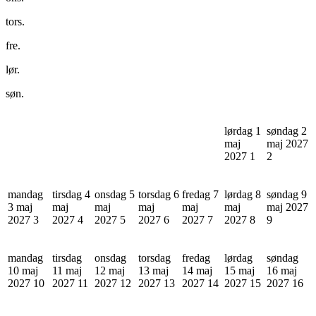
tors.
fre.
lør.
søn.
lørdag 1
søndag 2
maj
maj 2027
2027
1
2
mandag
tirsdag 4
onsdag 5
torsdag 6
fredag 7
lørdag 8
søndag 9
3 maj
maj
maj
maj
maj
maj
maj 2027
2027
3
2027
4
2027
5
2027
6
2027
7
2027
8
9
mandag
tirsdag
onsdag
torsdag
fredag
lørdag
søndag
10 maj
11 maj
12 maj
13 maj
14 maj
15 maj
16 maj
2027
10
2027
11
2027
12
2027
13
2027
14
2027
15
2027
16