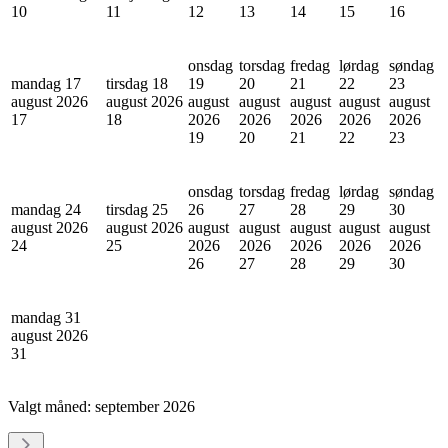
10
11
12
13
14
15
16
onsdag
torsdag
fredag
lørdag
søndag
mandag 17
tirsdag 18
19
20
21
22
23
august 2026
august 2026
august
august
august
august
august
17
18
2026
2026
2026
2026
2026
19
20
21
22
23
onsdag
torsdag
fredag
lørdag
søndag
mandag 24
tirsdag 25
26
27
28
29
30
august 2026
august 2026
august
august
august
august
august
24
25
2026
2026
2026
2026
2026
26
27
28
29
30
mandag 31
august 2026
31
Valgt måned:
september 2026