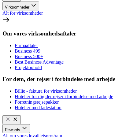
Virksomheder
Alt for virksomheder
Om vores virksomhedsaftaler
Firmaaftaler
Business 499
Business 500+
Best Business Advantage
Projektophold
For dem, der rejser i forbindelse med arbejde
Billie - faktura for virksomheder
Hoteller for dig der rejser i forbindelse med arbejde
Forretningsrejsepakker
Hoteller med ladestation
Rewards
Alt om vores loyalitetsprogram