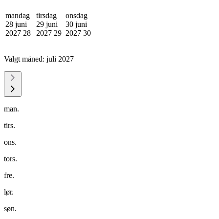
mandag
tirsdag
onsdag
28 juni
29 juni
30 juni
2027
28
2027
29
2027
30
Valgt måned:
juli 2027
man.
tirs.
ons.
tors.
fre.
lør.
søn.