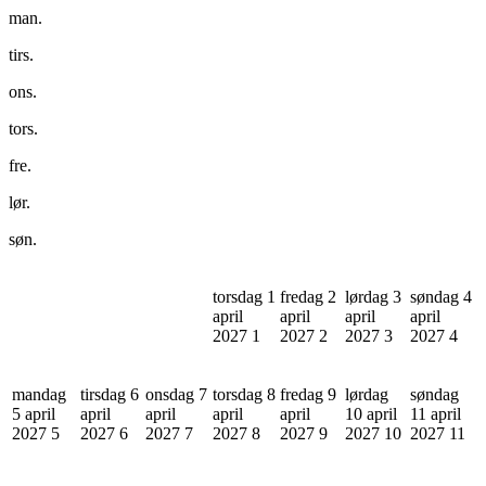
man.
tirs.
ons.
tors.
fre.
lør.
søn.
torsdag 1
fredag 2
lørdag 3
søndag 4
april
april
april
april
2027
1
2027
2
2027
3
2027
4
mandag
tirsdag 6
onsdag 7
torsdag 8
fredag 9
lørdag
søndag
5 april
april
april
april
april
10 april
11 april
2027
5
2027
6
2027
7
2027
8
2027
9
2027
10
2027
11