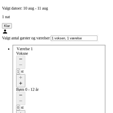
Valgt datoer:
10 aug - 11 aug
1 nat
Klar
Valgt antal gæster og værelser
Værelse 1
Voksne
st
Børn
0 - 12 år
st