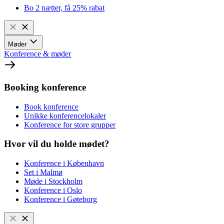
Bo 2 nætter, få 25% rabat
Møder
Konference & møder
Booking konference
Book konference
Unikke konferencelokaler
Konference for store grupper
Hvor vil du holde mødet?
Konference i København
Set i Malmø
Møde i Stockholm
Konference i Oslo
Konference i Gøteborg