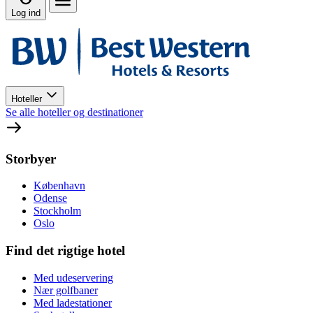
Log ind
Hoteller
Se alle hoteller og destinationer
Storbyer
København
Odense
Stockholm
Oslo
Find det rigtige hotel
Med udeservering
Nær golfbaner
Med ladestationer