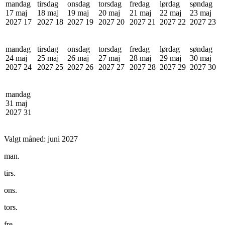
mandag
tirsdag
onsdag
torsdag
fredag
lørdag
søndag
17 maj
18 maj
19 maj
20 maj
21 maj
22 maj
23 maj
2027
17
2027
18
2027
19
2027
20
2027
21
2027
22
2027
23
mandag
tirsdag
onsdag
torsdag
fredag
lørdag
søndag
24 maj
25 maj
26 maj
27 maj
28 maj
29 maj
30 maj
2027
24
2027
25
2027
26
2027
27
2027
28
2027
29
2027
30
mandag
31 maj
2027
31
Valgt måned:
juni 2027
man.
tirs.
ons.
tors.
fre.