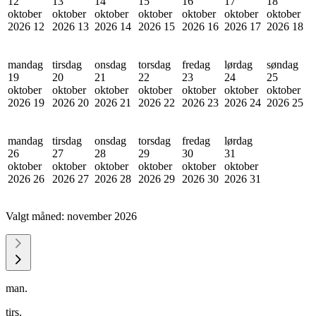
12
13
14
15
16
17
18
oktober
oktober
oktober
oktober
oktober
oktober
oktober
2026
12
2026
13
2026
14
2026
15
2026
16
2026
17
2026
18
mandag
tirsdag
onsdag
torsdag
fredag
lørdag
søndag
19
20
21
22
23
24
25
oktober
oktober
oktober
oktober
oktober
oktober
oktober
2026
19
2026
20
2026
21
2026
22
2026
23
2026
24
2026
25
mandag
tirsdag
onsdag
torsdag
fredag
lørdag
26
27
28
29
30
31
oktober
oktober
oktober
oktober
oktober
oktober
2026
26
2026
27
2026
28
2026
29
2026
30
2026
31
Valgt måned:
november 2026
man.
tirs.