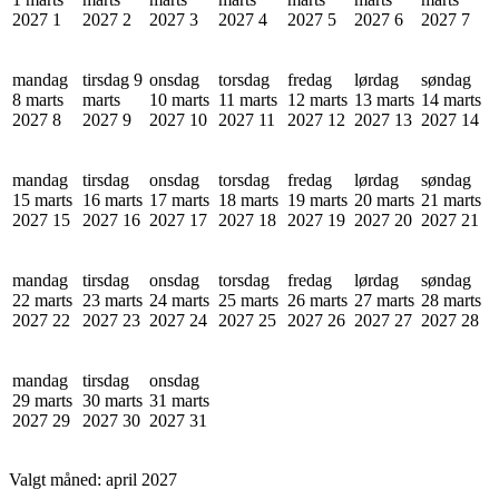
2027
1
2027
2
2027
3
2027
4
2027
5
2027
6
2027
7
mandag
tirsdag 9
onsdag
torsdag
fredag
lørdag
søndag
8 marts
marts
10 marts
11 marts
12 marts
13 marts
14 marts
2027
8
2027
9
2027
10
2027
11
2027
12
2027
13
2027
14
mandag
tirsdag
onsdag
torsdag
fredag
lørdag
søndag
15 marts
16 marts
17 marts
18 marts
19 marts
20 marts
21 marts
2027
15
2027
16
2027
17
2027
18
2027
19
2027
20
2027
21
mandag
tirsdag
onsdag
torsdag
fredag
lørdag
søndag
22 marts
23 marts
24 marts
25 marts
26 marts
27 marts
28 marts
2027
22
2027
23
2027
24
2027
25
2027
26
2027
27
2027
28
mandag
tirsdag
onsdag
29 marts
30 marts
31 marts
2027
29
2027
30
2027
31
Valgt måned:
april 2027