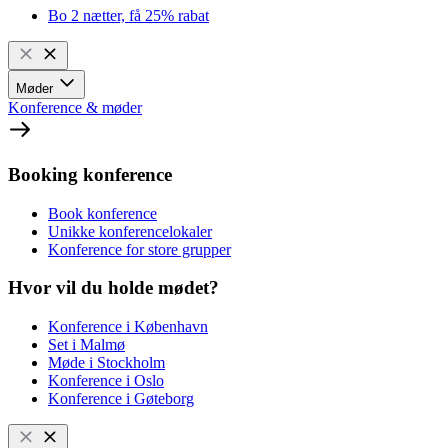
Bo 2 nætter, få 25% rabat
Møder
Konference & møder
Booking konference
Book konference
Unikke konferencelokaler
Konference for store grupper
Hvor vil du holde mødet?
Konference i København
Set i Malmø
Møde i Stockholm
Konference i Oslo
Konference i Gøteborg