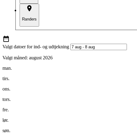
Randers
Valgt datoer for ind- og udtjekning
Valgt måned:
august 2026
man.
tirs.
ons.
tors.
fre.
lør.
søn.