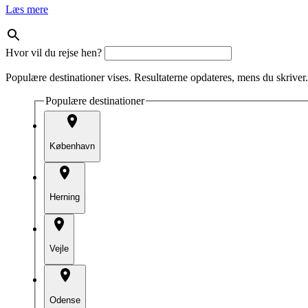
Læs mere
Hvor vil du rejse hen?
Populære destinationer vises. Resultaterne opdateres, mens du skriver.
Populære destinationer
København
Herning
Vejle
Odense