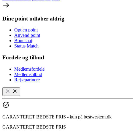
Dine point udløber aldrig
Optjen point
Anvend point
Bonusnat
Status Match
Fordele og tilbud
Medlemsfordele
Medlemstilbud
Rejsepartnere
GARANTERET BEDSTE PRIS - kun på bestwestern.dk
GARANTERET BEDSTE PRIS