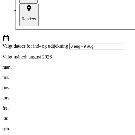
Randers
Valgt datoer for ind- og udtjekning
Valgt måned:
august 2026
man.
tirs.
ons.
tors.
fre.
lør.
søn.