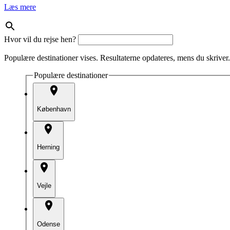
Læs mere
Hvor vil du rejse hen?
Populære destinationer vises. Resultaterne opdateres, mens du skriver.
Populære destinationer
København
Herning
Vejle
Odense