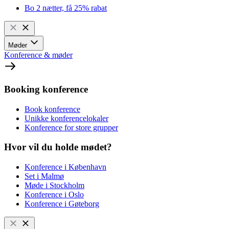
Bo 2 nætter, få 25% rabat
Møder
Konference & møder
Booking konference
Book konference
Unikke konferencelokaler
Konference for store grupper
Hvor vil du holde mødet?
Konference i København
Set i Malmø
Møde i Stockholm
Konference i Oslo
Konference i Gøteborg