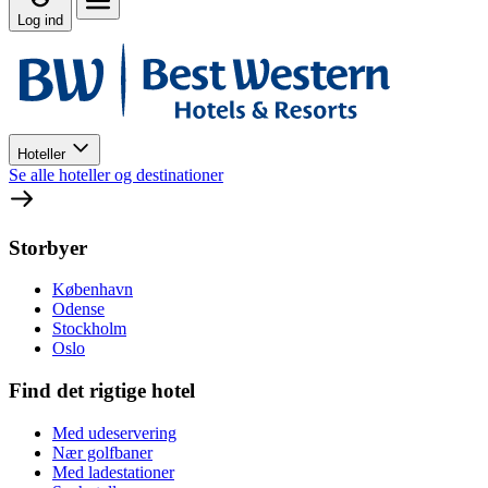
Log ind
Hoteller
Se alle hoteller og destinationer
Storbyer
København
Odense
Stockholm
Oslo
Find det rigtige hotel
Med udeservering
Nær golfbaner
Med ladestationer