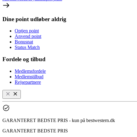
Dine point udløber aldrig
Optjen point
Anvend point
Bonusnat
Status Match
Fordele og tilbud
Medlemsfordele
Medlemstilbud
Rejsepartnere
GARANTERET BEDSTE PRIS - kun på bestwestern.dk
GARANTERET BEDSTE PRIS