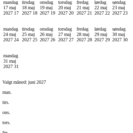
mandag
tirsdag
onsdag
torsdag
fredag
lørdag
søndag
17 maj
18 maj
19 maj
20 maj
21 maj
22 maj
23 maj
2027
17
2027
18
2027
19
2027
20
2027
21
2027
22
2027
23
mandag
tirsdag
onsdag
torsdag
fredag
lørdag
søndag
24 maj
25 maj
26 maj
27 maj
28 maj
29 maj
30 maj
2027
24
2027
25
2027
26
2027
27
2027
28
2027
29
2027
30
mandag
31 maj
2027
31
Valgt måned:
juni 2027
man.
tirs.
ons.
tors.
fre.