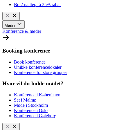
Bo 2 nætter, få 25% rabat
Møder
Konference & møder
Booking konference
Book konference
Unikke konferencelokaler
Konference for store grupper
Hvor vil du holde mødet?
Konference i København
Set i Malmø
Møde i Stockholm
Konference i Oslo
Konference i Gøteborg