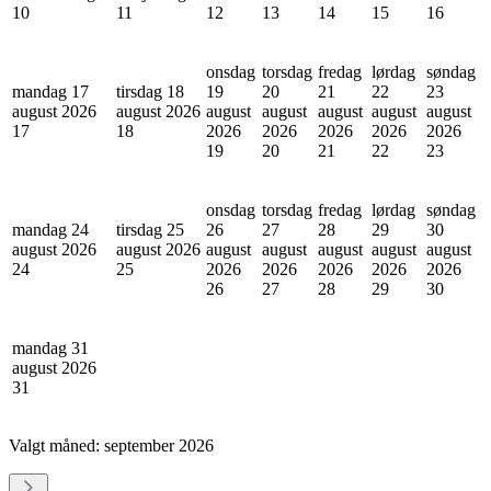
10
11
12
13
14
15
16
onsdag
torsdag
fredag
lørdag
søndag
mandag 17
tirsdag 18
19
20
21
22
23
august 2026
august 2026
august
august
august
august
august
17
18
2026
2026
2026
2026
2026
19
20
21
22
23
onsdag
torsdag
fredag
lørdag
søndag
mandag 24
tirsdag 25
26
27
28
29
30
august 2026
august 2026
august
august
august
august
august
24
25
2026
2026
2026
2026
2026
26
27
28
29
30
mandag 31
august 2026
31
Valgt måned:
september 2026