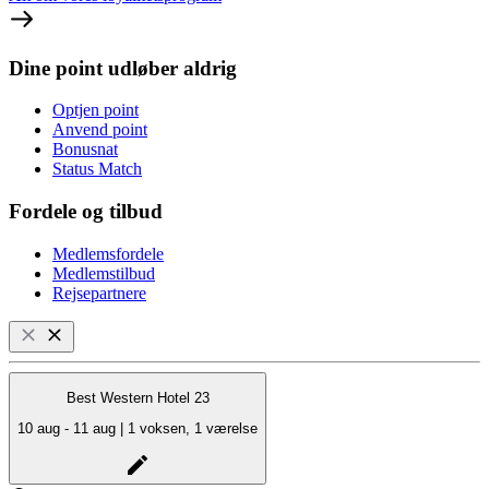
Dine point udløber aldrig
Optjen point
Anvend point
Bonusnat
Status Match
Fordele og tilbud
Medlemsfordele
Medlemstilbud
Rejsepartnere
Best Western Hotel 23
10 aug - 11 aug | 1 voksen, 1 værelse