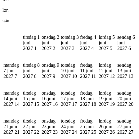
lør.
søn.
tirsdag 1
onsdag 2
torsdag 3
fredag 4
lørdag 5
søndag 6
juni
juni
juni
juni
juni
juni
2027
1
2027
2
2027
3
2027
4
2027
5
2027
6
mandag
tirsdag 8
onsdag 9
torsdag
fredag
lørdag
søndag
7 juni
juni
juni
10 juni
11 juni
12 juni
13 juni
2027
7
2027
8
2027
9
2027
10
2027
11
2027
12
2027
13
mandag
tirsdag
onsdag
torsdag
fredag
lørdag
søndag
14 juni
15 juni
16 juni
17 juni
18 juni
19 juni
20 juni
2027
14
2027
15
2027
16
2027
17
2027
18
2027
19
2027
20
mandag
tirsdag
onsdag
torsdag
fredag
lørdag
søndag
21 juni
22 juni
23 juni
24 juni
25 juni
26 juni
27 juni
2027
21
2027
22
2027
23
2027
24
2027
25
2027
26
2027
27