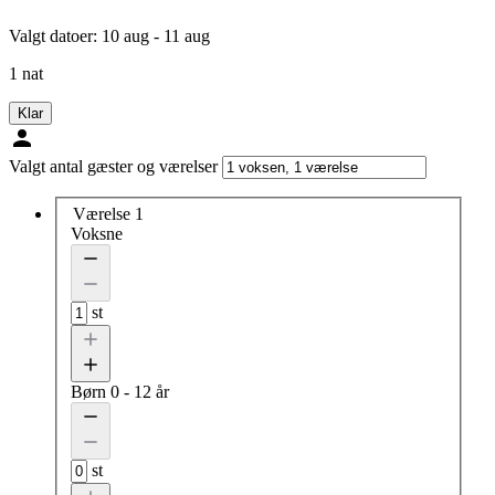
Valgt datoer:
10 aug - 11 aug
1 nat
Klar
Valgt antal gæster og værelser
Værelse 1
Voksne
st
Børn
0 - 12 år
st