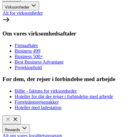
Virksomheder
Alt for virksomheder
Om vores virksomhedsaftaler
Firmaaftaler
Business 499
Business 500+
Best Business Advantage
Projektophold
For dem, der rejser i forbindelse med arbejde
Billie - faktura for virksomheder
Hoteller for dig der rejser i forbindelse med arbejde
Forretningsrejsepakker
Hoteller med ladestation
Rewards
Alt om vores loyalitetsprogram