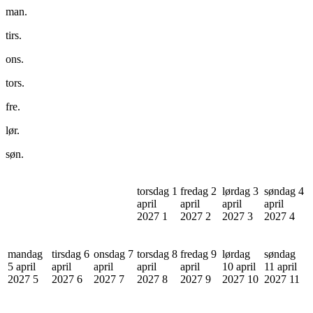
man.
tirs.
ons.
tors.
fre.
lør.
søn.
torsdag 1
fredag 2
lørdag 3
søndag 4
april
april
april
april
2027
1
2027
2
2027
3
2027
4
mandag
tirsdag 6
onsdag 7
torsdag 8
fredag 9
lørdag
søndag
5 april
april
april
april
april
10 april
11 april
2027
5
2027
6
2027
7
2027
8
2027
9
2027
10
2027
11