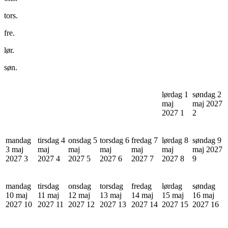
tors.
fre.
lør.
søn.
lørdag 1
søndag 2
maj
maj 2027
2027
1
2
mandag
tirsdag 4
onsdag 5
torsdag 6
fredag 7
lørdag 8
søndag 9
3 maj
maj
maj
maj
maj
maj
maj 2027
2027
3
2027
4
2027
5
2027
6
2027
7
2027
8
9
mandag
tirsdag
onsdag
torsdag
fredag
lørdag
søndag
10 maj
11 maj
12 maj
13 maj
14 maj
15 maj
16 maj
2027
10
2027
11
2027
12
2027
13
2027
14
2027
15
2027
16