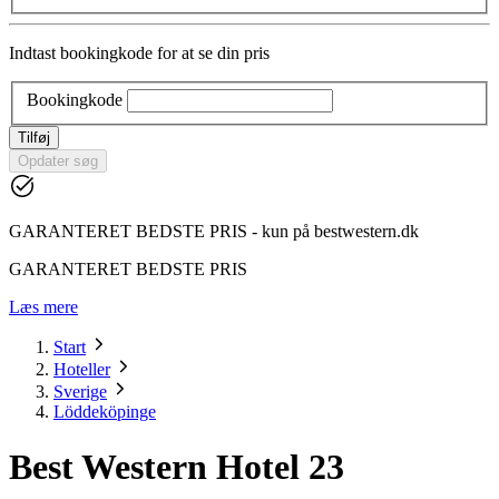
Indtast bookingkode for at se din pris
Bookingkode
Tilføj
Opdater søg
GARANTERET BEDSTE PRIS - kun på bestwestern.dk
GARANTERET BEDSTE PRIS
Læs mere
Start
Hoteller
Sverige
Löddeköpinge
Best Western Hotel 23