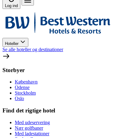
Log ind
Hoteller
Se alle hoteller og destinationer
Storbyer
København
Odense
Stockholm
Oslo
Find det rigtige hotel
Med udeservering
Nær golfbaner
Med ladestationer