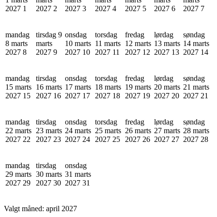
2027
1
2027
2
2027
3
2027
4
2027
5
2027
6
2027
7
mandag
tirsdag 9
onsdag
torsdag
fredag
lørdag
søndag
8 marts
marts
10 marts
11 marts
12 marts
13 marts
14 marts
2027
8
2027
9
2027
10
2027
11
2027
12
2027
13
2027
14
mandag
tirsdag
onsdag
torsdag
fredag
lørdag
søndag
15 marts
16 marts
17 marts
18 marts
19 marts
20 marts
21 marts
2027
15
2027
16
2027
17
2027
18
2027
19
2027
20
2027
21
mandag
tirsdag
onsdag
torsdag
fredag
lørdag
søndag
22 marts
23 marts
24 marts
25 marts
26 marts
27 marts
28 marts
2027
22
2027
23
2027
24
2027
25
2027
26
2027
27
2027
28
mandag
tirsdag
onsdag
29 marts
30 marts
31 marts
2027
29
2027
30
2027
31
Valgt måned:
april 2027