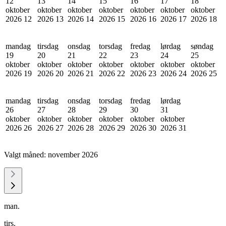
12
13
14
15
16
17
18
oktober
oktober
oktober
oktober
oktober
oktober
oktober
2026
12
2026
13
2026
14
2026
15
2026
16
2026
17
2026
18
mandag
tirsdag
onsdag
torsdag
fredag
lørdag
søndag
19
20
21
22
23
24
25
oktober
oktober
oktober
oktober
oktober
oktober
oktober
2026
19
2026
20
2026
21
2026
22
2026
23
2026
24
2026
25
mandag
tirsdag
onsdag
torsdag
fredag
lørdag
26
27
28
29
30
31
oktober
oktober
oktober
oktober
oktober
oktober
2026
26
2026
27
2026
28
2026
29
2026
30
2026
31
Valgt måned:
november 2026
man.
tirs.