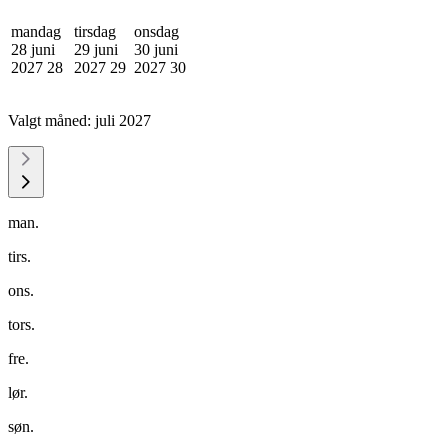
mandag
tirsdag
onsdag
28 juni
29 juni
30 juni
2027
28
2027
29
2027
30
Valgt måned:
juli 2027
man.
tirs.
ons.
tors.
fre.
lør.
søn.