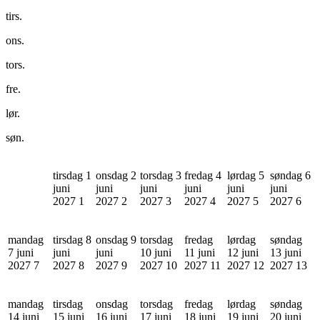
tirs.
ons.
tors.
fre.
lør.
søn.
tirsdag 1
onsdag 2
torsdag 3
fredag 4
lørdag 5
søndag 6
juni
juni
juni
juni
juni
juni
2027
1
2027
2
2027
3
2027
4
2027
5
2027
6
mandag
tirsdag 8
onsdag 9
torsdag
fredag
lørdag
søndag
7 juni
juni
juni
10 juni
11 juni
12 juni
13 juni
2027
7
2027
8
2027
9
2027
10
2027
11
2027
12
2027
13
mandag
tirsdag
onsdag
torsdag
fredag
lørdag
søndag
14 juni
15 juni
16 juni
17 juni
18 juni
19 juni
20 juni