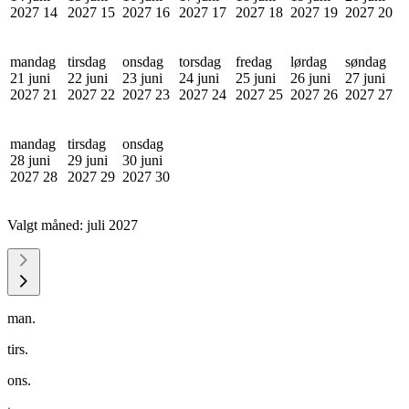
2027
14
2027
15
2027
16
2027
17
2027
18
2027
19
2027
20
mandag
tirsdag
onsdag
torsdag
fredag
lørdag
søndag
21 juni
22 juni
23 juni
24 juni
25 juni
26 juni
27 juni
2027
21
2027
22
2027
23
2027
24
2027
25
2027
26
2027
27
mandag
tirsdag
onsdag
28 juni
29 juni
30 juni
2027
28
2027
29
2027
30
Valgt måned:
juli 2027
man.
tirs.
ons.