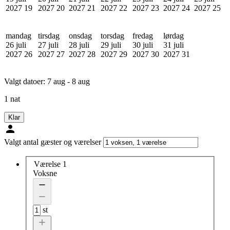
2027
19
2027
20
2027
21
2027
22
2027
23
2027
24
2027
25
mandag
tirsdag
onsdag
torsdag
fredag
lørdag
26 juli
27 juli
28 juli
29 juli
30 juli
31 juli
2027
26
2027
27
2027
28
2027
29
2027
30
2027
31
Valgt datoer:
7 aug - 8 aug
1 nat
Klar
Valgt antal gæster og værelser
Værelse 1
Voksne
st