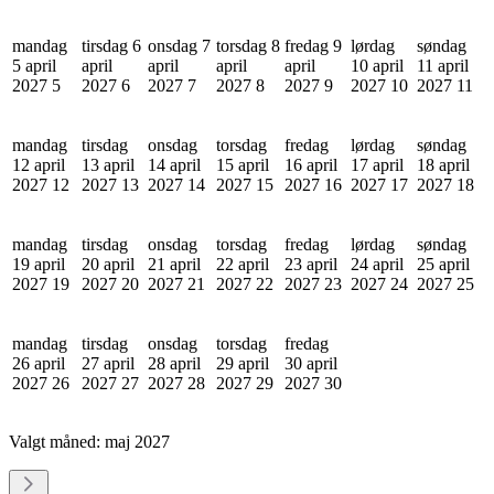
mandag
tirsdag 6
onsdag 7
torsdag 8
fredag 9
lørdag
søndag
5 april
april
april
april
april
10 april
11 april
2027
5
2027
6
2027
7
2027
8
2027
9
2027
10
2027
11
mandag
tirsdag
onsdag
torsdag
fredag
lørdag
søndag
12 april
13 april
14 april
15 april
16 april
17 april
18 april
2027
12
2027
13
2027
14
2027
15
2027
16
2027
17
2027
18
mandag
tirsdag
onsdag
torsdag
fredag
lørdag
søndag
19 april
20 april
21 april
22 april
23 april
24 april
25 april
2027
19
2027
20
2027
21
2027
22
2027
23
2027
24
2027
25
mandag
tirsdag
onsdag
torsdag
fredag
26 april
27 april
28 april
29 april
30 april
2027
26
2027
27
2027
28
2027
29
2027
30
Valgt måned:
maj 2027