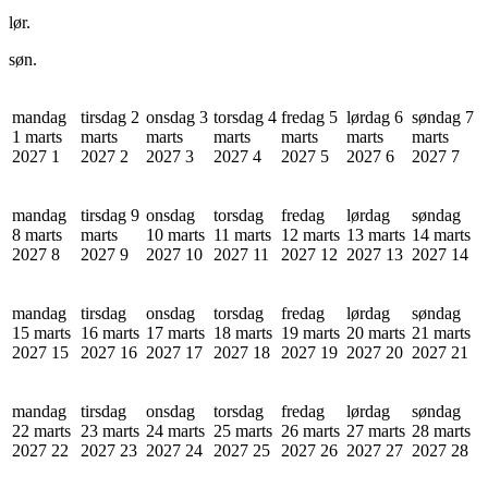
lør.
søn.
mandag
tirsdag 2
onsdag 3
torsdag 4
fredag 5
lørdag 6
søndag 7
1 marts
marts
marts
marts
marts
marts
marts
2027
1
2027
2
2027
3
2027
4
2027
5
2027
6
2027
7
mandag
tirsdag 9
onsdag
torsdag
fredag
lørdag
søndag
8 marts
marts
10 marts
11 marts
12 marts
13 marts
14 marts
2027
8
2027
9
2027
10
2027
11
2027
12
2027
13
2027
14
mandag
tirsdag
onsdag
torsdag
fredag
lørdag
søndag
15 marts
16 marts
17 marts
18 marts
19 marts
20 marts
21 marts
2027
15
2027
16
2027
17
2027
18
2027
19
2027
20
2027
21
mandag
tirsdag
onsdag
torsdag
fredag
lørdag
søndag
22 marts
23 marts
24 marts
25 marts
26 marts
27 marts
28 marts
2027
22
2027
23
2027
24
2027
25
2027
26
2027
27
2027
28