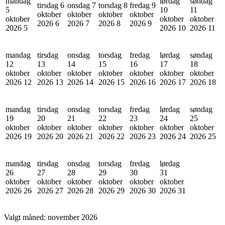
mandag
lørdag
søndag
tirsdag 6
onsdag 7
torsdag 8
fredag 9
5
10
11
oktober
oktober
oktober
oktober
oktober
oktober
oktober
2026
6
2026
7
2026
8
2026
9
2026
5
2026
10
2026
11
mandag
tirsdag
onsdag
torsdag
fredag
lørdag
søndag
12
13
14
15
16
17
18
oktober
oktober
oktober
oktober
oktober
oktober
oktober
2026
12
2026
13
2026
14
2026
15
2026
16
2026
17
2026
18
mandag
tirsdag
onsdag
torsdag
fredag
lørdag
søndag
19
20
21
22
23
24
25
oktober
oktober
oktober
oktober
oktober
oktober
oktober
2026
19
2026
20
2026
21
2026
22
2026
23
2026
24
2026
25
mandag
tirsdag
onsdag
torsdag
fredag
lørdag
26
27
28
29
30
31
oktober
oktober
oktober
oktober
oktober
oktober
2026
26
2026
27
2026
28
2026
29
2026
30
2026
31
Valgt måned:
november 2026