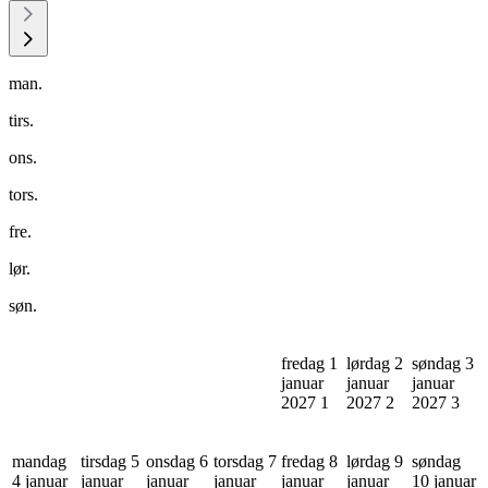
man.
tirs.
ons.
tors.
fre.
lør.
søn.
fredag 1
lørdag 2
søndag 3
januar
januar
januar
2027
1
2027
2
2027
3
mandag
tirsdag 5
onsdag 6
torsdag 7
fredag 8
lørdag 9
søndag
4 januar
januar
januar
januar
januar
januar
10 januar