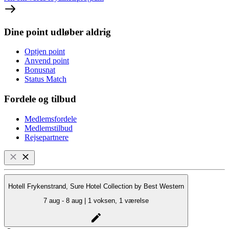
Dine point udløber aldrig
Optjen point
Anvend point
Bonusnat
Status Match
Fordele og tilbud
Medlemsfordele
Medlemstilbud
Rejsepartnere
Hotell Frykenstrand, Sure Hotel Collection by Best Western
7 aug - 8 aug | 1 voksen, 1 værelse