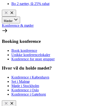
Bo 2 nætter, få 25% rabat
Møder
Konference & møder
Booking konference
Book konference
Unikke konferencelokaler
Konference for store grupper
Hvor vil du holde mødet?
Konference i København
Set i Malmø
Møde i Stockholm
Konference i Oslo
Konference i Gøteborg