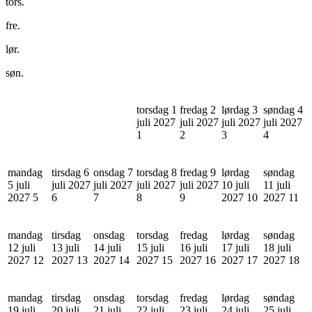
tors.
fre.
lør.
søn.
torsdag 1
fredag 2
lørdag 3
søndag 4
juli 2027
juli 2027
juli 2027
juli 2027
1
2
3
4
mandag
tirsdag 6
onsdag 7
torsdag 8
fredag 9
lørdag
søndag
5 juli
juli 2027
juli 2027
juli 2027
juli 2027
10 juli
11 juli
2027
5
6
7
8
9
2027
10
2027
11
mandag
tirsdag
onsdag
torsdag
fredag
lørdag
søndag
12 juli
13 juli
14 juli
15 juli
16 juli
17 juli
18 juli
2027
12
2027
13
2027
14
2027
15
2027
16
2027
17
2027
18
mandag
tirsdag
onsdag
torsdag
fredag
lørdag
søndag
19 juli
20 juli
21 juli
22 juli
23 juli
24 juli
25 juli