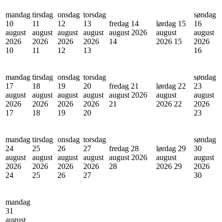
mandag
tirsdag
onsdag
torsdag
søndag
10
11
12
13
fredag 14
lørdag 15
16
august
august
august
august
august 2026
august
august
2026
2026
2026
2026
14
2026
15
2026
10
11
12
13
16
mandag
tirsdag
onsdag
torsdag
søndag
17
18
19
20
fredag 21
lørdag 22
23
august
august
august
august
august 2026
august
august
2026
2026
2026
2026
21
2026
22
2026
17
18
19
20
23
mandag
tirsdag
onsdag
torsdag
søndag
24
25
26
27
fredag 28
lørdag 29
30
august
august
august
august
august 2026
august
august
2026
2026
2026
2026
28
2026
29
2026
24
25
26
27
30
mandag
31
august