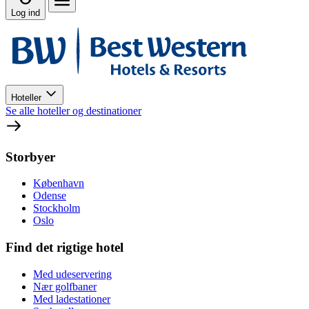
Log ind
Hoteller
Se alle hoteller og destinationer
Storbyer
København
Odense
Stockholm
Oslo
Find det rigtige hotel
Med udeservering
Nær golfbaner
Med ladestationer