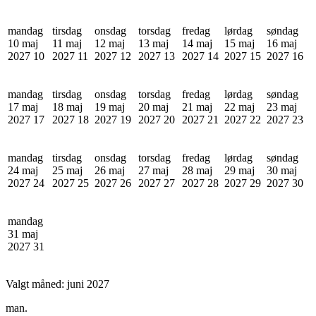
mandag
tirsdag
onsdag
torsdag
fredag
lørdag
søndag
10 maj
11 maj
12 maj
13 maj
14 maj
15 maj
16 maj
2027
10
2027
11
2027
12
2027
13
2027
14
2027
15
2027
16
mandag
tirsdag
onsdag
torsdag
fredag
lørdag
søndag
17 maj
18 maj
19 maj
20 maj
21 maj
22 maj
23 maj
2027
17
2027
18
2027
19
2027
20
2027
21
2027
22
2027
23
mandag
tirsdag
onsdag
torsdag
fredag
lørdag
søndag
24 maj
25 maj
26 maj
27 maj
28 maj
29 maj
30 maj
2027
24
2027
25
2027
26
2027
27
2027
28
2027
29
2027
30
mandag
31 maj
2027
31
Valgt måned:
juni 2027
man.