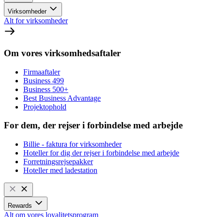
Virksomheder
Alt for virksomheder
Om vores virksomhedsaftaler
Firmaaftaler
Business 499
Business 500+
Best Business Advantage
Projektophold
For dem, der rejser i forbindelse med arbejde
Billie - faktura for virksomheder
Hoteller for dig der rejser i forbindelse med arbejde
Forretningsrejsepakker
Hoteller med ladestation
Rewards
Alt om vores loyalitetsprogram