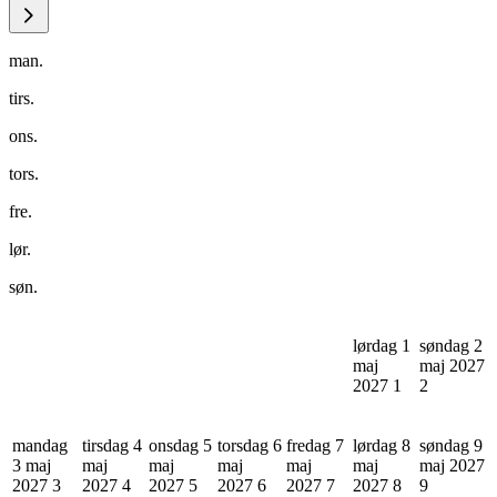
man.
tirs.
ons.
tors.
fre.
lør.
søn.
lørdag 1
søndag 2
maj
maj 2027
2027
1
2
mandag
tirsdag 4
onsdag 5
torsdag 6
fredag 7
lørdag 8
søndag 9
3 maj
maj
maj
maj
maj
maj
maj 2027
2027
3
2027
4
2027
5
2027
6
2027
7
2027
8
9