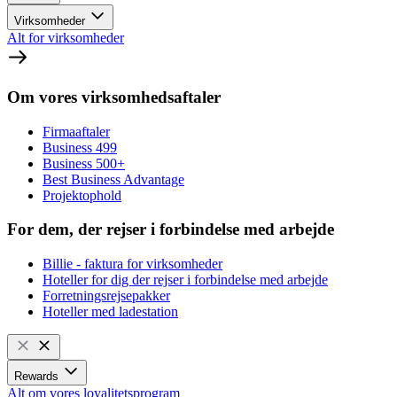
Virksomheder
Alt for virksomheder
Om vores virksomhedsaftaler
Firmaaftaler
Business 499
Business 500+
Best Business Advantage
Projektophold
For dem, der rejser i forbindelse med arbejde
Billie - faktura for virksomheder
Hoteller for dig der rejser i forbindelse med arbejde
Forretningsrejsepakker
Hoteller med ladestation
Rewards
Alt om vores loyalitetsprogram