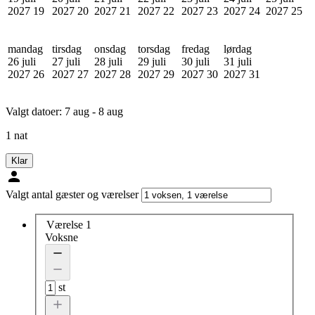
2027
19
2027
20
2027
21
2027
22
2027
23
2027
24
2027
25
mandag
tirsdag
onsdag
torsdag
fredag
lørdag
26 juli
27 juli
28 juli
29 juli
30 juli
31 juli
2027
26
2027
27
2027
28
2027
29
2027
30
2027
31
Valgt datoer:
7 aug - 8 aug
1 nat
Klar
Valgt antal gæster og værelser
Værelse 1
Voksne
st