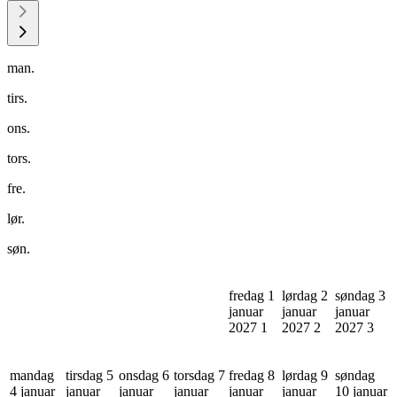
man.
tirs.
ons.
tors.
fre.
lør.
søn.
fredag 1
lørdag 2
søndag 3
januar
januar
januar
2027
1
2027
2
2027
3
mandag
tirsdag 5
onsdag 6
torsdag 7
fredag 8
lørdag 9
søndag
4 januar
januar
januar
januar
januar
januar
10 januar