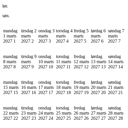
lør.
søn.
mandag
tirsdag 2
onsdag 3
torsdag 4
fredag 5
lørdag 6
søndag 7
1 marts
marts
marts
marts
marts
marts
marts
2027
1
2027
2
2027
3
2027
4
2027
5
2027
6
2027
7
mandag
tirsdag 9
onsdag
torsdag
fredag
lørdag
søndag
8 marts
marts
10 marts
11 marts
12 marts
13 marts
14 marts
2027
8
2027
9
2027
10
2027
11
2027
12
2027
13
2027
14
mandag
tirsdag
onsdag
torsdag
fredag
lørdag
søndag
15 marts
16 marts
17 marts
18 marts
19 marts
20 marts
21 marts
2027
15
2027
16
2027
17
2027
18
2027
19
2027
20
2027
21
mandag
tirsdag
onsdag
torsdag
fredag
lørdag
søndag
22 marts
23 marts
24 marts
25 marts
26 marts
27 marts
28 marts
2027
22
2027
23
2027
24
2027
25
2027
26
2027
27
2027
28