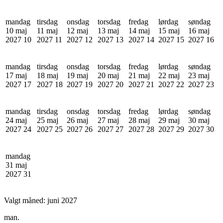
mandag
tirsdag
onsdag
torsdag
fredag
lørdag
søndag
10 maj
11 maj
12 maj
13 maj
14 maj
15 maj
16 maj
2027
10
2027
11
2027
12
2027
13
2027
14
2027
15
2027
16
mandag
tirsdag
onsdag
torsdag
fredag
lørdag
søndag
17 maj
18 maj
19 maj
20 maj
21 maj
22 maj
23 maj
2027
17
2027
18
2027
19
2027
20
2027
21
2027
22
2027
23
mandag
tirsdag
onsdag
torsdag
fredag
lørdag
søndag
24 maj
25 maj
26 maj
27 maj
28 maj
29 maj
30 maj
2027
24
2027
25
2027
26
2027
27
2027
28
2027
29
2027
30
mandag
31 maj
2027
31
Valgt måned:
juni 2027
man.