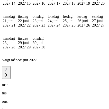
2027
14
2027
15
2027
16
2027
17
2027
18
2027
19
2027
20
mandag
tirsdag
onsdag
torsdag
fredag
lørdag
søndag
21 juni
22 juni
23 juni
24 juni
25 juni
26 juni
27 juni
2027
21
2027
22
2027
23
2027
24
2027
25
2027
26
2027
27
mandag
tirsdag
onsdag
28 juni
29 juni
30 juni
2027
28
2027
29
2027
30
Valgt måned:
juli 2027
man.
tirs.
ons.