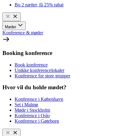
Bo 2 nætter, få 25% rabat
Møder
Konference & møder
Booking konference
Book konference
Unikke konferencelokaler
Konference for store grupper
Hvor vil du holde mødet?
Konference i København
Set i Malmø
Møde i Stockholm
Konference i Oslo
Konference i Gøteborg