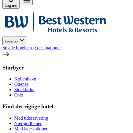
Log ind
Hoteller
Se alle hoteller og destinationer
Storbyer
København
Odense
Stockholm
Oslo
Find det rigtige hotel
Med udeservering
Nær golfbaner
Med ladestationer