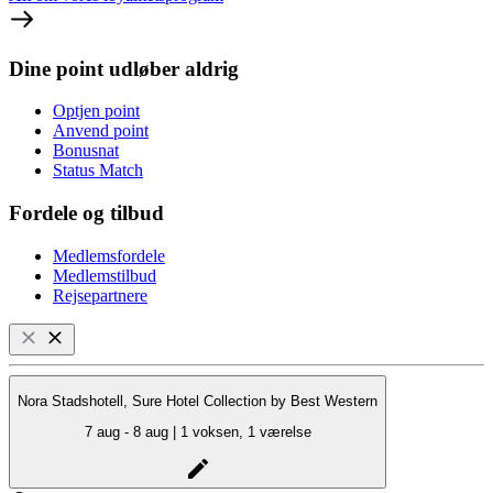
Dine point udløber aldrig
Optjen point
Anvend point
Bonusnat
Status Match
Fordele og tilbud
Medlemsfordele
Medlemstilbud
Rejsepartnere
Nora Stadshotell, Sure Hotel Collection by Best Western
7 aug - 8 aug | 1 voksen, 1 værelse