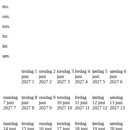
tirs.
ons.
tors.
fre.
lør.
søn.
tirsdag 1
onsdag 2
torsdag 3
fredag 4
lørdag 5
søndag 6
juni
juni
juni
juni
juni
juni
2027
1
2027
2
2027
3
2027
4
2027
5
2027
6
mandag
tirsdag 8
onsdag 9
torsdag
fredag
lørdag
søndag
7 juni
juni
juni
10 juni
11 juni
12 juni
13 juni
2027
7
2027
8
2027
9
2027
10
2027
11
2027
12
2027
13
mandag
tirsdag
onsdag
torsdag
fredag
lørdag
søndag
14 juni
15 juni
16 juni
17 juni
18 juni
19 juni
20 juni