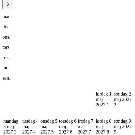
man.
tirs.
ons.
tors.
fre.
lør.
søn.
lørdag 1
søndag 2
maj
maj 2027
2027
1
2
mandag
tirsdag 4
onsdag 5
torsdag 6
fredag 7
lørdag 8
søndag 9
3 maj
maj
maj
maj
maj
maj
maj 2027
2027
3
2027
4
2027
5
2027
6
2027
7
2027
8
9