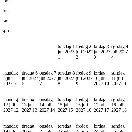
tors.
fre.
lør.
søn.
torsdag 1
fredag 2
lørdag 3
søndag 4
juli 2027
juli 2027
juli 2027
juli 2027
1
2
3
4
mandag
tirsdag 6
onsdag 7
torsdag 8
fredag 9
lørdag
søndag
5 juli
juli 2027
juli 2027
juli 2027
juli 2027
10 juli
11 juli
2027
5
6
7
8
9
2027
10
2027
11
mandag
tirsdag
onsdag
torsdag
fredag
lørdag
søndag
12 juli
13 juli
14 juli
15 juli
16 juli
17 juli
18 juli
2027
12
2027
13
2027
14
2027
15
2027
16
2027
17
2027
18
mandag
tirsdag
onsdag
torsdag
fredag
lørdag
søndag
19 juli
20 juli
21 juli
22 juli
23 juli
24 juli
25 juli