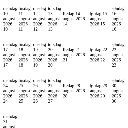
mandag
tirsdag
onsdag
torsdag
søndag
10
11
12
13
fredag 14
lørdag 15
16
august
august
august
august
august 2026
august
august
2026
2026
2026
2026
14
2026
15
2026
10
11
12
13
16
mandag
tirsdag
onsdag
torsdag
søndag
17
18
19
20
fredag 21
lørdag 22
23
august
august
august
august
august 2026
august
august
2026
2026
2026
2026
21
2026
22
2026
17
18
19
20
23
mandag
tirsdag
onsdag
torsdag
søndag
24
25
26
27
fredag 28
lørdag 29
30
august
august
august
august
august 2026
august
august
2026
2026
2026
2026
28
2026
29
2026
24
25
26
27
30
mandag
31
august