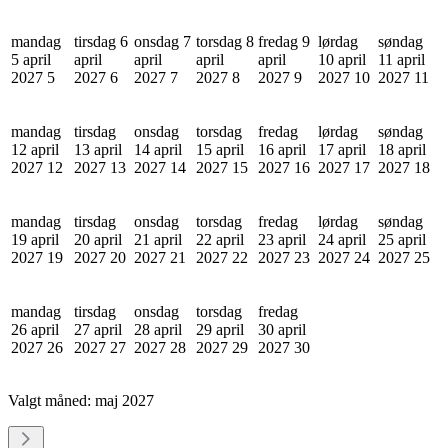
mandag
tirsdag 6
onsdag 7
torsdag 8
fredag 9
lørdag
søndag
5 april
april
april
april
april
10 april
11 april
2027
5
2027
6
2027
7
2027
8
2027
9
2027
10
2027
11
mandag
tirsdag
onsdag
torsdag
fredag
lørdag
søndag
12 april
13 april
14 april
15 april
16 april
17 april
18 april
2027
12
2027
13
2027
14
2027
15
2027
16
2027
17
2027
18
mandag
tirsdag
onsdag
torsdag
fredag
lørdag
søndag
19 april
20 april
21 april
22 april
23 april
24 april
25 april
2027
19
2027
20
2027
21
2027
22
2027
23
2027
24
2027
25
mandag
tirsdag
onsdag
torsdag
fredag
26 april
27 april
28 april
29 april
30 april
2027
26
2027
27
2027
28
2027
29
2027
30
Valgt måned:
maj 2027