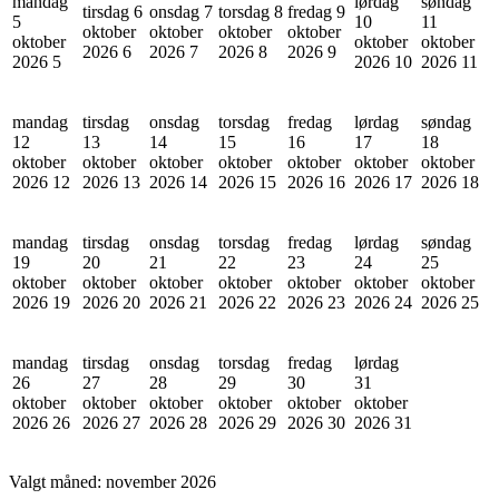
mandag
lørdag
søndag
tirsdag 6
onsdag 7
torsdag 8
fredag 9
5
10
11
oktober
oktober
oktober
oktober
oktober
oktober
oktober
2026
6
2026
7
2026
8
2026
9
2026
5
2026
10
2026
11
mandag
tirsdag
onsdag
torsdag
fredag
lørdag
søndag
12
13
14
15
16
17
18
oktober
oktober
oktober
oktober
oktober
oktober
oktober
2026
12
2026
13
2026
14
2026
15
2026
16
2026
17
2026
18
mandag
tirsdag
onsdag
torsdag
fredag
lørdag
søndag
19
20
21
22
23
24
25
oktober
oktober
oktober
oktober
oktober
oktober
oktober
2026
19
2026
20
2026
21
2026
22
2026
23
2026
24
2026
25
mandag
tirsdag
onsdag
torsdag
fredag
lørdag
26
27
28
29
30
31
oktober
oktober
oktober
oktober
oktober
oktober
2026
26
2026
27
2026
28
2026
29
2026
30
2026
31
Valgt måned:
november 2026