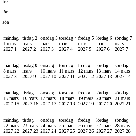
fre
lör
sön
måndag
tisdag 2
onsdag 3
torsdag 4
fredag 5
lördag 6
söndag 7
1 mars
mars
mars
mars
mars
mars
mars
2027
1
2027
2
2027
3
2027
4
2027
5
2027
6
2027
7
måndag
tisdag 9
onsdag
torsdag
fredag
lördag
söndag
8 mars
mars
10 mars
11 mars
12 mars
13 mars
14 mars
2027
8
2027
9
2027
10
2027
11
2027
12
2027
13
2027
14
måndag
tisdag
onsdag
torsdag
fredag
lördag
söndag
15 mars
16 mars
17 mars
18 mars
19 mars
20 mars
21 mars
2027
15
2027
16
2027
17
2027
18
2027
19
2027
20
2027
21
måndag
tisdag
onsdag
torsdag
fredag
lördag
söndag
22 mars
23 mars
24 mars
25 mars
26 mars
27 mars
28 mars
2027
22
2027
23
2027
24
2027
25
2027
26
2027
27
2027
28