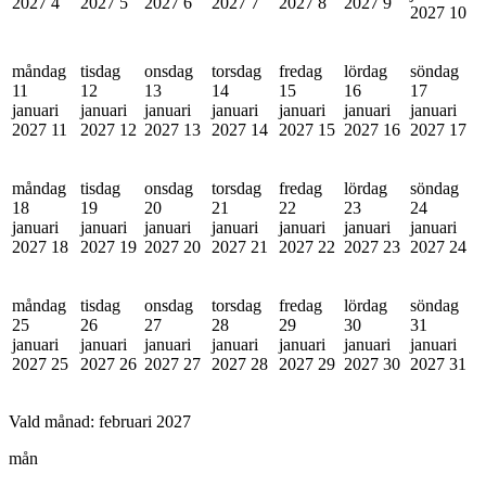
2027
4
2027
5
2027
6
2027
7
2027
8
2027
9
2027
10
måndag
tisdag
onsdag
torsdag
fredag
lördag
söndag
11
12
13
14
15
16
17
januari
januari
januari
januari
januari
januari
januari
2027
11
2027
12
2027
13
2027
14
2027
15
2027
16
2027
17
måndag
tisdag
onsdag
torsdag
fredag
lördag
söndag
18
19
20
21
22
23
24
januari
januari
januari
januari
januari
januari
januari
2027
18
2027
19
2027
20
2027
21
2027
22
2027
23
2027
24
måndag
tisdag
onsdag
torsdag
fredag
lördag
söndag
25
26
27
28
29
30
31
januari
januari
januari
januari
januari
januari
januari
2027
25
2027
26
2027
27
2027
28
2027
29
2027
30
2027
31
Vald månad:
februari 2027
mån