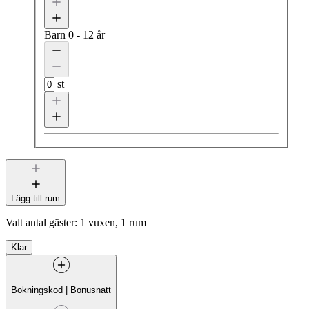
Barn
0 - 12 år
st
Lägg till rum
Valt antal gäster:
1 vuxen, 1 rum
Klar
Bokningskod
|
Bonusnatt