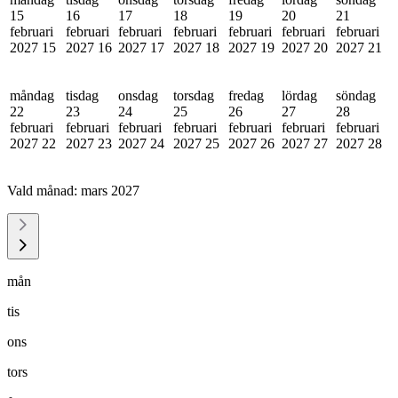
15
16
17
18
19
20
21
februari
februari
februari
februari
februari
februari
februari
2027
15
2027
16
2027
17
2027
18
2027
19
2027
20
2027
21
måndag
tisdag
onsdag
torsdag
fredag
lördag
söndag
22
23
24
25
26
27
28
februari
februari
februari
februari
februari
februari
februari
2027
22
2027
23
2027
24
2027
25
2027
26
2027
27
2027
28
Vald månad:
mars 2027
mån
tis
ons
tors