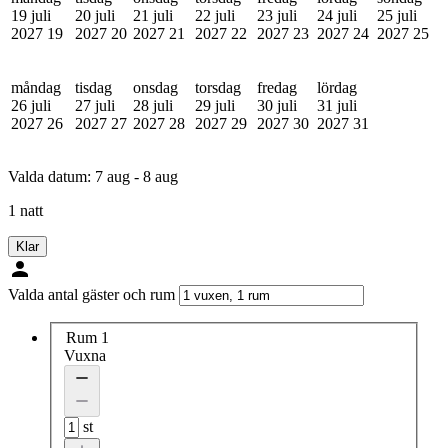
19 juli
20 juli
21 juli
22 juli
23 juli
24 juli
25 juli
2027
19
2027
20
2027
21
2027
22
2027
23
2027
24
2027
25
måndag
tisdag
onsdag
torsdag
fredag
lördag
26 juli
27 juli
28 juli
29 juli
30 juli
31 juli
2027
26
2027
27
2027
28
2027
29
2027
30
2027
31
Valda datum:
7 aug - 8 aug
1 natt
Klar
Valda antal gäster och rum
Rum 1
Vuxna
st