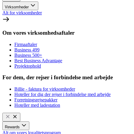
Virksomheder
Alt for virksomheder
Om vores virksomhedsaftaler
Firmaaftaler
Business 499
Business 500+
Best Business Advantage
Projektophold
For dem, der rejser i forbindelse med arbejde
Billie - faktura for virksomheder
Hoteller for dig der rejser i forbindelse med arbejde
Forretningsrejsepakker
Hoteller med ladestation
Rewards
Alt om vores loyalitetsprogram