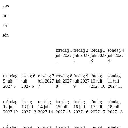
tors
fre
lör
sön
torsdag 1
fredag 2
lördag 3
söndag 4
juli 2027
juli 2027
juli 2027
juli 2027
1
2
3
4
måndag
tisdag 6
onsdag 7
torsdag 8
fredag 9
lördag
söndag
5 juli
juli
juli 2027
juli 2027
juli 2027
10 juli
11 juli
2027
5
2027
6
7
8
9
2027
10
2027
11
måndag
tisdag
onsdag
torsdag
fredag
lördag
söndag
12 juli
13 juli
14 juli
15 juli
16 juli
17 juli
18 juli
2027
12
2027
13
2027
14
2027
15
2027
16
2027
17
2027
18
måndag
tisdag
onsdag
torsdag
fredag
lördag
söndag