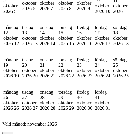
5
10
11
oktober
oktober
oktober
oktober
oktober
oktober
oktober
2026
6
2026
7
2026
8
2026
9
2026
5
2026
10
2026
11
måndag
tisdag
onsdag
torsdag
fredag
lördag
söndag
12
13
14
15
16
17
18
oktober
oktober
oktober
oktober
oktober
oktober
oktober
2026
12
2026
13
2026
14
2026
15
2026
16
2026
17
2026
18
måndag
tisdag
onsdag
torsdag
fredag
lördag
söndag
19
20
21
22
23
24
25
oktober
oktober
oktober
oktober
oktober
oktober
oktober
2026
19
2026
20
2026
21
2026
22
2026
23
2026
24
2026
25
måndag
tisdag
onsdag
torsdag
fredag
lördag
26
27
28
29
30
31
oktober
oktober
oktober
oktober
oktober
oktober
2026
26
2026
27
2026
28
2026
29
2026
30
2026
31
Vald månad:
november 2026