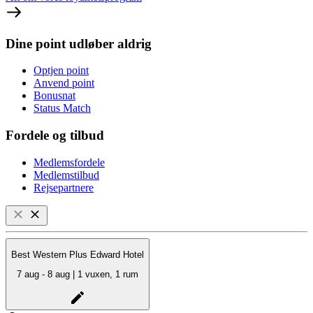
Dine point udløber aldrig
Optjen point
Anvend point
Bonusnat
Status Match
Fordele og tilbud
Medlemsfordele
Medlemstilbud
Rejsepartnere
Best Western Plus Edward Hotel
7 aug - 8 aug | 1 vuxen, 1 rum