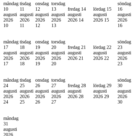
måndag
tisdag
onsdag
torsdag
söndag
10
11
12
13
fredag 14
lördag 15
16
augusti
augusti
augusti
augusti
augusti
augusti
augusti
2026
2026
2026
2026
2026
14
2026
15
2026
10
11
12
13
16
måndag
tisdag
onsdag
torsdag
söndag
17
18
19
20
fredag 21
lördag 22
23
augusti
augusti
augusti
augusti
augusti
augusti
augusti
2026
2026
2026
2026
2026
21
2026
22
2026
17
18
19
20
23
måndag
tisdag
onsdag
torsdag
söndag
24
25
26
27
fredag 28
lördag 29
30
augusti
augusti
augusti
augusti
augusti
augusti
augusti
2026
2026
2026
2026
2026
28
2026
29
2026
24
25
26
27
30
måndag
31
augusti
2026