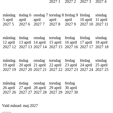
2027
1
2027
2
2027
3
2027
4
måndag
tisdag 6
onsdag 7
torsdag 8
fredag 9
lördag
söndag
5 april
april
april
april
april
10 april
11 april
2027
5
2027
6
2027
7
2027
8
2027
9
2027
10
2027
11
måndag
tisdag
onsdag
torsdag
fredag
lördag
söndag
12 april
13 april
14 april
15 april
16 april
17 april
18 april
2027
12
2027
13
2027
14
2027
15
2027
16
2027
17
2027
18
måndag
tisdag
onsdag
torsdag
fredag
lördag
söndag
19 april
20 april
21 april
22 april
23 april
24 april
25 april
2027
19
2027
20
2027
21
2027
22
2027
23
2027
24
2027
25
måndag
tisdag
onsdag
torsdag
fredag
26 april
27 april
28 april
29 april
30 april
2027
26
2027
27
2027
28
2027
29
2027
30
Vald månad:
maj 2027