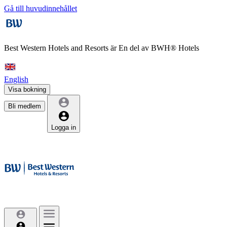
Gå till huvudinnehållet
Best Western Hotels and Resorts är
En del av BWH® Hotels
English
Visa bokning
Bli medlem
Logga in