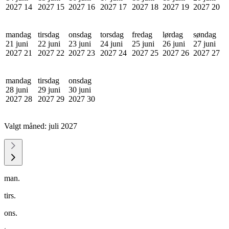
2027
14
2027
15
2027
16
2027
17
2027
18
2027
19
2027
20
mandag
tirsdag
onsdag
torsdag
fredag
lørdag
søndag
21 juni
22 juni
23 juni
24 juni
25 juni
26 juni
27 juni
2027
21
2027
22
2027
23
2027
24
2027
25
2027
26
2027
27
mandag
tirsdag
onsdag
28 juni
29 juni
30 juni
2027
28
2027
29
2027
30
Valgt måned:
juli 2027
man.
tirs.
ons.