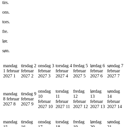
tirs.
ons.
tors.
fre.
lør.
søn.
mandag
tirsdag 2
onsdag 3
torsdag 4
fredag 5
lørdag 6
søndag 7
1 februar
februar
februar
februar
februar
februar
februar
2027
1
2027
2
2027
3
2027
4
2027
5
2027
6
2027
7
onsdag
torsdag
fredag
lørdag
søndag
mandag
tirsdag 9
10
11
12
13
14
8 februar
februar
februar
februar
februar
februar
februar
2027
8
2027
9
2027
10
2027
11
2027
12
2027
13
2027
14
mandag
tirsdag
onsdag
torsdag
fredag
lørdag
søndag
15
16
17
18
19
20
21