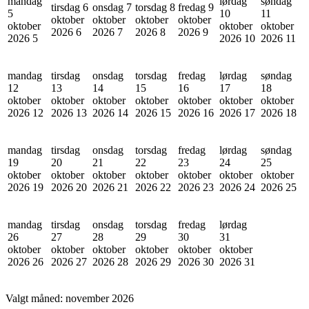
mandag
lørdag
søndag
tirsdag 6
onsdag 7
torsdag 8
fredag 9
5
10
11
oktober
oktober
oktober
oktober
oktober
oktober
oktober
2026
6
2026
7
2026
8
2026
9
2026
5
2026
10
2026
11
mandag
tirsdag
onsdag
torsdag
fredag
lørdag
søndag
12
13
14
15
16
17
18
oktober
oktober
oktober
oktober
oktober
oktober
oktober
2026
12
2026
13
2026
14
2026
15
2026
16
2026
17
2026
18
mandag
tirsdag
onsdag
torsdag
fredag
lørdag
søndag
19
20
21
22
23
24
25
oktober
oktober
oktober
oktober
oktober
oktober
oktober
2026
19
2026
20
2026
21
2026
22
2026
23
2026
24
2026
25
mandag
tirsdag
onsdag
torsdag
fredag
lørdag
26
27
28
29
30
31
oktober
oktober
oktober
oktober
oktober
oktober
2026
26
2026
27
2026
28
2026
29
2026
30
2026
31
Valgt måned:
november 2026