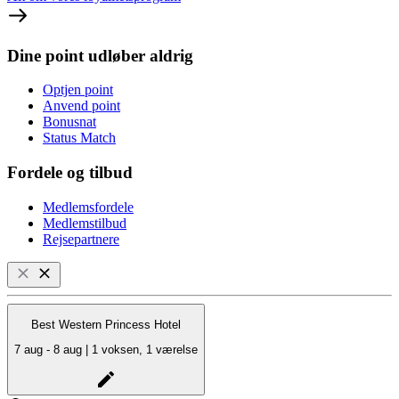
Dine point udløber aldrig
Optjen point
Anvend point
Bonusnat
Status Match
Fordele og tilbud
Medlemsfordele
Medlemstilbud
Rejsepartnere
Best Western Princess Hotel
7 aug - 8 aug | 1 voksen, 1 værelse