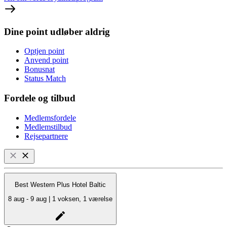
Dine point udløber aldrig
Optjen point
Anvend point
Bonusnat
Status Match
Fordele og tilbud
Medlemsfordele
Medlemstilbud
Rejsepartnere
Best Western Plus Hotel Baltic
8 aug - 9 aug | 1 voksen, 1 værelse