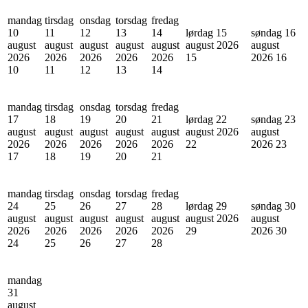
mandag
tirsdag
onsdag
torsdag
fredag
10
11
12
13
14
lørdag 15
søndag 16
august
august
august
august
august
august 2026
august
2026
2026
2026
2026
2026
15
2026
16
10
11
12
13
14
mandag
tirsdag
onsdag
torsdag
fredag
17
18
19
20
21
lørdag 22
søndag 23
august
august
august
august
august
august 2026
august
2026
2026
2026
2026
2026
22
2026
23
17
18
19
20
21
mandag
tirsdag
onsdag
torsdag
fredag
24
25
26
27
28
lørdag 29
søndag 30
august
august
august
august
august
august 2026
august
2026
2026
2026
2026
2026
29
2026
30
24
25
26
27
28
mandag
31
august