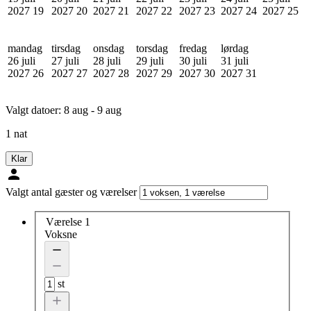
2027
19
2027
20
2027
21
2027
22
2027
23
2027
24
2027
25
mandag
tirsdag
onsdag
torsdag
fredag
lørdag
26 juli
27 juli
28 juli
29 juli
30 juli
31 juli
2027
26
2027
27
2027
28
2027
29
2027
30
2027
31
Valgt datoer:
8 aug - 9 aug
1 nat
Klar
Valgt antal gæster og værelser
Værelse 1
Voksne
st