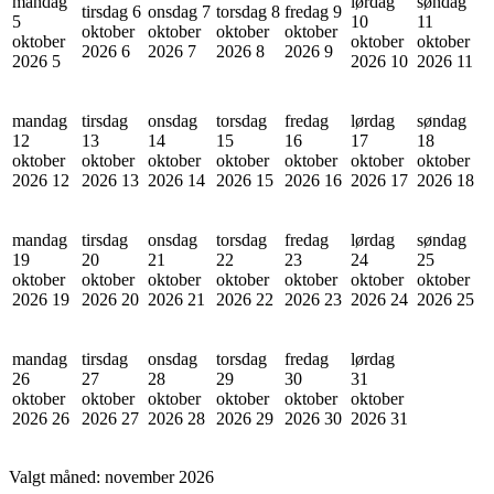
mandag
lørdag
søndag
tirsdag 6
onsdag 7
torsdag 8
fredag 9
5
10
11
oktober
oktober
oktober
oktober
oktober
oktober
oktober
2026
6
2026
7
2026
8
2026
9
2026
5
2026
10
2026
11
mandag
tirsdag
onsdag
torsdag
fredag
lørdag
søndag
12
13
14
15
16
17
18
oktober
oktober
oktober
oktober
oktober
oktober
oktober
2026
12
2026
13
2026
14
2026
15
2026
16
2026
17
2026
18
mandag
tirsdag
onsdag
torsdag
fredag
lørdag
søndag
19
20
21
22
23
24
25
oktober
oktober
oktober
oktober
oktober
oktober
oktober
2026
19
2026
20
2026
21
2026
22
2026
23
2026
24
2026
25
mandag
tirsdag
onsdag
torsdag
fredag
lørdag
26
27
28
29
30
31
oktober
oktober
oktober
oktober
oktober
oktober
2026
26
2026
27
2026
28
2026
29
2026
30
2026
31
Valgt måned:
november 2026