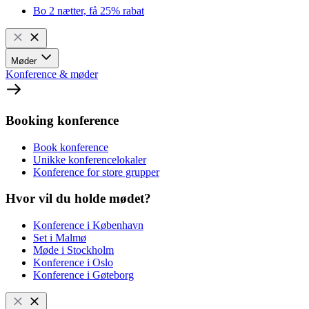
Bo 2 nætter, få 25% rabat
Møder
Konference & møder
Booking konference
Book konference
Unikke konferencelokaler
Konference for store grupper
Hvor vil du holde mødet?
Konference i København
Set i Malmø
Møde i Stockholm
Konference i Oslo
Konference i Gøteborg