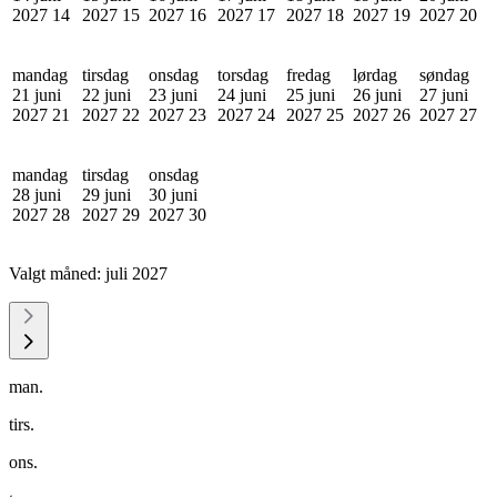
2027
14
2027
15
2027
16
2027
17
2027
18
2027
19
2027
20
mandag
tirsdag
onsdag
torsdag
fredag
lørdag
søndag
21 juni
22 juni
23 juni
24 juni
25 juni
26 juni
27 juni
2027
21
2027
22
2027
23
2027
24
2027
25
2027
26
2027
27
mandag
tirsdag
onsdag
28 juni
29 juni
30 juni
2027
28
2027
29
2027
30
Valgt måned:
juli 2027
man.
tirs.
ons.