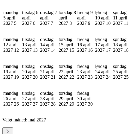
mandag
tirsdag 6
onsdag 7
torsdag 8
fredag 9
lørdag
søndag
5 april
april
april
april
april
10 april
11 april
2027
5
2027
6
2027
7
2027
8
2027
9
2027
10
2027
11
mandag
tirsdag
onsdag
torsdag
fredag
lørdag
søndag
12 april
13 april
14 april
15 april
16 april
17 april
18 april
2027
12
2027
13
2027
14
2027
15
2027
16
2027
17
2027
18
mandag
tirsdag
onsdag
torsdag
fredag
lørdag
søndag
19 april
20 april
21 april
22 april
23 april
24 april
25 april
2027
19
2027
20
2027
21
2027
22
2027
23
2027
24
2027
25
mandag
tirsdag
onsdag
torsdag
fredag
26 april
27 april
28 april
29 april
30 april
2027
26
2027
27
2027
28
2027
29
2027
30
Valgt måned:
maj 2027