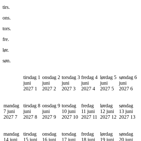
tirs.
ons.
tors.
fre.
lør.
søn.
tirsdag 1
onsdag 2
torsdag 3
fredag 4
lørdag 5
søndag 6
juni
juni
juni
juni
juni
juni
2027
1
2027
2
2027
3
2027
4
2027
5
2027
6
mandag
tirsdag 8
onsdag 9
torsdag
fredag
lørdag
søndag
7 juni
juni
juni
10 juni
11 juni
12 juni
13 juni
2027
7
2027
8
2027
9
2027
10
2027
11
2027
12
2027
13
mandag
tirsdag
onsdag
torsdag
fredag
lørdag
søndag
14 juni
15 juni
16 juni
17 juni
18 juni
19 juni
20 juni