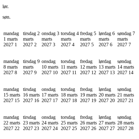
lør.
søn.
mandag
tirsdag 2
onsdag 3
torsdag 4
fredag 5
lørdag 6
søndag 7
1 marts
marts
marts
marts
marts
marts
marts
2027
1
2027
2
2027
3
2027
4
2027
5
2027
6
2027
7
mandag
tirsdag 9
onsdag
torsdag
fredag
lørdag
søndag
8 marts
marts
10 marts
11 marts
12 marts
13 marts
14 marts
2027
8
2027
9
2027
10
2027
11
2027
12
2027
13
2027
14
mandag
tirsdag
onsdag
torsdag
fredag
lørdag
søndag
15 marts
16 marts
17 marts
18 marts
19 marts
20 marts
21 marts
2027
15
2027
16
2027
17
2027
18
2027
19
2027
20
2027
21
mandag
tirsdag
onsdag
torsdag
fredag
lørdag
søndag
22 marts
23 marts
24 marts
25 marts
26 marts
27 marts
28 marts
2027
22
2027
23
2027
24
2027
25
2027
26
2027
27
2027
28