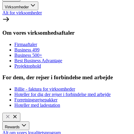
Virksomheder
Alt for virksomheder
Om vores virksomhedsaftaler
Firmaaftaler
Business 499
Business 500+
Best Business Advantage
Projektophold
For dem, der rejser i forbindelse med arbejde
Billie - faktura for virksomheder
Hoteller for dig der rejser i forbindelse med arbejde
Forretningsrejsepakker
Hoteller med ladestation
Rewards
Alt om vores loyalitetsprogram