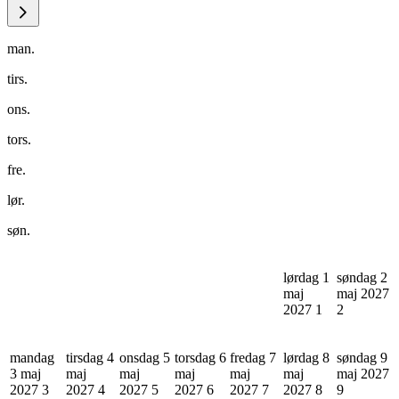
man.
tirs.
ons.
tors.
fre.
lør.
søn.
lørdag 1
søndag 2
maj
maj 2027
2027
1
2
mandag
tirsdag 4
onsdag 5
torsdag 6
fredag 7
lørdag 8
søndag 9
3 maj
maj
maj
maj
maj
maj
maj 2027
2027
3
2027
4
2027
5
2027
6
2027
7
2027
8
9