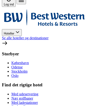
Log ind
Hoteller
Se alle hoteller og destinationer
Storbyer
København
Odense
Stockholm
Oslo
Find det rigtige hotel
Med udeservering
Nær golfbaner
Med ladestationer