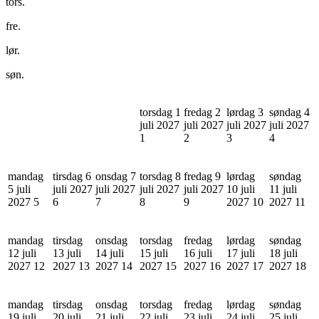
tors.
fre.
lør.
søn.
torsdag 1
fredag 2
lørdag 3
søndag 4
juli 2027
juli 2027
juli 2027
juli 2027
1
2
3
4
mandag
tirsdag 6
onsdag 7
torsdag 8
fredag 9
lørdag
søndag
5 juli
juli 2027
juli 2027
juli 2027
juli 2027
10 juli
11 juli
2027
5
6
7
8
9
2027
10
2027
11
mandag
tirsdag
onsdag
torsdag
fredag
lørdag
søndag
12 juli
13 juli
14 juli
15 juli
16 juli
17 juli
18 juli
2027
12
2027
13
2027
14
2027
15
2027
16
2027
17
2027
18
mandag
tirsdag
onsdag
torsdag
fredag
lørdag
søndag
19 juli
20 juli
21 juli
22 juli
23 juli
24 juli
25 juli