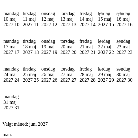
mandag
tirsdag
onsdag
torsdag
fredag
lørdag
søndag
10 maj
11 maj
12 maj
13 maj
14 maj
15 maj
16 maj
2027
10
2027
11
2027
12
2027
13
2027
14
2027
15
2027
16
mandag
tirsdag
onsdag
torsdag
fredag
lørdag
søndag
17 maj
18 maj
19 maj
20 maj
21 maj
22 maj
23 maj
2027
17
2027
18
2027
19
2027
20
2027
21
2027
22
2027
23
mandag
tirsdag
onsdag
torsdag
fredag
lørdag
søndag
24 maj
25 maj
26 maj
27 maj
28 maj
29 maj
30 maj
2027
24
2027
25
2027
26
2027
27
2027
28
2027
29
2027
30
mandag
31 maj
2027
31
Valgt måned:
juni 2027
man.