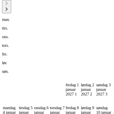
man.
tirs.
ons.
tors.
fre.
lør.
søn.
fredag 1
lørdag 2
søndag 3
januar
januar
januar
2027
1
2027
2
2027
3
mandag
tirsdag 5
onsdag 6
torsdag 7
fredag 8
lørdag 9
søndag
4 januar
januar
januar
januar
januar
januar
10 januar