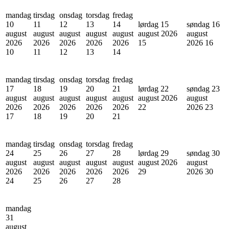
mandag
tirsdag
onsdag
torsdag
fredag
10
11
12
13
14
lørdag 15
søndag 16
august
august
august
august
august
august 2026
august
2026
2026
2026
2026
2026
15
2026
16
10
11
12
13
14
mandag
tirsdag
onsdag
torsdag
fredag
17
18
19
20
21
lørdag 22
søndag 23
august
august
august
august
august
august 2026
august
2026
2026
2026
2026
2026
22
2026
23
17
18
19
20
21
mandag
tirsdag
onsdag
torsdag
fredag
24
25
26
27
28
lørdag 29
søndag 30
august
august
august
august
august
august 2026
august
2026
2026
2026
2026
2026
29
2026
30
24
25
26
27
28
mandag
31
august