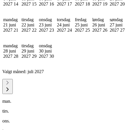
2027
14
2027
15
2027
16
2027
17
2027
18
2027
19
2027
20
mandag
tirsdag
onsdag
torsdag
fredag
lørdag
søndag
21 juni
22 juni
23 juni
24 juni
25 juni
26 juni
27 juni
2027
21
2027
22
2027
23
2027
24
2027
25
2027
26
2027
27
mandag
tirsdag
onsdag
28 juni
29 juni
30 juni
2027
28
2027
29
2027
30
Valgt måned:
juli 2027
man.
tirs.
ons.