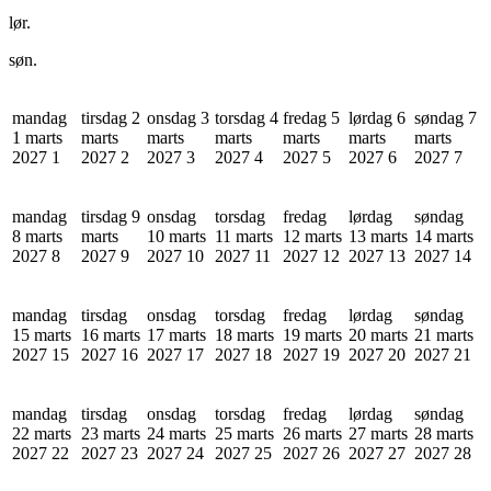
lør.
søn.
mandag
tirsdag 2
onsdag 3
torsdag 4
fredag 5
lørdag 6
søndag 7
1 marts
marts
marts
marts
marts
marts
marts
2027
1
2027
2
2027
3
2027
4
2027
5
2027
6
2027
7
mandag
tirsdag 9
onsdag
torsdag
fredag
lørdag
søndag
8 marts
marts
10 marts
11 marts
12 marts
13 marts
14 marts
2027
8
2027
9
2027
10
2027
11
2027
12
2027
13
2027
14
mandag
tirsdag
onsdag
torsdag
fredag
lørdag
søndag
15 marts
16 marts
17 marts
18 marts
19 marts
20 marts
21 marts
2027
15
2027
16
2027
17
2027
18
2027
19
2027
20
2027
21
mandag
tirsdag
onsdag
torsdag
fredag
lørdag
søndag
22 marts
23 marts
24 marts
25 marts
26 marts
27 marts
28 marts
2027
22
2027
23
2027
24
2027
25
2027
26
2027
27
2027
28