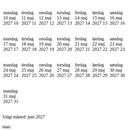
mandag
tirsdag
onsdag
torsdag
fredag
lørdag
søndag
10 maj
11 maj
12 maj
13 maj
14 maj
15 maj
16 maj
2027
10
2027
11
2027
12
2027
13
2027
14
2027
15
2027
16
mandag
tirsdag
onsdag
torsdag
fredag
lørdag
søndag
17 maj
18 maj
19 maj
20 maj
21 maj
22 maj
23 maj
2027
17
2027
18
2027
19
2027
20
2027
21
2027
22
2027
23
mandag
tirsdag
onsdag
torsdag
fredag
lørdag
søndag
24 maj
25 maj
26 maj
27 maj
28 maj
29 maj
30 maj
2027
24
2027
25
2027
26
2027
27
2027
28
2027
29
2027
30
mandag
31 maj
2027
31
Valgt måned:
juni 2027
man.