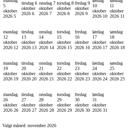
mandag
lørdag
søndag
tirsdag 6
onsdag 7
torsdag 8
fredag 9
5
10
11
oktober
oktober
oktober
oktober
oktober
oktober
oktober
2026
6
2026
7
2026
8
2026
9
2026
5
2026
10
2026
11
mandag
tirsdag
onsdag
torsdag
fredag
lørdag
søndag
12
13
14
15
16
17
18
oktober
oktober
oktober
oktober
oktober
oktober
oktober
2026
12
2026
13
2026
14
2026
15
2026
16
2026
17
2026
18
mandag
tirsdag
onsdag
torsdag
fredag
lørdag
søndag
19
20
21
22
23
24
25
oktober
oktober
oktober
oktober
oktober
oktober
oktober
2026
19
2026
20
2026
21
2026
22
2026
23
2026
24
2026
25
mandag
tirsdag
onsdag
torsdag
fredag
lørdag
26
27
28
29
30
31
oktober
oktober
oktober
oktober
oktober
oktober
2026
26
2026
27
2026
28
2026
29
2026
30
2026
31
Valgt måned:
november 2026