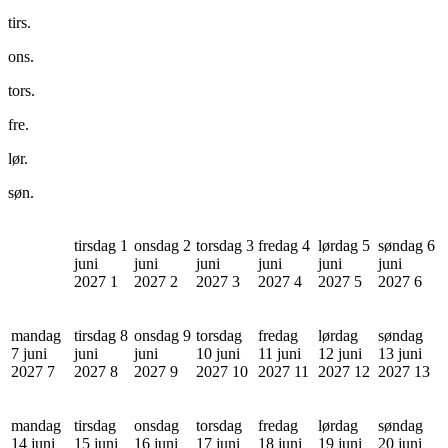
tirs.
ons.
tors.
fre.
lør.
søn.
tirsdag 1
onsdag 2
torsdag 3
fredag 4
lørdag 5
søndag 6
juni
juni
juni
juni
juni
juni
2027
1
2027
2
2027
3
2027
4
2027
5
2027
6
mandag
tirsdag 8
onsdag 9
torsdag
fredag
lørdag
søndag
7 juni
juni
juni
10 juni
11 juni
12 juni
13 juni
2027
7
2027
8
2027
9
2027
10
2027
11
2027
12
2027
13
mandag
tirsdag
onsdag
torsdag
fredag
lørdag
søndag
14 juni
15 juni
16 juni
17 juni
18 juni
19 juni
20 juni