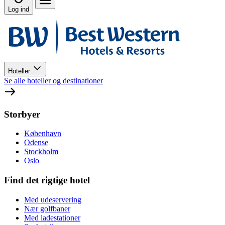
Log ind
Hoteller
Se alle hoteller og destinationer
Storbyer
København
Odense
Stockholm
Oslo
Find det rigtige hotel
Med udeservering
Nær golfbaner
Med ladestationer