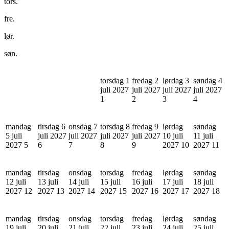
tors.
fre.
lør.
søn.
torsdag 1
fredag 2
lørdag 3
søndag 4
juli 2027
juli 2027
juli 2027
juli 2027
1
2
3
4
mandag
tirsdag 6
onsdag 7
torsdag 8
fredag 9
lørdag
søndag
5 juli
juli 2027
juli 2027
juli 2027
juli 2027
10 juli
11 juli
2027
5
6
7
8
9
2027
10
2027
11
mandag
tirsdag
onsdag
torsdag
fredag
lørdag
søndag
12 juli
13 juli
14 juli
15 juli
16 juli
17 juli
18 juli
2027
12
2027
13
2027
14
2027
15
2027
16
2027
17
2027
18
mandag
tirsdag
onsdag
torsdag
fredag
lørdag
søndag
19 juli
20 juli
21 juli
22 juli
23 juli
24 juli
25 juli