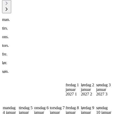
man.
tirs.
ons.
tors.
fre.
lør.
søn.
fredag 1
lørdag 2
søndag 3
januar
januar
januar
2027
1
2027
2
2027
3
mandag
tirsdag 5
onsdag 6
torsdag 7
fredag 8
lørdag 9
søndag
4 januar
januar
januar
januar
januar
januar
10 januar