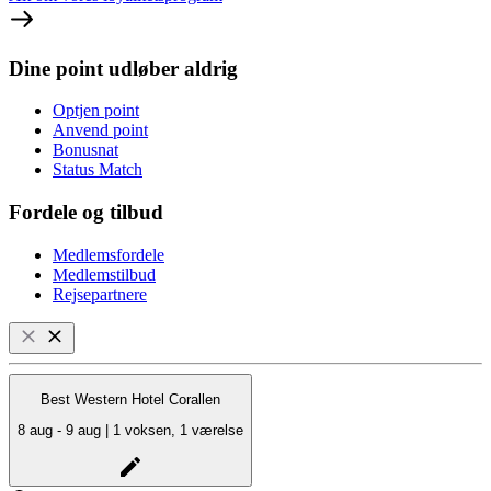
Dine point udløber aldrig
Optjen point
Anvend point
Bonusnat
Status Match
Fordele og tilbud
Medlemsfordele
Medlemstilbud
Rejsepartnere
Best Western Hotel Corallen
8 aug - 9 aug | 1 voksen, 1 værelse