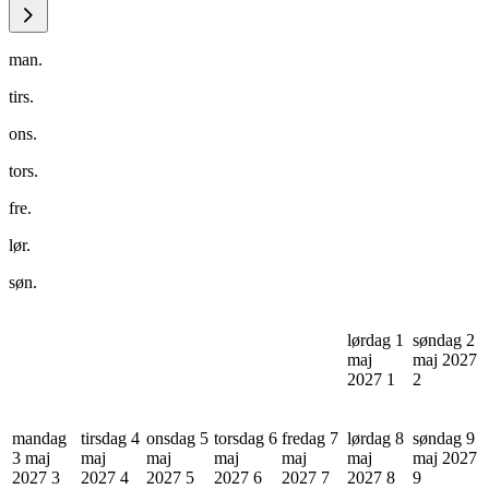
man.
tirs.
ons.
tors.
fre.
lør.
søn.
lørdag 1
søndag 2
maj
maj 2027
2027
1
2
mandag
tirsdag 4
onsdag 5
torsdag 6
fredag 7
lørdag 8
søndag 9
3 maj
maj
maj
maj
maj
maj
maj 2027
2027
3
2027
4
2027
5
2027
6
2027
7
2027
8
9