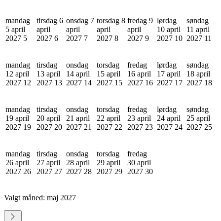
mandag
tirsdag 6
onsdag 7
torsdag 8
fredag 9
lørdag
søndag
5 april
april
april
april
april
10 april
11 april
2027
5
2027
6
2027
7
2027
8
2027
9
2027
10
2027
11
mandag
tirsdag
onsdag
torsdag
fredag
lørdag
søndag
12 april
13 april
14 april
15 april
16 april
17 april
18 april
2027
12
2027
13
2027
14
2027
15
2027
16
2027
17
2027
18
mandag
tirsdag
onsdag
torsdag
fredag
lørdag
søndag
19 april
20 april
21 april
22 april
23 april
24 april
25 april
2027
19
2027
20
2027
21
2027
22
2027
23
2027
24
2027
25
mandag
tirsdag
onsdag
torsdag
fredag
26 april
27 april
28 april
29 april
30 april
2027
26
2027
27
2027
28
2027
29
2027
30
Valgt måned:
maj 2027