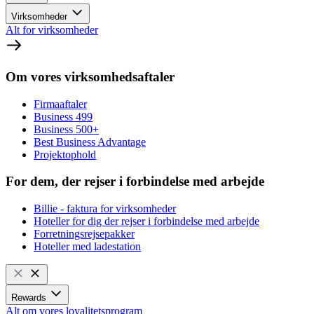
Virksomheder
Alt for virksomheder
Om vores virksomhedsaftaler
Firmaaftaler
Business 499
Business 500+
Best Business Advantage
Projektophold
For dem, der rejser i forbindelse med arbejde
Billie - faktura for virksomheder
Hoteller for dig der rejser i forbindelse med arbejde
Forretningsrejsepakker
Hoteller med ladestation
Rewards
Alt om vores loyalitetsprogram