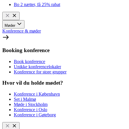
Bo 2 nætter, få 25% rabat
Møder
Konference & møder
Booking konference
Book konference
Unikke konferencelokaler
Konference for store grupper
Hvor vil du holde mødet?
Konference i København
Set i Malmø
Møde i Stockholm
Konference i Oslo
Konference i Gøteborg