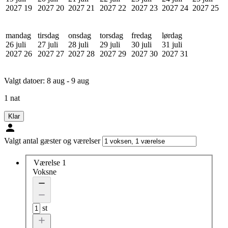
2027
19
2027
20
2027
21
2027
22
2027
23
2027
24
2027
25
mandag
tirsdag
onsdag
torsdag
fredag
lørdag
26 juli
27 juli
28 juli
29 juli
30 juli
31 juli
2027
26
2027
27
2027
28
2027
29
2027
30
2027
31
Valgt datoer:
8 aug - 9 aug
1 nat
Klar
Valgt antal gæster og værelser
Værelse 1
Voksne
st