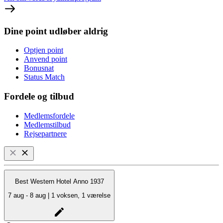
Dine point udløber aldrig
Optjen point
Anvend point
Bonusnat
Status Match
Fordele og tilbud
Medlemsfordele
Medlemstilbud
Rejsepartnere
Best Western Hotel Anno 1937
7 aug - 8 aug | 1 voksen, 1 værelse