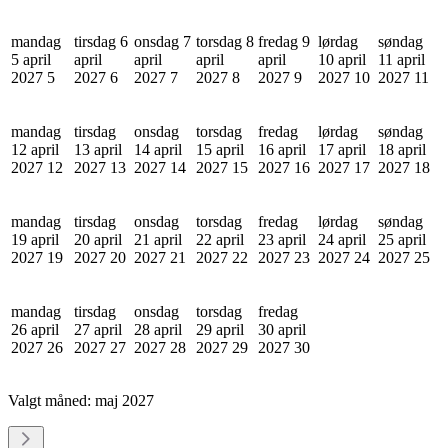
mandag
tirsdag 6
onsdag 7
torsdag 8
fredag 9
lørdag
søndag
5 april
april
april
april
april
10 april
11 april
2027
5
2027
6
2027
7
2027
8
2027
9
2027
10
2027
11
mandag
tirsdag
onsdag
torsdag
fredag
lørdag
søndag
12 april
13 april
14 april
15 april
16 april
17 april
18 april
2027
12
2027
13
2027
14
2027
15
2027
16
2027
17
2027
18
mandag
tirsdag
onsdag
torsdag
fredag
lørdag
søndag
19 april
20 april
21 april
22 april
23 april
24 april
25 april
2027
19
2027
20
2027
21
2027
22
2027
23
2027
24
2027
25
mandag
tirsdag
onsdag
torsdag
fredag
26 april
27 april
28 april
29 april
30 april
2027
26
2027
27
2027
28
2027
29
2027
30
Valgt måned:
maj 2027