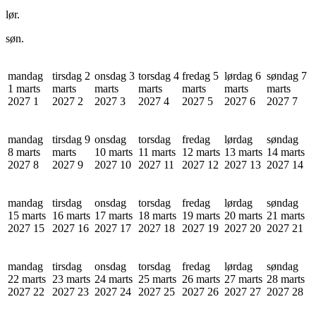
lør.
søn.
mandag
tirsdag 2
onsdag 3
torsdag 4
fredag 5
lørdag 6
søndag 7
1 marts
marts
marts
marts
marts
marts
marts
2027
1
2027
2
2027
3
2027
4
2027
5
2027
6
2027
7
mandag
tirsdag 9
onsdag
torsdag
fredag
lørdag
søndag
8 marts
marts
10 marts
11 marts
12 marts
13 marts
14 marts
2027
8
2027
9
2027
10
2027
11
2027
12
2027
13
2027
14
mandag
tirsdag
onsdag
torsdag
fredag
lørdag
søndag
15 marts
16 marts
17 marts
18 marts
19 marts
20 marts
21 marts
2027
15
2027
16
2027
17
2027
18
2027
19
2027
20
2027
21
mandag
tirsdag
onsdag
torsdag
fredag
lørdag
søndag
22 marts
23 marts
24 marts
25 marts
26 marts
27 marts
28 marts
2027
22
2027
23
2027
24
2027
25
2027
26
2027
27
2027
28