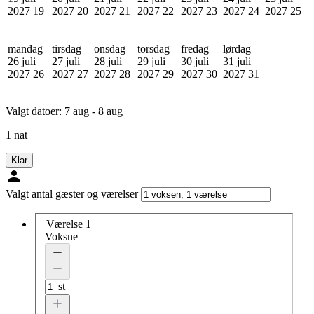
2027
19
2027
20
2027
21
2027
22
2027
23
2027
24
2027
25
mandag
tirsdag
onsdag
torsdag
fredag
lørdag
26 juli
27 juli
28 juli
29 juli
30 juli
31 juli
2027
26
2027
27
2027
28
2027
29
2027
30
2027
31
Valgt datoer:
7 aug - 8 aug
1 nat
Klar
Valgt antal gæster og værelser
Værelse 1
Voksne
st