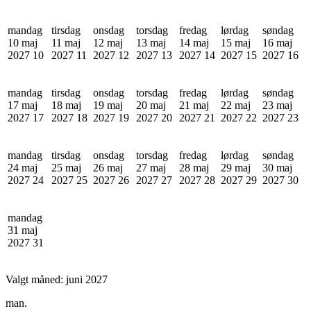
mandag
tirsdag
onsdag
torsdag
fredag
lørdag
søndag
10 maj
11 maj
12 maj
13 maj
14 maj
15 maj
16 maj
2027
10
2027
11
2027
12
2027
13
2027
14
2027
15
2027
16
mandag
tirsdag
onsdag
torsdag
fredag
lørdag
søndag
17 maj
18 maj
19 maj
20 maj
21 maj
22 maj
23 maj
2027
17
2027
18
2027
19
2027
20
2027
21
2027
22
2027
23
mandag
tirsdag
onsdag
torsdag
fredag
lørdag
søndag
24 maj
25 maj
26 maj
27 maj
28 maj
29 maj
30 maj
2027
24
2027
25
2027
26
2027
27
2027
28
2027
29
2027
30
mandag
31 maj
2027
31
Valgt måned:
juni 2027
man.