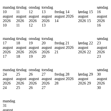
mandag
tirsdag
onsdag
torsdag
søndag
10
11
12
13
fredag 14
lørdag 15
16
august
august
august
august
august 2026
august
august
2026
2026
2026
2026
14
2026
15
2026
10
11
12
13
16
mandag
tirsdag
onsdag
torsdag
søndag
17
18
19
20
fredag 21
lørdag 22
23
august
august
august
august
august 2026
august
august
2026
2026
2026
2026
21
2026
22
2026
17
18
19
20
23
mandag
tirsdag
onsdag
torsdag
søndag
24
25
26
27
fredag 28
lørdag 29
30
august
august
august
august
august 2026
august
august
2026
2026
2026
2026
28
2026
29
2026
24
25
26
27
30
mandag
31
august