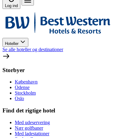
Log ind
Hoteller
Se alle hoteller og destinationer
Storbyer
København
Odense
Stockholm
Oslo
Find det rigtige hotel
Med udeservering
Nær golfbaner
Med ladestationer