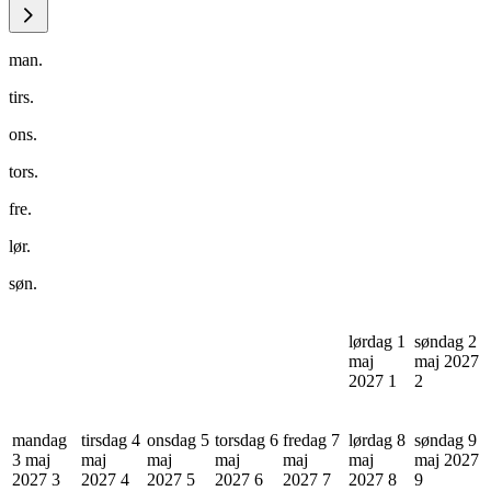
man.
tirs.
ons.
tors.
fre.
lør.
søn.
lørdag 1
søndag 2
maj
maj 2027
2027
1
2
mandag
tirsdag 4
onsdag 5
torsdag 6
fredag 7
lørdag 8
søndag 9
3 maj
maj
maj
maj
maj
maj
maj 2027
2027
3
2027
4
2027
5
2027
6
2027
7
2027
8
9