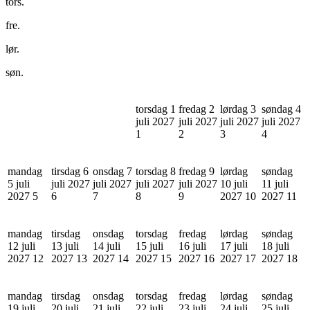
tors.
fre.
lør.
søn.
torsdag 1
fredag 2
lørdag 3
søndag 4
juli 2027
juli 2027
juli 2027
juli 2027
1
2
3
4
mandag
tirsdag 6
onsdag 7
torsdag 8
fredag 9
lørdag
søndag
5 juli
juli 2027
juli 2027
juli 2027
juli 2027
10 juli
11 juli
2027
5
6
7
8
9
2027
10
2027
11
mandag
tirsdag
onsdag
torsdag
fredag
lørdag
søndag
12 juli
13 juli
14 juli
15 juli
16 juli
17 juli
18 juli
2027
12
2027
13
2027
14
2027
15
2027
16
2027
17
2027
18
mandag
tirsdag
onsdag
torsdag
fredag
lørdag
søndag
19 juli
20 juli
21 juli
22 juli
23 juli
24 juli
25 juli