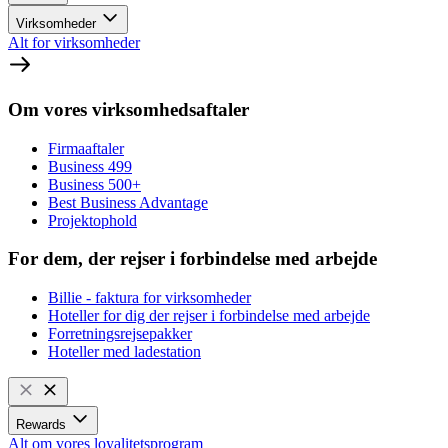
Virksomheder
Alt for virksomheder
Om vores virksomhedsaftaler
Firmaaftaler
Business 499
Business 500+
Best Business Advantage
Projektophold
For dem, der rejser i forbindelse med arbejde
Billie - faktura for virksomheder
Hoteller for dig der rejser i forbindelse med arbejde
Forretningsrejsepakker
Hoteller med ladestation
Rewards
Alt om vores loyalitetsprogram