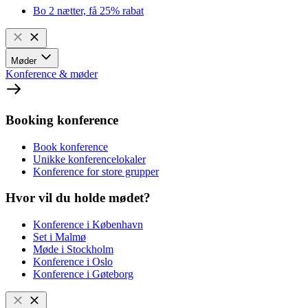
Bo 2 nætter, få 25% rabat
Møder
Konference & møder
Booking konference
Book konference
Unikke konferencelokaler
Konference for store grupper
Hvor vil du holde mødet?
Konference i København
Set i Malmø
Møde i Stockholm
Konference i Oslo
Konference i Gøteborg