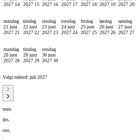
2027
14
2027
15
2027
16
2027
17
2027
18
2027
19
2027
20
mandag
tirsdag
onsdag
torsdag
fredag
lørdag
søndag
21 juni
22 juni
23 juni
24 juni
25 juni
26 juni
27 juni
2027
21
2027
22
2027
23
2027
24
2027
25
2027
26
2027
27
mandag
tirsdag
onsdag
28 juni
29 juni
30 juni
2027
28
2027
29
2027
30
Valgt måned:
juli 2027
man.
tirs.
ons.