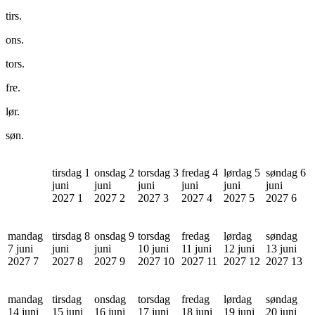
tirs.
ons.
tors.
fre.
lør.
søn.
tirsdag 1
onsdag 2
torsdag 3
fredag 4
lørdag 5
søndag 6
juni
juni
juni
juni
juni
juni
2027
1
2027
2
2027
3
2027
4
2027
5
2027
6
mandag
tirsdag 8
onsdag 9
torsdag
fredag
lørdag
søndag
7 juni
juni
juni
10 juni
11 juni
12 juni
13 juni
2027
7
2027
8
2027
9
2027
10
2027
11
2027
12
2027
13
mandag
tirsdag
onsdag
torsdag
fredag
lørdag
søndag
14 juni
15 juni
16 juni
17 juni
18 juni
19 juni
20 juni