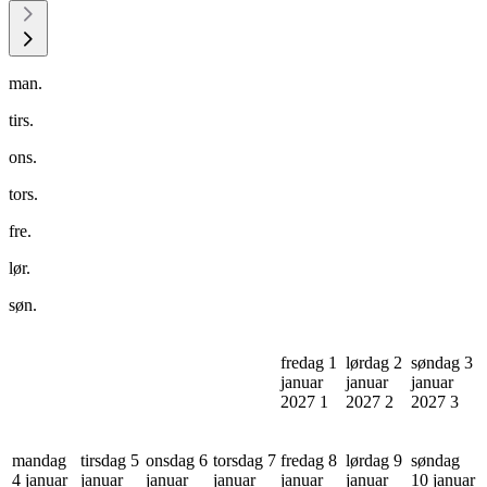
man.
tirs.
ons.
tors.
fre.
lør.
søn.
fredag 1
lørdag 2
søndag 3
januar
januar
januar
2027
1
2027
2
2027
3
mandag
tirsdag 5
onsdag 6
torsdag 7
fredag 8
lørdag 9
søndag
4 januar
januar
januar
januar
januar
januar
10 januar