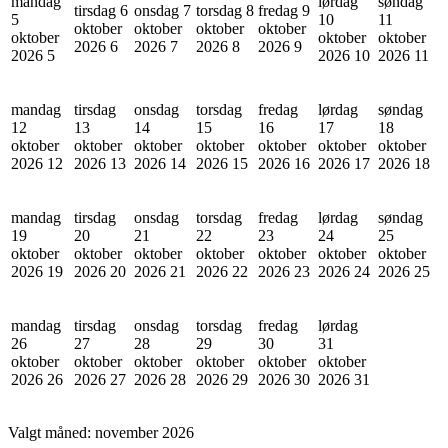
mandag
lørdag
søndag
tirsdag 6
onsdag 7
torsdag 8
fredag 9
5
10
11
oktober
oktober
oktober
oktober
oktober
oktober
oktober
2026
6
2026
7
2026
8
2026
9
2026
5
2026
10
2026
11
mandag
tirsdag
onsdag
torsdag
fredag
lørdag
søndag
12
13
14
15
16
17
18
oktober
oktober
oktober
oktober
oktober
oktober
oktober
2026
12
2026
13
2026
14
2026
15
2026
16
2026
17
2026
18
mandag
tirsdag
onsdag
torsdag
fredag
lørdag
søndag
19
20
21
22
23
24
25
oktober
oktober
oktober
oktober
oktober
oktober
oktober
2026
19
2026
20
2026
21
2026
22
2026
23
2026
24
2026
25
mandag
tirsdag
onsdag
torsdag
fredag
lørdag
26
27
28
29
30
31
oktober
oktober
oktober
oktober
oktober
oktober
2026
26
2026
27
2026
28
2026
29
2026
30
2026
31
Valgt måned:
november 2026