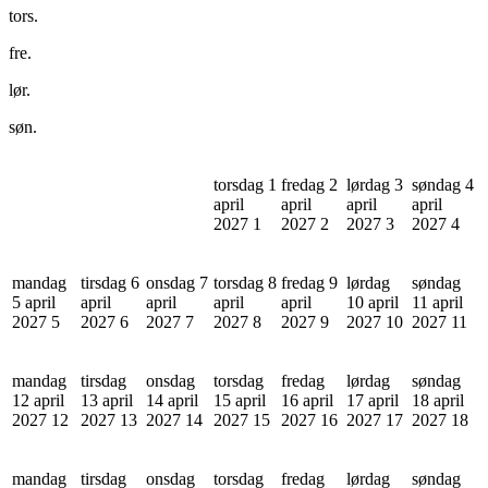
tors.
fre.
lør.
søn.
torsdag 1
fredag 2
lørdag 3
søndag 4
april
april
april
april
2027
1
2027
2
2027
3
2027
4
mandag
tirsdag 6
onsdag 7
torsdag 8
fredag 9
lørdag
søndag
5 april
april
april
april
april
10 april
11 april
2027
5
2027
6
2027
7
2027
8
2027
9
2027
10
2027
11
mandag
tirsdag
onsdag
torsdag
fredag
lørdag
søndag
12 april
13 april
14 april
15 april
16 april
17 april
18 april
2027
12
2027
13
2027
14
2027
15
2027
16
2027
17
2027
18
mandag
tirsdag
onsdag
torsdag
fredag
lørdag
søndag