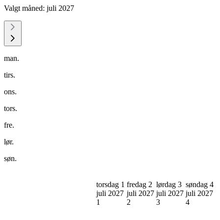
Valgt måned:
juli 2027
man.
tirs.
ons.
tors.
fre.
lør.
søn.
torsdag 1
fredag 2
lørdag 3
søndag 4
juli 2027
juli 2027
juli 2027
juli 2027
1
2
3
4