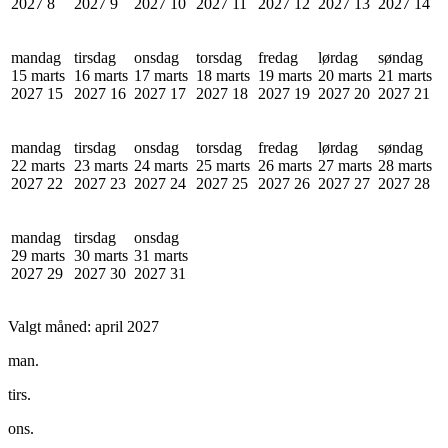
2027
8
2027
9
2027
10
2027
11
2027
12
2027
13
2027
14
mandag
tirsdag
onsdag
torsdag
fredag
lørdag
søndag
15 marts
16 marts
17 marts
18 marts
19 marts
20 marts
21 marts
2027
15
2027
16
2027
17
2027
18
2027
19
2027
20
2027
21
mandag
tirsdag
onsdag
torsdag
fredag
lørdag
søndag
22 marts
23 marts
24 marts
25 marts
26 marts
27 marts
28 marts
2027
22
2027
23
2027
24
2027
25
2027
26
2027
27
2027
28
mandag
tirsdag
onsdag
29 marts
30 marts
31 marts
2027
29
2027
30
2027
31
Valgt måned:
april 2027
man.
tirs.
ons.