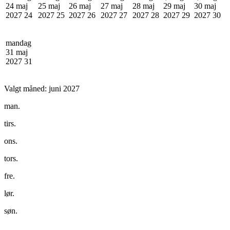
24 maj
25 maj
26 maj
27 maj
28 maj
29 maj
30 maj
2027
24
2027
25
2027
26
2027
27
2027
28
2027
29
2027
30
mandag
31 maj
2027
31
Valgt måned:
juni 2027
man.
tirs.
ons.
tors.
fre.
lør.
søn.