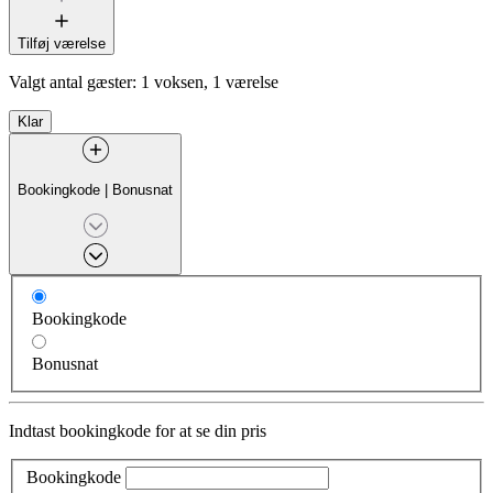
Tilføj værelse
Valgt antal gæster:
1 voksen, 1 værelse
Klar
Bookingkode
|
Bonusnat
Bookingkode
Bonusnat
Indtast bookingkode for at se din pris
Bookingkode