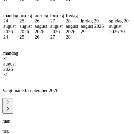
mandag
tirsdag
onsdag
torsdag
fredag
24
25
26
27
28
lørdag 29
søndag 30
august
august
august
august
august
august 2026
august
2026
2026
2026
2026
2026
29
2026
30
24
25
26
27
28
mandag
31
august
2026
31
Valgt måned:
september 2026
man.
tirs.