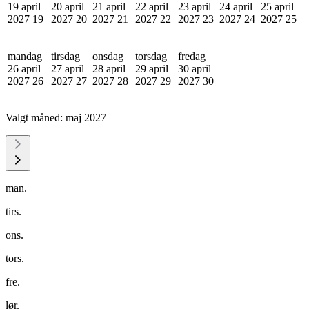
19 april
20 april
21 april
22 april
23 april
24 april
25 april
2027
19
2027
20
2027
21
2027
22
2027
23
2027
24
2027
25
mandag
tirsdag
onsdag
torsdag
fredag
26 april
27 april
28 april
29 april
30 april
2027
26
2027
27
2027
28
2027
29
2027
30
Valgt måned:
maj 2027
man.
tirs.
ons.
tors.
fre.
lør.