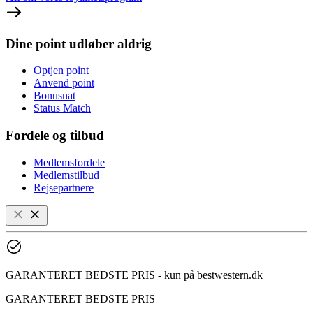
Dine point udløber aldrig
Optjen point
Anvend point
Bonusnat
Status Match
Fordele og tilbud
Medlemsfordele
Medlemstilbud
Rejsepartnere
GARANTERET BEDSTE PRIS - kun på bestwestern.dk
GARANTERET BEDSTE PRIS