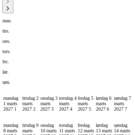
man.
tirs.
ons.
tors.
fre.
lør.
søn.
mandag
tirsdag 2
onsdag 3
torsdag 4
fredag 5
lørdag 6
søndag 7
1 marts
marts
marts
marts
marts
marts
marts
2027
1
2027
2
2027
3
2027
4
2027
5
2027
6
2027
7
mandag
tirsdag 9
onsdag
torsdag
fredag
lørdag
søndag
8 marts
marts
10 marts
11 marts
12 marts
13 marts
14 marts