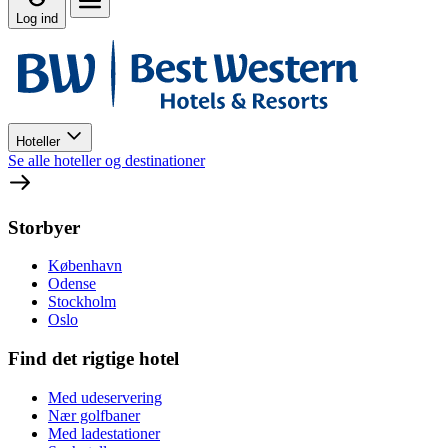
Log ind
Hoteller
Se alle hoteller og destinationer
Storbyer
København
Odense
Stockholm
Oslo
Find det rigtige hotel
Med udeservering
Nær golfbaner
Med ladestationer