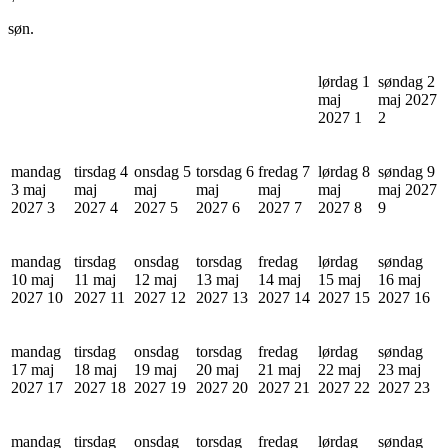
søn.
lørdag 1
søndag 2
maj
maj 2027
2027
1
2
mandag
tirsdag 4
onsdag 5
torsdag 6
fredag 7
lørdag 8
søndag 9
3 maj
maj
maj
maj
maj
maj
maj 2027
2027
3
2027
4
2027
5
2027
6
2027
7
2027
8
9
mandag
tirsdag
onsdag
torsdag
fredag
lørdag
søndag
10 maj
11 maj
12 maj
13 maj
14 maj
15 maj
16 maj
2027
10
2027
11
2027
12
2027
13
2027
14
2027
15
2027
16
mandag
tirsdag
onsdag
torsdag
fredag
lørdag
søndag
17 maj
18 maj
19 maj
20 maj
21 maj
22 maj
23 maj
2027
17
2027
18
2027
19
2027
20
2027
21
2027
22
2027
23
mandag
tirsdag
onsdag
torsdag
fredag
lørdag
søndag