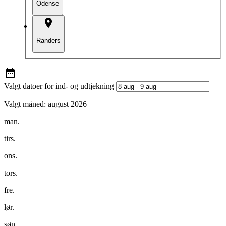
Odense
Randers
Valgt datoer for ind- og udtjekning
Valgt måned:
august 2026
man.
tirs.
ons.
tors.
fre.
lør.
søn.