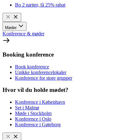
Bo 2 nætter, få 25% rabat
Møder
Konference & møder
Booking konference
Book konference
Unikke konferencelokaler
Konference for store grupper
Hvor vil du holde mødet?
Konference i København
Set i Malmø
Møde i Stockholm
Konference i Oslo
Konference i Gøteborg