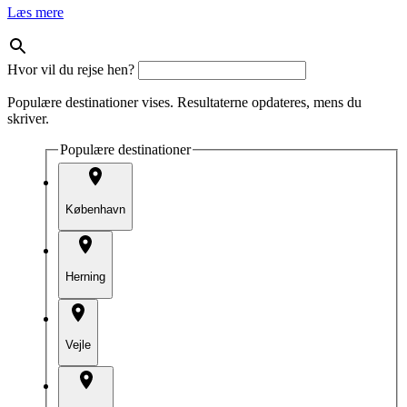
Læs mere
Hvor vil du rejse hen?
Populære destinationer vises. Resultaterne opdateres, mens du
skriver.
Populære destinationer
København
Herning
Vejle