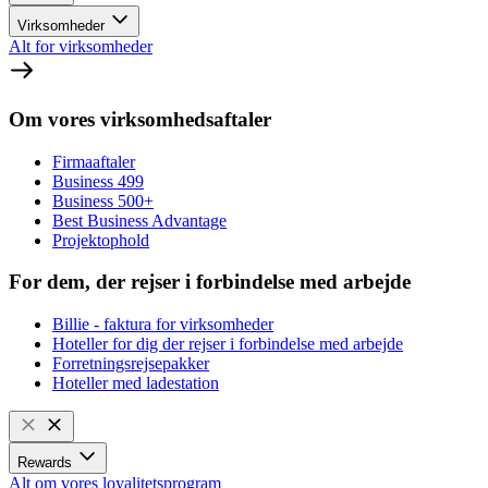
Virksomheder
Alt for virksomheder
Om vores virksomhedsaftaler
Firmaaftaler
Business 499
Business 500+
Best Business Advantage
Projektophold
For dem, der rejser i forbindelse med arbejde
Billie - faktura for virksomheder
Hoteller for dig der rejser i forbindelse med arbejde
Forretningsrejsepakker
Hoteller med ladestation
Rewards
Alt om vores loyalitetsprogram