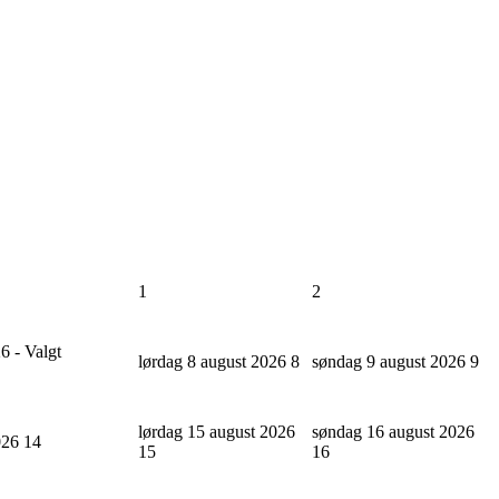
1
2
6 - Valgt
lørdag 8 august 2026
8
søndag 9 august 2026
9
lørdag 15 august 2026
søndag 16 august 2026
2026
14
15
16