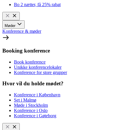
Bo 2 nætter, få 25% rabat
Møder
Konference & møder
Booking konference
Book konference
Unikke konferencelokaler
Konference for store grupper
Hvor vil du holde mødet?
Konference i København
Set i Malmø
Møde i Stockholm
Konference i Oslo
Konference i Gøteborg