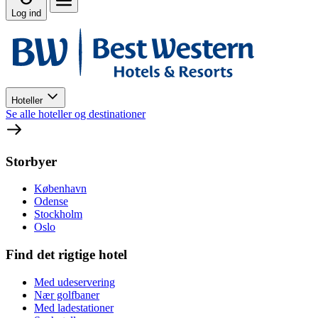
Log ind
Hoteller
Se alle hoteller og destinationer
Storbyer
København
Odense
Stockholm
Oslo
Find det rigtige hotel
Med udeservering
Nær golfbaner
Med ladestationer