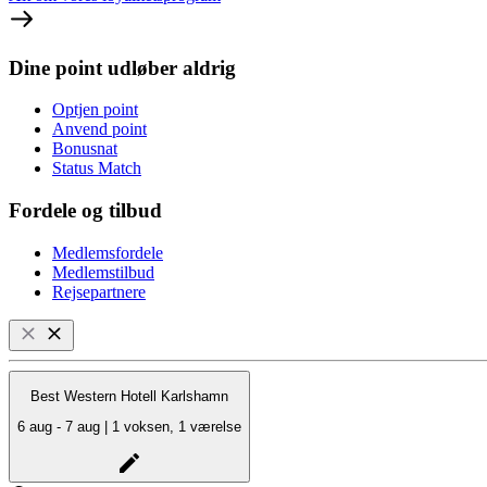
Dine point udløber aldrig
Optjen point
Anvend point
Bonusnat
Status Match
Fordele og tilbud
Medlemsfordele
Medlemstilbud
Rejsepartnere
Best Western Hotell Karlshamn
6 aug - 7 aug | 1 voksen, 1 værelse