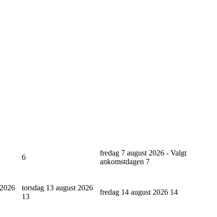
fredag 7 august 2026 - Valgt
6
ankomstdagen
7
 2026
torsdag 13 august 2026
fredag 14 august 2026
14
13