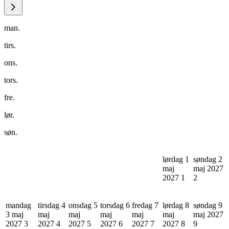
man.
tirs.
ons.
tors.
fre.
lør.
søn.
lørdag 1
søndag 2
maj
maj 2027
2027
1
2
mandag
tirsdag 4
onsdag 5
torsdag 6
fredag 7
lørdag 8
søndag 9
3 maj
maj
maj
maj
maj
maj
maj 2027
2027
3
2027
4
2027
5
2027
6
2027
7
2027
8
9