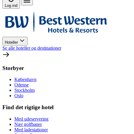
Log ind
Hoteller
Se alle hoteller og destinationer
Storbyer
København
Odense
Stockholm
Oslo
Find det rigtige hotel
Med udeservering
Nær golfbaner
Med ladestationer