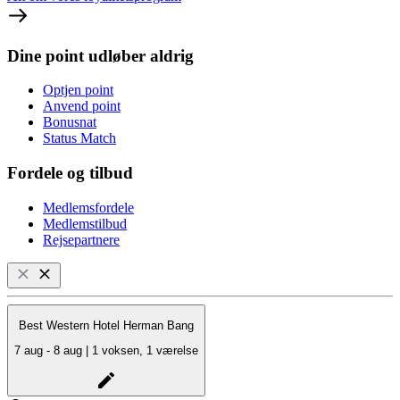
Dine point udløber aldrig
Optjen point
Anvend point
Bonusnat
Status Match
Fordele og tilbud
Medlemsfordele
Medlemstilbud
Rejsepartnere
Best Western Hotel Herman Bang
7 aug - 8 aug | 1 voksen, 1 værelse