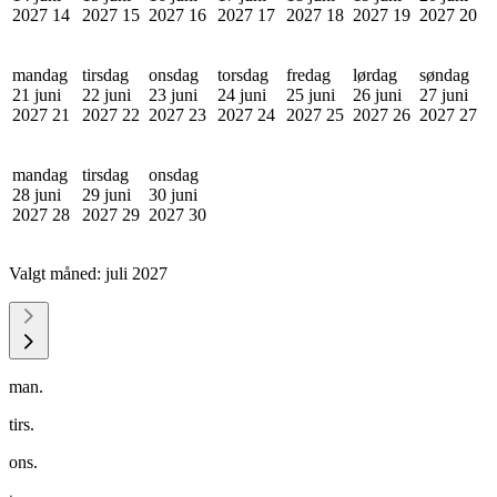
2027
14
2027
15
2027
16
2027
17
2027
18
2027
19
2027
20
mandag
tirsdag
onsdag
torsdag
fredag
lørdag
søndag
21 juni
22 juni
23 juni
24 juni
25 juni
26 juni
27 juni
2027
21
2027
22
2027
23
2027
24
2027
25
2027
26
2027
27
mandag
tirsdag
onsdag
28 juni
29 juni
30 juni
2027
28
2027
29
2027
30
Valgt måned:
juli 2027
man.
tirs.
ons.