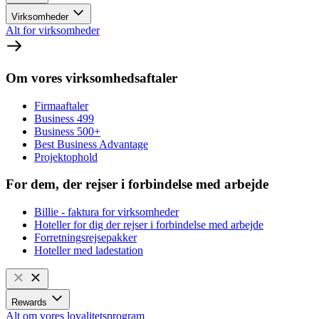
Virksomheder
Alt for virksomheder
Om vores virksomhedsaftaler
Firmaaftaler
Business 499
Business 500+
Best Business Advantage
Projektophold
For dem, der rejser i forbindelse med arbejde
Billie - faktura for virksomheder
Hoteller for dig der rejser i forbindelse med arbejde
Forretningsrejsepakker
Hoteller med ladestation
Rewards
Alt om vores loyalitetsprogram