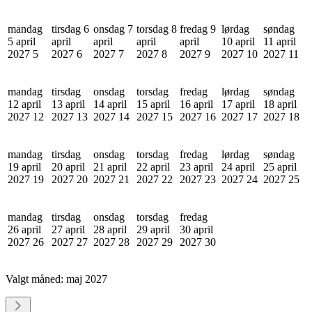
mandag
tirsdag 6
onsdag 7
torsdag 8
fredag 9
lørdag
søndag
5 april
april
april
april
april
10 april
11 april
2027
5
2027
6
2027
7
2027
8
2027
9
2027
10
2027
11
mandag
tirsdag
onsdag
torsdag
fredag
lørdag
søndag
12 april
13 april
14 april
15 april
16 april
17 april
18 april
2027
12
2027
13
2027
14
2027
15
2027
16
2027
17
2027
18
mandag
tirsdag
onsdag
torsdag
fredag
lørdag
søndag
19 april
20 april
21 april
22 april
23 april
24 april
25 april
2027
19
2027
20
2027
21
2027
22
2027
23
2027
24
2027
25
mandag
tirsdag
onsdag
torsdag
fredag
26 april
27 april
28 april
29 april
30 april
2027
26
2027
27
2027
28
2027
29
2027
30
Valgt måned:
maj 2027