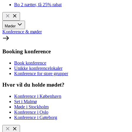
Bo 2 nætter, få 25% rabat
Møder
Konference & møder
Booking konference
Book konference
Unikke konferencelokaler
Konference for store grupper
Hvor vil du holde mødet?
Konference i København
Set i Malmø
Møde i Stockholm
Konference i Oslo
Konference i Gøteborg