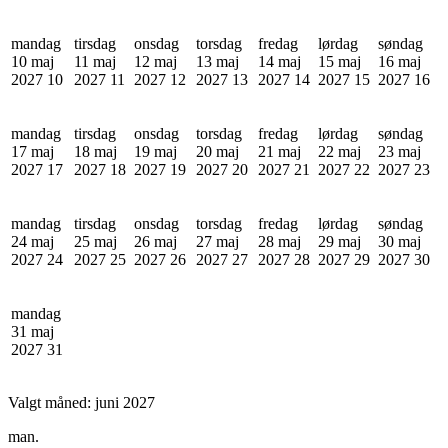
mandag
tirsdag
onsdag
torsdag
fredag
lørdag
søndag
10 maj
11 maj
12 maj
13 maj
14 maj
15 maj
16 maj
2027
10
2027
11
2027
12
2027
13
2027
14
2027
15
2027
16
mandag
tirsdag
onsdag
torsdag
fredag
lørdag
søndag
17 maj
18 maj
19 maj
20 maj
21 maj
22 maj
23 maj
2027
17
2027
18
2027
19
2027
20
2027
21
2027
22
2027
23
mandag
tirsdag
onsdag
torsdag
fredag
lørdag
søndag
24 maj
25 maj
26 maj
27 maj
28 maj
29 maj
30 maj
2027
24
2027
25
2027
26
2027
27
2027
28
2027
29
2027
30
mandag
31 maj
2027
31
Valgt måned:
juni 2027
man.