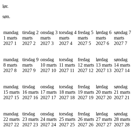
lør.
søn.
mandag
tirsdag 2
onsdag 3
torsdag 4
fredag 5
lørdag 6
søndag 7
1 marts
marts
marts
marts
marts
marts
marts
2027
1
2027
2
2027
3
2027
4
2027
5
2027
6
2027
7
mandag
tirsdag 9
onsdag
torsdag
fredag
lørdag
søndag
8 marts
marts
10 marts
11 marts
12 marts
13 marts
14 marts
2027
8
2027
9
2027
10
2027
11
2027
12
2027
13
2027
14
mandag
tirsdag
onsdag
torsdag
fredag
lørdag
søndag
15 marts
16 marts
17 marts
18 marts
19 marts
20 marts
21 marts
2027
15
2027
16
2027
17
2027
18
2027
19
2027
20
2027
21
mandag
tirsdag
onsdag
torsdag
fredag
lørdag
søndag
22 marts
23 marts
24 marts
25 marts
26 marts
27 marts
28 marts
2027
22
2027
23
2027
24
2027
25
2027
26
2027
27
2027
28