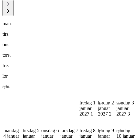
man.
tirs.
ons.
tors.
fre.
lør.
søn.
fredag 1
lørdag 2
søndag 3
januar
januar
januar
2027
1
2027
2
2027
3
mandag
tirsdag 5
onsdag 6
torsdag 7
fredag 8
lørdag 9
søndag
4 januar
januar
januar
januar
januar
januar
10 januar