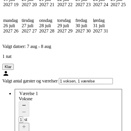
2027
19
2027
20
2027
21
2027
22
2027
23
2027
24
2027
25
mandag
tirsdag
onsdag
torsdag
fredag
lørdag
26 juli
27 juli
28 juli
29 juli
30 juli
31 juli
2027
26
2027
27
2027
28
2027
29
2027
30
2027
31
Valgt datoer:
7 aug - 8 aug
1 nat
Klar
Valgt antal gæster og værelser
Værelse 1
Voksne
st