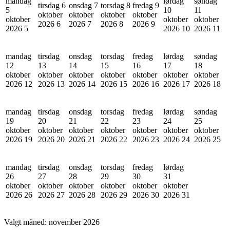
mandag
lørdag
søndag
tirsdag 6
onsdag 7
torsdag 8
fredag 9
5
10
11
oktober
oktober
oktober
oktober
oktober
oktober
oktober
2026
6
2026
7
2026
8
2026
9
2026
5
2026
10
2026
11
mandag
tirsdag
onsdag
torsdag
fredag
lørdag
søndag
12
13
14
15
16
17
18
oktober
oktober
oktober
oktober
oktober
oktober
oktober
2026
12
2026
13
2026
14
2026
15
2026
16
2026
17
2026
18
mandag
tirsdag
onsdag
torsdag
fredag
lørdag
søndag
19
20
21
22
23
24
25
oktober
oktober
oktober
oktober
oktober
oktober
oktober
2026
19
2026
20
2026
21
2026
22
2026
23
2026
24
2026
25
mandag
tirsdag
onsdag
torsdag
fredag
lørdag
26
27
28
29
30
31
oktober
oktober
oktober
oktober
oktober
oktober
2026
26
2026
27
2026
28
2026
29
2026
30
2026
31
Valgt måned:
november 2026