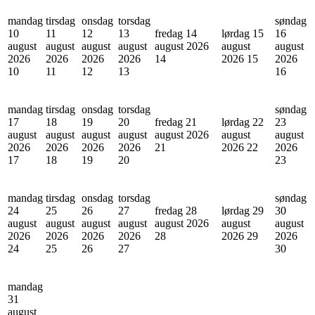
mandag
tirsdag
onsdag
torsdag
søndag
10
11
12
13
fredag 14
lørdag 15
16
august
august
august
august
august 2026
august
august
2026
2026
2026
2026
14
2026
15
2026
10
11
12
13
16
mandag
tirsdag
onsdag
torsdag
søndag
17
18
19
20
fredag 21
lørdag 22
23
august
august
august
august
august 2026
august
august
2026
2026
2026
2026
21
2026
22
2026
17
18
19
20
23
mandag
tirsdag
onsdag
torsdag
søndag
24
25
26
27
fredag 28
lørdag 29
30
august
august
august
august
august 2026
august
august
2026
2026
2026
2026
28
2026
29
2026
24
25
26
27
30
mandag
31
august