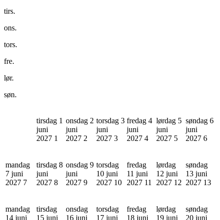
tirs.
ons.
tors.
fre.
lør.
søn.
tirsdag 1
onsdag 2
torsdag 3
fredag 4
lørdag 5
søndag 6
juni
juni
juni
juni
juni
juni
2027
1
2027
2
2027
3
2027
4
2027
5
2027
6
mandag
tirsdag 8
onsdag 9
torsdag
fredag
lørdag
søndag
7 juni
juni
juni
10 juni
11 juni
12 juni
13 juni
2027
7
2027
8
2027
9
2027
10
2027
11
2027
12
2027
13
mandag
tirsdag
onsdag
torsdag
fredag
lørdag
søndag
14 juni
15 juni
16 juni
17 juni
18 juni
19 juni
20 juni