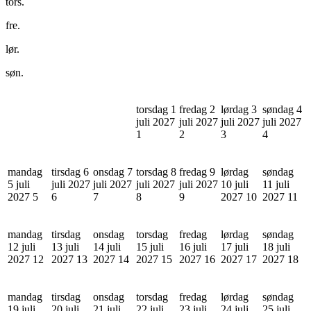
tors.
fre.
lør.
søn.
torsdag 1
fredag 2
lørdag 3
søndag 4
juli 2027
juli 2027
juli 2027
juli 2027
1
2
3
4
mandag
tirsdag 6
onsdag 7
torsdag 8
fredag 9
lørdag
søndag
5 juli
juli 2027
juli 2027
juli 2027
juli 2027
10 juli
11 juli
2027
5
6
7
8
9
2027
10
2027
11
mandag
tirsdag
onsdag
torsdag
fredag
lørdag
søndag
12 juli
13 juli
14 juli
15 juli
16 juli
17 juli
18 juli
2027
12
2027
13
2027
14
2027
15
2027
16
2027
17
2027
18
mandag
tirsdag
onsdag
torsdag
fredag
lørdag
søndag
19 juli
20 juli
21 juli
22 juli
23 juli
24 juli
25 juli