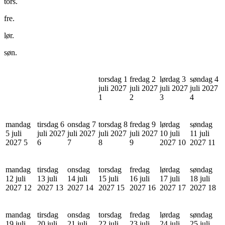
tors.
fre.
lør.
søn.
torsdag 1
fredag 2
lørdag 3
søndag 4
juli 2027
juli 2027
juli 2027
juli 2027
1
2
3
4
mandag
tirsdag 6
onsdag 7
torsdag 8
fredag 9
lørdag
søndag
5 juli
juli 2027
juli 2027
juli 2027
juli 2027
10 juli
11 juli
2027
5
6
7
8
9
2027
10
2027
11
mandag
tirsdag
onsdag
torsdag
fredag
lørdag
søndag
12 juli
13 juli
14 juli
15 juli
16 juli
17 juli
18 juli
2027
12
2027
13
2027
14
2027
15
2027
16
2027
17
2027
18
mandag
tirsdag
onsdag
torsdag
fredag
lørdag
søndag
19 juli
20 juli
21 juli
22 juli
23 juli
24 juli
25 juli