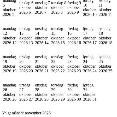
mandag
lørdag
søndag
tirsdag 6
onsdag 7
torsdag 8
fredag 9
5
10
11
oktober
oktober
oktober
oktober
oktober
oktober
oktober
2026
6
2026
7
2026
8
2026
9
2026
5
2026
10
2026
11
mandag
tirsdag
onsdag
torsdag
fredag
lørdag
søndag
12
13
14
15
16
17
18
oktober
oktober
oktober
oktober
oktober
oktober
oktober
2026
12
2026
13
2026
14
2026
15
2026
16
2026
17
2026
18
mandag
tirsdag
onsdag
torsdag
fredag
lørdag
søndag
19
20
21
22
23
24
25
oktober
oktober
oktober
oktober
oktober
oktober
oktober
2026
19
2026
20
2026
21
2026
22
2026
23
2026
24
2026
25
mandag
tirsdag
onsdag
torsdag
fredag
lørdag
26
27
28
29
30
31
oktober
oktober
oktober
oktober
oktober
oktober
2026
26
2026
27
2026
28
2026
29
2026
30
2026
31
Valgt måned:
november 2026