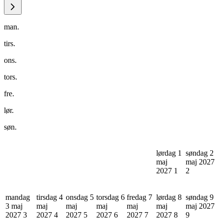
man.
tirs.
ons.
tors.
fre.
lør.
søn.
lørdag 1
søndag 2
maj
maj 2027
2027
1
2
mandag
tirsdag 4
onsdag 5
torsdag 6
fredag 7
lørdag 8
søndag 9
3 maj
maj
maj
maj
maj
maj
maj 2027
2027
3
2027
4
2027
5
2027
6
2027
7
2027
8
9