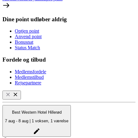
Dine point udløber aldrig
Optjen point
Anvend point
Bonusnat
Status Match
Fordele og tilbud
Medlemsfordele
Medlemstilbud
Rejsepartnere
Best Western Hotel Hillerød
7 aug - 8 aug | 1 voksen, 1 værelse