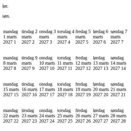
lør.
søn.
mandag
tirsdag 2
onsdag 3
torsdag 4
fredag 5
lørdag 6
søndag 7
1 marts
marts
marts
marts
marts
marts
marts
2027
1
2027
2
2027
3
2027
4
2027
5
2027
6
2027
7
mandag
tirsdag 9
onsdag
torsdag
fredag
lørdag
søndag
8 marts
marts
10 marts
11 marts
12 marts
13 marts
14 marts
2027
8
2027
9
2027
10
2027
11
2027
12
2027
13
2027
14
mandag
tirsdag
onsdag
torsdag
fredag
lørdag
søndag
15 marts
16 marts
17 marts
18 marts
19 marts
20 marts
21 marts
2027
15
2027
16
2027
17
2027
18
2027
19
2027
20
2027
21
mandag
tirsdag
onsdag
torsdag
fredag
lørdag
søndag
22 marts
23 marts
24 marts
25 marts
26 marts
27 marts
28 marts
2027
22
2027
23
2027
24
2027
25
2027
26
2027
27
2027
28