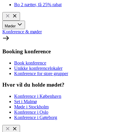
Bo 2 nætter, få 25% rabat
Møder
Konference & møder
Booking konference
Book konference
Unikke konferencelokaler
Konference for store grupper
Hvor vil du holde mødet?
Konference i København
Set i Malmø
Møde i Stockholm
Konference i Oslo
Konference i Gøteborg