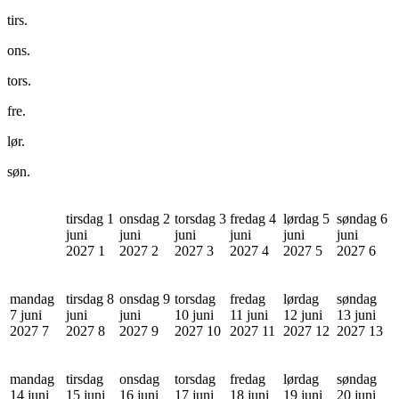
tirs.
ons.
tors.
fre.
lør.
søn.
tirsdag 1
onsdag 2
torsdag 3
fredag 4
lørdag 5
søndag 6
juni
juni
juni
juni
juni
juni
2027
1
2027
2
2027
3
2027
4
2027
5
2027
6
mandag
tirsdag 8
onsdag 9
torsdag
fredag
lørdag
søndag
7 juni
juni
juni
10 juni
11 juni
12 juni
13 juni
2027
7
2027
8
2027
9
2027
10
2027
11
2027
12
2027
13
mandag
tirsdag
onsdag
torsdag
fredag
lørdag
søndag
14 juni
15 juni
16 juni
17 juni
18 juni
19 juni
20 juni