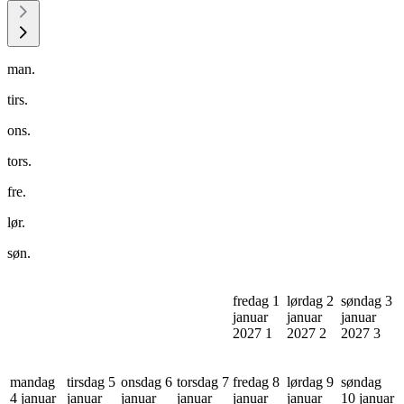
man.
tirs.
ons.
tors.
fre.
lør.
søn.
fredag 1
lørdag 2
søndag 3
januar
januar
januar
2027
1
2027
2
2027
3
mandag
tirsdag 5
onsdag 6
torsdag 7
fredag 8
lørdag 9
søndag
4 januar
januar
januar
januar
januar
januar
10 januar