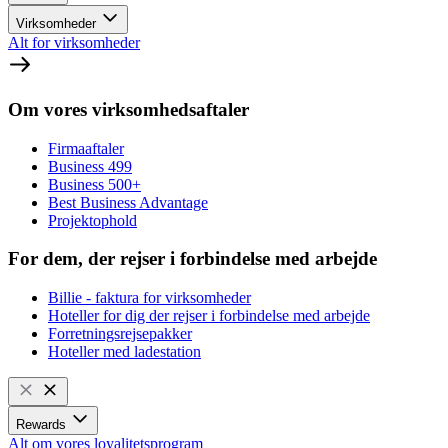
Virksomheder
Alt for virksomheder
Om vores virksomhedsaftaler
Firmaaftaler
Business 499
Business 500+
Best Business Advantage
Projektophold
For dem, der rejser i forbindelse med arbejde
Billie - faktura for virksomheder
Hoteller for dig der rejser i forbindelse med arbejde
Forretningsrejsepakker
Hoteller med ladestation
Rewards
Alt om vores loyalitetsprogram