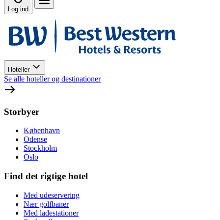
Log ind
Hoteller
Se alle hoteller og destinationer
Storbyer
København
Odense
Stockholm
Oslo
Find det rigtige hotel
Med udeservering
Nær golfbaner
Med ladestationer