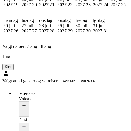
2027
19
2027
20
2027
21
2027
22
2027
23
2027
24
2027
25
mandag
tirsdag
onsdag
torsdag
fredag
lørdag
26 juli
27 juli
28 juli
29 juli
30 juli
31 juli
2027
26
2027
27
2027
28
2027
29
2027
30
2027
31
Valgt datoer:
7 aug - 8 aug
1 nat
Klar
Valgt antal gæster og værelser
Værelse 1
Voksne
st