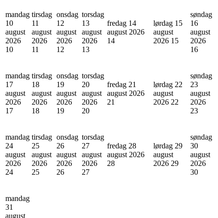
mandag
tirsdag
onsdag
torsdag
søndag
10
11
12
13
fredag 14
lørdag 15
16
august
august
august
august
august 2026
august
august
2026
2026
2026
2026
14
2026
15
2026
10
11
12
13
16
mandag
tirsdag
onsdag
torsdag
søndag
17
18
19
20
fredag 21
lørdag 22
23
august
august
august
august
august 2026
august
august
2026
2026
2026
2026
21
2026
22
2026
17
18
19
20
23
mandag
tirsdag
onsdag
torsdag
søndag
24
25
26
27
fredag 28
lørdag 29
30
august
august
august
august
august 2026
august
august
2026
2026
2026
2026
28
2026
29
2026
24
25
26
27
30
mandag
31
august