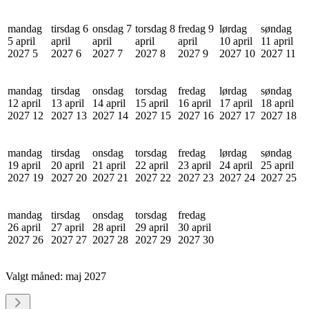
mandag
tirsdag 6
onsdag 7
torsdag 8
fredag 9
lørdag
søndag
5 april
april
april
april
april
10 april
11 april
2027
5
2027
6
2027
7
2027
8
2027
9
2027
10
2027
11
mandag
tirsdag
onsdag
torsdag
fredag
lørdag
søndag
12 april
13 april
14 april
15 april
16 april
17 april
18 april
2027
12
2027
13
2027
14
2027
15
2027
16
2027
17
2027
18
mandag
tirsdag
onsdag
torsdag
fredag
lørdag
søndag
19 april
20 april
21 april
22 april
23 april
24 april
25 april
2027
19
2027
20
2027
21
2027
22
2027
23
2027
24
2027
25
mandag
tirsdag
onsdag
torsdag
fredag
26 april
27 april
28 april
29 april
30 april
2027
26
2027
27
2027
28
2027
29
2027
30
Valgt måned:
maj 2027