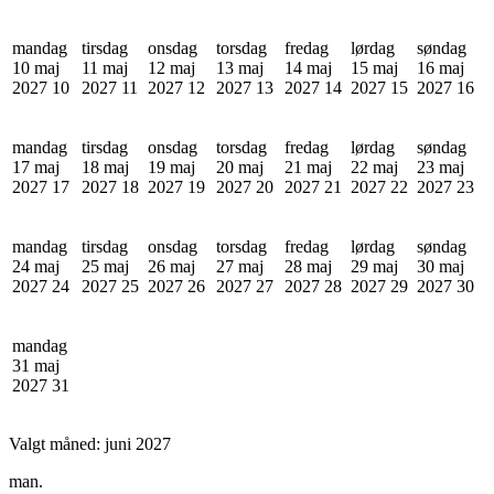
mandag
tirsdag
onsdag
torsdag
fredag
lørdag
søndag
10 maj
11 maj
12 maj
13 maj
14 maj
15 maj
16 maj
2027
10
2027
11
2027
12
2027
13
2027
14
2027
15
2027
16
mandag
tirsdag
onsdag
torsdag
fredag
lørdag
søndag
17 maj
18 maj
19 maj
20 maj
21 maj
22 maj
23 maj
2027
17
2027
18
2027
19
2027
20
2027
21
2027
22
2027
23
mandag
tirsdag
onsdag
torsdag
fredag
lørdag
søndag
24 maj
25 maj
26 maj
27 maj
28 maj
29 maj
30 maj
2027
24
2027
25
2027
26
2027
27
2027
28
2027
29
2027
30
mandag
31 maj
2027
31
Valgt måned:
juni 2027
man.