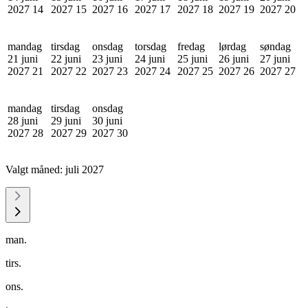
2027
14
2027
15
2027
16
2027
17
2027
18
2027
19
2027
20
mandag
tirsdag
onsdag
torsdag
fredag
lørdag
søndag
21 juni
22 juni
23 juni
24 juni
25 juni
26 juni
27 juni
2027
21
2027
22
2027
23
2027
24
2027
25
2027
26
2027
27
mandag
tirsdag
onsdag
28 juni
29 juni
30 juni
2027
28
2027
29
2027
30
Valgt måned:
juli 2027
man.
tirs.
ons.