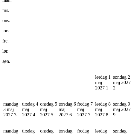
man.
tirs.
ons.
tors.
fre.
lør.
søn.
lørdag 1
søndag 2
maj
maj 2027
2027
1
2
mandag
tirsdag 4
onsdag 5
torsdag 6
fredag 7
lørdag 8
søndag 9
3 maj
maj
maj
maj
maj
maj
maj 2027
2027
3
2027
4
2027
5
2027
6
2027
7
2027
8
9
mandag
tirsdag
onsdag
torsdag
fredag
lørdag
søndag