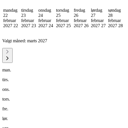
mandag
tirsdag
onsdag
torsdag
fredag
lørdag
søndag
22
23
24
25
26
27
28
februar
februar
februar
februar
februar
februar
februar
2027
22
2027
23
2027
24
2027
25
2027
26
2027
27
2027
28
Valgt måned:
marts 2027
man.
tirs.
ons.
tors.
fre.
lør.