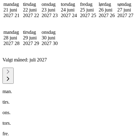
mandag
tirsdag
onsdag
torsdag
fredag
lørdag
søndag
21 juni
22 juni
23 juni
24 juni
25 juni
26 juni
27 juni
2027
21
2027
22
2027
23
2027
24
2027
25
2027
26
2027
27
mandag
tirsdag
onsdag
28 juni
29 juni
30 juni
2027
28
2027
29
2027
30
Valgt måned:
juli 2027
man.
tirs.
ons.
tors.
fre.