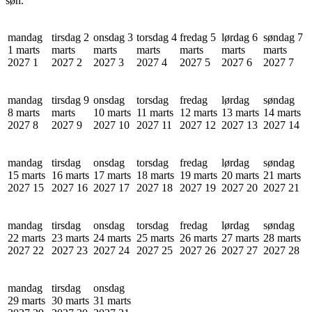
søn.
mandag
tirsdag 2
onsdag 3
torsdag 4
fredag 5
lørdag 6
søndag 7
1 marts
marts
marts
marts
marts
marts
marts
2027
1
2027
2
2027
3
2027
4
2027
5
2027
6
2027
7
mandag
tirsdag 9
onsdag
torsdag
fredag
lørdag
søndag
8 marts
marts
10 marts
11 marts
12 marts
13 marts
14 marts
2027
8
2027
9
2027
10
2027
11
2027
12
2027
13
2027
14
mandag
tirsdag
onsdag
torsdag
fredag
lørdag
søndag
15 marts
16 marts
17 marts
18 marts
19 marts
20 marts
21 marts
2027
15
2027
16
2027
17
2027
18
2027
19
2027
20
2027
21
mandag
tirsdag
onsdag
torsdag
fredag
lørdag
søndag
22 marts
23 marts
24 marts
25 marts
26 marts
27 marts
28 marts
2027
22
2027
23
2027
24
2027
25
2027
26
2027
27
2027
28
mandag
tirsdag
onsdag
29 marts
30 marts
31 marts