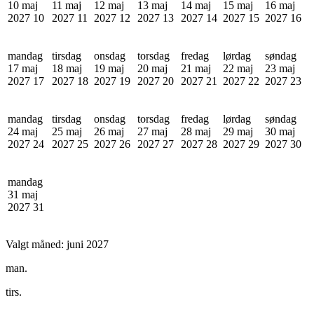
10 maj
11 maj
12 maj
13 maj
14 maj
15 maj
16 maj
2027
10
2027
11
2027
12
2027
13
2027
14
2027
15
2027
16
mandag
tirsdag
onsdag
torsdag
fredag
lørdag
søndag
17 maj
18 maj
19 maj
20 maj
21 maj
22 maj
23 maj
2027
17
2027
18
2027
19
2027
20
2027
21
2027
22
2027
23
mandag
tirsdag
onsdag
torsdag
fredag
lørdag
søndag
24 maj
25 maj
26 maj
27 maj
28 maj
29 maj
30 maj
2027
24
2027
25
2027
26
2027
27
2027
28
2027
29
2027
30
mandag
31 maj
2027
31
Valgt måned:
juni 2027
man.
tirs.