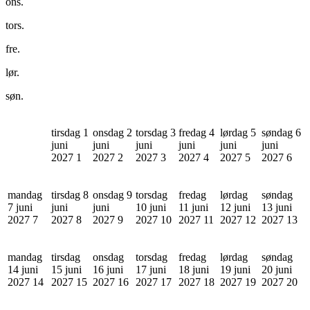
ons.
tors.
fre.
lør.
søn.
tirsdag 1
onsdag 2
torsdag 3
fredag 4
lørdag 5
søndag 6
juni
juni
juni
juni
juni
juni
2027
1
2027
2
2027
3
2027
4
2027
5
2027
6
mandag
tirsdag 8
onsdag 9
torsdag
fredag
lørdag
søndag
7 juni
juni
juni
10 juni
11 juni
12 juni
13 juni
2027
7
2027
8
2027
9
2027
10
2027
11
2027
12
2027
13
mandag
tirsdag
onsdag
torsdag
fredag
lørdag
søndag
14 juni
15 juni
16 juni
17 juni
18 juni
19 juni
20 juni
2027
14
2027
15
2027
16
2027
17
2027
18
2027
19
2027
20