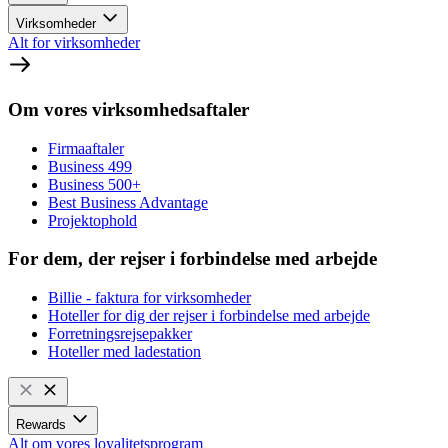
Virksomheder
Alt for virksomheder
Om vores virksomhedsaftaler
Firmaaftaler
Business 499
Business 500+
Best Business Advantage
Projektophold
For dem, der rejser i forbindelse med arbejde
Billie - faktura for virksomheder
Hoteller for dig der rejser i forbindelse med arbejde
Forretningsrejsepakker
Hoteller med ladestation
Rewards
Alt om vores loyalitetsprogram