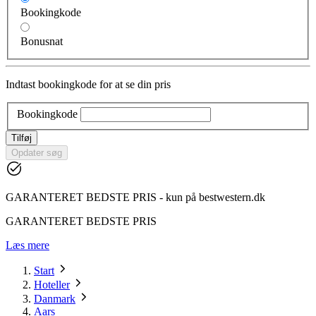
Bookingkode
Bonusnat
Indtast bookingkode for at se din pris
Bookingkode
Tilføj
Opdater søg
GARANTERET BEDSTE PRIS - kun på bestwestern.dk
GARANTERET BEDSTE PRIS
Læs mere
Start
Hoteller
Danmark
Aars