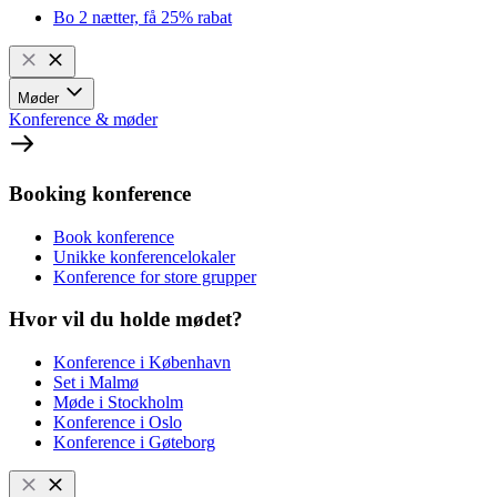
Bo 2 nætter, få 25% rabat
Møder
Konference & møder
Booking konference
Book konference
Unikke konferencelokaler
Konference for store grupper
Hvor vil du holde mødet?
Konference i København
Set i Malmø
Møde i Stockholm
Konference i Oslo
Konference i Gøteborg