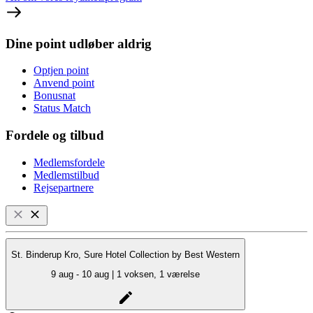
Dine point udløber aldrig
Optjen point
Anvend point
Bonusnat
Status Match
Fordele og tilbud
Medlemsfordele
Medlemstilbud
Rejsepartnere
St. Binderup Kro, Sure Hotel Collection by Best Western
9 aug - 10 aug | 1 voksen, 1 værelse