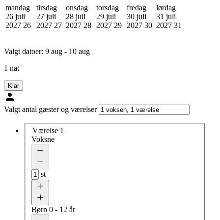
mandag
tirsdag
onsdag
torsdag
fredag
lørdag
26 juli
27 juli
28 juli
29 juli
30 juli
31 juli
2027
26
2027
27
2027
28
2027
29
2027
30
2027
31
Valgt datoer:
9 aug - 10 aug
1 nat
Klar
Valgt antal gæster og værelser
Værelse 1
Voksne
st
Børn
0 - 12 år