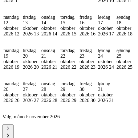
2026
5
2026
10
2026
11
mandag
tirsdag
onsdag
torsdag
fredag
lørdag
søndag
12
13
14
15
16
17
18
oktober
oktober
oktober
oktober
oktober
oktober
oktober
2026
12
2026
13
2026
14
2026
15
2026
16
2026
17
2026
18
mandag
tirsdag
onsdag
torsdag
fredag
lørdag
søndag
19
20
21
22
23
24
25
oktober
oktober
oktober
oktober
oktober
oktober
oktober
2026
19
2026
20
2026
21
2026
22
2026
23
2026
24
2026
25
mandag
tirsdag
onsdag
torsdag
fredag
lørdag
26
27
28
29
30
31
oktober
oktober
oktober
oktober
oktober
oktober
2026
26
2026
27
2026
28
2026
29
2026
30
2026
31
Valgt måned:
november 2026