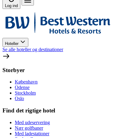
Log ind
Hoteller
Se alle hoteller og destinationer
Storbyer
København
Odense
Stockholm
Oslo
Find det rigtige hotel
Med udeservering
Nær golfbaner
Med ladestationer