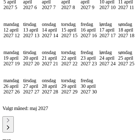
5 april
april
april
april
april
10 april
11 april
2027
5
2027
6
2027
7
2027
8
2027
9
2027
10
2027
11
mandag
tirsdag
onsdag
torsdag
fredag
lørdag
søndag
12 april
13 april
14 april
15 april
16 april
17 april
18 april
2027
12
2027
13
2027
14
2027
15
2027
16
2027
17
2027
18
mandag
tirsdag
onsdag
torsdag
fredag
lørdag
søndag
19 april
20 april
21 april
22 april
23 april
24 april
25 april
2027
19
2027
20
2027
21
2027
22
2027
23
2027
24
2027
25
mandag
tirsdag
onsdag
torsdag
fredag
26 april
27 april
28 april
29 april
30 april
2027
26
2027
27
2027
28
2027
29
2027
30
Valgt måned:
maj 2027