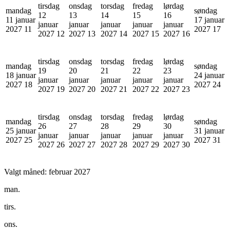
tirsdag
onsdag
torsdag
fredag
lørdag
mandag
søndag
12
13
14
15
16
11 januar
17 januar
januar
januar
januar
januar
januar
2027
11
2027
17
2027
12
2027
13
2027
14
2027
15
2027
16
tirsdag
onsdag
torsdag
fredag
lørdag
mandag
søndag
19
20
21
22
23
18 januar
24 januar
januar
januar
januar
januar
januar
2027
18
2027
24
2027
19
2027
20
2027
21
2027
22
2027
23
tirsdag
onsdag
torsdag
fredag
lørdag
mandag
søndag
26
27
28
29
30
25 januar
31 januar
januar
januar
januar
januar
januar
2027
25
2027
31
2027
26
2027
27
2027
28
2027
29
2027
30
Valgt måned:
februar 2027
man.
tirs.
ons.