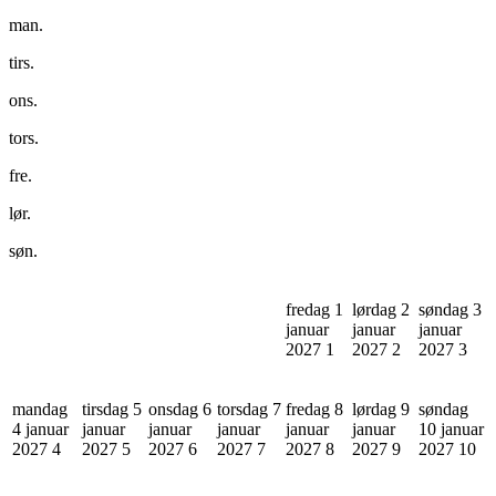
man.
tirs.
ons.
tors.
fre.
lør.
søn.
fredag 1
lørdag 2
søndag 3
januar
januar
januar
2027
1
2027
2
2027
3
mandag
tirsdag 5
onsdag 6
torsdag 7
fredag 8
lørdag 9
søndag
4 januar
januar
januar
januar
januar
januar
10 januar
2027
4
2027
5
2027
6
2027
7
2027
8
2027
9
2027
10