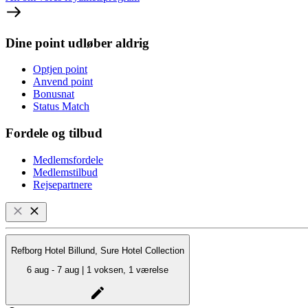
Dine point udløber aldrig
Optjen point
Anvend point
Bonusnat
Status Match
Fordele og tilbud
Medlemsfordele
Medlemstilbud
Rejsepartnere
Refborg Hotel Billund, Sure Hotel Collection
6 aug - 7 aug | 1 voksen, 1 værelse