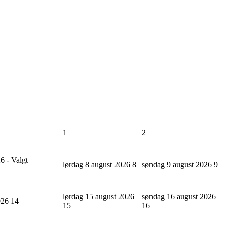
1
2
6 - Valgt
lørdag 8 august 2026
8
søndag 9 august 2026
9
lørdag 15 august 2026
søndag 16 august 2026
2026
14
15
16