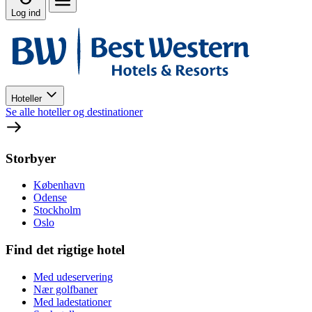
Log ind
Hoteller
Se alle hoteller og destinationer
Storbyer
København
Odense
Stockholm
Oslo
Find det rigtige hotel
Med udeservering
Nær golfbaner
Med ladestationer