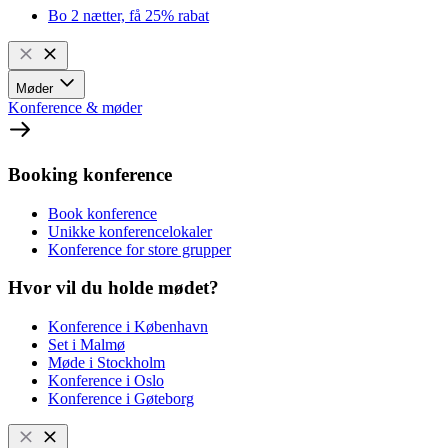
Bo 2 nætter, få 25% rabat
Møder
Konference & møder
Booking konference
Book konference
Unikke konferencelokaler
Konference for store grupper
Hvor vil du holde mødet?
Konference i København
Set i Malmø
Møde i Stockholm
Konference i Oslo
Konference i Gøteborg