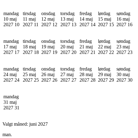
mandag
tirsdag
onsdag
torsdag
fredag
lørdag
søndag
10 maj
11 maj
12 maj
13 maj
14 maj
15 maj
16 maj
2027
10
2027
11
2027
12
2027
13
2027
14
2027
15
2027
16
mandag
tirsdag
onsdag
torsdag
fredag
lørdag
søndag
17 maj
18 maj
19 maj
20 maj
21 maj
22 maj
23 maj
2027
17
2027
18
2027
19
2027
20
2027
21
2027
22
2027
23
mandag
tirsdag
onsdag
torsdag
fredag
lørdag
søndag
24 maj
25 maj
26 maj
27 maj
28 maj
29 maj
30 maj
2027
24
2027
25
2027
26
2027
27
2027
28
2027
29
2027
30
mandag
31 maj
2027
31
Valgt måned:
juni 2027
man.