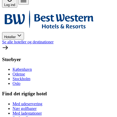
Log ind
Hoteller
Se alle hoteller og destinationer
Storbyer
København
Odense
Stockholm
Oslo
Find det rigtige hotel
Med udeservering
Nær golfbaner
Med ladestationer