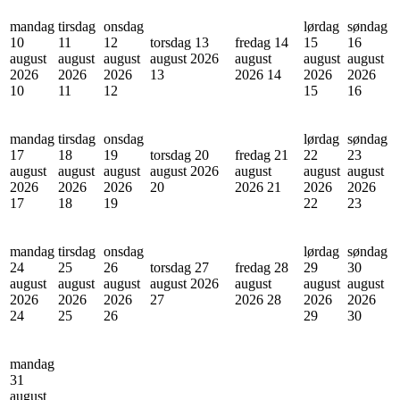
mandag
tirsdag
onsdag
lørdag
søndag
10
11
12
torsdag 13
fredag 14
15
16
august
august
august
august 2026
august
august
august
2026
2026
2026
13
2026
14
2026
2026
10
11
12
15
16
mandag
tirsdag
onsdag
lørdag
søndag
17
18
19
torsdag 20
fredag 21
22
23
august
august
august
august 2026
august
august
august
2026
2026
2026
20
2026
21
2026
2026
17
18
19
22
23
mandag
tirsdag
onsdag
lørdag
søndag
24
25
26
torsdag 27
fredag 28
29
30
august
august
august
august 2026
august
august
august
2026
2026
2026
27
2026
28
2026
2026
24
25
26
29
30
mandag
31
august