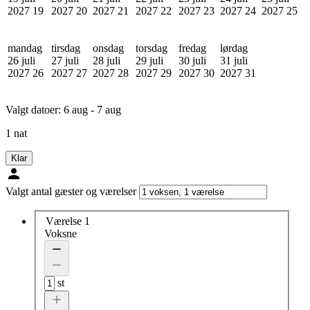
2027
19
2027
20
2027
21
2027
22
2027
23
2027
24
2027
25
mandag
tirsdag
onsdag
torsdag
fredag
lørdag
26 juli
27 juli
28 juli
29 juli
30 juli
31 juli
2027
26
2027
27
2027
28
2027
29
2027
30
2027
31
Valgt datoer:
6 aug - 7 aug
1 nat
Klar
Valgt antal gæster og værelser
Værelse 1
Voksne
st