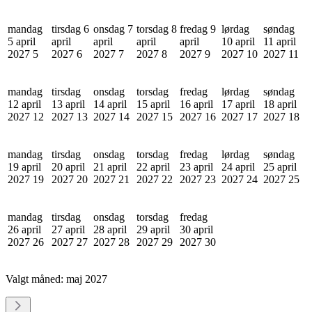
mandag
tirsdag 6
onsdag 7
torsdag 8
fredag 9
lørdag
søndag
5 april
april
april
april
april
10 april
11 april
2027
5
2027
6
2027
7
2027
8
2027
9
2027
10
2027
11
mandag
tirsdag
onsdag
torsdag
fredag
lørdag
søndag
12 april
13 april
14 april
15 april
16 april
17 april
18 april
2027
12
2027
13
2027
14
2027
15
2027
16
2027
17
2027
18
mandag
tirsdag
onsdag
torsdag
fredag
lørdag
søndag
19 april
20 april
21 april
22 april
23 april
24 april
25 april
2027
19
2027
20
2027
21
2027
22
2027
23
2027
24
2027
25
mandag
tirsdag
onsdag
torsdag
fredag
26 april
27 april
28 april
29 april
30 april
2027
26
2027
27
2027
28
2027
29
2027
30
Valgt måned:
maj 2027