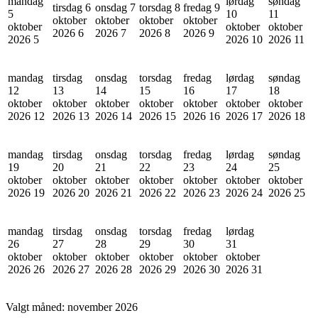
mandag
lørdag
søndag
tirsdag 6
onsdag 7
torsdag 8
fredag 9
5
10
11
oktober
oktober
oktober
oktober
oktober
oktober
oktober
2026
6
2026
7
2026
8
2026
9
2026
5
2026
10
2026
11
mandag
tirsdag
onsdag
torsdag
fredag
lørdag
søndag
12
13
14
15
16
17
18
oktober
oktober
oktober
oktober
oktober
oktober
oktober
2026
12
2026
13
2026
14
2026
15
2026
16
2026
17
2026
18
mandag
tirsdag
onsdag
torsdag
fredag
lørdag
søndag
19
20
21
22
23
24
25
oktober
oktober
oktober
oktober
oktober
oktober
oktober
2026
19
2026
20
2026
21
2026
22
2026
23
2026
24
2026
25
mandag
tirsdag
onsdag
torsdag
fredag
lørdag
26
27
28
29
30
31
oktober
oktober
oktober
oktober
oktober
oktober
2026
26
2026
27
2026
28
2026
29
2026
30
2026
31
Valgt måned:
november 2026