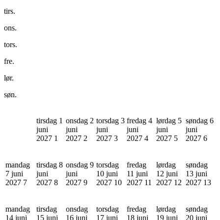
tirs.
ons.
tors.
fre.
lør.
søn.
tirsdag 1
onsdag 2
torsdag 3
fredag 4
lørdag 5
søndag 6
juni
juni
juni
juni
juni
juni
2027
1
2027
2
2027
3
2027
4
2027
5
2027
6
mandag
tirsdag 8
onsdag 9
torsdag
fredag
lørdag
søndag
7 juni
juni
juni
10 juni
11 juni
12 juni
13 juni
2027
7
2027
8
2027
9
2027
10
2027
11
2027
12
2027
13
mandag
tirsdag
onsdag
torsdag
fredag
lørdag
søndag
14 juni
15 juni
16 juni
17 juni
18 juni
19 juni
20 juni