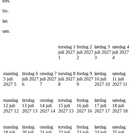
tors.
fre.
lør.
søn.
torsdag 1
fredag 2
lørdag 3
søndag 4
juli 2027
juli 2027
juli 2027
juli 2027
1
2
3
4
mandag
tirsdag 6
onsdag 7
torsdag 8
fredag 9
lørdag
søndag
5 juli
juli 2027
juli 2027
juli 2027
juli 2027
10 juli
11 juli
2027
5
6
7
8
9
2027
10
2027
11
mandag
tirsdag
onsdag
torsdag
fredag
lørdag
søndag
12 juli
13 juli
14 juli
15 juli
16 juli
17 juli
18 juli
2027
12
2027
13
2027
14
2027
15
2027
16
2027
17
2027
18
mandag
tirsdag
onsdag
torsdag
fredag
lørdag
søndag
19 juli
20 juli
21 juli
22 juli
23 juli
24 juli
25 juli