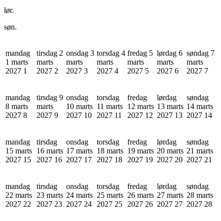
lør.
søn.
mandag
tirsdag 2
onsdag 3
torsdag 4
fredag 5
lørdag 6
søndag 7
1 marts
marts
marts
marts
marts
marts
marts
2027
1
2027
2
2027
3
2027
4
2027
5
2027
6
2027
7
mandag
tirsdag 9
onsdag
torsdag
fredag
lørdag
søndag
8 marts
marts
10 marts
11 marts
12 marts
13 marts
14 marts
2027
8
2027
9
2027
10
2027
11
2027
12
2027
13
2027
14
mandag
tirsdag
onsdag
torsdag
fredag
lørdag
søndag
15 marts
16 marts
17 marts
18 marts
19 marts
20 marts
21 marts
2027
15
2027
16
2027
17
2027
18
2027
19
2027
20
2027
21
mandag
tirsdag
onsdag
torsdag
fredag
lørdag
søndag
22 marts
23 marts
24 marts
25 marts
26 marts
27 marts
28 marts
2027
22
2027
23
2027
24
2027
25
2027
26
2027
27
2027
28