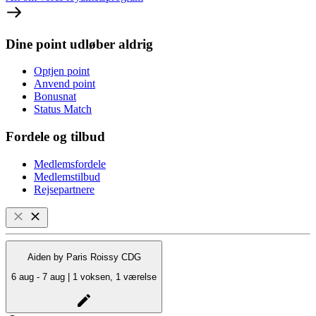
Dine point udløber aldrig
Optjen point
Anvend point
Bonusnat
Status Match
Fordele og tilbud
Medlemsfordele
Medlemstilbud
Rejsepartnere
Aiden by Paris Roissy CDG
6 aug - 7 aug | 1 voksen, 1 værelse