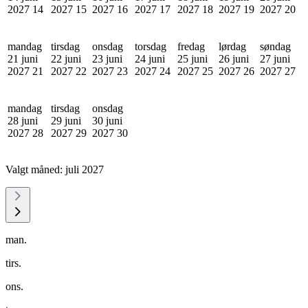
2027
14
2027
15
2027
16
2027
17
2027
18
2027
19
2027
20
mandag
tirsdag
onsdag
torsdag
fredag
lørdag
søndag
21 juni
22 juni
23 juni
24 juni
25 juni
26 juni
27 juni
2027
21
2027
22
2027
23
2027
24
2027
25
2027
26
2027
27
mandag
tirsdag
onsdag
28 juni
29 juni
30 juni
2027
28
2027
29
2027
30
Valgt måned:
juli 2027
man.
tirs.
ons.