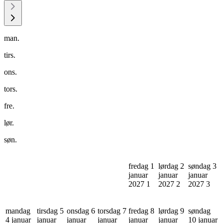
man.
tirs.
ons.
tors.
fre.
lør.
søn.
fredag 1
lørdag 2
søndag 3
januar
januar
januar
2027
1
2027
2
2027
3
mandag
tirsdag 5
onsdag 6
torsdag 7
fredag 8
lørdag 9
søndag
4 januar
januar
januar
januar
januar
januar
10 januar