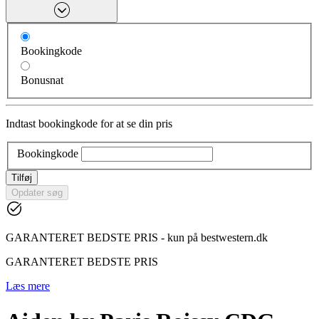
Bookingkode
Bonusnat
Indtast bookingkode for at se din pris
Bookingkode
Tilføj
Opdater søg
GARANTERET BEDSTE PRIS - kun på bestwestern.dk
GARANTERET BEDSTE PRIS
Læs mere