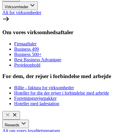
Virksomheder
Alt for virksomheder
Om vores virksomhedsaftaler
Firmaaftaler
Business 499
Business 500+
Best Business Advantage
Projektophold
For dem, der rejser i forbindelse med arbejde
Billie - faktura for virksomheder
Hoteller for dig der rejser i forbindelse med arbejde
Forretningsrejsepakker
Hoteller med ladestation
Rewards
Alt om vores loyalitetsprogram