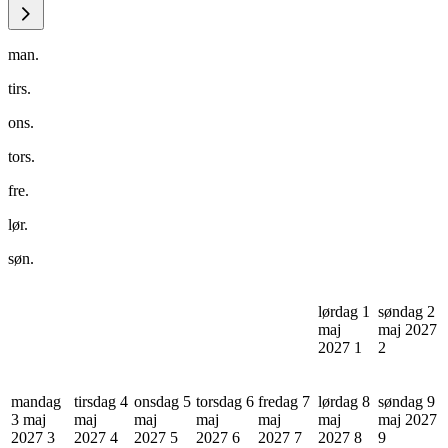
man.
tirs.
ons.
tors.
fre.
lør.
søn.
lørdag 1
søndag 2
maj
maj 2027
2027
1
2
mandag
tirsdag 4
onsdag 5
torsdag 6
fredag 7
lørdag 8
søndag 9
3 maj
maj
maj
maj
maj
maj
maj 2027
2027
3
2027
4
2027
5
2027
6
2027
7
2027
8
9