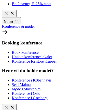
Bo 2 nætter, få 25% rabat
Møder
Konference & møder
Booking konference
Book konference
Unikke konferencelokaler
Konference for store grupper
Hvor vil du holde mødet?
Konference i København
Set i Malmø
Møde i Stockholm
Konference i Oslo
Konference i Gøteborg