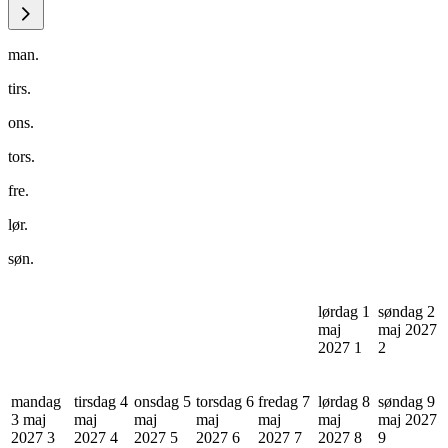
man.
tirs.
ons.
tors.
fre.
lør.
søn.
lørdag 1
søndag 2
maj
maj 2027
2027
1
2
mandag
tirsdag 4
onsdag 5
torsdag 6
fredag 7
lørdag 8
søndag 9
3 maj
maj
maj
maj
maj
maj
maj 2027
2027
3
2027
4
2027
5
2027
6
2027
7
2027
8
9