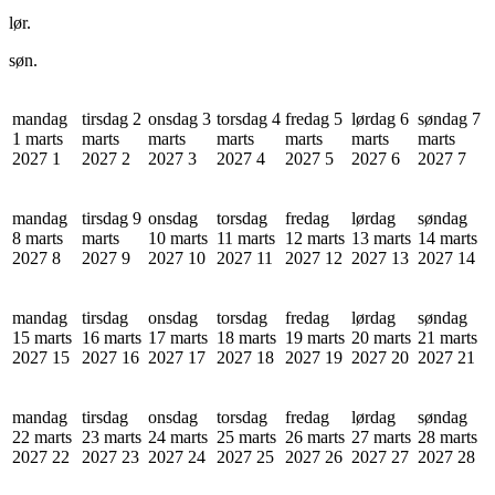
lør.
søn.
mandag
tirsdag 2
onsdag 3
torsdag 4
fredag 5
lørdag 6
søndag 7
1 marts
marts
marts
marts
marts
marts
marts
2027
1
2027
2
2027
3
2027
4
2027
5
2027
6
2027
7
mandag
tirsdag 9
onsdag
torsdag
fredag
lørdag
søndag
8 marts
marts
10 marts
11 marts
12 marts
13 marts
14 marts
2027
8
2027
9
2027
10
2027
11
2027
12
2027
13
2027
14
mandag
tirsdag
onsdag
torsdag
fredag
lørdag
søndag
15 marts
16 marts
17 marts
18 marts
19 marts
20 marts
21 marts
2027
15
2027
16
2027
17
2027
18
2027
19
2027
20
2027
21
mandag
tirsdag
onsdag
torsdag
fredag
lørdag
søndag
22 marts
23 marts
24 marts
25 marts
26 marts
27 marts
28 marts
2027
22
2027
23
2027
24
2027
25
2027
26
2027
27
2027
28