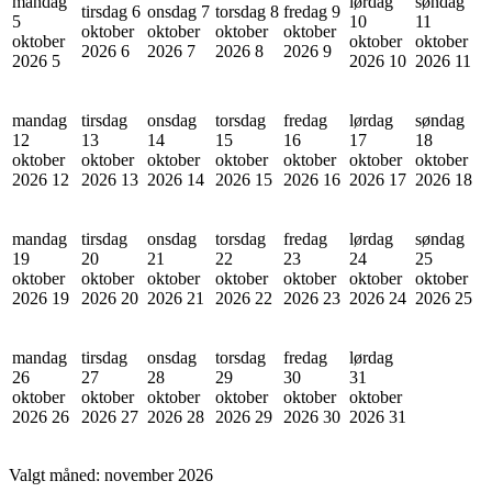
mandag
lørdag
søndag
tirsdag 6
onsdag 7
torsdag 8
fredag 9
5
10
11
oktober
oktober
oktober
oktober
oktober
oktober
oktober
2026
6
2026
7
2026
8
2026
9
2026
5
2026
10
2026
11
mandag
tirsdag
onsdag
torsdag
fredag
lørdag
søndag
12
13
14
15
16
17
18
oktober
oktober
oktober
oktober
oktober
oktober
oktober
2026
12
2026
13
2026
14
2026
15
2026
16
2026
17
2026
18
mandag
tirsdag
onsdag
torsdag
fredag
lørdag
søndag
19
20
21
22
23
24
25
oktober
oktober
oktober
oktober
oktober
oktober
oktober
2026
19
2026
20
2026
21
2026
22
2026
23
2026
24
2026
25
mandag
tirsdag
onsdag
torsdag
fredag
lørdag
26
27
28
29
30
31
oktober
oktober
oktober
oktober
oktober
oktober
2026
26
2026
27
2026
28
2026
29
2026
30
2026
31
Valgt måned:
november 2026