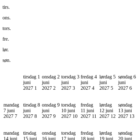
tirs.
ons.
tors.
fre.
lør.
søn.
tirsdag 1
onsdag 2
torsdag 3
fredag 4
lørdag 5
søndag 6
juni
juni
juni
juni
juni
juni
2027
1
2027
2
2027
3
2027
4
2027
5
2027
6
mandag
tirsdag 8
onsdag 9
torsdag
fredag
lørdag
søndag
7 juni
juni
juni
10 juni
11 juni
12 juni
13 juni
2027
7
2027
8
2027
9
2027
10
2027
11
2027
12
2027
13
mandag
tirsdag
onsdag
torsdag
fredag
lørdag
søndag
14 juni
15 juni
16 juni
17 juni
18 juni
19 juni
20 juni