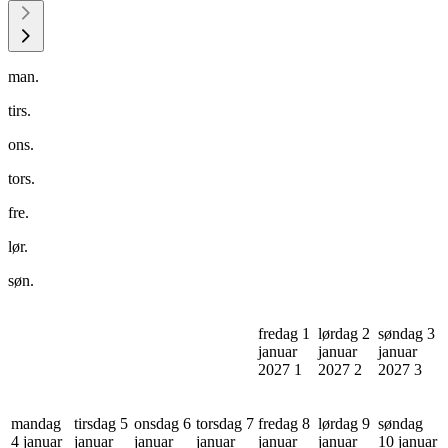
man.
tirs.
ons.
tors.
fre.
lør.
søn.
fredag 1
lørdag 2
søndag 3
januar
januar
januar
2027
1
2027
2
2027
3
mandag
tirsdag 5
onsdag 6
torsdag 7
fredag 8
lørdag 9
søndag
4 januar
januar
januar
januar
januar
januar
10 januar