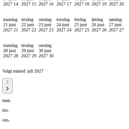
2027
14
2027
15
2027
16
2027
17
2027
18
2027
19
2027
20
mandag
tirsdag
onsdag
torsdag
fredag
lørdag
søndag
21 juni
22 juni
23 juni
24 juni
25 juni
26 juni
27 juni
2027
21
2027
22
2027
23
2027
24
2027
25
2027
26
2027
27
mandag
tirsdag
onsdag
28 juni
29 juni
30 juni
2027
28
2027
29
2027
30
Valgt måned:
juli 2027
man.
tirs.
ons.