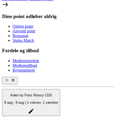
Dine point udløber aldrig
Optjen point
Anvend point
Bonusnat
Status Match
Fordele og tilbud
Medlemsfordele
Medlemstilbud
Rejsepartnere
Aiden by Paris Roissy CDG
8 aug - 9 aug | 1 voksen, 1 værelse