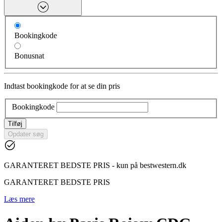
Bookingkode
Bonusnat
Indtast bookingkode for at se din pris
Bookingkode
Tilføj
Opdater søg
GARANTERET BEDSTE PRIS - kun på bestwestern.dk
GARANTERET BEDSTE PRIS
Læs mere