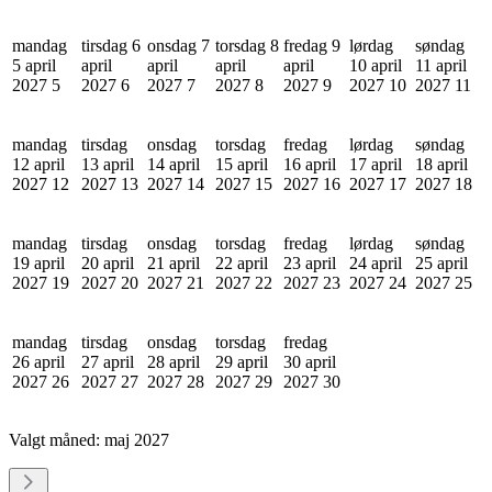
mandag
tirsdag 6
onsdag 7
torsdag 8
fredag 9
lørdag
søndag
5 april
april
april
april
april
10 april
11 april
2027
5
2027
6
2027
7
2027
8
2027
9
2027
10
2027
11
mandag
tirsdag
onsdag
torsdag
fredag
lørdag
søndag
12 april
13 april
14 april
15 april
16 april
17 april
18 april
2027
12
2027
13
2027
14
2027
15
2027
16
2027
17
2027
18
mandag
tirsdag
onsdag
torsdag
fredag
lørdag
søndag
19 april
20 april
21 april
22 april
23 april
24 april
25 april
2027
19
2027
20
2027
21
2027
22
2027
23
2027
24
2027
25
mandag
tirsdag
onsdag
torsdag
fredag
26 april
27 april
28 april
29 april
30 april
2027
26
2027
27
2027
28
2027
29
2027
30
Valgt måned:
maj 2027