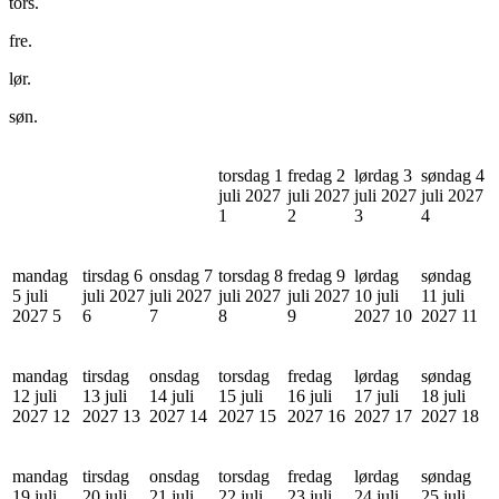
tors.
fre.
lør.
søn.
torsdag 1
fredag 2
lørdag 3
søndag 4
juli 2027
juli 2027
juli 2027
juli 2027
1
2
3
4
mandag
tirsdag 6
onsdag 7
torsdag 8
fredag 9
lørdag
søndag
5 juli
juli 2027
juli 2027
juli 2027
juli 2027
10 juli
11 juli
2027
5
6
7
8
9
2027
10
2027
11
mandag
tirsdag
onsdag
torsdag
fredag
lørdag
søndag
12 juli
13 juli
14 juli
15 juli
16 juli
17 juli
18 juli
2027
12
2027
13
2027
14
2027
15
2027
16
2027
17
2027
18
mandag
tirsdag
onsdag
torsdag
fredag
lørdag
søndag
19 juli
20 juli
21 juli
22 juli
23 juli
24 juli
25 juli