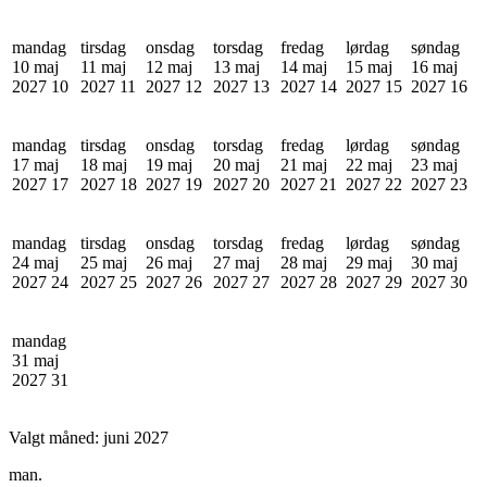
mandag
tirsdag
onsdag
torsdag
fredag
lørdag
søndag
10 maj
11 maj
12 maj
13 maj
14 maj
15 maj
16 maj
2027
10
2027
11
2027
12
2027
13
2027
14
2027
15
2027
16
mandag
tirsdag
onsdag
torsdag
fredag
lørdag
søndag
17 maj
18 maj
19 maj
20 maj
21 maj
22 maj
23 maj
2027
17
2027
18
2027
19
2027
20
2027
21
2027
22
2027
23
mandag
tirsdag
onsdag
torsdag
fredag
lørdag
søndag
24 maj
25 maj
26 maj
27 maj
28 maj
29 maj
30 maj
2027
24
2027
25
2027
26
2027
27
2027
28
2027
29
2027
30
mandag
31 maj
2027
31
Valgt måned:
juni 2027
man.