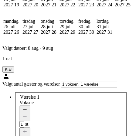
2027
19
2027
20
2027
21
2027
22
2027
23
2027
24
2027
25
mandag
tirsdag
onsdag
torsdag
fredag
lørdag
26 juli
27 juli
28 juli
29 juli
30 juli
31 juli
2027
26
2027
27
2027
28
2027
29
2027
30
2027
31
Valgt datoer:
8 aug - 9 aug
1 nat
Klar
Valgt antal gæster og værelser
Værelse 1
Voksne
st