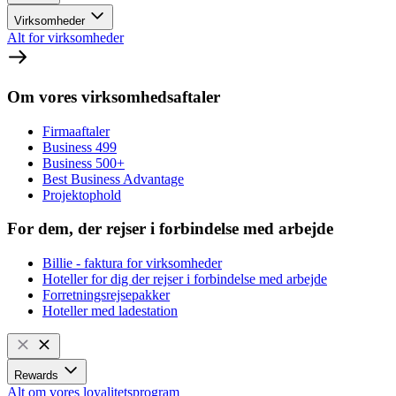
Virksomheder
Alt for virksomheder
Om vores virksomhedsaftaler
Firmaaftaler
Business 499
Business 500+
Best Business Advantage
Projektophold
For dem, der rejser i forbindelse med arbejde
Billie - faktura for virksomheder
Hoteller for dig der rejser i forbindelse med arbejde
Forretningsrejsepakker
Hoteller med ladestation
Rewards
Alt om vores loyalitetsprogram