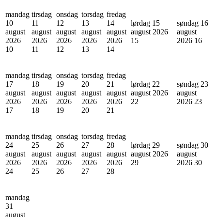
mandag
tirsdag
onsdag
torsdag
fredag
10
11
12
13
14
lørdag 15
søndag 16
august
august
august
august
august
august 2026
august
2026
2026
2026
2026
2026
15
2026
16
10
11
12
13
14
mandag
tirsdag
onsdag
torsdag
fredag
17
18
19
20
21
lørdag 22
søndag 23
august
august
august
august
august
august 2026
august
2026
2026
2026
2026
2026
22
2026
23
17
18
19
20
21
mandag
tirsdag
onsdag
torsdag
fredag
24
25
26
27
28
lørdag 29
søndag 30
august
august
august
august
august
august 2026
august
2026
2026
2026
2026
2026
29
2026
30
24
25
26
27
28
mandag
31
august