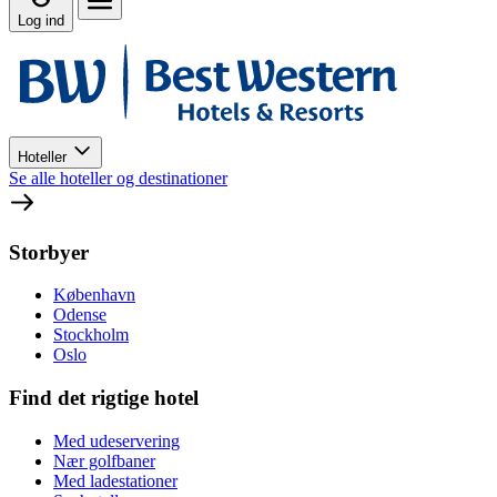
Log ind
Hoteller
Se alle hoteller og destinationer
Storbyer
København
Odense
Stockholm
Oslo
Find det rigtige hotel
Med udeservering
Nær golfbaner
Med ladestationer