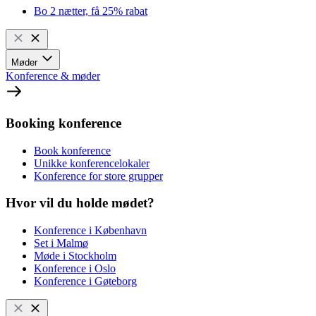
Bo 2 nætter, få 25% rabat
Møder
Konference & møder
Booking konference
Book konference
Unikke konferencelokaler
Konference for store grupper
Hvor vil du holde mødet?
Konference i København
Set i Malmø
Møde i Stockholm
Konference i Oslo
Konference i Gøteborg