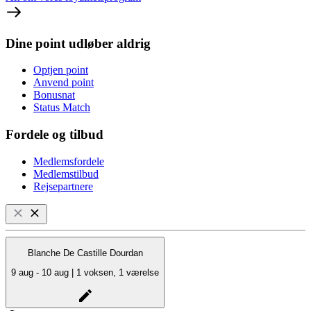
Dine point udløber aldrig
Optjen point
Anvend point
Bonusnat
Status Match
Fordele og tilbud
Medlemsfordele
Medlemstilbud
Rejsepartnere
Blanche De Castille Dourdan
9 aug - 10 aug | 1 voksen, 1 værelse