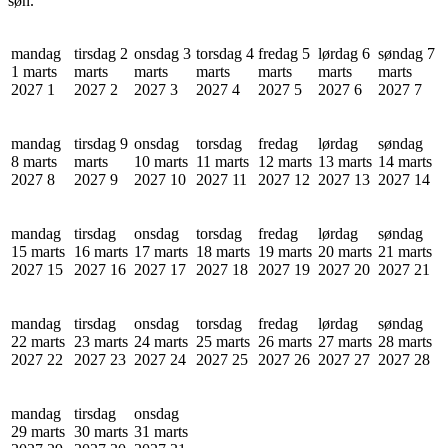
søn.
mandag
tirsdag 2
onsdag 3
torsdag 4
fredag 5
lørdag 6
søndag 7
1 marts
marts
marts
marts
marts
marts
marts
2027
1
2027
2
2027
3
2027
4
2027
5
2027
6
2027
7
mandag
tirsdag 9
onsdag
torsdag
fredag
lørdag
søndag
8 marts
marts
10 marts
11 marts
12 marts
13 marts
14 marts
2027
8
2027
9
2027
10
2027
11
2027
12
2027
13
2027
14
mandag
tirsdag
onsdag
torsdag
fredag
lørdag
søndag
15 marts
16 marts
17 marts
18 marts
19 marts
20 marts
21 marts
2027
15
2027
16
2027
17
2027
18
2027
19
2027
20
2027
21
mandag
tirsdag
onsdag
torsdag
fredag
lørdag
søndag
22 marts
23 marts
24 marts
25 marts
26 marts
27 marts
28 marts
2027
22
2027
23
2027
24
2027
25
2027
26
2027
27
2027
28
mandag
tirsdag
onsdag
29 marts
30 marts
31 marts