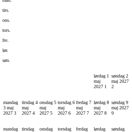
man.
tirs.
ons.
tors.
fre.
lør.
søn.
lørdag 1
søndag 2
maj
maj 2027
2027
1
2
mandag
tirsdag 4
onsdag 5
torsdag 6
fredag 7
lørdag 8
søndag 9
3 maj
maj
maj
maj
maj
maj
maj 2027
2027
3
2027
4
2027
5
2027
6
2027
7
2027
8
9
mandag
tirsdag
onsdag
torsdag
fredag
lørdag
søndag