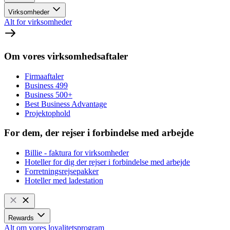
Virksomheder
Alt for virksomheder
Om vores virksomhedsaftaler
Firmaaftaler
Business 499
Business 500+
Best Business Advantage
Projektophold
For dem, der rejser i forbindelse med arbejde
Billie - faktura for virksomheder
Hoteller for dig der rejser i forbindelse med arbejde
Forretningsrejsepakker
Hoteller med ladestation
Rewards
Alt om vores loyalitetsprogram