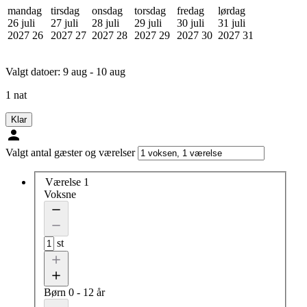
mandag
tirsdag
onsdag
torsdag
fredag
lørdag
26 juli
27 juli
28 juli
29 juli
30 juli
31 juli
2027
26
2027
27
2027
28
2027
29
2027
30
2027
31
Valgt datoer:
9 aug - 10 aug
1 nat
Klar
Valgt antal gæster og værelser
Værelse 1
Voksne
st
Børn
0 - 12 år