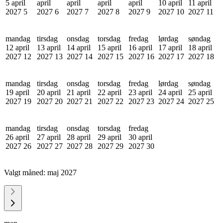
5 april
april
april
april
april
10 april
11 april
2027
5
2027
6
2027
7
2027
8
2027
9
2027
10
2027
11
mandag
tirsdag
onsdag
torsdag
fredag
lørdag
søndag
12 april
13 april
14 april
15 april
16 april
17 april
18 april
2027
12
2027
13
2027
14
2027
15
2027
16
2027
17
2027
18
mandag
tirsdag
onsdag
torsdag
fredag
lørdag
søndag
19 april
20 april
21 april
22 april
23 april
24 april
25 april
2027
19
2027
20
2027
21
2027
22
2027
23
2027
24
2027
25
mandag
tirsdag
onsdag
torsdag
fredag
26 april
27 april
28 april
29 april
30 april
2027
26
2027
27
2027
28
2027
29
2027
30
Valgt måned:
maj 2027