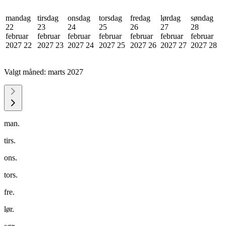
mandag
tirsdag
onsdag
torsdag
fredag
lørdag
søndag
22
23
24
25
26
27
28
februar
februar
februar
februar
februar
februar
februar
2027
22
2027
23
2027
24
2027
25
2027
26
2027
27
2027
28
Valgt måned:
marts 2027
man.
tirs.
ons.
tors.
fre.
lør.