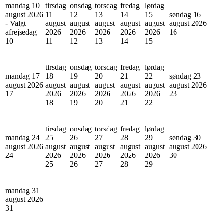
mandag 10
tirsdag
onsdag
torsdag
fredag
lørdag
august 2026
11
12
13
14
15
søndag 16
- Valgt
august
august
august
august
august
august 2026
afrejsedag
2026
2026
2026
2026
2026
16
10
11
12
13
14
15
tirsdag
onsdag
torsdag
fredag
lørdag
mandag 17
18
19
20
21
22
søndag 23
august 2026
august
august
august
august
august
august 2026
17
2026
2026
2026
2026
2026
23
18
19
20
21
22
tirsdag
onsdag
torsdag
fredag
lørdag
mandag 24
25
26
27
28
29
søndag 30
august 2026
august
august
august
august
august
august 2026
24
2026
2026
2026
2026
2026
30
25
26
27
28
29
mandag 31
august 2026
31