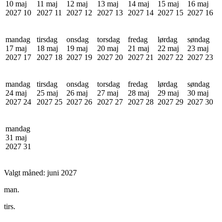
10 maj
11 maj
12 maj
13 maj
14 maj
15 maj
16 maj
2027
10
2027
11
2027
12
2027
13
2027
14
2027
15
2027
16
mandag
tirsdag
onsdag
torsdag
fredag
lørdag
søndag
17 maj
18 maj
19 maj
20 maj
21 maj
22 maj
23 maj
2027
17
2027
18
2027
19
2027
20
2027
21
2027
22
2027
23
mandag
tirsdag
onsdag
torsdag
fredag
lørdag
søndag
24 maj
25 maj
26 maj
27 maj
28 maj
29 maj
30 maj
2027
24
2027
25
2027
26
2027
27
2027
28
2027
29
2027
30
mandag
31 maj
2027
31
Valgt måned:
juni 2027
man.
tirs.