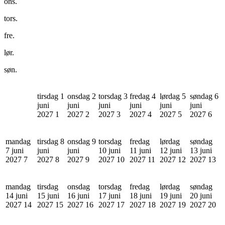
ons.
tors.
fre.
lør.
søn.
tirsdag 1
onsdag 2
torsdag 3
fredag 4
lørdag 5
søndag 6
juni
juni
juni
juni
juni
juni
2027
1
2027
2
2027
3
2027
4
2027
5
2027
6
mandag
tirsdag 8
onsdag 9
torsdag
fredag
lørdag
søndag
7 juni
juni
juni
10 juni
11 juni
12 juni
13 juni
2027
7
2027
8
2027
9
2027
10
2027
11
2027
12
2027
13
mandag
tirsdag
onsdag
torsdag
fredag
lørdag
søndag
14 juni
15 juni
16 juni
17 juni
18 juni
19 juni
20 juni
2027
14
2027
15
2027
16
2027
17
2027
18
2027
19
2027
20