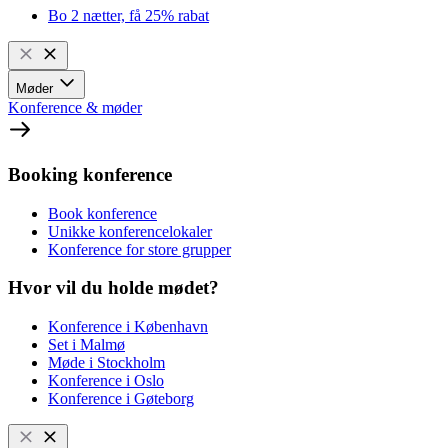
Bo 2 nætter, få 25% rabat
Møder
Konference & møder
Booking konference
Book konference
Unikke konferencelokaler
Konference for store grupper
Hvor vil du holde mødet?
Konference i København
Set i Malmø
Møde i Stockholm
Konference i Oslo
Konference i Gøteborg