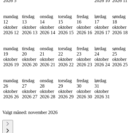
2026
5
2026
10
2026
11
mandag
tirsdag
onsdag
torsdag
fredag
lørdag
søndag
12
13
14
15
16
17
18
oktober
oktober
oktober
oktober
oktober
oktober
oktober
2026
12
2026
13
2026
14
2026
15
2026
16
2026
17
2026
18
mandag
tirsdag
onsdag
torsdag
fredag
lørdag
søndag
19
20
21
22
23
24
25
oktober
oktober
oktober
oktober
oktober
oktober
oktober
2026
19
2026
20
2026
21
2026
22
2026
23
2026
24
2026
25
mandag
tirsdag
onsdag
torsdag
fredag
lørdag
26
27
28
29
30
31
oktober
oktober
oktober
oktober
oktober
oktober
2026
26
2026
27
2026
28
2026
29
2026
30
2026
31
Valgt måned:
november 2026