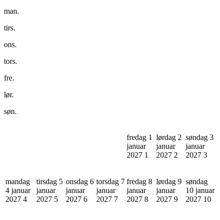
man.
tirs.
ons.
tors.
fre.
lør.
søn.
fredag 1
lørdag 2
søndag 3
januar
januar
januar
2027
1
2027
2
2027
3
mandag
tirsdag 5
onsdag 6
torsdag 7
fredag 8
lørdag 9
søndag
4 januar
januar
januar
januar
januar
januar
10 januar
2027
4
2027
5
2027
6
2027
7
2027
8
2027
9
2027
10