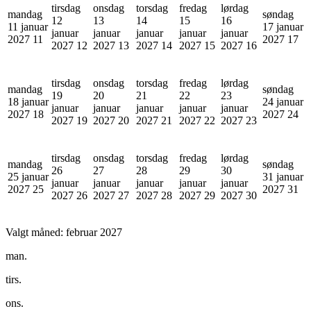
tirsdag
onsdag
torsdag
fredag
lørdag
mandag
søndag
12
13
14
15
16
11 januar
17 januar
januar
januar
januar
januar
januar
2027
11
2027
17
2027
12
2027
13
2027
14
2027
15
2027
16
tirsdag
onsdag
torsdag
fredag
lørdag
mandag
søndag
19
20
21
22
23
18 januar
24 januar
januar
januar
januar
januar
januar
2027
18
2027
24
2027
19
2027
20
2027
21
2027
22
2027
23
tirsdag
onsdag
torsdag
fredag
lørdag
mandag
søndag
26
27
28
29
30
25 januar
31 januar
januar
januar
januar
januar
januar
2027
25
2027
31
2027
26
2027
27
2027
28
2027
29
2027
30
Valgt måned:
februar 2027
man.
tirs.
ons.