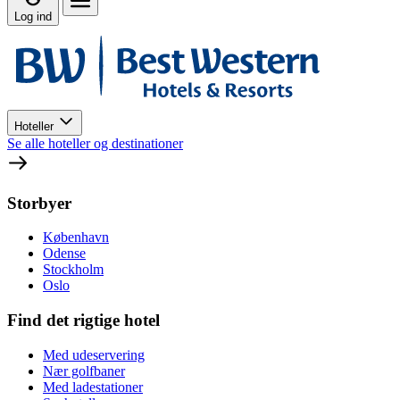
Log ind
Hoteller
Se alle hoteller og destinationer
Storbyer
København
Odense
Stockholm
Oslo
Find det rigtige hotel
Med udeservering
Nær golfbaner
Med ladestationer