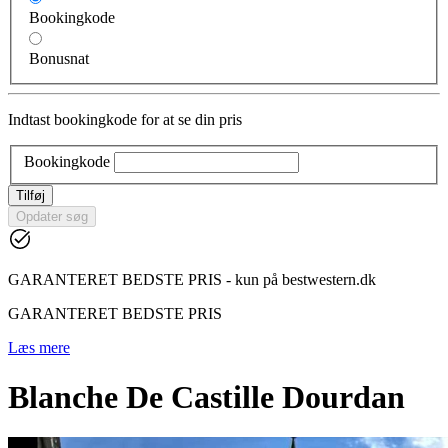
Bookingkode
Bonusnat
Indtast bookingkode for at se din pris
Bookingkode
Tilføj
Opdater søg
GARANTERET BEDSTE PRIS - kun på bestwestern.dk
GARANTERET BEDSTE PRIS
Læs mere
Blanche De Castille Dourdan