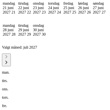
mandag
tirsdag
onsdag
torsdag
fredag
lørdag
søndag
21 juni
22 juni
23 juni
24 juni
25 juni
26 juni
27 juni
2027
21
2027
22
2027
23
2027
24
2027
25
2027
26
2027
27
mandag
tirsdag
onsdag
28 juni
29 juni
30 juni
2027
28
2027
29
2027
30
Valgt måned:
juli 2027
man.
tirs.
ons.
tors.
fre.