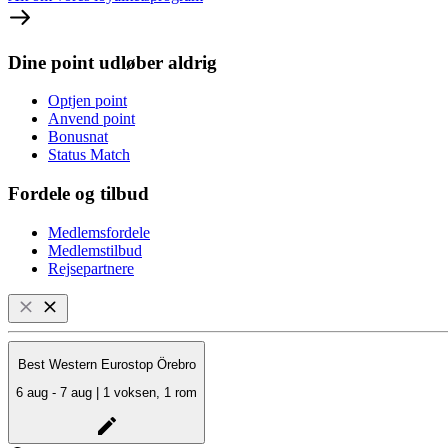
Dine point udløber aldrig
Optjen point
Anvend point
Bonusnat
Status Match
Fordele og tilbud
Medlemsfordele
Medlemstilbud
Rejsepartnere
Best Western Eurostop Örebro
6 aug - 7 aug | 1 voksen, 1 rom