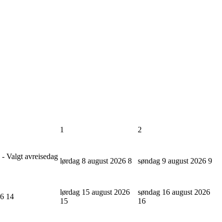
1
2
 - Valgt avreisedag
lørdag 8 august 2026
8
søndag 9 august 2026
9
lørdag 15 august 2026
søndag 16 august 2026
26
14
15
16