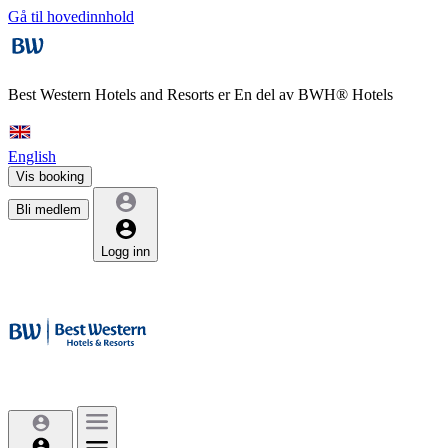
Gå til hovedinnhold
Best Western Hotels and Resorts er
En del av BWH® Hotels
English
Vis booking
Bli medlem
Logg inn