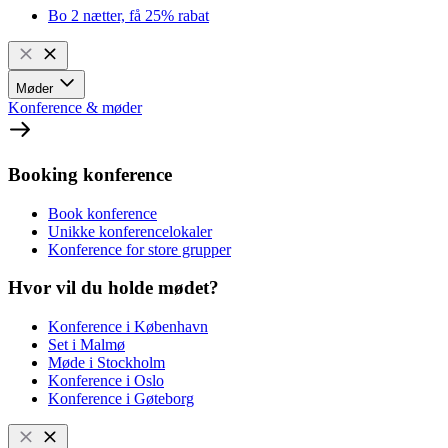
Bo 2 nætter, få 25% rabat
Møder
Konference & møder
Booking konference
Book konference
Unikke konferencelokaler
Konference for store grupper
Hvor vil du holde mødet?
Konference i København
Set i Malmø
Møde i Stockholm
Konference i Oslo
Konference i Gøteborg