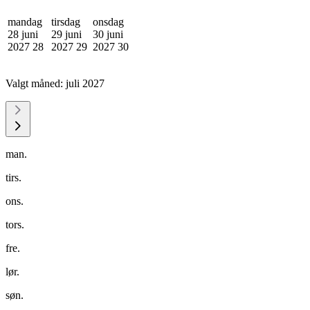
mandag
tirsdag
onsdag
28 juni
29 juni
30 juni
2027
28
2027
29
2027
30
Valgt måned:
juli 2027
man.
tirs.
ons.
tors.
fre.
lør.
søn.