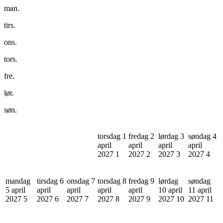
man.
tirs.
ons.
tors.
fre.
lør.
søn.
torsdag 1
fredag 2
lørdag 3
søndag 4
april
april
april
april
2027
1
2027
2
2027
3
2027
4
mandag
tirsdag 6
onsdag 7
torsdag 8
fredag 9
lørdag
søndag
5 april
april
april
april
april
10 april
11 april
2027
5
2027
6
2027
7
2027
8
2027
9
2027
10
2027
11