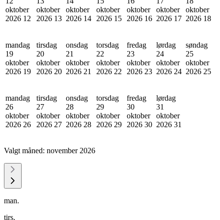
12
13
14
15
16
17
18
oktober
oktober
oktober
oktober
oktober
oktober
oktober
2026
12
2026
13
2026
14
2026
15
2026
16
2026
17
2026
18
mandag
tirsdag
onsdag
torsdag
fredag
lørdag
søndag
19
20
21
22
23
24
25
oktober
oktober
oktober
oktober
oktober
oktober
oktober
2026
19
2026
20
2026
21
2026
22
2026
23
2026
24
2026
25
mandag
tirsdag
onsdag
torsdag
fredag
lørdag
26
27
28
29
30
31
oktober
oktober
oktober
oktober
oktober
oktober
2026
26
2026
27
2026
28
2026
29
2026
30
2026
31
Valgt måned:
november 2026
man.
tirs.