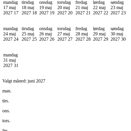
mandag
tirsdag
onsdag
torsdag
fredag
lørdag
søndag
17 maj
18 maj
19 maj
20 maj
21 maj
22 maj
23 maj
2027
17
2027
18
2027
19
2027
20
2027
21
2027
22
2027
23
mandag
tirsdag
onsdag
torsdag
fredag
lørdag
søndag
24 maj
25 maj
26 maj
27 maj
28 maj
29 maj
30 maj
2027
24
2027
25
2027
26
2027
27
2027
28
2027
29
2027
30
mandag
31 maj
2027
31
Valgt måned:
juni 2027
man.
tirs.
ons.
tors.
fre.