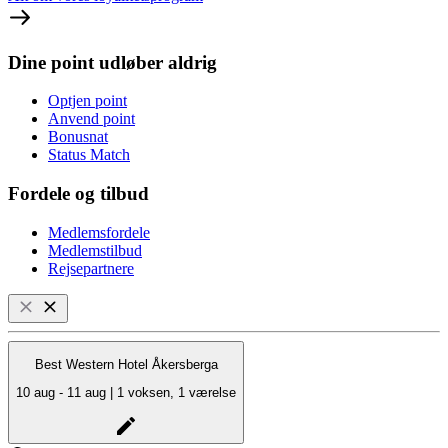
Dine point udløber aldrig
Optjen point
Anvend point
Bonusnat
Status Match
Fordele og tilbud
Medlemsfordele
Medlemstilbud
Rejsepartnere
Best Western Hotel Åkersberga
10 aug - 11 aug | 1 voksen, 1 værelse