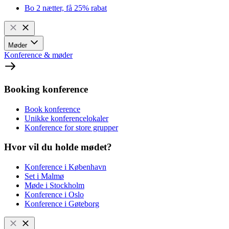
Bo 2 nætter, få 25% rabat
Møder
Konference & møder
Booking konference
Book konference
Unikke konferencelokaler
Konference for store grupper
Hvor vil du holde mødet?
Konference i København
Set i Malmø
Møde i Stockholm
Konference i Oslo
Konference i Gøteborg