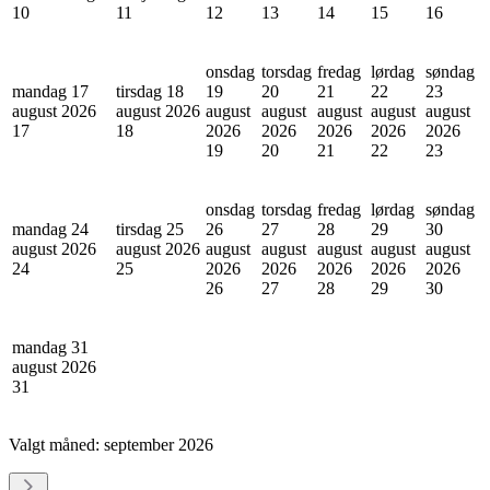
10
11
12
13
14
15
16
onsdag
torsdag
fredag
lørdag
søndag
mandag 17
tirsdag 18
19
20
21
22
23
august 2026
august 2026
august
august
august
august
august
17
18
2026
2026
2026
2026
2026
19
20
21
22
23
onsdag
torsdag
fredag
lørdag
søndag
mandag 24
tirsdag 25
26
27
28
29
30
august 2026
august 2026
august
august
august
august
august
24
25
2026
2026
2026
2026
2026
26
27
28
29
30
mandag 31
august 2026
31
Valgt måned:
september 2026