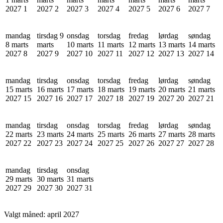
2027
1
2027
2
2027
3
2027
4
2027
5
2027
6
2027
7
mandag
tirsdag 9
onsdag
torsdag
fredag
lørdag
søndag
8 marts
marts
10 marts
11 marts
12 marts
13 marts
14 marts
2027
8
2027
9
2027
10
2027
11
2027
12
2027
13
2027
14
mandag
tirsdag
onsdag
torsdag
fredag
lørdag
søndag
15 marts
16 marts
17 marts
18 marts
19 marts
20 marts
21 marts
2027
15
2027
16
2027
17
2027
18
2027
19
2027
20
2027
21
mandag
tirsdag
onsdag
torsdag
fredag
lørdag
søndag
22 marts
23 marts
24 marts
25 marts
26 marts
27 marts
28 marts
2027
22
2027
23
2027
24
2027
25
2027
26
2027
27
2027
28
mandag
tirsdag
onsdag
29 marts
30 marts
31 marts
2027
29
2027
30
2027
31
Valgt måned:
april 2027