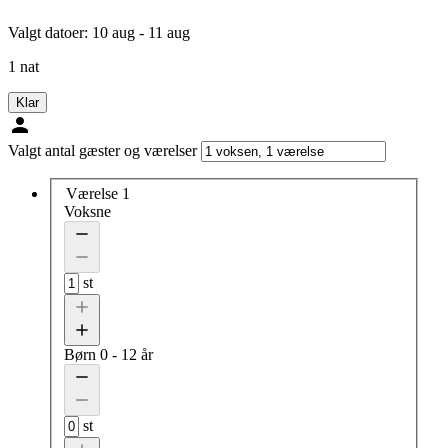
Valgt datoer:
10 aug - 11 aug
1 nat
Klar
Valgt antal gæster og værelser
Værelse 1
Voksne
st
Børn
0 - 12 år
st