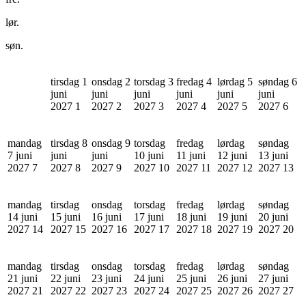
lør.
søn.
tirsdag 1
onsdag 2
torsdag 3
fredag 4
lørdag 5
søndag 6
juni
juni
juni
juni
juni
juni
2027
1
2027
2
2027
3
2027
4
2027
5
2027
6
mandag
tirsdag 8
onsdag 9
torsdag
fredag
lørdag
søndag
7 juni
juni
juni
10 juni
11 juni
12 juni
13 juni
2027
7
2027
8
2027
9
2027
10
2027
11
2027
12
2027
13
mandag
tirsdag
onsdag
torsdag
fredag
lørdag
søndag
14 juni
15 juni
16 juni
17 juni
18 juni
19 juni
20 juni
2027
14
2027
15
2027
16
2027
17
2027
18
2027
19
2027
20
mandag
tirsdag
onsdag
torsdag
fredag
lørdag
søndag
21 juni
22 juni
23 juni
24 juni
25 juni
26 juni
27 juni
2027
21
2027
22
2027
23
2027
24
2027
25
2027
26
2027
27