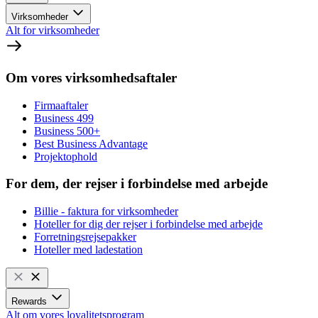
Virksomheder
Alt for virksomheder
Om vores virksomhedsaftaler
Firmaaftaler
Business 499
Business 500+
Best Business Advantage
Projektophold
For dem, der rejser i forbindelse med arbejde
Billie - faktura for virksomheder
Hoteller for dig der rejser i forbindelse med arbejde
Forretningsrejsepakker
Hoteller med ladestation
Rewards
Alt om vores loyalitetsprogram