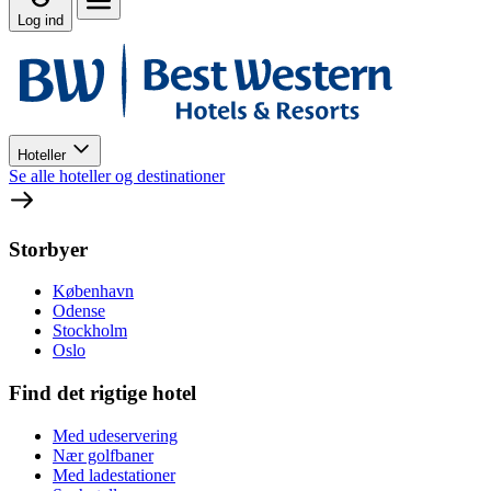
Log ind
Hoteller
Se alle hoteller og destinationer
Storbyer
København
Odense
Stockholm
Oslo
Find det rigtige hotel
Med udeservering
Nær golfbaner
Med ladestationer