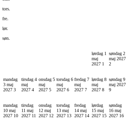
tors.
fre.
lør.
søn.
lørdag 1
søndag 2
maj
maj 2027
2027
1
2
mandag
tirsdag 4
onsdag 5
torsdag 6
fredag 7
lørdag 8
søndag 9
3 maj
maj
maj
maj
maj
maj
maj 2027
2027
3
2027
4
2027
5
2027
6
2027
7
2027
8
9
mandag
tirsdag
onsdag
torsdag
fredag
lørdag
søndag
10 maj
11 maj
12 maj
13 maj
14 maj
15 maj
16 maj
2027
10
2027
11
2027
12
2027
13
2027
14
2027
15
2027
16