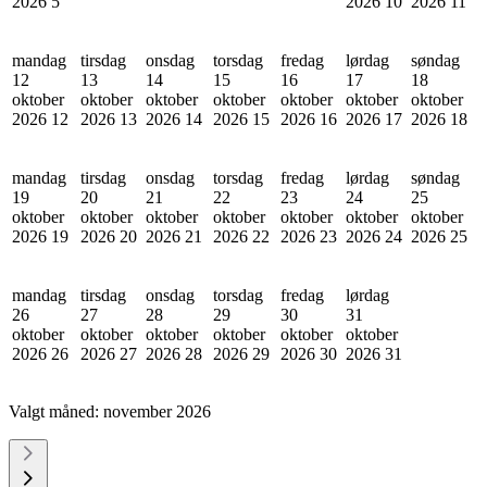
2026
5
2026
10
2026
11
mandag
tirsdag
onsdag
torsdag
fredag
lørdag
søndag
12
13
14
15
16
17
18
oktober
oktober
oktober
oktober
oktober
oktober
oktober
2026
12
2026
13
2026
14
2026
15
2026
16
2026
17
2026
18
mandag
tirsdag
onsdag
torsdag
fredag
lørdag
søndag
19
20
21
22
23
24
25
oktober
oktober
oktober
oktober
oktober
oktober
oktober
2026
19
2026
20
2026
21
2026
22
2026
23
2026
24
2026
25
mandag
tirsdag
onsdag
torsdag
fredag
lørdag
26
27
28
29
30
31
oktober
oktober
oktober
oktober
oktober
oktober
2026
26
2026
27
2026
28
2026
29
2026
30
2026
31
Valgt måned:
november 2026