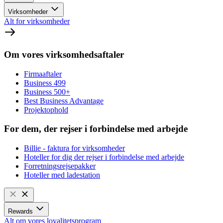
Virksomheder
Alt for virksomheder
Om vores virksomhedsaftaler
Firmaaftaler
Business 499
Business 500+
Best Business Advantage
Projektophold
For dem, der rejser i forbindelse med arbejde
Billie - faktura for virksomheder
Hoteller for dig der rejser i forbindelse med arbejde
Forretningsrejsepakker
Hoteller med ladestation
Rewards
Alt om vores loyalitetsprogram