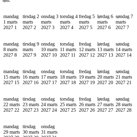
søn.
mandag
tirsdag 2
onsdag 3
torsdag 4
fredag 5
lørdag 6
søndag 7
1 marts
marts
marts
marts
marts
marts
marts
2027
1
2027
2
2027
3
2027
4
2027
5
2027
6
2027
7
mandag
tirsdag 9
onsdag
torsdag
fredag
lørdag
søndag
8 marts
marts
10 marts
11 marts
12 marts
13 marts
14 marts
2027
8
2027
9
2027
10
2027
11
2027
12
2027
13
2027
14
mandag
tirsdag
onsdag
torsdag
fredag
lørdag
søndag
15 marts
16 marts
17 marts
18 marts
19 marts
20 marts
21 marts
2027
15
2027
16
2027
17
2027
18
2027
19
2027
20
2027
21
mandag
tirsdag
onsdag
torsdag
fredag
lørdag
søndag
22 marts
23 marts
24 marts
25 marts
26 marts
27 marts
28 marts
2027
22
2027
23
2027
24
2027
25
2027
26
2027
27
2027
28
mandag
tirsdag
onsdag
29 marts
30 marts
31 marts