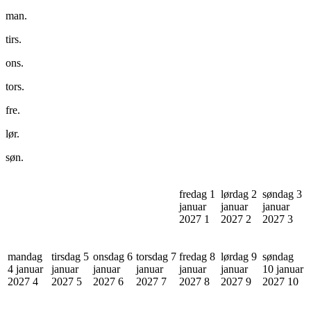
man.
tirs.
ons.
tors.
fre.
lør.
søn.
fredag 1
lørdag 2
søndag 3
januar
januar
januar
2027
1
2027
2
2027
3
mandag
tirsdag 5
onsdag 6
torsdag 7
fredag 8
lørdag 9
søndag
4 januar
januar
januar
januar
januar
januar
10 januar
2027
4
2027
5
2027
6
2027
7
2027
8
2027
9
2027
10