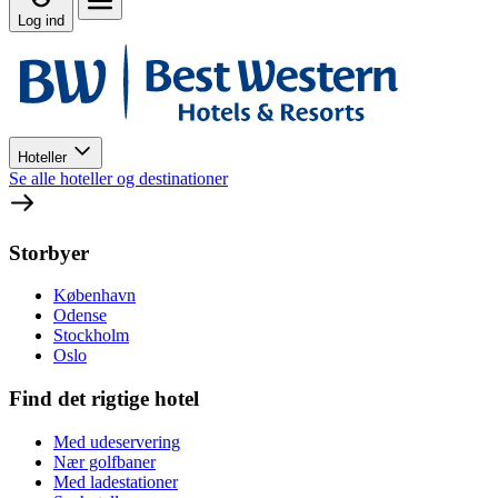
Log ind
Hoteller
Se alle hoteller og destinationer
Storbyer
København
Odense
Stockholm
Oslo
Find det rigtige hotel
Med udeservering
Nær golfbaner
Med ladestationer