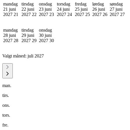
mandag
tirsdag
onsdag
torsdag
fredag
lørdag
søndag
21 juni
22 juni
23 juni
24 juni
25 juni
26 juni
27 juni
2027
21
2027
22
2027
23
2027
24
2027
25
2027
26
2027
27
mandag
tirsdag
onsdag
28 juni
29 juni
30 juni
2027
28
2027
29
2027
30
Valgt måned:
juli 2027
man.
tirs.
ons.
tors.
fre.