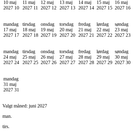
10 maj
11 maj
12 maj
13 maj
14 maj
15 maj
16 maj
2027
10
2027
11
2027
12
2027
13
2027
14
2027
15
2027
16
mandag
tirsdag
onsdag
torsdag
fredag
lørdag
søndag
17 maj
18 maj
19 maj
20 maj
21 maj
22 maj
23 maj
2027
17
2027
18
2027
19
2027
20
2027
21
2027
22
2027
23
mandag
tirsdag
onsdag
torsdag
fredag
lørdag
søndag
24 maj
25 maj
26 maj
27 maj
28 maj
29 maj
30 maj
2027
24
2027
25
2027
26
2027
27
2027
28
2027
29
2027
30
mandag
31 maj
2027
31
Valgt måned:
juni 2027
man.
tirs.