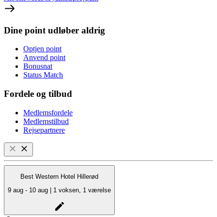
Dine point udløber aldrig
Optjen point
Anvend point
Bonusnat
Status Match
Fordele og tilbud
Medlemsfordele
Medlemstilbud
Rejsepartnere
Best Western Hotel Hillerød
9 aug - 10 aug | 1 voksen, 1 værelse