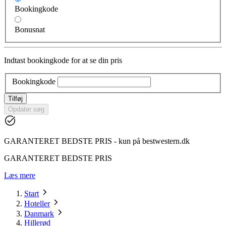
Bookingkode
Bonusnat
Indtast bookingkode for at se din pris
Bookingkode
Tilføj
Opdater søg
GARANTERET BEDSTE PRIS - kun på bestwestern.dk
GARANTERET BEDSTE PRIS
Læs mere
Start
Hoteller
Danmark
Hillerød