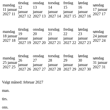
tirsdag
onsdag
torsdag
fredag
lørdag
mandag
søndag
12
13
14
15
16
11 januar
17 januar
januar
januar
januar
januar
januar
2027
11
2027
17
2027
12
2027
13
2027
14
2027
15
2027
16
tirsdag
onsdag
torsdag
fredag
lørdag
mandag
søndag
19
20
21
22
23
18 januar
24 januar
januar
januar
januar
januar
januar
2027
18
2027
24
2027
19
2027
20
2027
21
2027
22
2027
23
tirsdag
onsdag
torsdag
fredag
lørdag
mandag
søndag
26
27
28
29
30
25 januar
31 januar
januar
januar
januar
januar
januar
2027
25
2027
31
2027
26
2027
27
2027
28
2027
29
2027
30
Valgt måned:
februar 2027
man.
tirs.
ons.