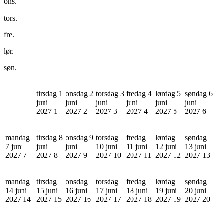
ons.
tors.
fre.
lør.
søn.
tirsdag 1
onsdag 2
torsdag 3
fredag 4
lørdag 5
søndag 6
juni
juni
juni
juni
juni
juni
2027
1
2027
2
2027
3
2027
4
2027
5
2027
6
mandag
tirsdag 8
onsdag 9
torsdag
fredag
lørdag
søndag
7 juni
juni
juni
10 juni
11 juni
12 juni
13 juni
2027
7
2027
8
2027
9
2027
10
2027
11
2027
12
2027
13
mandag
tirsdag
onsdag
torsdag
fredag
lørdag
søndag
14 juni
15 juni
16 juni
17 juni
18 juni
19 juni
20 juni
2027
14
2027
15
2027
16
2027
17
2027
18
2027
19
2027
20