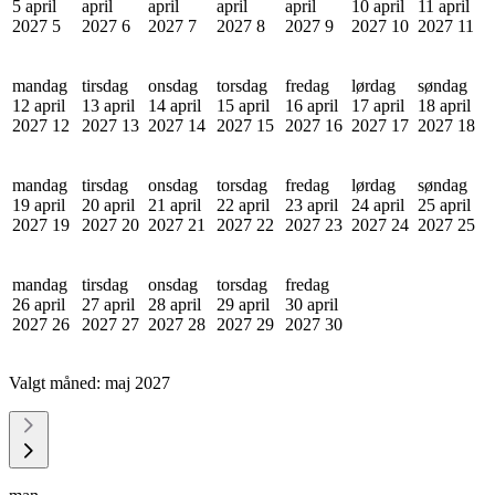
5 april
april
april
april
april
10 april
11 april
2027
5
2027
6
2027
7
2027
8
2027
9
2027
10
2027
11
mandag
tirsdag
onsdag
torsdag
fredag
lørdag
søndag
12 april
13 april
14 april
15 april
16 april
17 april
18 april
2027
12
2027
13
2027
14
2027
15
2027
16
2027
17
2027
18
mandag
tirsdag
onsdag
torsdag
fredag
lørdag
søndag
19 april
20 april
21 april
22 april
23 april
24 april
25 april
2027
19
2027
20
2027
21
2027
22
2027
23
2027
24
2027
25
mandag
tirsdag
onsdag
torsdag
fredag
26 april
27 april
28 april
29 april
30 april
2027
26
2027
27
2027
28
2027
29
2027
30
Valgt måned:
maj 2027