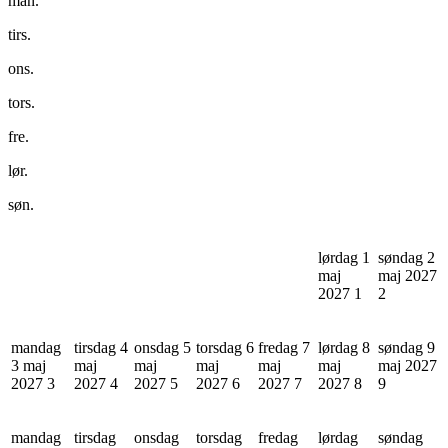
man.
tirs.
ons.
tors.
fre.
lør.
søn.
lørdag 1
søndag 2
maj
maj 2027
2027
1
2
mandag
tirsdag 4
onsdag 5
torsdag 6
fredag 7
lørdag 8
søndag 9
3 maj
maj
maj
maj
maj
maj
maj 2027
2027
3
2027
4
2027
5
2027
6
2027
7
2027
8
9
mandag
tirsdag
onsdag
torsdag
fredag
lørdag
søndag