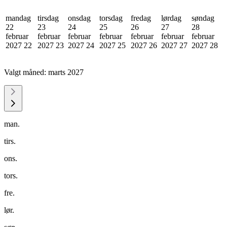
mandag
tirsdag
onsdag
torsdag
fredag
lørdag
søndag
22
23
24
25
26
27
28
februar
februar
februar
februar
februar
februar
februar
2027
22
2027
23
2027
24
2027
25
2027
26
2027
27
2027
28
Valgt måned:
marts 2027
man.
tirs.
ons.
tors.
fre.
lør.