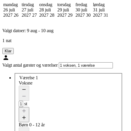
mandag
tirsdag
onsdag
torsdag
fredag
lørdag
26 juli
27 juli
28 juli
29 juli
30 juli
31 juli
2027
26
2027
27
2027
28
2027
29
2027
30
2027
31
Valgt datoer:
9 aug - 10 aug
1 nat
Klar
Valgt antal gæster og værelser
Værelse 1
Voksne
st
Børn
0 - 12 år