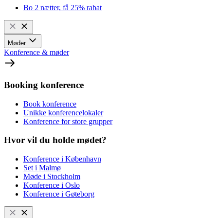
Bo 2 nætter, få 25% rabat
Møder
Konference & møder
Booking konference
Book konference
Unikke konferencelokaler
Konference for store grupper
Hvor vil du holde mødet?
Konference i København
Set i Malmø
Møde i Stockholm
Konference i Oslo
Konference i Gøteborg