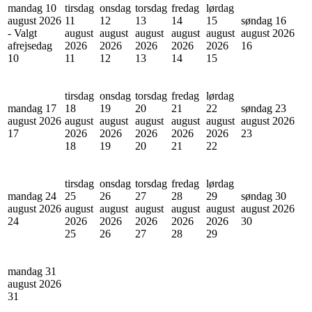
mandag 10
tirsdag
onsdag
torsdag
fredag
lørdag
august 2026
11
12
13
14
15
søndag 16
- Valgt
august
august
august
august
august
august 2026
afrejsedag
2026
2026
2026
2026
2026
16
10
11
12
13
14
15
tirsdag
onsdag
torsdag
fredag
lørdag
mandag 17
18
19
20
21
22
søndag 23
august 2026
august
august
august
august
august
august 2026
17
2026
2026
2026
2026
2026
23
18
19
20
21
22
tirsdag
onsdag
torsdag
fredag
lørdag
mandag 24
25
26
27
28
29
søndag 30
august 2026
august
august
august
august
august
august 2026
24
2026
2026
2026
2026
2026
30
25
26
27
28
29
mandag 31
august 2026
31