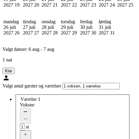
2027
19
2027
20
2027
21
2027
22
2027
23
2027
24
2027
25
mandag
tirsdag
onsdag
torsdag
fredag
lørdag
26 juli
27 juli
28 juli
29 juli
30 juli
31 juli
2027
26
2027
27
2027
28
2027
29
2027
30
2027
31
Valgt datoer:
6 aug - 7 aug
1 nat
Klar
Valgt antal gæster og værelser
Værelse 1
Voksne
st