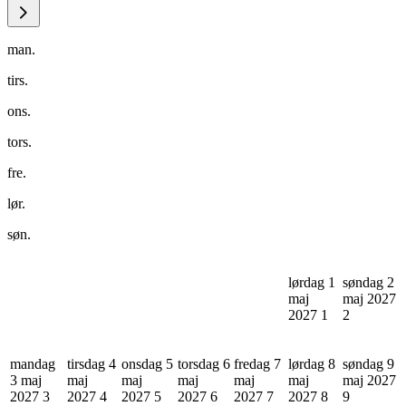
man.
tirs.
ons.
tors.
fre.
lør.
søn.
lørdag 1
søndag 2
maj
maj 2027
2027
1
2
mandag
tirsdag 4
onsdag 5
torsdag 6
fredag 7
lørdag 8
søndag 9
3 maj
maj
maj
maj
maj
maj
maj 2027
2027
3
2027
4
2027
5
2027
6
2027
7
2027
8
9