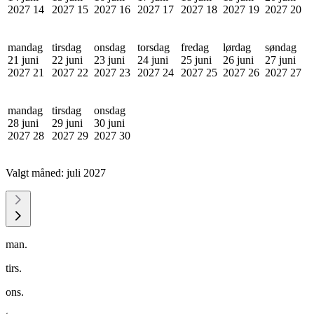
2027
14
2027
15
2027
16
2027
17
2027
18
2027
19
2027
20
mandag
tirsdag
onsdag
torsdag
fredag
lørdag
søndag
21 juni
22 juni
23 juni
24 juni
25 juni
26 juni
27 juni
2027
21
2027
22
2027
23
2027
24
2027
25
2027
26
2027
27
mandag
tirsdag
onsdag
28 juni
29 juni
30 juni
2027
28
2027
29
2027
30
Valgt måned:
juli 2027
man.
tirs.
ons.