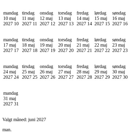
mandag
tirsdag
onsdag
torsdag
fredag
lørdag
søndag
10 maj
11 maj
12 maj
13 maj
14 maj
15 maj
16 maj
2027
10
2027
11
2027
12
2027
13
2027
14
2027
15
2027
16
mandag
tirsdag
onsdag
torsdag
fredag
lørdag
søndag
17 maj
18 maj
19 maj
20 maj
21 maj
22 maj
23 maj
2027
17
2027
18
2027
19
2027
20
2027
21
2027
22
2027
23
mandag
tirsdag
onsdag
torsdag
fredag
lørdag
søndag
24 maj
25 maj
26 maj
27 maj
28 maj
29 maj
30 maj
2027
24
2027
25
2027
26
2027
27
2027
28
2027
29
2027
30
mandag
31 maj
2027
31
Valgt måned:
juni 2027
man.