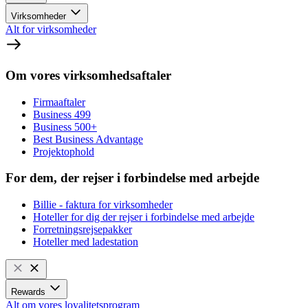
Virksomheder
Alt for virksomheder
Om vores virksomhedsaftaler
Firmaaftaler
Business 499
Business 500+
Best Business Advantage
Projektophold
For dem, der rejser i forbindelse med arbejde
Billie - faktura for virksomheder
Hoteller for dig der rejser i forbindelse med arbejde
Forretningsrejsepakker
Hoteller med ladestation
Rewards
Alt om vores loyalitetsprogram