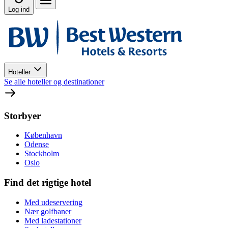
Log ind
Hoteller
Se alle hoteller og destinationer
Storbyer
København
Odense
Stockholm
Oslo
Find det rigtige hotel
Med udeservering
Nær golfbaner
Med ladestationer