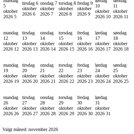
mandag
lørdag
søndag
tirsdag 6
onsdag 7
torsdag 8
fredag 9
5
10
11
oktober
oktober
oktober
oktober
oktober
oktober
oktober
2026
6
2026
7
2026
8
2026
9
2026
5
2026
10
2026
11
mandag
tirsdag
onsdag
torsdag
fredag
lørdag
søndag
12
13
14
15
16
17
18
oktober
oktober
oktober
oktober
oktober
oktober
oktober
2026
12
2026
13
2026
14
2026
15
2026
16
2026
17
2026
18
mandag
tirsdag
onsdag
torsdag
fredag
lørdag
søndag
19
20
21
22
23
24
25
oktober
oktober
oktober
oktober
oktober
oktober
oktober
2026
19
2026
20
2026
21
2026
22
2026
23
2026
24
2026
25
mandag
tirsdag
onsdag
torsdag
fredag
lørdag
26
27
28
29
30
31
oktober
oktober
oktober
oktober
oktober
oktober
2026
26
2026
27
2026
28
2026
29
2026
30
2026
31
Valgt måned:
november 2026