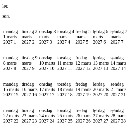
lør.
søn.
mandag
tirsdag 2
onsdag 3
torsdag 4
fredag 5
lørdag 6
søndag 7
1 marts
marts
marts
marts
marts
marts
marts
2027
1
2027
2
2027
3
2027
4
2027
5
2027
6
2027
7
mandag
tirsdag 9
onsdag
torsdag
fredag
lørdag
søndag
8 marts
marts
10 marts
11 marts
12 marts
13 marts
14 marts
2027
8
2027
9
2027
10
2027
11
2027
12
2027
13
2027
14
mandag
tirsdag
onsdag
torsdag
fredag
lørdag
søndag
15 marts
16 marts
17 marts
18 marts
19 marts
20 marts
21 marts
2027
15
2027
16
2027
17
2027
18
2027
19
2027
20
2027
21
mandag
tirsdag
onsdag
torsdag
fredag
lørdag
søndag
22 marts
23 marts
24 marts
25 marts
26 marts
27 marts
28 marts
2027
22
2027
23
2027
24
2027
25
2027
26
2027
27
2027
28