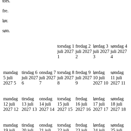
tors.
fre.
lør.
søn.
torsdag 1
fredag 2
lørdag 3
søndag 4
juli 2027
juli 2027
juli 2027
juli 2027
1
2
3
4
mandag
tirsdag 6
onsdag 7
torsdag 8
fredag 9
lørdag
søndag
5 juli
juli 2027
juli 2027
juli 2027
juli 2027
10 juli
11 juli
2027
5
6
7
8
9
2027
10
2027
11
mandag
tirsdag
onsdag
torsdag
fredag
lørdag
søndag
12 juli
13 juli
14 juli
15 juli
16 juli
17 juli
18 juli
2027
12
2027
13
2027
14
2027
15
2027
16
2027
17
2027
18
mandag
tirsdag
onsdag
torsdag
fredag
lørdag
søndag
19 juli
20 juli
21 juli
22 juli
23 juli
24 juli
25 juli