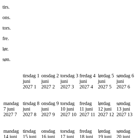
tirs.
ons.
tors.
fre.
lør.
søn.
tirsdag 1
onsdag 2
torsdag 3
fredag 4
lørdag 5
søndag 6
juni
juni
juni
juni
juni
juni
2027
1
2027
2
2027
3
2027
4
2027
5
2027
6
mandag
tirsdag 8
onsdag 9
torsdag
fredag
lørdag
søndag
7 juni
juni
juni
10 juni
11 juni
12 juni
13 juni
2027
7
2027
8
2027
9
2027
10
2027
11
2027
12
2027
13
mandag
tirsdag
onsdag
torsdag
fredag
lørdag
søndag
14 juni
15 juni
16 juni
17 juni
18 juni
19 juni
20 juni