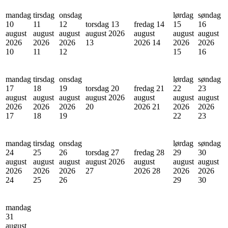
mandag
tirsdag
onsdag
lørdag
søndag
10
11
12
torsdag 13
fredag 14
15
16
august
august
august
august 2026
august
august
august
2026
2026
2026
13
2026
14
2026
2026
10
11
12
15
16
mandag
tirsdag
onsdag
lørdag
søndag
17
18
19
torsdag 20
fredag 21
22
23
august
august
august
august 2026
august
august
august
2026
2026
2026
20
2026
21
2026
2026
17
18
19
22
23
mandag
tirsdag
onsdag
lørdag
søndag
24
25
26
torsdag 27
fredag 28
29
30
august
august
august
august 2026
august
august
august
2026
2026
2026
27
2026
28
2026
2026
24
25
26
29
30
mandag
31
august