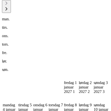
man.
tirs.
ons.
tors.
fre.
lør.
søn.
fredag 1
lørdag 2
søndag 3
januar
januar
januar
2027
1
2027
2
2027
3
mandag
tirsdag 5
onsdag 6
torsdag 7
fredag 8
lørdag 9
søndag
4 januar
januar
januar
januar
januar
januar
10 januar