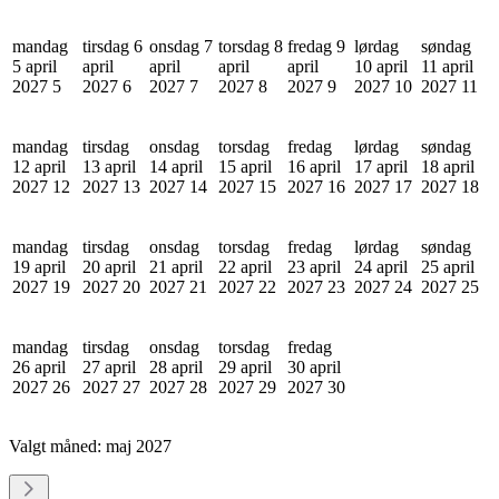
mandag
tirsdag 6
onsdag 7
torsdag 8
fredag 9
lørdag
søndag
5 april
april
april
april
april
10 april
11 april
2027
5
2027
6
2027
7
2027
8
2027
9
2027
10
2027
11
mandag
tirsdag
onsdag
torsdag
fredag
lørdag
søndag
12 april
13 april
14 april
15 april
16 april
17 april
18 april
2027
12
2027
13
2027
14
2027
15
2027
16
2027
17
2027
18
mandag
tirsdag
onsdag
torsdag
fredag
lørdag
søndag
19 april
20 april
21 april
22 april
23 april
24 april
25 april
2027
19
2027
20
2027
21
2027
22
2027
23
2027
24
2027
25
mandag
tirsdag
onsdag
torsdag
fredag
26 april
27 april
28 april
29 april
30 april
2027
26
2027
27
2027
28
2027
29
2027
30
Valgt måned:
maj 2027