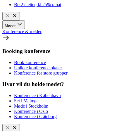
Bo 2 nætter, få 25% rabat
Møder
Konference & møder
Booking konference
Book konference
Unikke konferencelokaler
Konference for store grupper
Hvor vil du holde mødet?
Konference i København
Set i Malmø
Møde i Stockholm
Konference i Oslo
Konference i Gøteborg