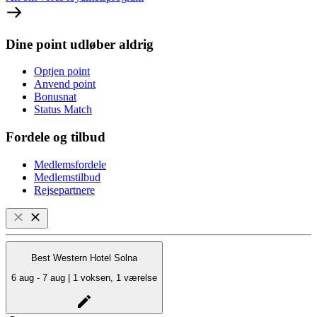
Dine point udløber aldrig
Optjen point
Anvend point
Bonusnat
Status Match
Fordele og tilbud
Medlemsfordele
Medlemstilbud
Rejsepartnere
Best Western Hotel Solna
6 aug - 7 aug | 1 voksen, 1 værelse