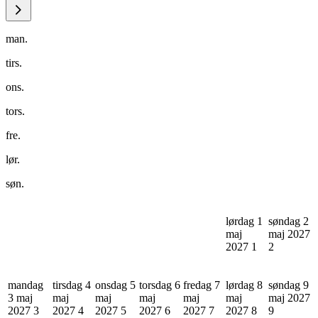
man.
tirs.
ons.
tors.
fre.
lør.
søn.
lørdag 1
søndag 2
maj
maj 2027
2027
1
2
mandag
tirsdag 4
onsdag 5
torsdag 6
fredag 7
lørdag 8
søndag 9
3 maj
maj
maj
maj
maj
maj
maj 2027
2027
3
2027
4
2027
5
2027
6
2027
7
2027
8
9