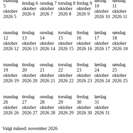
mandag
lørdag
søndag
tirsdag 6
onsdag 7
torsdag 8
fredag 9
5
10
11
oktober
oktober
oktober
oktober
oktober
oktober
oktober
2026
6
2026
7
2026
8
2026
9
2026
5
2026
10
2026
11
mandag
tirsdag
onsdag
torsdag
fredag
lørdag
søndag
12
13
14
15
16
17
18
oktober
oktober
oktober
oktober
oktober
oktober
oktober
2026
12
2026
13
2026
14
2026
15
2026
16
2026
17
2026
18
mandag
tirsdag
onsdag
torsdag
fredag
lørdag
søndag
19
20
21
22
23
24
25
oktober
oktober
oktober
oktober
oktober
oktober
oktober
2026
19
2026
20
2026
21
2026
22
2026
23
2026
24
2026
25
mandag
tirsdag
onsdag
torsdag
fredag
lørdag
26
27
28
29
30
31
oktober
oktober
oktober
oktober
oktober
oktober
2026
26
2026
27
2026
28
2026
29
2026
30
2026
31
Valgt måned:
november 2026