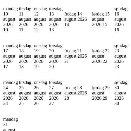
mandag
tirsdag
onsdag
torsdag
søndag
10
11
12
13
fredag 14
lørdag 15
16
august
august
august
august
august 2026
august
august
2026
2026
2026
2026
14
2026
15
2026
10
11
12
13
16
mandag
tirsdag
onsdag
torsdag
søndag
17
18
19
20
fredag 21
lørdag 22
23
august
august
august
august
august 2026
august
august
2026
2026
2026
2026
21
2026
22
2026
17
18
19
20
23
mandag
tirsdag
onsdag
torsdag
søndag
24
25
26
27
fredag 28
lørdag 29
30
august
august
august
august
august 2026
august
august
2026
2026
2026
2026
28
2026
29
2026
24
25
26
27
30
mandag
31
august