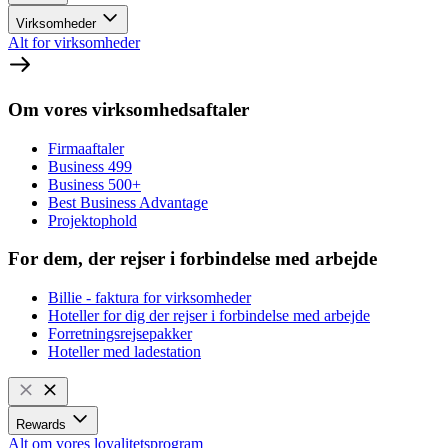
Virksomheder
Alt for virksomheder
Om vores virksomhedsaftaler
Firmaaftaler
Business 499
Business 500+
Best Business Advantage
Projektophold
For dem, der rejser i forbindelse med arbejde
Billie - faktura for virksomheder
Hoteller for dig der rejser i forbindelse med arbejde
Forretningsrejsepakker
Hoteller med ladestation
Rewards
Alt om vores loyalitetsprogram