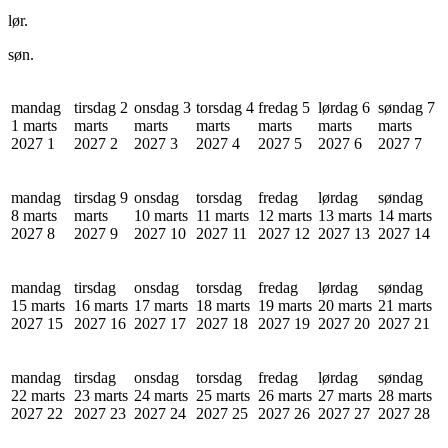
lør.
søn.
mandag
tirsdag 2
onsdag 3
torsdag 4
fredag 5
lørdag 6
søndag 7
1 marts
marts
marts
marts
marts
marts
marts
2027
1
2027
2
2027
3
2027
4
2027
5
2027
6
2027
7
mandag
tirsdag 9
onsdag
torsdag
fredag
lørdag
søndag
8 marts
marts
10 marts
11 marts
12 marts
13 marts
14 marts
2027
8
2027
9
2027
10
2027
11
2027
12
2027
13
2027
14
mandag
tirsdag
onsdag
torsdag
fredag
lørdag
søndag
15 marts
16 marts
17 marts
18 marts
19 marts
20 marts
21 marts
2027
15
2027
16
2027
17
2027
18
2027
19
2027
20
2027
21
mandag
tirsdag
onsdag
torsdag
fredag
lørdag
søndag
22 marts
23 marts
24 marts
25 marts
26 marts
27 marts
28 marts
2027
22
2027
23
2027
24
2027
25
2027
26
2027
27
2027
28