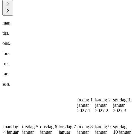
man.
tirs.
ons.
tors.
fre.
lør.
søn.
fredag 1
lørdag 2
søndag 3
januar
januar
januar
2027
1
2027
2
2027
3
mandag
tirsdag 5
onsdag 6
torsdag 7
fredag 8
lørdag 9
søndag
4 januar
januar
januar
januar
januar
januar
10 januar