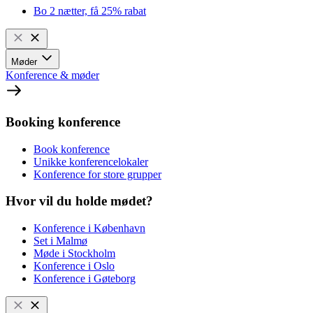
Bo 2 nætter, få 25% rabat
Møder
Konference & møder
Booking konference
Book konference
Unikke konferencelokaler
Konference for store grupper
Hvor vil du holde mødet?
Konference i København
Set i Malmø
Møde i Stockholm
Konference i Oslo
Konference i Gøteborg