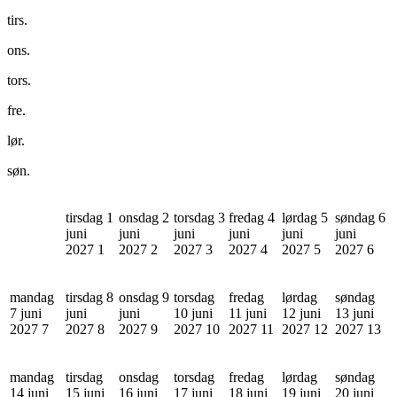
tirs.
ons.
tors.
fre.
lør.
søn.
tirsdag 1
onsdag 2
torsdag 3
fredag 4
lørdag 5
søndag 6
juni
juni
juni
juni
juni
juni
2027
1
2027
2
2027
3
2027
4
2027
5
2027
6
mandag
tirsdag 8
onsdag 9
torsdag
fredag
lørdag
søndag
7 juni
juni
juni
10 juni
11 juni
12 juni
13 juni
2027
7
2027
8
2027
9
2027
10
2027
11
2027
12
2027
13
mandag
tirsdag
onsdag
torsdag
fredag
lørdag
søndag
14 juni
15 juni
16 juni
17 juni
18 juni
19 juni
20 juni