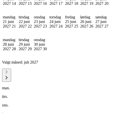
2027
14
2027
15
2027
16
2027
17
2027
18
2027
19
2027
20
mandag
tirsdag
onsdag
torsdag
fredag
lørdag
søndag
21 juni
22 juni
23 juni
24 juni
25 juni
26 juni
27 juni
2027
21
2027
22
2027
23
2027
24
2027
25
2027
26
2027
27
mandag
tirsdag
onsdag
28 juni
29 juni
30 juni
2027
28
2027
29
2027
30
Valgt måned:
juli 2027
man.
tirs.
ons.