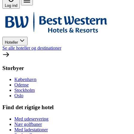
Log ind
Hoteller
Se alle hoteller og destinationer
Storbyer
København
Odense
Stockholm
Oslo
Find det rigtige hotel
Med udeservering
Nær golfbaner
Med ladestationer