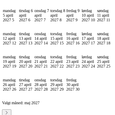
mandag
tirsdag 6
onsdag 7
torsdag 8
fredag 9
lørdag
søndag
5 april
april
april
april
april
10 april
11 april
2027
5
2027
6
2027
7
2027
8
2027
9
2027
10
2027
11
mandag
tirsdag
onsdag
torsdag
fredag
lørdag
søndag
12 april
13 april
14 april
15 april
16 april
17 april
18 april
2027
12
2027
13
2027
14
2027
15
2027
16
2027
17
2027
18
mandag
tirsdag
onsdag
torsdag
fredag
lørdag
søndag
19 april
20 april
21 april
22 april
23 april
24 april
25 april
2027
19
2027
20
2027
21
2027
22
2027
23
2027
24
2027
25
mandag
tirsdag
onsdag
torsdag
fredag
26 april
27 april
28 april
29 april
30 april
2027
26
2027
27
2027
28
2027
29
2027
30
Valgt måned:
maj 2027