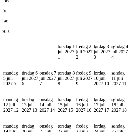
tors.
fre.
lør.
søn.
torsdag 1
fredag 2
lørdag 3
søndag 4
juli 2027
juli 2027
juli 2027
juli 2027
1
2
3
4
mandag
tirsdag 6
onsdag 7
torsdag 8
fredag 9
lørdag
søndag
5 juli
juli 2027
juli 2027
juli 2027
juli 2027
10 juli
11 juli
2027
5
6
7
8
9
2027
10
2027
11
mandag
tirsdag
onsdag
torsdag
fredag
lørdag
søndag
12 juli
13 juli
14 juli
15 juli
16 juli
17 juli
18 juli
2027
12
2027
13
2027
14
2027
15
2027
16
2027
17
2027
18
mandag
tirsdag
onsdag
torsdag
fredag
lørdag
søndag
19 juli
20 juli
21 juli
22 juli
23 juli
24 juli
25 juli