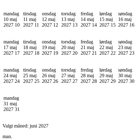
mandag
tirsdag
onsdag
torsdag
fredag
lørdag
søndag
10 maj
11 maj
12 maj
13 maj
14 maj
15 maj
16 maj
2027
10
2027
11
2027
12
2027
13
2027
14
2027
15
2027
16
mandag
tirsdag
onsdag
torsdag
fredag
lørdag
søndag
17 maj
18 maj
19 maj
20 maj
21 maj
22 maj
23 maj
2027
17
2027
18
2027
19
2027
20
2027
21
2027
22
2027
23
mandag
tirsdag
onsdag
torsdag
fredag
lørdag
søndag
24 maj
25 maj
26 maj
27 maj
28 maj
29 maj
30 maj
2027
24
2027
25
2027
26
2027
27
2027
28
2027
29
2027
30
mandag
31 maj
2027
31
Valgt måned:
juni 2027
man.