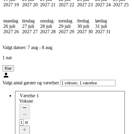
2027
19
2027
20
2027
21
2027
22
2027
23
2027
24
2027
25
mandag
tirsdag
onsdag
torsdag
fredag
lørdag
26 juli
27 juli
28 juli
29 juli
30 juli
31 juli
2027
26
2027
27
2027
28
2027
29
2027
30
2027
31
Valgt datoer:
7 aug - 8 aug
1 nat
Klar
Valgt antal gæster og værelser
Værelse 1
Voksne
st