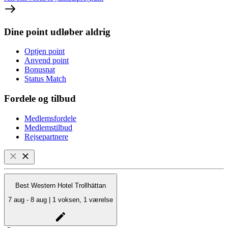
Dine point udløber aldrig
Optjen point
Anvend point
Bonusnat
Status Match
Fordele og tilbud
Medlemsfordele
Medlemstilbud
Rejsepartnere
Best Western Hotel Trollhättan
7 aug - 8 aug | 1 voksen, 1 værelse