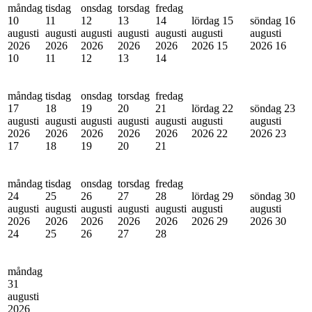
måndag
tisdag
onsdag
torsdag
fredag
10
11
12
13
14
lördag 15
söndag 16
augusti
augusti
augusti
augusti
augusti
augusti
augusti
2026
2026
2026
2026
2026
2026
15
2026
16
10
11
12
13
14
måndag
tisdag
onsdag
torsdag
fredag
17
18
19
20
21
lördag 22
söndag 23
augusti
augusti
augusti
augusti
augusti
augusti
augusti
2026
2026
2026
2026
2026
2026
22
2026
23
17
18
19
20
21
måndag
tisdag
onsdag
torsdag
fredag
24
25
26
27
28
lördag 29
söndag 30
augusti
augusti
augusti
augusti
augusti
augusti
augusti
2026
2026
2026
2026
2026
2026
29
2026
30
24
25
26
27
28
måndag
31
augusti
2026