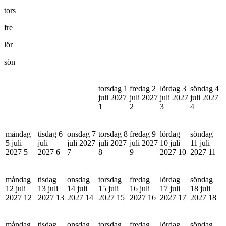
tors
fre
lör
sön
torsdag 1
fredag 2
lördag 3
söndag 4
juli 2027
juli 2027
juli 2027
juli 2027
1
2
3
4
måndag
tisdag 6
onsdag 7
torsdag 8
fredag 9
lördag
söndag
5 juli
juli
juli 2027
juli 2027
juli 2027
10 juli
11 juli
2027
5
2027
6
7
8
9
2027
10
2027
11
måndag
tisdag
onsdag
torsdag
fredag
lördag
söndag
12 juli
13 juli
14 juli
15 juli
16 juli
17 juli
18 juli
2027
12
2027
13
2027
14
2027
15
2027
16
2027
17
2027
18
måndag
tisdag
onsdag
torsdag
fredag
lördag
söndag