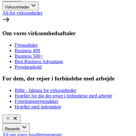
Virksomheder
Alt for virksomheder
Om vores virksomhedsaftaler
Firmaaftaler
Business 499
Business 500+
Best Business Advantage
Projektophold
For dem, der rejser i forbindelse med arbejde
Billie - faktura for virksomheder
Hoteller for dig der rejser i forbindelse med arbejde
Forretningsrejsepakker
Hoteller med ladestation
Rewards
Alt om vores loyalitetsprogram