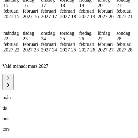
15
16
17
18
19
20
21
februari
februari
februari
februari
februari
februari
februari
2027
15
2027
16
2027
17
2027
18
2027
19
2027
20
2027
21
måndag
tisdag
onsdag
torsdag
fredag
lördag
söndag
22
23
24
25
26
27
28
februari
februari
februari
februari
februari
februari
februari
2027
22
2027
23
2027
24
2027
25
2027
26
2027
27
2027
28
Vald månad:
mars 2027
mån
tis
ons
tors