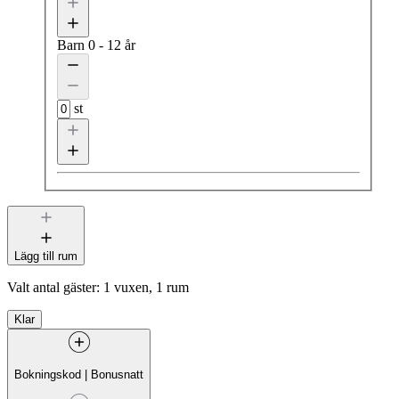
Barn
0 - 12 år
st
Lägg till rum
Valt antal gäster:
1 vuxen, 1 rum
Klar
Bokningskod
|
Bonusnatt