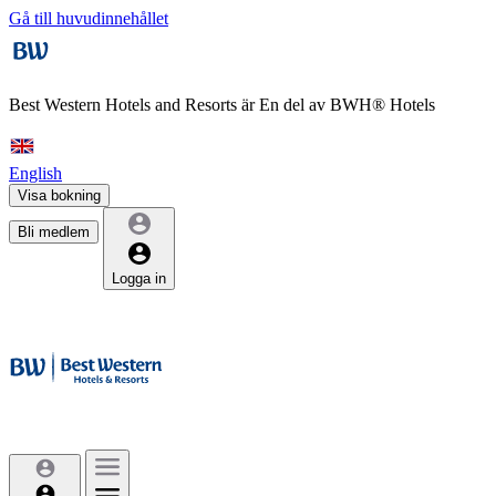
Gå till huvudinnehållet
Best Western Hotels and Resorts är
En del av BWH® Hotels
English
Visa bokning
Bli medlem
Logga in