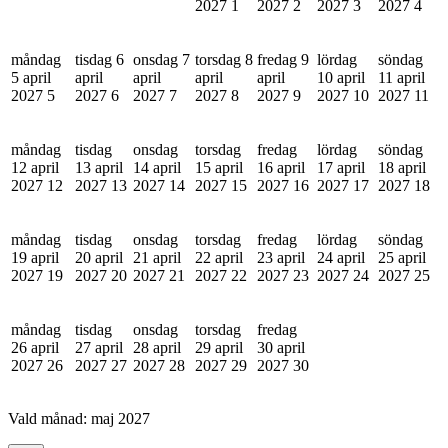
2027
1
2027
2
2027
3
2027
4
måndag
tisdag 6
onsdag 7
torsdag 8
fredag 9
lördag
söndag
5 april
april
april
april
april
10 april
11 april
2027
5
2027
6
2027
7
2027
8
2027
9
2027
10
2027
11
måndag
tisdag
onsdag
torsdag
fredag
lördag
söndag
12 april
13 april
14 april
15 april
16 april
17 april
18 april
2027
12
2027
13
2027
14
2027
15
2027
16
2027
17
2027
18
måndag
tisdag
onsdag
torsdag
fredag
lördag
söndag
19 april
20 april
21 april
22 april
23 april
24 april
25 april
2027
19
2027
20
2027
21
2027
22
2027
23
2027
24
2027
25
måndag
tisdag
onsdag
torsdag
fredag
26 april
27 april
28 april
29 april
30 april
2027
26
2027
27
2027
28
2027
29
2027
30
Vald månad:
maj 2027