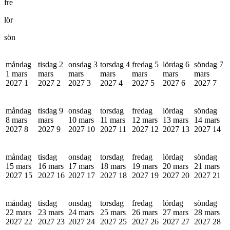
fre
lör
sön
måndag
tisdag 2
onsdag 3
torsdag 4
fredag 5
lördag 6
söndag 7
1 mars
mars
mars
mars
mars
mars
mars
2027
1
2027
2
2027
3
2027
4
2027
5
2027
6
2027
7
måndag
tisdag 9
onsdag
torsdag
fredag
lördag
söndag
8 mars
mars
10 mars
11 mars
12 mars
13 mars
14 mars
2027
8
2027
9
2027
10
2027
11
2027
12
2027
13
2027
14
måndag
tisdag
onsdag
torsdag
fredag
lördag
söndag
15 mars
16 mars
17 mars
18 mars
19 mars
20 mars
21 mars
2027
15
2027
16
2027
17
2027
18
2027
19
2027
20
2027
21
måndag
tisdag
onsdag
torsdag
fredag
lördag
söndag
22 mars
23 mars
24 mars
25 mars
26 mars
27 mars
28 mars
2027
22
2027
23
2027
24
2027
25
2027
26
2027
27
2027
28