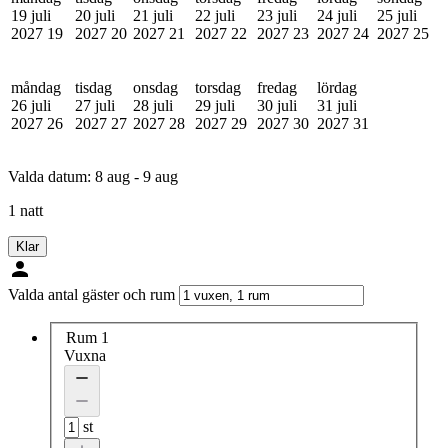
19 juli
20 juli
21 juli
22 juli
23 juli
24 juli
25 juli
2027
19
2027
20
2027
21
2027
22
2027
23
2027
24
2027
25
måndag
tisdag
onsdag
torsdag
fredag
lördag
26 juli
27 juli
28 juli
29 juli
30 juli
31 juli
2027
26
2027
27
2027
28
2027
29
2027
30
2027
31
Valda datum:
8 aug - 9 aug
1 natt
Klar
Valda antal gäster och rum
Rum 1
Vuxna
st