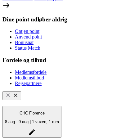
Dine point udløber aldrig
Optjen point
Anvend point
Bonusnat
Status Match
Fordele og tilbud
Medlemsfordele
Medlemstilbud
Rejsepartnere
CHC Florence
8 aug - 9 aug | 1 vuxen, 1 rum