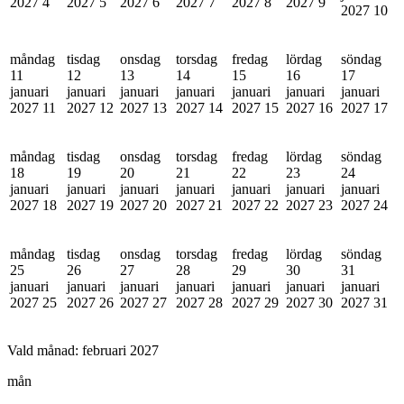
2027
4
2027
5
2027
6
2027
7
2027
8
2027
9
2027
10
måndag
tisdag
onsdag
torsdag
fredag
lördag
söndag
11
12
13
14
15
16
17
januari
januari
januari
januari
januari
januari
januari
2027
11
2027
12
2027
13
2027
14
2027
15
2027
16
2027
17
måndag
tisdag
onsdag
torsdag
fredag
lördag
söndag
18
19
20
21
22
23
24
januari
januari
januari
januari
januari
januari
januari
2027
18
2027
19
2027
20
2027
21
2027
22
2027
23
2027
24
måndag
tisdag
onsdag
torsdag
fredag
lördag
söndag
25
26
27
28
29
30
31
januari
januari
januari
januari
januari
januari
januari
2027
25
2027
26
2027
27
2027
28
2027
29
2027
30
2027
31
Vald månad:
februari 2027
mån