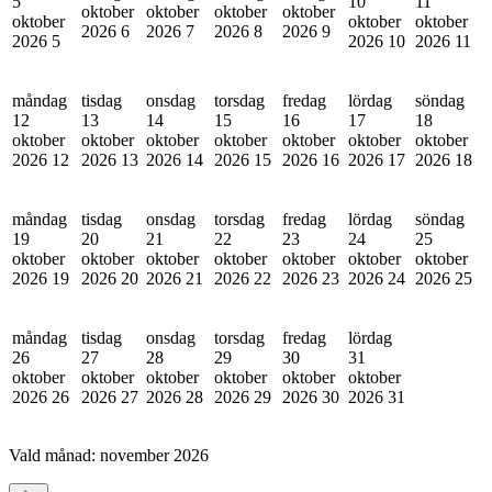
5
10
11
oktober
oktober
oktober
oktober
oktober
oktober
oktober
2026
6
2026
7
2026
8
2026
9
2026
5
2026
10
2026
11
måndag
tisdag
onsdag
torsdag
fredag
lördag
söndag
12
13
14
15
16
17
18
oktober
oktober
oktober
oktober
oktober
oktober
oktober
2026
12
2026
13
2026
14
2026
15
2026
16
2026
17
2026
18
måndag
tisdag
onsdag
torsdag
fredag
lördag
söndag
19
20
21
22
23
24
25
oktober
oktober
oktober
oktober
oktober
oktober
oktober
2026
19
2026
20
2026
21
2026
22
2026
23
2026
24
2026
25
måndag
tisdag
onsdag
torsdag
fredag
lördag
26
27
28
29
30
31
oktober
oktober
oktober
oktober
oktober
oktober
2026
26
2026
27
2026
28
2026
29
2026
30
2026
31
Vald månad:
november 2026