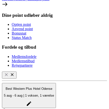
Dine point udløber aldrig
Optjen point
Anvend point
Bonusnat
Status Match
Fordele og tilbud
Medlemsfordele
Medlemstilbud
Rejsepartnere
Best Western Plus Hotel Odense
5 aug - 6 aug | 1 voksen, 1 værelse