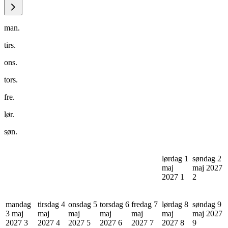
man.
tirs.
ons.
tors.
fre.
lør.
søn.
lørdag 1
søndag 2
maj
maj 2027
2027
1
2
mandag
tirsdag 4
onsdag 5
torsdag 6
fredag 7
lørdag 8
søndag 9
3 maj
maj
maj
maj
maj
maj
maj 2027
2027
3
2027
4
2027
5
2027
6
2027
7
2027
8
9