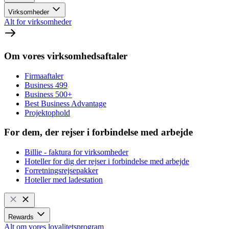
Virksomheder
Alt for virksomheder
Om vores virksomhedsaftaler
Firmaaftaler
Business 499
Business 500+
Best Business Advantage
Projektophold
For dem, der rejser i forbindelse med arbejde
Billie - faktura for virksomheder
Hoteller for dig der rejser i forbindelse med arbejde
Forretningsrejsepakker
Hoteller med ladestation
Rewards
Alt om vores loyalitetsprogram