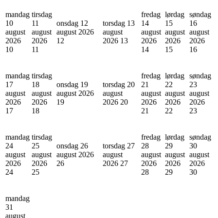
mandag
tirsdag
fredag
lørdag
søndag
10
11
onsdag 12
torsdag 13
14
15
16
august
august
august 2026
august
august
august
august
2026
2026
12
2026
13
2026
2026
2026
10
11
14
15
16
mandag
tirsdag
fredag
lørdag
søndag
17
18
onsdag 19
torsdag 20
21
22
23
august
august
august 2026
august
august
august
august
2026
2026
19
2026
20
2026
2026
2026
17
18
21
22
23
mandag
tirsdag
fredag
lørdag
søndag
24
25
onsdag 26
torsdag 27
28
29
30
august
august
august 2026
august
august
august
august
2026
2026
26
2026
27
2026
2026
2026
24
25
28
29
30
mandag
31
august