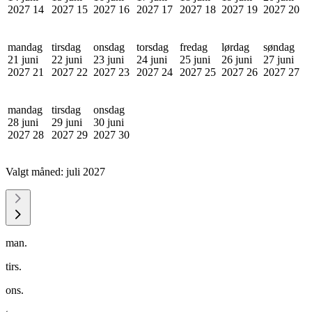
2027
14
2027
15
2027
16
2027
17
2027
18
2027
19
2027
20
mandag
tirsdag
onsdag
torsdag
fredag
lørdag
søndag
21 juni
22 juni
23 juni
24 juni
25 juni
26 juni
27 juni
2027
21
2027
22
2027
23
2027
24
2027
25
2027
26
2027
27
mandag
tirsdag
onsdag
28 juni
29 juni
30 juni
2027
28
2027
29
2027
30
Valgt måned:
juli 2027
man.
tirs.
ons.