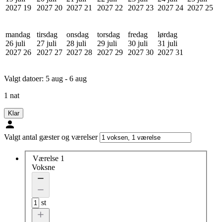
2027
19
2027
20
2027
21
2027
22
2027
23
2027
24
2027
25
mandag
tirsdag
onsdag
torsdag
fredag
lørdag
26 juli
27 juli
28 juli
29 juli
30 juli
31 juli
2027
26
2027
27
2027
28
2027
29
2027
30
2027
31
Valgt datoer:
5 aug - 6 aug
1 nat
Klar
Valgt antal gæster og værelser
Værelse 1
Voksne
st