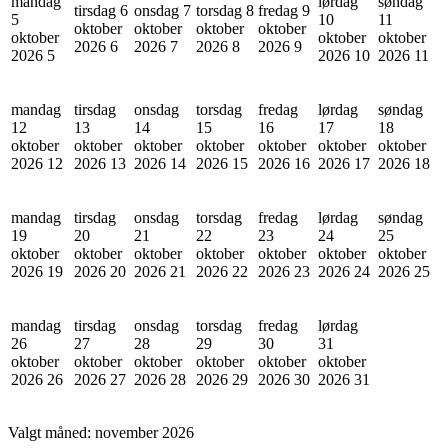
mandag
lørdag
søndag
tirsdag 6
onsdag 7
torsdag 8
fredag 9
5
10
11
oktober
oktober
oktober
oktober
oktober
oktober
oktober
2026
6
2026
7
2026
8
2026
9
2026
5
2026
10
2026
11
mandag
tirsdag
onsdag
torsdag
fredag
lørdag
søndag
12
13
14
15
16
17
18
oktober
oktober
oktober
oktober
oktober
oktober
oktober
2026
12
2026
13
2026
14
2026
15
2026
16
2026
17
2026
18
mandag
tirsdag
onsdag
torsdag
fredag
lørdag
søndag
19
20
21
22
23
24
25
oktober
oktober
oktober
oktober
oktober
oktober
oktober
2026
19
2026
20
2026
21
2026
22
2026
23
2026
24
2026
25
mandag
tirsdag
onsdag
torsdag
fredag
lørdag
26
27
28
29
30
31
oktober
oktober
oktober
oktober
oktober
oktober
2026
26
2026
27
2026
28
2026
29
2026
30
2026
31
Valgt måned:
november 2026