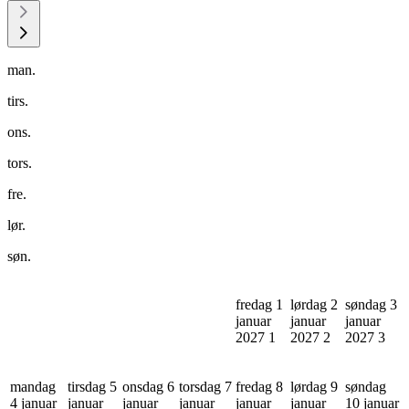
man.
tirs.
ons.
tors.
fre.
lør.
søn.
fredag 1
lørdag 2
søndag 3
januar
januar
januar
2027
1
2027
2
2027
3
mandag
tirsdag 5
onsdag 6
torsdag 7
fredag 8
lørdag 9
søndag
4 januar
januar
januar
januar
januar
januar
10 januar