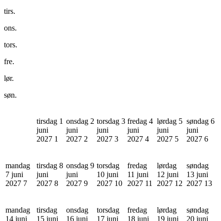
tirs.
ons.
tors.
fre.
lør.
søn.
tirsdag 1
onsdag 2
torsdag 3
fredag 4
lørdag 5
søndag 6
juni
juni
juni
juni
juni
juni
2027
1
2027
2
2027
3
2027
4
2027
5
2027
6
mandag
tirsdag 8
onsdag 9
torsdag
fredag
lørdag
søndag
7 juni
juni
juni
10 juni
11 juni
12 juni
13 juni
2027
7
2027
8
2027
9
2027
10
2027
11
2027
12
2027
13
mandag
tirsdag
onsdag
torsdag
fredag
lørdag
søndag
14 juni
15 juni
16 juni
17 juni
18 juni
19 juni
20 juni