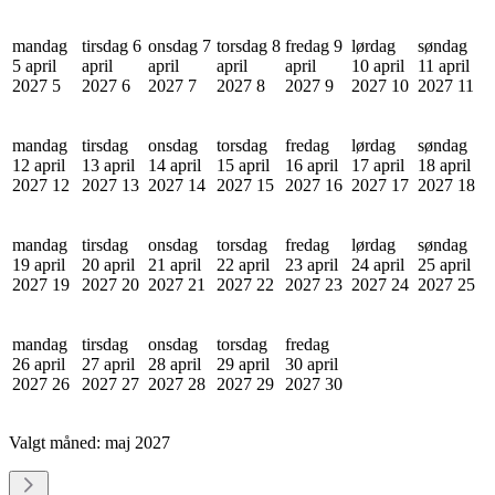
mandag
tirsdag 6
onsdag 7
torsdag 8
fredag 9
lørdag
søndag
5 april
april
april
april
april
10 april
11 april
2027
5
2027
6
2027
7
2027
8
2027
9
2027
10
2027
11
mandag
tirsdag
onsdag
torsdag
fredag
lørdag
søndag
12 april
13 april
14 april
15 april
16 april
17 april
18 april
2027
12
2027
13
2027
14
2027
15
2027
16
2027
17
2027
18
mandag
tirsdag
onsdag
torsdag
fredag
lørdag
søndag
19 april
20 april
21 april
22 april
23 april
24 april
25 april
2027
19
2027
20
2027
21
2027
22
2027
23
2027
24
2027
25
mandag
tirsdag
onsdag
torsdag
fredag
26 april
27 april
28 april
29 april
30 april
2027
26
2027
27
2027
28
2027
29
2027
30
Valgt måned:
maj 2027