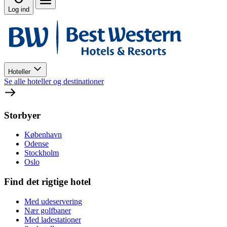
Log ind
Hoteller
Se alle hoteller og destinationer
Storbyer
København
Odense
Stockholm
Oslo
Find det rigtige hotel
Med udeservering
Nær golfbaner
Med ladestationer