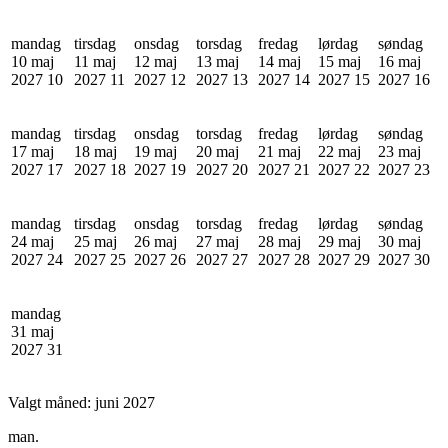
mandag
tirsdag
onsdag
torsdag
fredag
lørdag
søndag
10 maj
11 maj
12 maj
13 maj
14 maj
15 maj
16 maj
2027
10
2027
11
2027
12
2027
13
2027
14
2027
15
2027
16
mandag
tirsdag
onsdag
torsdag
fredag
lørdag
søndag
17 maj
18 maj
19 maj
20 maj
21 maj
22 maj
23 maj
2027
17
2027
18
2027
19
2027
20
2027
21
2027
22
2027
23
mandag
tirsdag
onsdag
torsdag
fredag
lørdag
søndag
24 maj
25 maj
26 maj
27 maj
28 maj
29 maj
30 maj
2027
24
2027
25
2027
26
2027
27
2027
28
2027
29
2027
30
mandag
31 maj
2027
31
Valgt måned:
juni 2027
man.