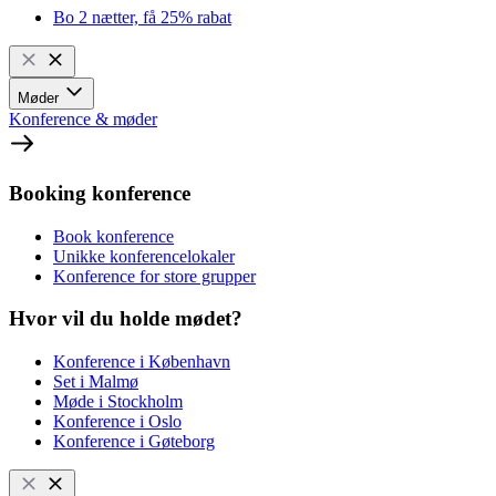
Bo 2 nætter, få 25% rabat
Møder
Konference & møder
Booking konference
Book konference
Unikke konferencelokaler
Konference for store grupper
Hvor vil du holde mødet?
Konference i København
Set i Malmø
Møde i Stockholm
Konference i Oslo
Konference i Gøteborg