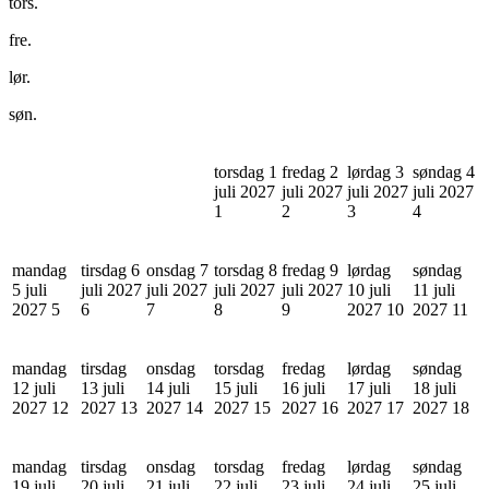
tors.
fre.
lør.
søn.
torsdag 1
fredag 2
lørdag 3
søndag 4
juli 2027
juli 2027
juli 2027
juli 2027
1
2
3
4
mandag
tirsdag 6
onsdag 7
torsdag 8
fredag 9
lørdag
søndag
5 juli
juli 2027
juli 2027
juli 2027
juli 2027
10 juli
11 juli
2027
5
6
7
8
9
2027
10
2027
11
mandag
tirsdag
onsdag
torsdag
fredag
lørdag
søndag
12 juli
13 juli
14 juli
15 juli
16 juli
17 juli
18 juli
2027
12
2027
13
2027
14
2027
15
2027
16
2027
17
2027
18
mandag
tirsdag
onsdag
torsdag
fredag
lørdag
søndag
19 juli
20 juli
21 juli
22 juli
23 juli
24 juli
25 juli