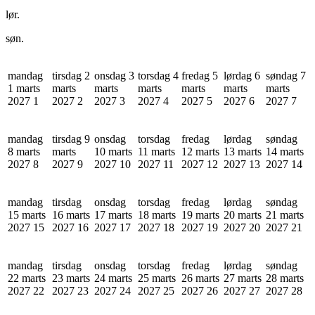
lør.
søn.
mandag
tirsdag 2
onsdag 3
torsdag 4
fredag 5
lørdag 6
søndag 7
1 marts
marts
marts
marts
marts
marts
marts
2027
1
2027
2
2027
3
2027
4
2027
5
2027
6
2027
7
mandag
tirsdag 9
onsdag
torsdag
fredag
lørdag
søndag
8 marts
marts
10 marts
11 marts
12 marts
13 marts
14 marts
2027
8
2027
9
2027
10
2027
11
2027
12
2027
13
2027
14
mandag
tirsdag
onsdag
torsdag
fredag
lørdag
søndag
15 marts
16 marts
17 marts
18 marts
19 marts
20 marts
21 marts
2027
15
2027
16
2027
17
2027
18
2027
19
2027
20
2027
21
mandag
tirsdag
onsdag
torsdag
fredag
lørdag
søndag
22 marts
23 marts
24 marts
25 marts
26 marts
27 marts
28 marts
2027
22
2027
23
2027
24
2027
25
2027
26
2027
27
2027
28