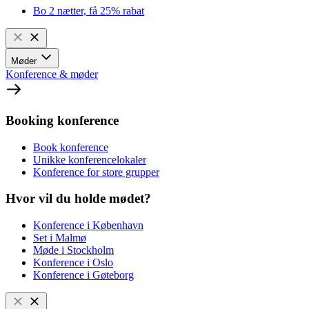
Bo 2 nætter, få 25% rabat
Møder
Konference & møder
Booking konference
Book konference
Unikke konferencelokaler
Konference for store grupper
Hvor vil du holde mødet?
Konference i København
Set i Malmø
Møde i Stockholm
Konference i Oslo
Konference i Gøteborg