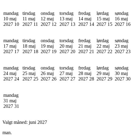
mandag
tirsdag
onsdag
torsdag
fredag
lørdag
søndag
10 maj
11 maj
12 maj
13 maj
14 maj
15 maj
16 maj
2027
10
2027
11
2027
12
2027
13
2027
14
2027
15
2027
16
mandag
tirsdag
onsdag
torsdag
fredag
lørdag
søndag
17 maj
18 maj
19 maj
20 maj
21 maj
22 maj
23 maj
2027
17
2027
18
2027
19
2027
20
2027
21
2027
22
2027
23
mandag
tirsdag
onsdag
torsdag
fredag
lørdag
søndag
24 maj
25 maj
26 maj
27 maj
28 maj
29 maj
30 maj
2027
24
2027
25
2027
26
2027
27
2027
28
2027
29
2027
30
mandag
31 maj
2027
31
Valgt måned:
juni 2027
man.