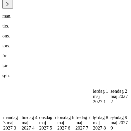
man.
tirs.
ons.
tors.
fre.
lør.
søn.
lørdag 1
søndag 2
maj
maj 2027
2027
1
2
mandag
tirsdag 4
onsdag 5
torsdag 6
fredag 7
lørdag 8
søndag 9
3 maj
maj
maj
maj
maj
maj
maj 2027
2027
3
2027
4
2027
5
2027
6
2027
7
2027
8
9