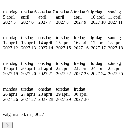
mandag
tirsdag 6
onsdag 7
torsdag 8
fredag 9
lørdag
søndag
5 april
april
april
april
april
10 april
11 april
2027
5
2027
6
2027
7
2027
8
2027
9
2027
10
2027
11
mandag
tirsdag
onsdag
torsdag
fredag
lørdag
søndag
12 april
13 april
14 april
15 april
16 april
17 april
18 april
2027
12
2027
13
2027
14
2027
15
2027
16
2027
17
2027
18
mandag
tirsdag
onsdag
torsdag
fredag
lørdag
søndag
19 april
20 april
21 april
22 april
23 april
24 april
25 april
2027
19
2027
20
2027
21
2027
22
2027
23
2027
24
2027
25
mandag
tirsdag
onsdag
torsdag
fredag
26 april
27 april
28 april
29 april
30 april
2027
26
2027
27
2027
28
2027
29
2027
30
Valgt måned:
maj 2027