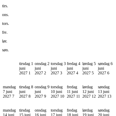
tirs.
ons.
tors.
fre.
lør.
søn.
tirsdag 1
onsdag 2
torsdag 3
fredag 4
lørdag 5
søndag 6
juni
juni
juni
juni
juni
juni
2027
1
2027
2
2027
3
2027
4
2027
5
2027
6
mandag
tirsdag 8
onsdag 9
torsdag
fredag
lørdag
søndag
7 juni
juni
juni
10 juni
11 juni
12 juni
13 juni
2027
7
2027
8
2027
9
2027
10
2027
11
2027
12
2027
13
mandag
tirsdag
onsdag
torsdag
fredag
lørdag
søndag
14 juni
15 juni
16 juni
17 juni
18 juni
19 juni
20 juni