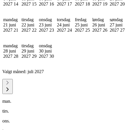
2027
14
2027
15
2027
16
2027
17
2027
18
2027
19
2027
20
mandag
tirsdag
onsdag
torsdag
fredag
lørdag
søndag
21 juni
22 juni
23 juni
24 juni
25 juni
26 juni
27 juni
2027
21
2027
22
2027
23
2027
24
2027
25
2027
26
2027
27
mandag
tirsdag
onsdag
28 juni
29 juni
30 juni
2027
28
2027
29
2027
30
Valgt måned:
juli 2027
man.
tirs.
ons.