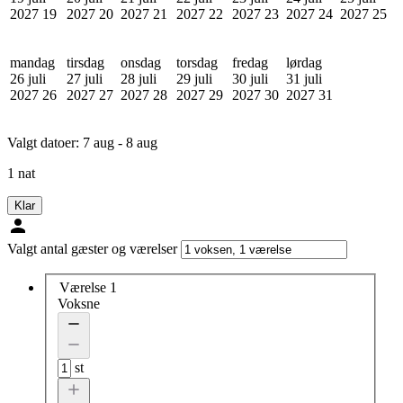
2027
19
2027
20
2027
21
2027
22
2027
23
2027
24
2027
25
mandag
tirsdag
onsdag
torsdag
fredag
lørdag
26 juli
27 juli
28 juli
29 juli
30 juli
31 juli
2027
26
2027
27
2027
28
2027
29
2027
30
2027
31
Valgt datoer:
7 aug - 8 aug
1 nat
Klar
Valgt antal gæster og værelser
Værelse 1
Voksne
st