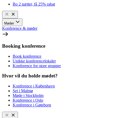
Bo 2 nætter, få 25% rabat
Møder
Konference & møder
Booking konference
Book konference
Unikke konferencelokaler
Konference for store grupper
Hvor vil du holde mødet?
Konference i København
Set i Malmø
Møde i Stockholm
Konference i Oslo
Konference i Gøteborg