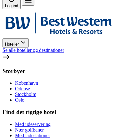
Log ind
Hoteller
Se alle hoteller og destinationer
Storbyer
København
Odense
Stockholm
Oslo
Find det rigtige hotel
Med udeservering
Nær golfbaner
Med ladestationer