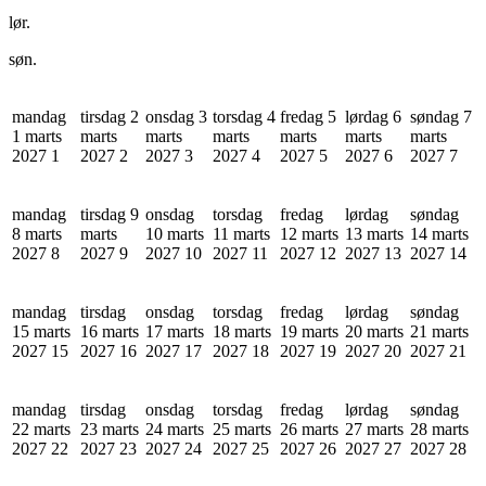
lør.
søn.
mandag
tirsdag 2
onsdag 3
torsdag 4
fredag 5
lørdag 6
søndag 7
1 marts
marts
marts
marts
marts
marts
marts
2027
1
2027
2
2027
3
2027
4
2027
5
2027
6
2027
7
mandag
tirsdag 9
onsdag
torsdag
fredag
lørdag
søndag
8 marts
marts
10 marts
11 marts
12 marts
13 marts
14 marts
2027
8
2027
9
2027
10
2027
11
2027
12
2027
13
2027
14
mandag
tirsdag
onsdag
torsdag
fredag
lørdag
søndag
15 marts
16 marts
17 marts
18 marts
19 marts
20 marts
21 marts
2027
15
2027
16
2027
17
2027
18
2027
19
2027
20
2027
21
mandag
tirsdag
onsdag
torsdag
fredag
lørdag
søndag
22 marts
23 marts
24 marts
25 marts
26 marts
27 marts
28 marts
2027
22
2027
23
2027
24
2027
25
2027
26
2027
27
2027
28