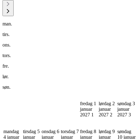
man.
tirs.
ons.
tors.
fre.
lør.
søn.
fredag 1
lørdag 2
søndag 3
januar
januar
januar
2027
1
2027
2
2027
3
mandag
tirsdag 5
onsdag 6
torsdag 7
fredag 8
lørdag 9
søndag
4 januar
januar
januar
januar
januar
januar
10 januar