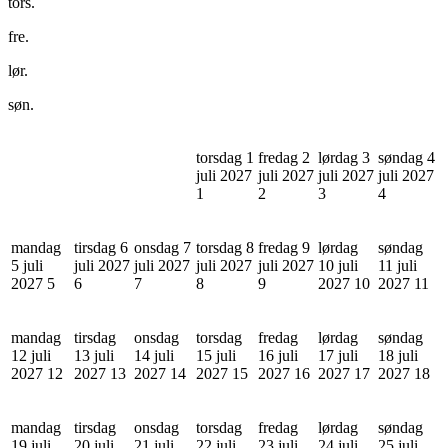
tors.
fre.
lør.
søn.
torsdag 1
fredag 2
lørdag 3
søndag 4
juli 2027
juli 2027
juli 2027
juli 2027
1
2
3
4
mandag
tirsdag 6
onsdag 7
torsdag 8
fredag 9
lørdag
søndag
5 juli
juli 2027
juli 2027
juli 2027
juli 2027
10 juli
11 juli
2027
5
6
7
8
9
2027
10
2027
11
mandag
tirsdag
onsdag
torsdag
fredag
lørdag
søndag
12 juli
13 juli
14 juli
15 juli
16 juli
17 juli
18 juli
2027
12
2027
13
2027
14
2027
15
2027
16
2027
17
2027
18
mandag
tirsdag
onsdag
torsdag
fredag
lørdag
søndag
19 juli
20 juli
21 juli
22 juli
23 juli
24 juli
25 juli