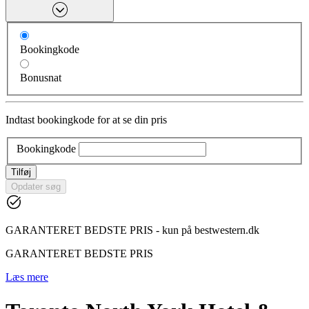
Bookingkode
Bonusnat
Indtast bookingkode for at se din pris
Bookingkode
Tilføj
Opdater søg
GARANTERET BEDSTE PRIS - kun på bestwestern.dk
GARANTERET BEDSTE PRIS
Læs mere