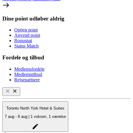
Dine point udløber aldrig
Optjen point
Anvend point
Bonusnat
Status Match
Fordele og tilbud
Medlemsfordele
Medlemstilbud
Rejsepartnere
Toronto North York Hotel & Suites
7 aug - 8 aug | 1 voksen, 1 værelse