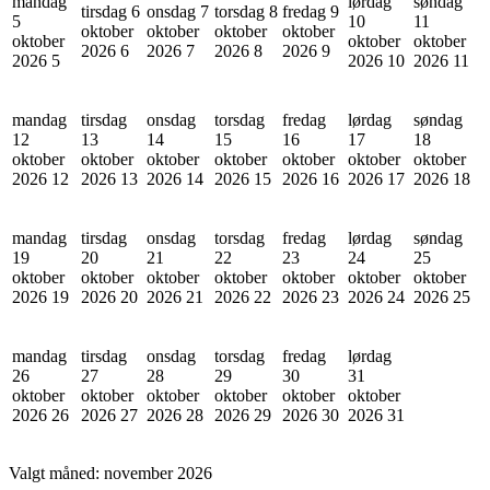
mandag
lørdag
søndag
tirsdag 6
onsdag 7
torsdag 8
fredag 9
5
10
11
oktober
oktober
oktober
oktober
oktober
oktober
oktober
2026
6
2026
7
2026
8
2026
9
2026
5
2026
10
2026
11
mandag
tirsdag
onsdag
torsdag
fredag
lørdag
søndag
12
13
14
15
16
17
18
oktober
oktober
oktober
oktober
oktober
oktober
oktober
2026
12
2026
13
2026
14
2026
15
2026
16
2026
17
2026
18
mandag
tirsdag
onsdag
torsdag
fredag
lørdag
søndag
19
20
21
22
23
24
25
oktober
oktober
oktober
oktober
oktober
oktober
oktober
2026
19
2026
20
2026
21
2026
22
2026
23
2026
24
2026
25
mandag
tirsdag
onsdag
torsdag
fredag
lørdag
26
27
28
29
30
31
oktober
oktober
oktober
oktober
oktober
oktober
2026
26
2026
27
2026
28
2026
29
2026
30
2026
31
Valgt måned:
november 2026