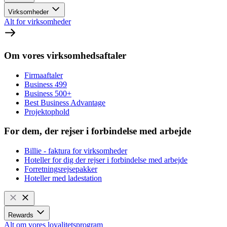
Virksomheder
Alt for virksomheder
Om vores virksomhedsaftaler
Firmaaftaler
Business 499
Business 500+
Best Business Advantage
Projektophold
For dem, der rejser i forbindelse med arbejde
Billie - faktura for virksomheder
Hoteller for dig der rejser i forbindelse med arbejde
Forretningsrejsepakker
Hoteller med ladestation
Rewards
Alt om vores loyalitetsprogram