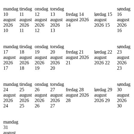
mandag
tirsdag
onsdag
torsdag
søndag
10
11
12
13
fredag 14
lørdag 15
16
august
august
august
august
august 2026
august
august
2026
2026
2026
2026
14
2026
15
2026
10
11
12
13
16
mandag
tirsdag
onsdag
torsdag
søndag
17
18
19
20
fredag 21
lørdag 22
23
august
august
august
august
august 2026
august
august
2026
2026
2026
2026
21
2026
22
2026
17
18
19
20
23
mandag
tirsdag
onsdag
torsdag
søndag
24
25
26
27
fredag 28
lørdag 29
30
august
august
august
august
august 2026
august
august
2026
2026
2026
2026
28
2026
29
2026
24
25
26
27
30
mandag
31
august