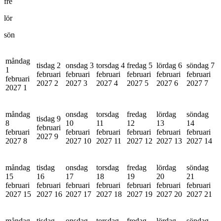
fre
lör
sön
måndag
tisdag 2
onsdag 3
torsdag 4
fredag 5
lördag 6
söndag 7
1
februari
februari
februari
februari
februari
februari
februari
2027
2
2027
3
2027
4
2027
5
2027
6
2027
7
2027
1
måndag
onsdag
torsdag
fredag
lördag
söndag
tisdag 9
8
10
11
12
13
14
februari
februari
februari
februari
februari
februari
februari
2027
9
2027
8
2027
10
2027
11
2027
12
2027
13
2027
14
måndag
tisdag
onsdag
torsdag
fredag
lördag
söndag
15
16
17
18
19
20
21
februari
februari
februari
februari
februari
februari
februari
2027
15
2027
16
2027
17
2027
18
2027
19
2027
20
2027
21
måndag
tisdag
onsdag
torsdag
fredag
lördag
söndag