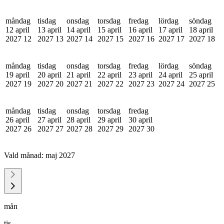
måndag
tisdag
onsdag
torsdag
fredag
lördag
söndag
12 april
13 april
14 april
15 april
16 april
17 april
18 april
2027
12
2027
13
2027
14
2027
15
2027
16
2027
17
2027
18
måndag
tisdag
onsdag
torsdag
fredag
lördag
söndag
19 april
20 april
21 april
22 april
23 april
24 april
25 april
2027
19
2027
20
2027
21
2027
22
2027
23
2027
24
2027
25
måndag
tisdag
onsdag
torsdag
fredag
26 april
27 april
28 april
29 april
30 april
2027
26
2027
27
2027
28
2027
29
2027
30
Vald månad:
maj 2027
mån
tis