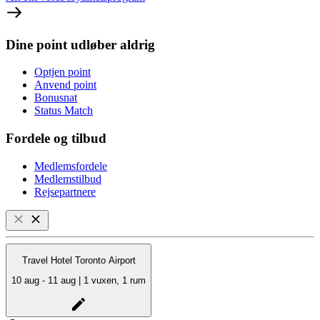
Dine point udløber aldrig
Optjen point
Anvend point
Bonusnat
Status Match
Fordele og tilbud
Medlemsfordele
Medlemstilbud
Rejsepartnere
Travel Hotel Toronto Airport
10 aug - 11 aug | 1 vuxen, 1 rum