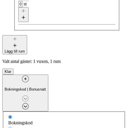
st
Lägg till rum
Valt antal gäster:
1 vuxen, 1 rum
Klar
Bokningskod
|
Bonusnatt
Bokningskod