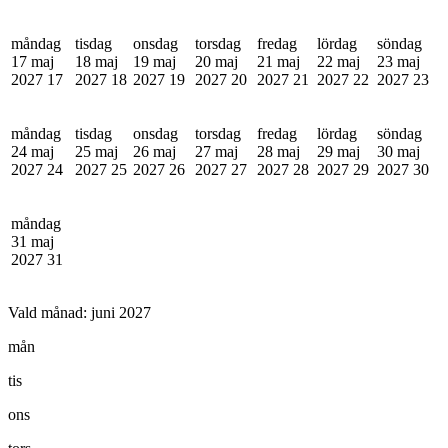
måndag
tisdag
onsdag
torsdag
fredag
lördag
söndag
17 maj
18 maj
19 maj
20 maj
21 maj
22 maj
23 maj
2027
17
2027
18
2027
19
2027
20
2027
21
2027
22
2027
23
måndag
tisdag
onsdag
torsdag
fredag
lördag
söndag
24 maj
25 maj
26 maj
27 maj
28 maj
29 maj
30 maj
2027
24
2027
25
2027
26
2027
27
2027
28
2027
29
2027
30
måndag
31 maj
2027
31
Vald månad:
juni 2027
mån
tis
ons