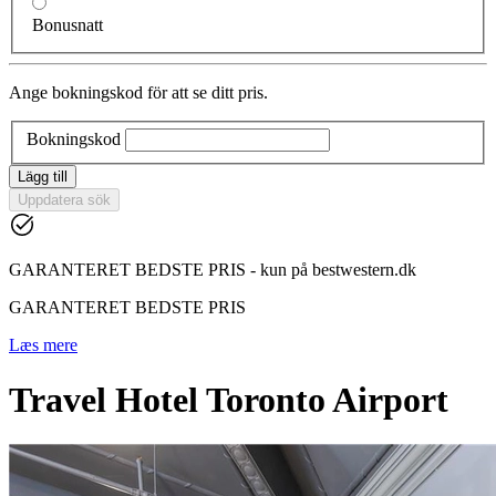
Bonusnatt
Ange bokningskod för att se ditt pris.
Bokningskod
Lägg till
Uppdatera sök
GARANTERET BEDSTE PRIS - kun på bestwestern.dk
GARANTERET BEDSTE PRIS
Læs mere
Travel Hotel Toronto Airport