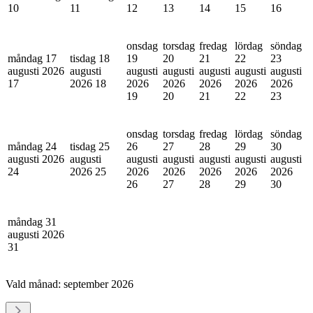
10
11
12
13
14
15
16
onsdag
torsdag
fredag
lördag
söndag
måndag 17
tisdag 18
19
20
21
22
23
augusti 2026
augusti
augusti
augusti
augusti
augusti
augusti
17
2026
18
2026
2026
2026
2026
2026
19
20
21
22
23
onsdag
torsdag
fredag
lördag
söndag
måndag 24
tisdag 25
26
27
28
29
30
augusti 2026
augusti
augusti
augusti
augusti
augusti
augusti
24
2026
25
2026
2026
2026
2026
2026
26
27
28
29
30
måndag 31
augusti 2026
31
Vald månad:
september 2026