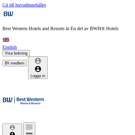
Gå till huvudinnehållet
Best Western Hotels and Resorts är
En del av BWH® Hotels
English
Visa bokning
Bli medlem
Logga in