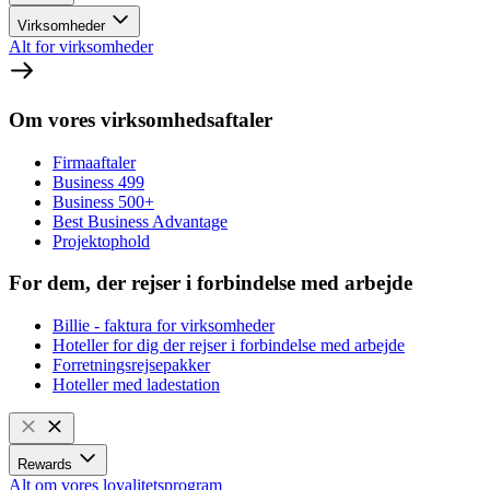
Virksomheder
Alt for virksomheder
Om vores virksomhedsaftaler
Firmaaftaler
Business 499
Business 500+
Best Business Advantage
Projektophold
For dem, der rejser i forbindelse med arbejde
Billie - faktura for virksomheder
Hoteller for dig der rejser i forbindelse med arbejde
Forretningsrejsepakker
Hoteller med ladestation
Rewards
Alt om vores loyalitetsprogram