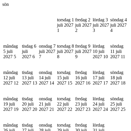
sön
torsdag 1
fredag 2
lördag 3
söndag 4
juli 2027
juli 2027
juli 2027
juli 2027
1
2
3
4
måndag
tisdag 6
onsdag 7
torsdag 8
fredag 9
lördag
söndag
5 juli
juli
juli 2027
juli 2027
juli 2027
10 juli
11 juli
2027
5
2027
6
7
8
9
2027
10
2027
11
måndag
tisdag
onsdag
torsdag
fredag
lördag
söndag
12 juli
13 juli
14 juli
15 juli
16 juli
17 juli
18 juli
2027
12
2027
13
2027
14
2027
15
2027
16
2027
17
2027
18
måndag
tisdag
onsdag
torsdag
fredag
lördag
söndag
19 juli
20 juli
21 juli
22 juli
23 juli
24 juli
25 juli
2027
19
2027
20
2027
21
2027
22
2027
23
2027
24
2027
25
måndag
tisdag
onsdag
torsdag
fredag
lördag
26 juli
27 juli
28 juli
29 juli
30 juli
31 juli