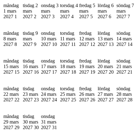
måndag
tisdag 2
onsdag 3
torsdag 4
fredag 5
lördag 6
söndag 7
1 mars
mars
mars
mars
mars
mars
mars
2027
1
2027
2
2027
3
2027
4
2027
5
2027
6
2027
7
måndag
tisdag 9
onsdag
torsdag
fredag
lördag
söndag
8 mars
mars
10 mars
11 mars
12 mars
13 mars
14 mars
2027
8
2027
9
2027
10
2027
11
2027
12
2027
13
2027
14
måndag
tisdag
onsdag
torsdag
fredag
lördag
söndag
15 mars
16 mars
17 mars
18 mars
19 mars
20 mars
21 mars
2027
15
2027
16
2027
17
2027
18
2027
19
2027
20
2027
21
måndag
tisdag
onsdag
torsdag
fredag
lördag
söndag
22 mars
23 mars
24 mars
25 mars
26 mars
27 mars
28 mars
2027
22
2027
23
2027
24
2027
25
2027
26
2027
27
2027
28
måndag
tisdag
onsdag
29 mars
30 mars
31 mars
2027
29
2027
30
2027
31