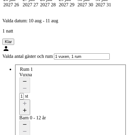
2027
26
2027
27
2027
28
2027
29
2027
30
2027
31
Valda datum:
10 aug - 11 aug
1 natt
Klar
Valda antal gäster och rum
Rum 1
Vuxna
st
Barn
0 - 12 år