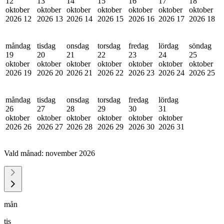
12
13
14
15
16
17
18
oktober
oktober
oktober
oktober
oktober
oktober
oktober
2026
12
2026
13
2026
14
2026
15
2026
16
2026
17
2026
18
måndag
tisdag
onsdag
torsdag
fredag
lördag
söndag
19
20
21
22
23
24
25
oktober
oktober
oktober
oktober
oktober
oktober
oktober
2026
19
2026
20
2026
21
2026
22
2026
23
2026
24
2026
25
måndag
tisdag
onsdag
torsdag
fredag
lördag
26
27
28
29
30
31
oktober
oktober
oktober
oktober
oktober
oktober
2026
26
2026
27
2026
28
2026
29
2026
30
2026
31
Vald månad:
november 2026
mån
tis