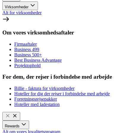
Virksomheder
Alt for virksomheder
Om vores virksomhedsaftaler
Firmaaftaler
Business 499
Business 500+
Best Business Advantage
Projektophold
For dem, der rejser i forbindelse med arbejde
Billie - faktura for virksomheder
Hoteller for dig der rejser i forbindelse med arbejde
Forretningsrejsepakker
Hoteller med ladestation
Rewards
Alt om vores loyalitetsprogram