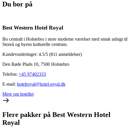
Du bor på
Best Western Hotel Royal
Bo centralt i Holstebro i store moderne værelser med smuk udsigt til
Storeå og byens kulturelle centrum.
Kundevurderinger: 4.5/5
(811 anmeldelser)
Den Røde Plads 10, 7500 Holstebro
Telefon
:
+45 97402333
E-mail
:
hotelroyal@hotel-royal.dk
Mere om hotellet
Flere pakker på Best Western Hotel
Royal