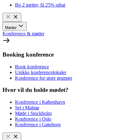
Bo 2 nætter, få 25% rabat
Møder
Konference & møder
Booking konference
Book konference
Unikke konferencelokaler
Konference for store grupper
Hvor vil du holde mødet?
Konference i København
Set i Malmø
Møde i Stockholm
Konference i Oslo
Konference i Gøteborg