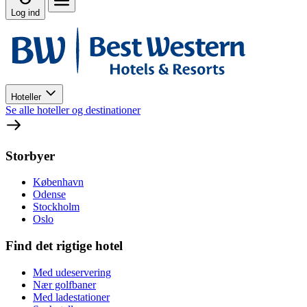
Log ind
Hoteller
Se alle hoteller og destinationer
Storbyer
København
Odense
Stockholm
Oslo
Find det rigtige hotel
Med udeservering
Nær golfbaner
Med ladestationer