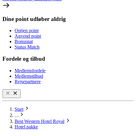
Dine point udløber aldrig
Optjen point
Anvend point
Bonusnat
Status Match
Fordele og tilbud
Medlemsfordele
Medlemstilbud
Rejsepartnere
Start
…
Best Western Hotel Royal
Hotel pakke