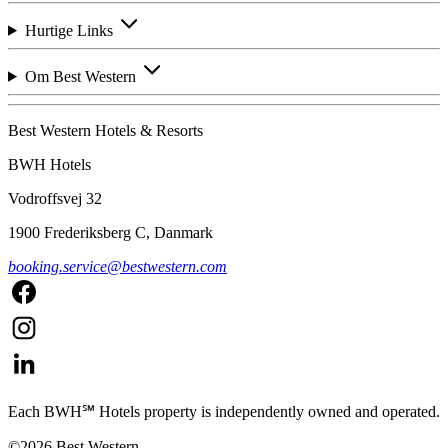
Hurtige Links
Om Best Western
Best Western Hotels & Resorts
BWH Hotels
Vodroffsvej 32
1900 Frederiksberg C, Danmark
booking.service@bestwestern.com
Each BWH℠ Hotels property is independently owned and operated.
©2026 Best Western