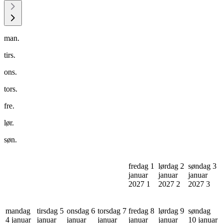
man.
tirs.
ons.
tors.
fre.
lør.
søn.
fredag 1
lørdag 2
søndag 3
januar
januar
januar
2027
1
2027
2
2027
3
mandag
tirsdag 5
onsdag 6
torsdag 7
fredag 8
lørdag 9
søndag
4 januar
januar
januar
januar
januar
januar
10 januar