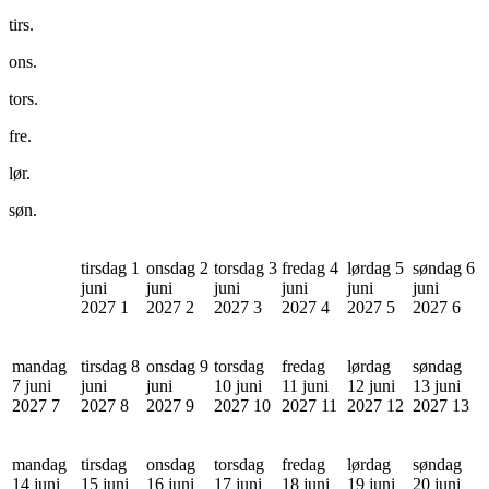
tirs.
ons.
tors.
fre.
lør.
søn.
tirsdag 1
onsdag 2
torsdag 3
fredag 4
lørdag 5
søndag 6
juni
juni
juni
juni
juni
juni
2027
1
2027
2
2027
3
2027
4
2027
5
2027
6
mandag
tirsdag 8
onsdag 9
torsdag
fredag
lørdag
søndag
7 juni
juni
juni
10 juni
11 juni
12 juni
13 juni
2027
7
2027
8
2027
9
2027
10
2027
11
2027
12
2027
13
mandag
tirsdag
onsdag
torsdag
fredag
lørdag
søndag
14 juni
15 juni
16 juni
17 juni
18 juni
19 juni
20 juni