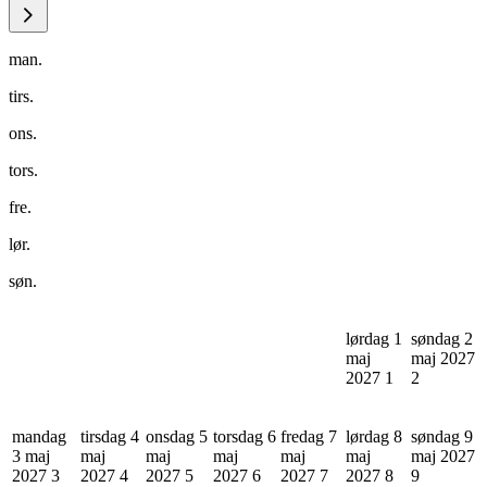
man.
tirs.
ons.
tors.
fre.
lør.
søn.
lørdag 1
søndag 2
maj
maj 2027
2027
1
2
mandag
tirsdag 4
onsdag 5
torsdag 6
fredag 7
lørdag 8
søndag 9
3 maj
maj
maj
maj
maj
maj
maj 2027
2027
3
2027
4
2027
5
2027
6
2027
7
2027
8
9