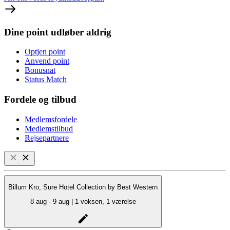
Dine point udløber aldrig
Optjen point
Anvend point
Bonusnat
Status Match
Fordele og tilbud
Medlemsfordele
Medlemstilbud
Rejsepartnere
Billum Kro, Sure Hotel Collection by Best Western
8 aug - 9 aug | 1 voksen, 1 værelse