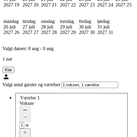
2027
19
2027
20
2027
21
2027
22
2027
23
2027
24
2027
25
mandag
tirsdag
onsdag
torsdag
fredag
lørdag
26 juli
27 juli
28 juli
29 juli
30 juli
31 juli
2027
26
2027
27
2027
28
2027
29
2027
30
2027
31
Valgt datoer:
8 aug - 9 aug
1 nat
Klar
Valgt antal gæster og værelser
Værelse 1
Voksne
st