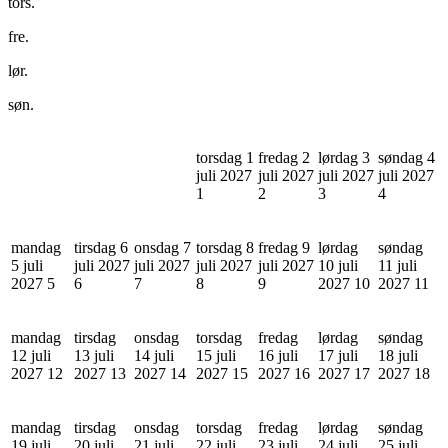
tors.
fre.
lør.
søn.
torsdag 1
fredag 2
lørdag 3
søndag 4
juli 2027
juli 2027
juli 2027
juli 2027
1
2
3
4
mandag
tirsdag 6
onsdag 7
torsdag 8
fredag 9
lørdag
søndag
5 juli
juli 2027
juli 2027
juli 2027
juli 2027
10 juli
11 juli
2027
5
6
7
8
9
2027
10
2027
11
mandag
tirsdag
onsdag
torsdag
fredag
lørdag
søndag
12 juli
13 juli
14 juli
15 juli
16 juli
17 juli
18 juli
2027
12
2027
13
2027
14
2027
15
2027
16
2027
17
2027
18
mandag
tirsdag
onsdag
torsdag
fredag
lørdag
søndag
19 juli
20 juli
21 juli
22 juli
23 juli
24 juli
25 juli