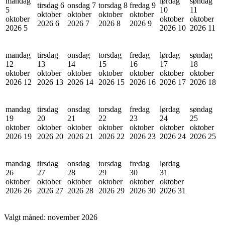
mandag
lørdag
søndag
tirsdag 6
onsdag 7
torsdag 8
fredag 9
5
10
11
oktober
oktober
oktober
oktober
oktober
oktober
oktober
2026
6
2026
7
2026
8
2026
9
2026
5
2026
10
2026
11
mandag
tirsdag
onsdag
torsdag
fredag
lørdag
søndag
12
13
14
15
16
17
18
oktober
oktober
oktober
oktober
oktober
oktober
oktober
2026
12
2026
13
2026
14
2026
15
2026
16
2026
17
2026
18
mandag
tirsdag
onsdag
torsdag
fredag
lørdag
søndag
19
20
21
22
23
24
25
oktober
oktober
oktober
oktober
oktober
oktober
oktober
2026
19
2026
20
2026
21
2026
22
2026
23
2026
24
2026
25
mandag
tirsdag
onsdag
torsdag
fredag
lørdag
26
27
28
29
30
31
oktober
oktober
oktober
oktober
oktober
oktober
2026
26
2026
27
2026
28
2026
29
2026
30
2026
31
Valgt måned:
november 2026