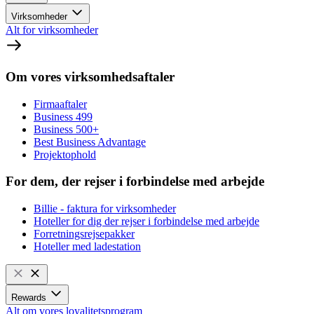
Virksomheder
Alt for virksomheder
Om vores virksomhedsaftaler
Firmaaftaler
Business 499
Business 500+
Best Business Advantage
Projektophold
For dem, der rejser i forbindelse med arbejde
Billie - faktura for virksomheder
Hoteller for dig der rejser i forbindelse med arbejde
Forretningsrejsepakker
Hoteller med ladestation
Rewards
Alt om vores loyalitetsprogram