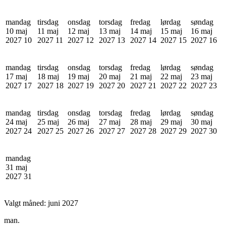
mandag
tirsdag
onsdag
torsdag
fredag
lørdag
søndag
10 maj
11 maj
12 maj
13 maj
14 maj
15 maj
16 maj
2027
10
2027
11
2027
12
2027
13
2027
14
2027
15
2027
16
mandag
tirsdag
onsdag
torsdag
fredag
lørdag
søndag
17 maj
18 maj
19 maj
20 maj
21 maj
22 maj
23 maj
2027
17
2027
18
2027
19
2027
20
2027
21
2027
22
2027
23
mandag
tirsdag
onsdag
torsdag
fredag
lørdag
søndag
24 maj
25 maj
26 maj
27 maj
28 maj
29 maj
30 maj
2027
24
2027
25
2027
26
2027
27
2027
28
2027
29
2027
30
mandag
31 maj
2027
31
Valgt måned:
juni 2027
man.