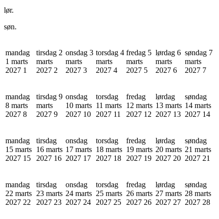
lør.
søn.
mandag
tirsdag 2
onsdag 3
torsdag 4
fredag 5
lørdag 6
søndag 7
1 marts
marts
marts
marts
marts
marts
marts
2027
1
2027
2
2027
3
2027
4
2027
5
2027
6
2027
7
mandag
tirsdag 9
onsdag
torsdag
fredag
lørdag
søndag
8 marts
marts
10 marts
11 marts
12 marts
13 marts
14 marts
2027
8
2027
9
2027
10
2027
11
2027
12
2027
13
2027
14
mandag
tirsdag
onsdag
torsdag
fredag
lørdag
søndag
15 marts
16 marts
17 marts
18 marts
19 marts
20 marts
21 marts
2027
15
2027
16
2027
17
2027
18
2027
19
2027
20
2027
21
mandag
tirsdag
onsdag
torsdag
fredag
lørdag
søndag
22 marts
23 marts
24 marts
25 marts
26 marts
27 marts
28 marts
2027
22
2027
23
2027
24
2027
25
2027
26
2027
27
2027
28