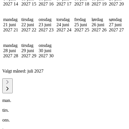
2027
14
2027
15
2027
16
2027
17
2027
18
2027
19
2027
20
mandag
tirsdag
onsdag
torsdag
fredag
lørdag
søndag
21 juni
22 juni
23 juni
24 juni
25 juni
26 juni
27 juni
2027
21
2027
22
2027
23
2027
24
2027
25
2027
26
2027
27
mandag
tirsdag
onsdag
28 juni
29 juni
30 juni
2027
28
2027
29
2027
30
Valgt måned:
juli 2027
man.
tirs.
ons.