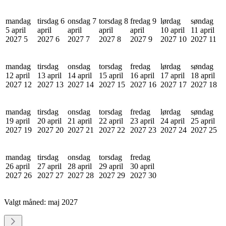
mandag
tirsdag 6
onsdag 7
torsdag 8
fredag 9
lørdag
søndag
5 april
april
april
april
april
10 april
11 april
2027
5
2027
6
2027
7
2027
8
2027
9
2027
10
2027
11
mandag
tirsdag
onsdag
torsdag
fredag
lørdag
søndag
12 april
13 april
14 april
15 april
16 april
17 april
18 april
2027
12
2027
13
2027
14
2027
15
2027
16
2027
17
2027
18
mandag
tirsdag
onsdag
torsdag
fredag
lørdag
søndag
19 april
20 april
21 april
22 april
23 april
24 april
25 april
2027
19
2027
20
2027
21
2027
22
2027
23
2027
24
2027
25
mandag
tirsdag
onsdag
torsdag
fredag
26 april
27 april
28 april
29 april
30 april
2027
26
2027
27
2027
28
2027
29
2027
30
Valgt måned:
maj 2027