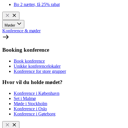
Bo 2 nætter, få 25% rabat
Møder
Konference & møder
Booking konference
Book konference
Unikke konferencelokaler
Konference for store grupper
Hvor vil du holde mødet?
Konference i København
Set i Malmø
Møde i Stockholm
Konference i Oslo
Konference i Gøteborg