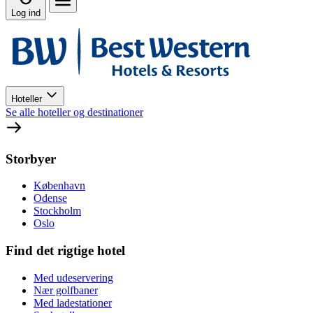
Log ind
Hoteller
Se alle hoteller og destinationer
Storbyer
København
Odense
Stockholm
Oslo
Find det rigtige hotel
Med udeservering
Nær golfbaner
Med ladestationer