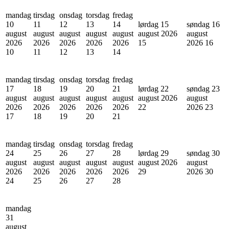
mandag
tirsdag
onsdag
torsdag
fredag
10
11
12
13
14
lørdag 15
søndag 16
august
august
august
august
august
august 2026
august
2026
2026
2026
2026
2026
15
2026
16
10
11
12
13
14
mandag
tirsdag
onsdag
torsdag
fredag
17
18
19
20
21
lørdag 22
søndag 23
august
august
august
august
august
august 2026
august
2026
2026
2026
2026
2026
22
2026
23
17
18
19
20
21
mandag
tirsdag
onsdag
torsdag
fredag
24
25
26
27
28
lørdag 29
søndag 30
august
august
august
august
august
august 2026
august
2026
2026
2026
2026
2026
29
2026
30
24
25
26
27
28
mandag
31
august