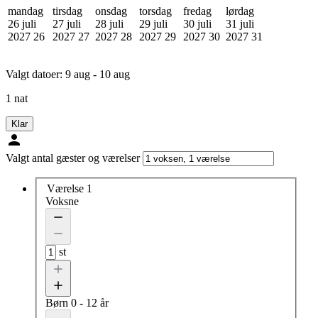
mandag
tirsdag
onsdag
torsdag
fredag
lørdag
26 juli
27 juli
28 juli
29 juli
30 juli
31 juli
2027
26
2027
27
2027
28
2027
29
2027
30
2027
31
Valgt datoer:
9 aug - 10 aug
1 nat
Klar
Valgt antal gæster og værelser
Værelse 1
Voksne
st
Børn
0 - 12 år