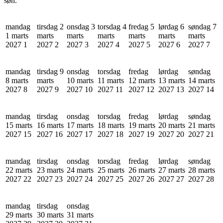
søn.
mandag
tirsdag 2
onsdag 3
torsdag 4
fredag 5
lørdag 6
søndag 7
1 marts
marts
marts
marts
marts
marts
marts
2027
1
2027
2
2027
3
2027
4
2027
5
2027
6
2027
7
mandag
tirsdag 9
onsdag
torsdag
fredag
lørdag
søndag
8 marts
marts
10 marts
11 marts
12 marts
13 marts
14 marts
2027
8
2027
9
2027
10
2027
11
2027
12
2027
13
2027
14
mandag
tirsdag
onsdag
torsdag
fredag
lørdag
søndag
15 marts
16 marts
17 marts
18 marts
19 marts
20 marts
21 marts
2027
15
2027
16
2027
17
2027
18
2027
19
2027
20
2027
21
mandag
tirsdag
onsdag
torsdag
fredag
lørdag
søndag
22 marts
23 marts
24 marts
25 marts
26 marts
27 marts
28 marts
2027
22
2027
23
2027
24
2027
25
2027
26
2027
27
2027
28
mandag
tirsdag
onsdag
29 marts
30 marts
31 marts