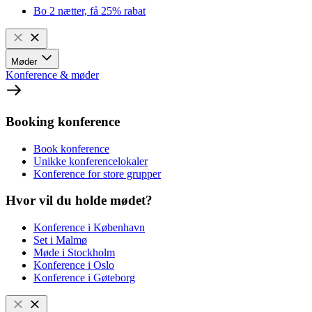
Bo 2 nætter, få 25% rabat
Møder
Konference & møder
Booking konference
Book konference
Unikke konferencelokaler
Konference for store grupper
Hvor vil du holde mødet?
Konference i København
Set i Malmø
Møde i Stockholm
Konference i Oslo
Konference i Gøteborg