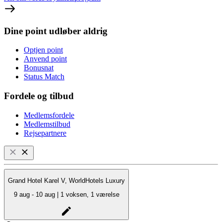
Dine point udløber aldrig
Optjen point
Anvend point
Bonusnat
Status Match
Fordele og tilbud
Medlemsfordele
Medlemstilbud
Rejsepartnere
Grand Hotel Karel V, WorldHotels Luxury
9 aug - 10 aug | 1 voksen, 1 værelse