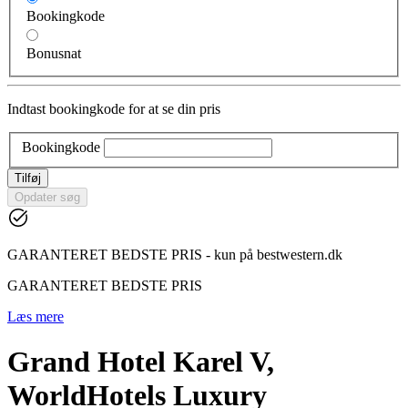
Bookingkode
Bonusnat
Indtast bookingkode for at se din pris
Bookingkode
Tilføj
Opdater søg
GARANTERET BEDSTE PRIS - kun på bestwestern.dk
GARANTERET BEDSTE PRIS
Læs mere
Grand Hotel Karel V,
WorldHotels Luxury