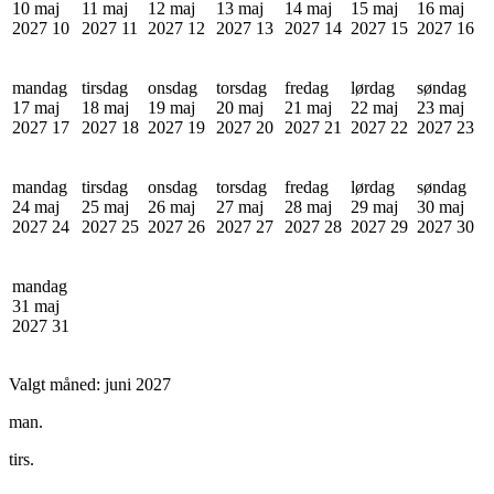
10 maj
11 maj
12 maj
13 maj
14 maj
15 maj
16 maj
2027
10
2027
11
2027
12
2027
13
2027
14
2027
15
2027
16
mandag
tirsdag
onsdag
torsdag
fredag
lørdag
søndag
17 maj
18 maj
19 maj
20 maj
21 maj
22 maj
23 maj
2027
17
2027
18
2027
19
2027
20
2027
21
2027
22
2027
23
mandag
tirsdag
onsdag
torsdag
fredag
lørdag
søndag
24 maj
25 maj
26 maj
27 maj
28 maj
29 maj
30 maj
2027
24
2027
25
2027
26
2027
27
2027
28
2027
29
2027
30
mandag
31 maj
2027
31
Valgt måned:
juni 2027
man.
tirs.