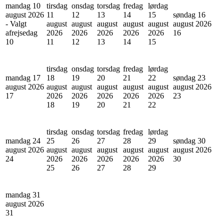
mandag 10
tirsdag
onsdag
torsdag
fredag
lørdag
august 2026
11
12
13
14
15
søndag 16
- Valgt
august
august
august
august
august
august 2026
afrejsedag
2026
2026
2026
2026
2026
16
10
11
12
13
14
15
tirsdag
onsdag
torsdag
fredag
lørdag
mandag 17
18
19
20
21
22
søndag 23
august 2026
august
august
august
august
august
august 2026
17
2026
2026
2026
2026
2026
23
18
19
20
21
22
tirsdag
onsdag
torsdag
fredag
lørdag
mandag 24
25
26
27
28
29
søndag 30
august 2026
august
august
august
august
august
august 2026
24
2026
2026
2026
2026
2026
30
25
26
27
28
29
mandag 31
august 2026
31