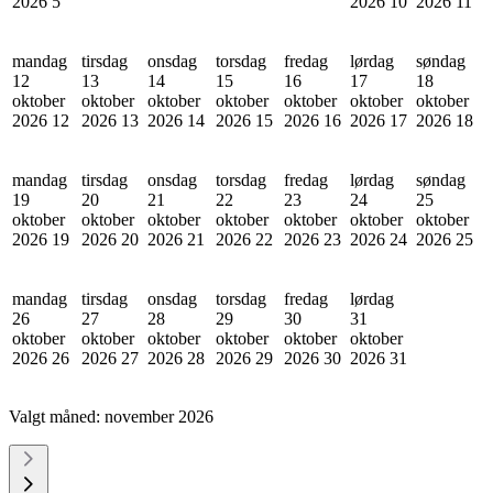
2026
5
2026
10
2026
11
mandag
tirsdag
onsdag
torsdag
fredag
lørdag
søndag
12
13
14
15
16
17
18
oktober
oktober
oktober
oktober
oktober
oktober
oktober
2026
12
2026
13
2026
14
2026
15
2026
16
2026
17
2026
18
mandag
tirsdag
onsdag
torsdag
fredag
lørdag
søndag
19
20
21
22
23
24
25
oktober
oktober
oktober
oktober
oktober
oktober
oktober
2026
19
2026
20
2026
21
2026
22
2026
23
2026
24
2026
25
mandag
tirsdag
onsdag
torsdag
fredag
lørdag
26
27
28
29
30
31
oktober
oktober
oktober
oktober
oktober
oktober
2026
26
2026
27
2026
28
2026
29
2026
30
2026
31
Valgt måned:
november 2026