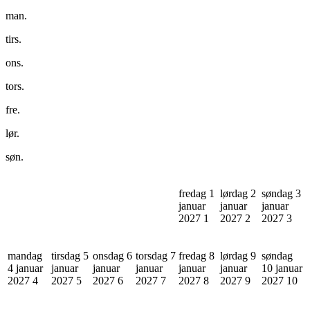
man.
tirs.
ons.
tors.
fre.
lør.
søn.
fredag 1
lørdag 2
søndag 3
januar
januar
januar
2027
1
2027
2
2027
3
mandag
tirsdag 5
onsdag 6
torsdag 7
fredag 8
lørdag 9
søndag
4 januar
januar
januar
januar
januar
januar
10 januar
2027
4
2027
5
2027
6
2027
7
2027
8
2027
9
2027
10