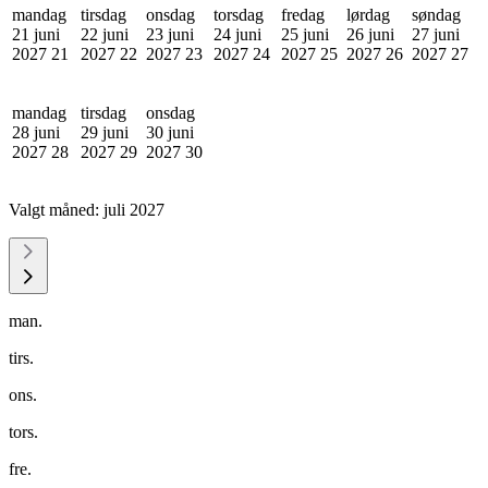
mandag
tirsdag
onsdag
torsdag
fredag
lørdag
søndag
21 juni
22 juni
23 juni
24 juni
25 juni
26 juni
27 juni
2027
21
2027
22
2027
23
2027
24
2027
25
2027
26
2027
27
mandag
tirsdag
onsdag
28 juni
29 juni
30 juni
2027
28
2027
29
2027
30
Valgt måned:
juli 2027
man.
tirs.
ons.
tors.
fre.