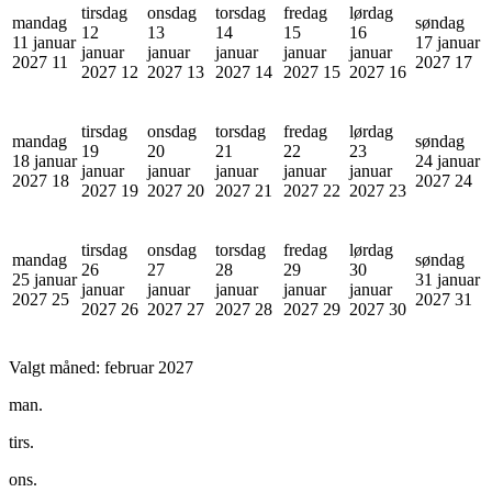
tirsdag
onsdag
torsdag
fredag
lørdag
mandag
søndag
12
13
14
15
16
11 januar
17 januar
januar
januar
januar
januar
januar
2027
11
2027
17
2027
12
2027
13
2027
14
2027
15
2027
16
tirsdag
onsdag
torsdag
fredag
lørdag
mandag
søndag
19
20
21
22
23
18 januar
24 januar
januar
januar
januar
januar
januar
2027
18
2027
24
2027
19
2027
20
2027
21
2027
22
2027
23
tirsdag
onsdag
torsdag
fredag
lørdag
mandag
søndag
26
27
28
29
30
25 januar
31 januar
januar
januar
januar
januar
januar
2027
25
2027
31
2027
26
2027
27
2027
28
2027
29
2027
30
Valgt måned:
februar 2027
man.
tirs.
ons.