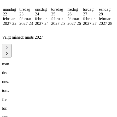
mandag
tirsdag
onsdag
torsdag
fredag
lørdag
søndag
22
23
24
25
26
27
28
februar
februar
februar
februar
februar
februar
februar
2027
22
2027
23
2027
24
2027
25
2027
26
2027
27
2027
28
Valgt måned:
marts 2027
man.
tirs.
ons.
tors.
fre.
lør.