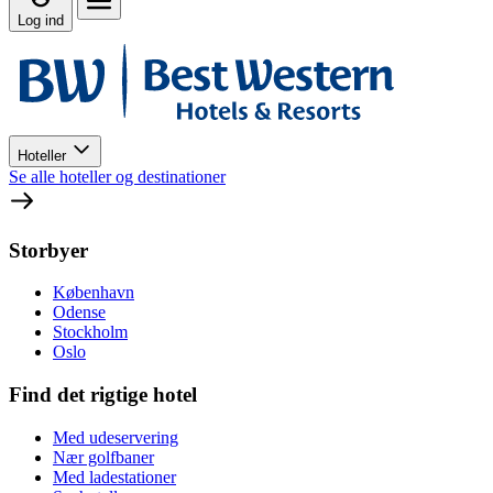
Log ind
Hoteller
Se alle hoteller og destinationer
Storbyer
København
Odense
Stockholm
Oslo
Find det rigtige hotel
Med udeservering
Nær golfbaner
Med ladestationer