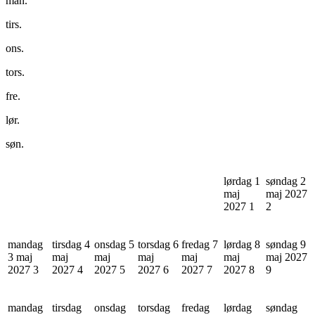
man.
tirs.
ons.
tors.
fre.
lør.
søn.
lørdag 1
søndag 2
maj
maj 2027
2027
1
2
mandag
tirsdag 4
onsdag 5
torsdag 6
fredag 7
lørdag 8
søndag 9
3 maj
maj
maj
maj
maj
maj
maj 2027
2027
3
2027
4
2027
5
2027
6
2027
7
2027
8
9
mandag
tirsdag
onsdag
torsdag
fredag
lørdag
søndag