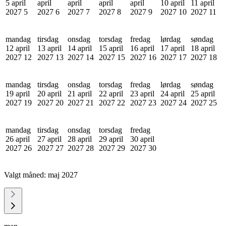
5 april
april
april
april
april
10 april
11 april
2027
5
2027
6
2027
7
2027
8
2027
9
2027
10
2027
11
mandag
tirsdag
onsdag
torsdag
fredag
lørdag
søndag
12 april
13 april
14 april
15 april
16 april
17 april
18 april
2027
12
2027
13
2027
14
2027
15
2027
16
2027
17
2027
18
mandag
tirsdag
onsdag
torsdag
fredag
lørdag
søndag
19 april
20 april
21 april
22 april
23 april
24 april
25 april
2027
19
2027
20
2027
21
2027
22
2027
23
2027
24
2027
25
mandag
tirsdag
onsdag
torsdag
fredag
26 april
27 april
28 april
29 april
30 april
2027
26
2027
27
2027
28
2027
29
2027
30
Valgt måned:
maj 2027