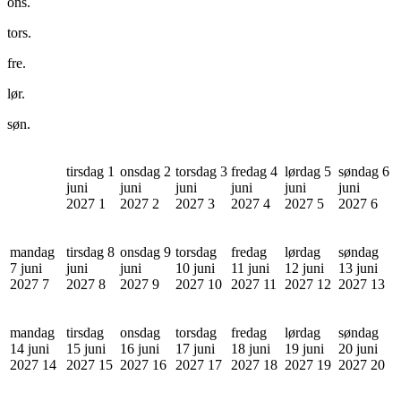
ons.
tors.
fre.
lør.
søn.
tirsdag 1
onsdag 2
torsdag 3
fredag 4
lørdag 5
søndag 6
juni
juni
juni
juni
juni
juni
2027
1
2027
2
2027
3
2027
4
2027
5
2027
6
mandag
tirsdag 8
onsdag 9
torsdag
fredag
lørdag
søndag
7 juni
juni
juni
10 juni
11 juni
12 juni
13 juni
2027
7
2027
8
2027
9
2027
10
2027
11
2027
12
2027
13
mandag
tirsdag
onsdag
torsdag
fredag
lørdag
søndag
14 juni
15 juni
16 juni
17 juni
18 juni
19 juni
20 juni
2027
14
2027
15
2027
16
2027
17
2027
18
2027
19
2027
20