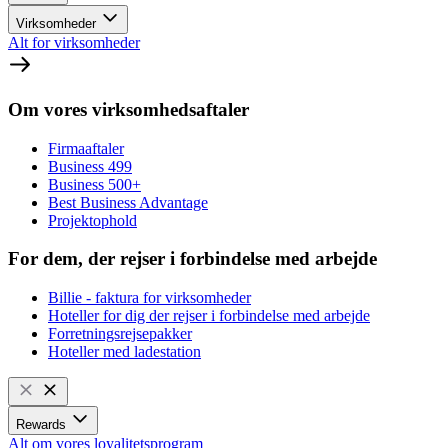
Virksomheder
Alt for virksomheder
Om vores virksomhedsaftaler
Firmaaftaler
Business 499
Business 500+
Best Business Advantage
Projektophold
For dem, der rejser i forbindelse med arbejde
Billie - faktura for virksomheder
Hoteller for dig der rejser i forbindelse med arbejde
Forretningsrejsepakker
Hoteller med ladestation
Rewards
Alt om vores loyalitetsprogram