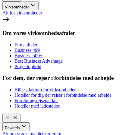
Virksomheder
Alt for virksomheder
Om vores virksomhedsaftaler
Firmaaftaler
Business 499
Business 500+
Best Business Advantage
Projektophold
For dem, der rejser i forbindelse med arbejde
Billie - faktura for virksomheder
Hoteller for dig der rejser i forbindelse med arbejde
Forretningsrejsepakker
Hoteller med ladestation
Rewards
Alt om vores loyalitetsprogram