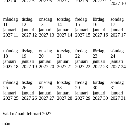
2027
4
2027
5
2027
6
2027
7
2027
8
2027
9
2027
10
måndag
tisdag
onsdag
torsdag
fredag
lördag
söndag
11
12
13
14
15
16
17
januari
januari
januari
januari
januari
januari
januari
2027
11
2027
12
2027
13
2027
14
2027
15
2027
16
2027
17
måndag
tisdag
onsdag
torsdag
fredag
lördag
söndag
18
19
20
21
22
23
24
januari
januari
januari
januari
januari
januari
januari
2027
18
2027
19
2027
20
2027
21
2027
22
2027
23
2027
24
måndag
tisdag
onsdag
torsdag
fredag
lördag
söndag
25
26
27
28
29
30
31
januari
januari
januari
januari
januari
januari
januari
2027
25
2027
26
2027
27
2027
28
2027
29
2027
30
2027
31
Vald månad:
februari 2027
mån