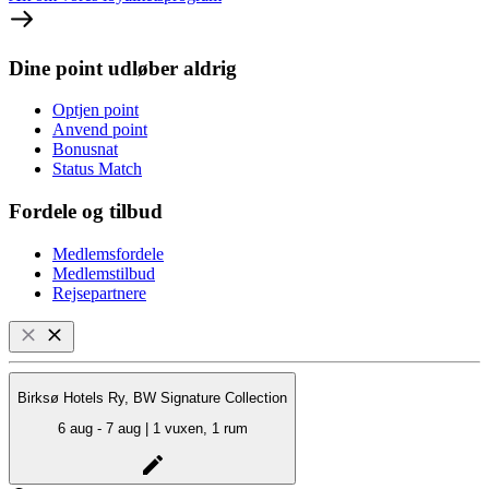
Dine point udløber aldrig
Optjen point
Anvend point
Bonusnat
Status Match
Fordele og tilbud
Medlemsfordele
Medlemstilbud
Rejsepartnere
Birksø Hotels Ry, BW Signature Collection
6 aug - 7 aug | 1 vuxen, 1 rum