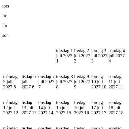
tors
fre
lör
sön
torsdag 1
fredag 2
lördag 3
söndag 4
juli 2027
juli 2027
juli 2027
juli 2027
1
2
3
4
måndag
tisdag 6
onsdag 7
torsdag 8
fredag 9
lördag
söndag
5 juli
juli
juli 2027
juli 2027
juli 2027
10 juli
11 juli
2027
5
2027
6
7
8
9
2027
10
2027
11
måndag
tisdag
onsdag
torsdag
fredag
lördag
söndag
12 juli
13 juli
14 juli
15 juli
16 juli
17 juli
18 juli
2027
12
2027
13
2027
14
2027
15
2027
16
2027
17
2027
18
måndag
tisdag
onsdag
torsdag
fredag
lördag
söndag