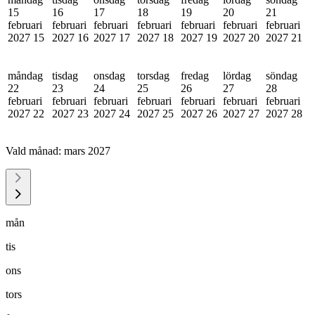
15
16
17
18
19
20
21
februari
februari
februari
februari
februari
februari
februari
2027
15
2027
16
2027
17
2027
18
2027
19
2027
20
2027
21
måndag
tisdag
onsdag
torsdag
fredag
lördag
söndag
22
23
24
25
26
27
28
februari
februari
februari
februari
februari
februari
februari
2027
22
2027
23
2027
24
2027
25
2027
26
2027
27
2027
28
Vald månad:
mars 2027
mån
tis
ons
tors