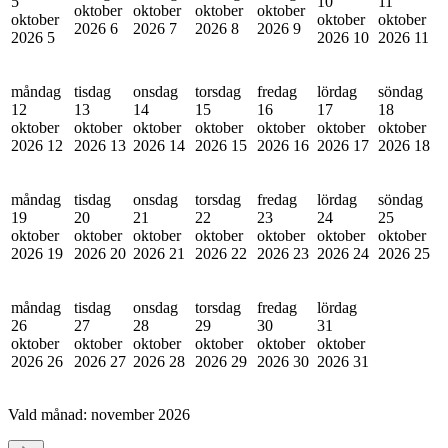
5
10
11
oktober
oktober
oktober
oktober
oktober
oktober
oktober
2026
6
2026
7
2026
8
2026
9
2026
5
2026
10
2026
11
måndag
tisdag
onsdag
torsdag
fredag
lördag
söndag
12
13
14
15
16
17
18
oktober
oktober
oktober
oktober
oktober
oktober
oktober
2026
12
2026
13
2026
14
2026
15
2026
16
2026
17
2026
18
måndag
tisdag
onsdag
torsdag
fredag
lördag
söndag
19
20
21
22
23
24
25
oktober
oktober
oktober
oktober
oktober
oktober
oktober
2026
19
2026
20
2026
21
2026
22
2026
23
2026
24
2026
25
måndag
tisdag
onsdag
torsdag
fredag
lördag
26
27
28
29
30
31
oktober
oktober
oktober
oktober
oktober
oktober
2026
26
2026
27
2026
28
2026
29
2026
30
2026
31
Vald månad:
november 2026