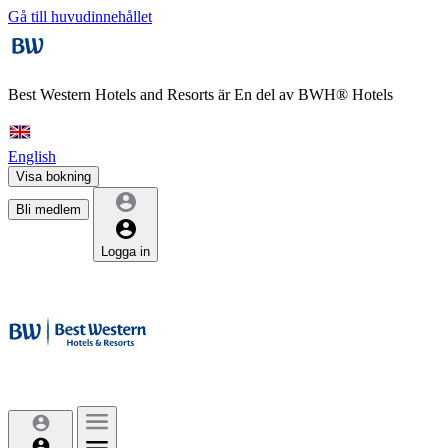
Gå till huvudinnehållet
Best Western Hotels and Resorts är
En del av BWH® Hotels
English
Visa bokning
Bli medlem
Logga in