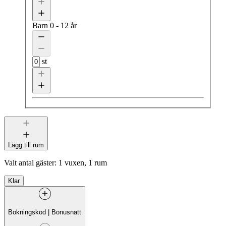
Barn
0 - 12 år
st
Lägg till rum
Valt antal gäster:
1 vuxen, 1 rum
Klar
Bokningskod
|
Bonusnatt