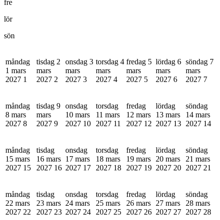
fre
lör
sön
måndag
tisdag 2
onsdag 3
torsdag 4
fredag 5
lördag 6
söndag 7
1 mars
mars
mars
mars
mars
mars
mars
2027
1
2027
2
2027
3
2027
4
2027
5
2027
6
2027
7
måndag
tisdag 9
onsdag
torsdag
fredag
lördag
söndag
8 mars
mars
10 mars
11 mars
12 mars
13 mars
14 mars
2027
8
2027
9
2027
10
2027
11
2027
12
2027
13
2027
14
måndag
tisdag
onsdag
torsdag
fredag
lördag
söndag
15 mars
16 mars
17 mars
18 mars
19 mars
20 mars
21 mars
2027
15
2027
16
2027
17
2027
18
2027
19
2027
20
2027
21
måndag
tisdag
onsdag
torsdag
fredag
lördag
söndag
22 mars
23 mars
24 mars
25 mars
26 mars
27 mars
28 mars
2027
22
2027
23
2027
24
2027
25
2027
26
2027
27
2027
28