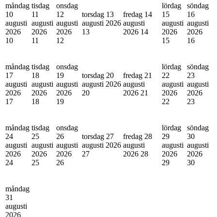
måndag
tisdag
onsdag
lördag
söndag
10
11
12
torsdag 13
fredag 14
15
16
augusti
augusti
augusti
augusti 2026
augusti
augusti
augusti
2026
2026
2026
13
2026
14
2026
2026
10
11
12
15
16
måndag
tisdag
onsdag
lördag
söndag
17
18
19
torsdag 20
fredag 21
22
23
augusti
augusti
augusti
augusti 2026
augusti
augusti
augusti
2026
2026
2026
20
2026
21
2026
2026
17
18
19
22
23
måndag
tisdag
onsdag
lördag
söndag
24
25
26
torsdag 27
fredag 28
29
30
augusti
augusti
augusti
augusti 2026
augusti
augusti
augusti
2026
2026
2026
27
2026
28
2026
2026
24
25
26
29
30
måndag
31
augusti
2026