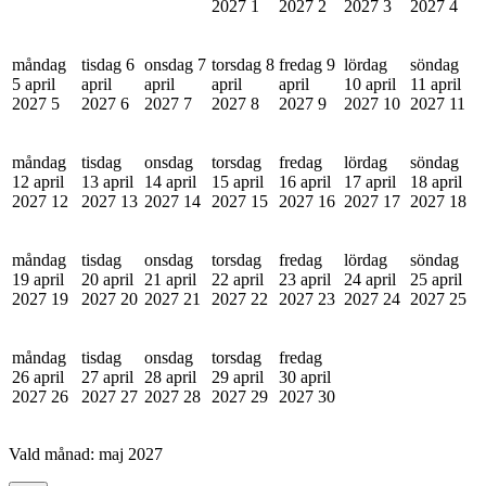
2027
1
2027
2
2027
3
2027
4
måndag
tisdag 6
onsdag 7
torsdag 8
fredag 9
lördag
söndag
5 april
april
april
april
april
10 april
11 april
2027
5
2027
6
2027
7
2027
8
2027
9
2027
10
2027
11
måndag
tisdag
onsdag
torsdag
fredag
lördag
söndag
12 april
13 april
14 april
15 april
16 april
17 april
18 april
2027
12
2027
13
2027
14
2027
15
2027
16
2027
17
2027
18
måndag
tisdag
onsdag
torsdag
fredag
lördag
söndag
19 april
20 april
21 april
22 april
23 april
24 april
25 april
2027
19
2027
20
2027
21
2027
22
2027
23
2027
24
2027
25
måndag
tisdag
onsdag
torsdag
fredag
26 april
27 april
28 april
29 april
30 april
2027
26
2027
27
2027
28
2027
29
2027
30
Vald månad:
maj 2027