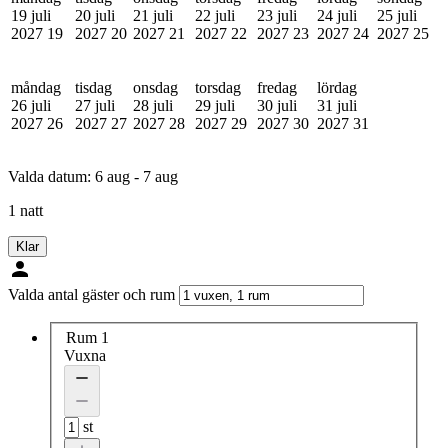
19 juli
20 juli
21 juli
22 juli
23 juli
24 juli
25 juli
2027
19
2027
20
2027
21
2027
22
2027
23
2027
24
2027
25
måndag
tisdag
onsdag
torsdag
fredag
lördag
26 juli
27 juli
28 juli
29 juli
30 juli
31 juli
2027
26
2027
27
2027
28
2027
29
2027
30
2027
31
Valda datum:
6 aug - 7 aug
1 natt
Klar
Valda antal gäster och rum
Rum 1
Vuxna
st