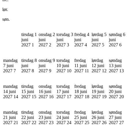
lør.
søn.
tirsdag 1
onsdag 2
torsdag 3
fredag 4
lørdag 5
søndag 6
juni
juni
juni
juni
juni
juni
2027
1
2027
2
2027
3
2027
4
2027
5
2027
6
mandag
tirsdag 8
onsdag 9
torsdag
fredag
lørdag
søndag
7 juni
juni
juni
10 juni
11 juni
12 juni
13 juni
2027
7
2027
8
2027
9
2027
10
2027
11
2027
12
2027
13
mandag
tirsdag
onsdag
torsdag
fredag
lørdag
søndag
14 juni
15 juni
16 juni
17 juni
18 juni
19 juni
20 juni
2027
14
2027
15
2027
16
2027
17
2027
18
2027
19
2027
20
mandag
tirsdag
onsdag
torsdag
fredag
lørdag
søndag
21 juni
22 juni
23 juni
24 juni
25 juni
26 juni
27 juni
2027
21
2027
22
2027
23
2027
24
2027
25
2027
26
2027
27