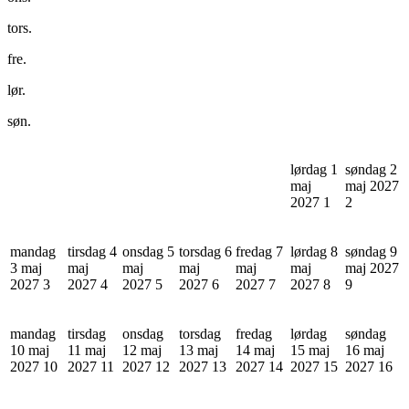
tors.
fre.
lør.
søn.
lørdag 1
søndag 2
maj
maj 2027
2027
1
2
mandag
tirsdag 4
onsdag 5
torsdag 6
fredag 7
lørdag 8
søndag 9
3 maj
maj
maj
maj
maj
maj
maj 2027
2027
3
2027
4
2027
5
2027
6
2027
7
2027
8
9
mandag
tirsdag
onsdag
torsdag
fredag
lørdag
søndag
10 maj
11 maj
12 maj
13 maj
14 maj
15 maj
16 maj
2027
10
2027
11
2027
12
2027
13
2027
14
2027
15
2027
16