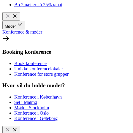
Bo 2 nætter, få 25% rabat
Møder
Konference & møder
Booking konference
Book konference
Unikke konferencelokaler
Konference for store grupper
Hvor vil du holde mødet?
Konference i København
Set i Malmø
Møde i Stockholm
Konference i Oslo
Konference i Gøteborg