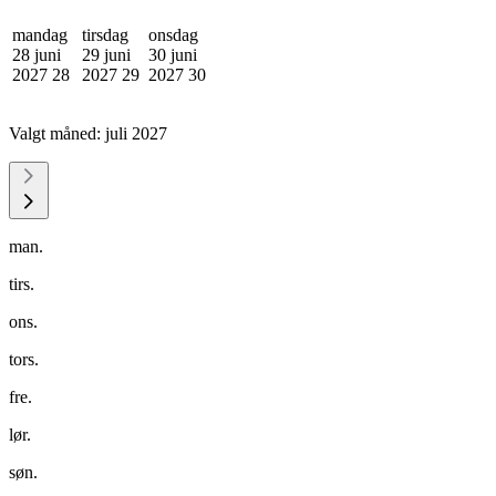
mandag
tirsdag
onsdag
28 juni
29 juni
30 juni
2027
28
2027
29
2027
30
Valgt måned:
juli 2027
man.
tirs.
ons.
tors.
fre.
lør.
søn.