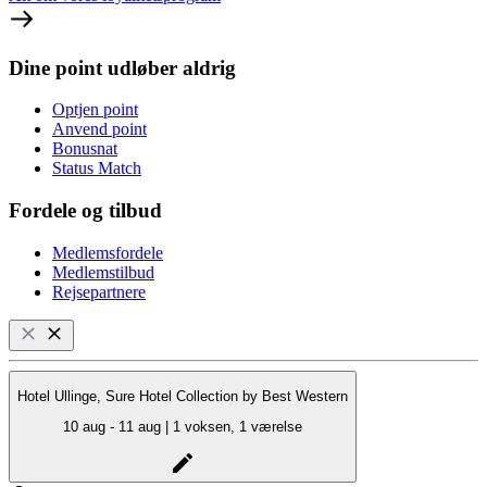
Dine point udløber aldrig
Optjen point
Anvend point
Bonusnat
Status Match
Fordele og tilbud
Medlemsfordele
Medlemstilbud
Rejsepartnere
Hotel Ullinge, Sure Hotel Collection by Best Western
10 aug - 11 aug | 1 voksen, 1 værelse