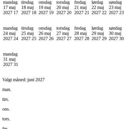
mandag
tirsdag
onsdag
torsdag
fredag
lørdag
søndag
17 maj
18 maj
19 maj
20 maj
21 maj
22 maj
23 maj
2027
17
2027
18
2027
19
2027
20
2027
21
2027
22
2027
23
mandag
tirsdag
onsdag
torsdag
fredag
lørdag
søndag
24 maj
25 maj
26 maj
27 maj
28 maj
29 maj
30 maj
2027
24
2027
25
2027
26
2027
27
2027
28
2027
29
2027
30
mandag
31 maj
2027
31
Valgt måned:
juni 2027
man.
tirs.
ons.
tors.
fre.