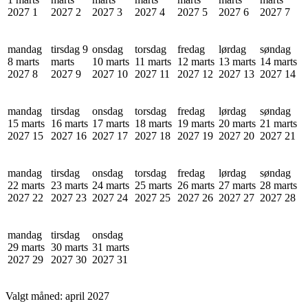
2027
1
2027
2
2027
3
2027
4
2027
5
2027
6
2027
7
mandag
tirsdag 9
onsdag
torsdag
fredag
lørdag
søndag
8 marts
marts
10 marts
11 marts
12 marts
13 marts
14 marts
2027
8
2027
9
2027
10
2027
11
2027
12
2027
13
2027
14
mandag
tirsdag
onsdag
torsdag
fredag
lørdag
søndag
15 marts
16 marts
17 marts
18 marts
19 marts
20 marts
21 marts
2027
15
2027
16
2027
17
2027
18
2027
19
2027
20
2027
21
mandag
tirsdag
onsdag
torsdag
fredag
lørdag
søndag
22 marts
23 marts
24 marts
25 marts
26 marts
27 marts
28 marts
2027
22
2027
23
2027
24
2027
25
2027
26
2027
27
2027
28
mandag
tirsdag
onsdag
29 marts
30 marts
31 marts
2027
29
2027
30
2027
31
Valgt måned:
april 2027