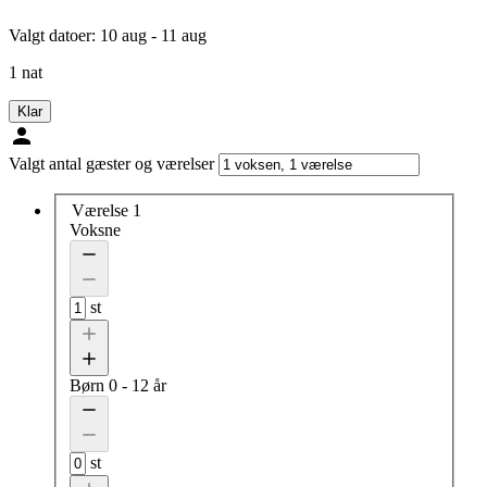
Valgt datoer:
10 aug - 11 aug
1 nat
Klar
Valgt antal gæster og værelser
Værelse 1
Voksne
st
Børn
0 - 12 år
st