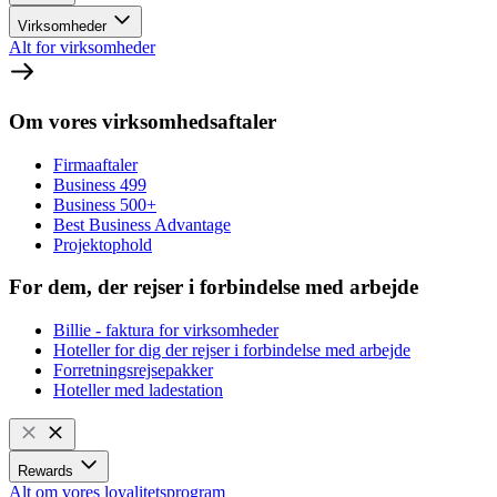
Virksomheder
Alt for virksomheder
Om vores virksomhedsaftaler
Firmaaftaler
Business 499
Business 500+
Best Business Advantage
Projektophold
For dem, der rejser i forbindelse med arbejde
Billie - faktura for virksomheder
Hoteller for dig der rejser i forbindelse med arbejde
Forretningsrejsepakker
Hoteller med ladestation
Rewards
Alt om vores loyalitetsprogram