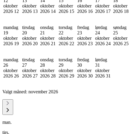
12
13
14
15
16
17
18
oktober
oktober
oktober
oktober
oktober
oktober
oktober
2026
12
2026
13
2026
14
2026
15
2026
16
2026
17
2026
18
mandag
tirsdag
onsdag
torsdag
fredag
lørdag
søndag
19
20
21
22
23
24
25
oktober
oktober
oktober
oktober
oktober
oktober
oktober
2026
19
2026
20
2026
21
2026
22
2026
23
2026
24
2026
25
mandag
tirsdag
onsdag
torsdag
fredag
lørdag
26
27
28
29
30
31
oktober
oktober
oktober
oktober
oktober
oktober
2026
26
2026
27
2026
28
2026
29
2026
30
2026
31
Valgt måned:
november 2026
man.
tirs.