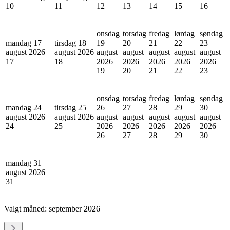
10
11
12
13
14
15
16
onsdag
torsdag
fredag
lørdag
søndag
mandag 17
tirsdag 18
19
20
21
22
23
august 2026
august 2026
august
august
august
august
august
17
18
2026
2026
2026
2026
2026
19
20
21
22
23
onsdag
torsdag
fredag
lørdag
søndag
mandag 24
tirsdag 25
26
27
28
29
30
august 2026
august 2026
august
august
august
august
august
24
25
2026
2026
2026
2026
2026
26
27
28
29
30
mandag 31
august 2026
31
Valgt måned:
september 2026