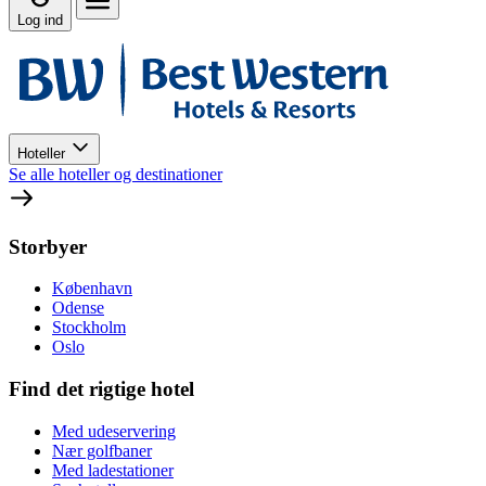
Log ind
Hoteller
Se alle hoteller og destinationer
Storbyer
København
Odense
Stockholm
Oslo
Find det rigtige hotel
Med udeservering
Nær golfbaner
Med ladestationer