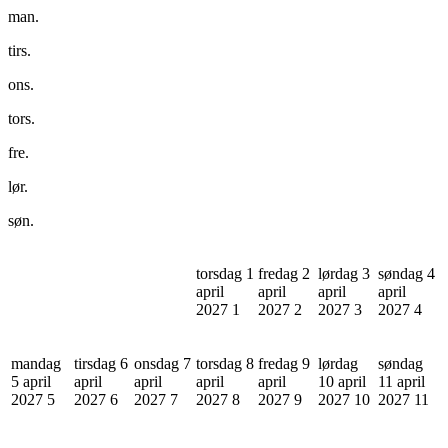
man.
tirs.
ons.
tors.
fre.
lør.
søn.
torsdag 1
fredag 2
lørdag 3
søndag 4
april
april
april
april
2027
1
2027
2
2027
3
2027
4
mandag
tirsdag 6
onsdag 7
torsdag 8
fredag 9
lørdag
søndag
5 april
april
april
april
april
10 april
11 april
2027
5
2027
6
2027
7
2027
8
2027
9
2027
10
2027
11