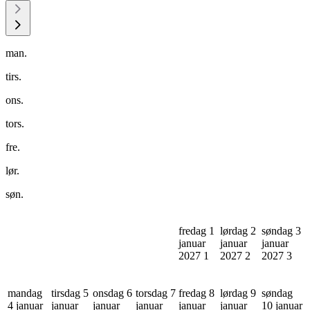
man.
tirs.
ons.
tors.
fre.
lør.
søn.
fredag 1
lørdag 2
søndag 3
januar
januar
januar
2027
1
2027
2
2027
3
mandag
tirsdag 5
onsdag 6
torsdag 7
fredag 8
lørdag 9
søndag
4 januar
januar
januar
januar
januar
januar
10 januar