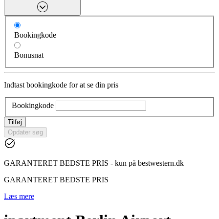
Bookingkode
Bonusnat
Indtast bookingkode for at se din pris
Bookingkode
Tilføj
Opdater søg
GARANTERET BEDSTE PRIS - kun på bestwestern.dk
GARANTERET BEDSTE PRIS
Læs mere