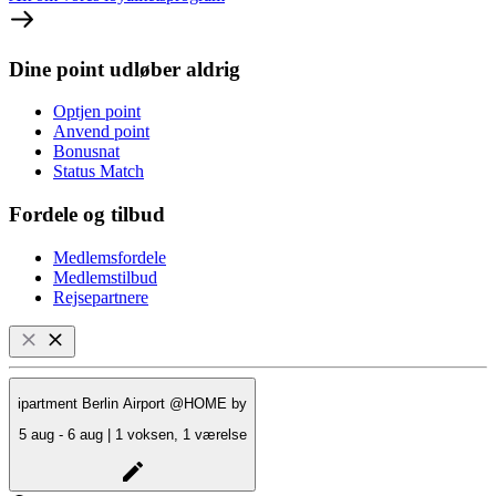
Dine point udløber aldrig
Optjen point
Anvend point
Bonusnat
Status Match
Fordele og tilbud
Medlemsfordele
Medlemstilbud
Rejsepartnere
ipartment Berlin Airport @HOME by
5 aug - 6 aug | 1 voksen, 1 værelse