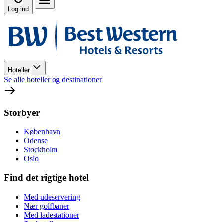
Log ind
Hoteller
Se alle hoteller og destinationer
Storbyer
København
Odense
Stockholm
Oslo
Find det rigtige hotel
Med udeservering
Nær golfbaner
Med ladestationer