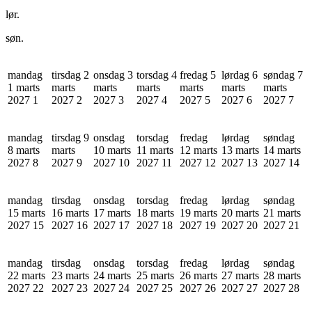
lør.
søn.
mandag
tirsdag 2
onsdag 3
torsdag 4
fredag 5
lørdag 6
søndag 7
1 marts
marts
marts
marts
marts
marts
marts
2027
1
2027
2
2027
3
2027
4
2027
5
2027
6
2027
7
mandag
tirsdag 9
onsdag
torsdag
fredag
lørdag
søndag
8 marts
marts
10 marts
11 marts
12 marts
13 marts
14 marts
2027
8
2027
9
2027
10
2027
11
2027
12
2027
13
2027
14
mandag
tirsdag
onsdag
torsdag
fredag
lørdag
søndag
15 marts
16 marts
17 marts
18 marts
19 marts
20 marts
21 marts
2027
15
2027
16
2027
17
2027
18
2027
19
2027
20
2027
21
mandag
tirsdag
onsdag
torsdag
fredag
lørdag
søndag
22 marts
23 marts
24 marts
25 marts
26 marts
27 marts
28 marts
2027
22
2027
23
2027
24
2027
25
2027
26
2027
27
2027
28