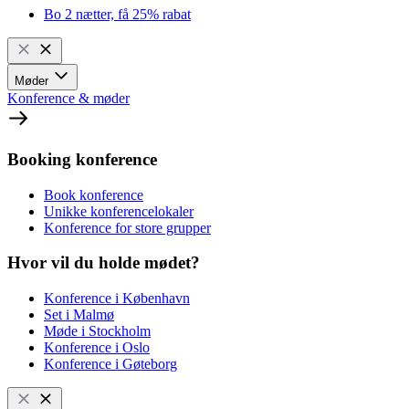
Bo 2 nætter, få 25% rabat
Møder
Konference & møder
Booking konference
Book konference
Unikke konferencelokaler
Konference for store grupper
Hvor vil du holde mødet?
Konference i København
Set i Malmø
Møde i Stockholm
Konference i Oslo
Konference i Gøteborg