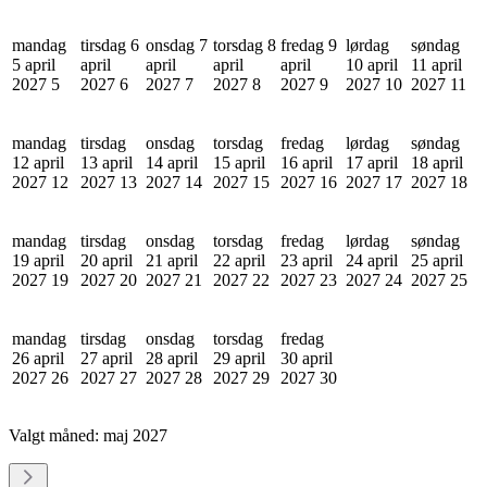
mandag
tirsdag 6
onsdag 7
torsdag 8
fredag 9
lørdag
søndag
5 april
april
april
april
april
10 april
11 april
2027
5
2027
6
2027
7
2027
8
2027
9
2027
10
2027
11
mandag
tirsdag
onsdag
torsdag
fredag
lørdag
søndag
12 april
13 april
14 april
15 april
16 april
17 april
18 april
2027
12
2027
13
2027
14
2027
15
2027
16
2027
17
2027
18
mandag
tirsdag
onsdag
torsdag
fredag
lørdag
søndag
19 april
20 april
21 april
22 april
23 april
24 april
25 april
2027
19
2027
20
2027
21
2027
22
2027
23
2027
24
2027
25
mandag
tirsdag
onsdag
torsdag
fredag
26 april
27 april
28 april
29 april
30 april
2027
26
2027
27
2027
28
2027
29
2027
30
Valgt måned:
maj 2027