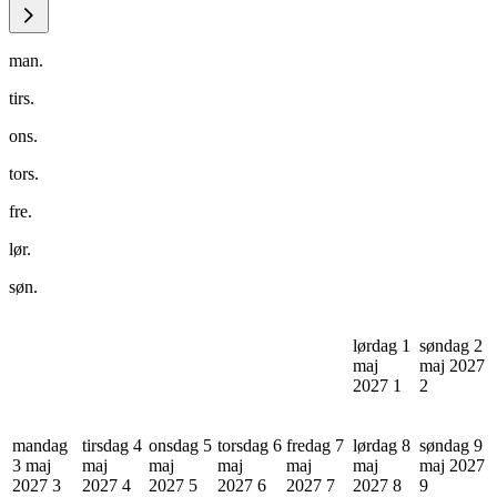
man.
tirs.
ons.
tors.
fre.
lør.
søn.
lørdag 1
søndag 2
maj
maj 2027
2027
1
2
mandag
tirsdag 4
onsdag 5
torsdag 6
fredag 7
lørdag 8
søndag 9
3 maj
maj
maj
maj
maj
maj
maj 2027
2027
3
2027
4
2027
5
2027
6
2027
7
2027
8
9