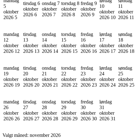
mandag
lørdag
søndag
tirsdag 6
onsdag 7
torsdag 8
fredag 9
5
10
11
oktober
oktober
oktober
oktober
oktober
oktober
oktober
2026
6
2026
7
2026
8
2026
9
2026
5
2026
10
2026
11
mandag
tirsdag
onsdag
torsdag
fredag
lørdag
søndag
12
13
14
15
16
17
18
oktober
oktober
oktober
oktober
oktober
oktober
oktober
2026
12
2026
13
2026
14
2026
15
2026
16
2026
17
2026
18
mandag
tirsdag
onsdag
torsdag
fredag
lørdag
søndag
19
20
21
22
23
24
25
oktober
oktober
oktober
oktober
oktober
oktober
oktober
2026
19
2026
20
2026
21
2026
22
2026
23
2026
24
2026
25
mandag
tirsdag
onsdag
torsdag
fredag
lørdag
26
27
28
29
30
31
oktober
oktober
oktober
oktober
oktober
oktober
2026
26
2026
27
2026
28
2026
29
2026
30
2026
31
Valgt måned:
november 2026