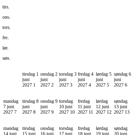
tirs.
ons.
tors.
fre.
lør.
søn.
tirsdag 1
onsdag 2
torsdag 3
fredag 4
lørdag 5
søndag 6
juni
juni
juni
juni
juni
juni
2027
1
2027
2
2027
3
2027
4
2027
5
2027
6
mandag
tirsdag 8
onsdag 9
torsdag
fredag
lørdag
søndag
7 juni
juni
juni
10 juni
11 juni
12 juni
13 juni
2027
7
2027
8
2027
9
2027
10
2027
11
2027
12
2027
13
mandag
tirsdag
onsdag
torsdag
fredag
lørdag
søndag
14 juni
15 juni
16 juni
17 juni
18 juni
19 juni
20 juni