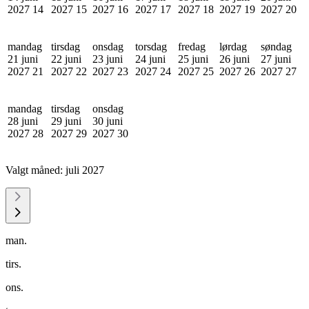
2027
14
2027
15
2027
16
2027
17
2027
18
2027
19
2027
20
mandag
tirsdag
onsdag
torsdag
fredag
lørdag
søndag
21 juni
22 juni
23 juni
24 juni
25 juni
26 juni
27 juni
2027
21
2027
22
2027
23
2027
24
2027
25
2027
26
2027
27
mandag
tirsdag
onsdag
28 juni
29 juni
30 juni
2027
28
2027
29
2027
30
Valgt måned:
juli 2027
man.
tirs.
ons.