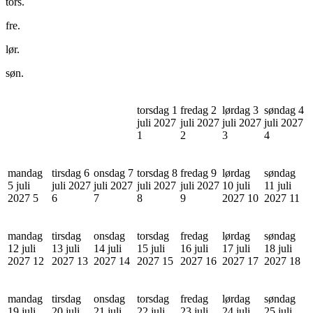
tors.
fre.
lør.
søn.
torsdag 1
fredag 2
lørdag 3
søndag 4
juli 2027
juli 2027
juli 2027
juli 2027
1
2
3
4
mandag
tirsdag 6
onsdag 7
torsdag 8
fredag 9
lørdag
søndag
5 juli
juli 2027
juli 2027
juli 2027
juli 2027
10 juli
11 juli
2027
5
6
7
8
9
2027
10
2027
11
mandag
tirsdag
onsdag
torsdag
fredag
lørdag
søndag
12 juli
13 juli
14 juli
15 juli
16 juli
17 juli
18 juli
2027
12
2027
13
2027
14
2027
15
2027
16
2027
17
2027
18
mandag
tirsdag
onsdag
torsdag
fredag
lørdag
søndag
19 juli
20 juli
21 juli
22 juli
23 juli
24 juli
25 juli