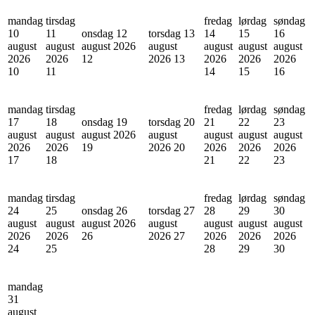
mandag
tirsdag
fredag
lørdag
søndag
10
11
onsdag 12
torsdag 13
14
15
16
august
august
august 2026
august
august
august
august
2026
2026
12
2026
13
2026
2026
2026
10
11
14
15
16
mandag
tirsdag
fredag
lørdag
søndag
17
18
onsdag 19
torsdag 20
21
22
23
august
august
august 2026
august
august
august
august
2026
2026
19
2026
20
2026
2026
2026
17
18
21
22
23
mandag
tirsdag
fredag
lørdag
søndag
24
25
onsdag 26
torsdag 27
28
29
30
august
august
august 2026
august
august
august
august
2026
2026
26
2026
27
2026
2026
2026
24
25
28
29
30
mandag
31
august