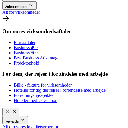
Virksomheder
Alt for virksomheder
Om vores virksomhedsaftaler
Firmaaftaler
Business 499
Business 500+
Best Business Advantage
Projektophold
For dem, der rejser i forbindelse med arbejde
Billie - faktura for virksomheder
Hoteller for dig der rejser i forbindelse med arbejde
Forretningsrejsepakker
Hoteller med ladestation
Rewards
Alt om vores loyalitetsprogram