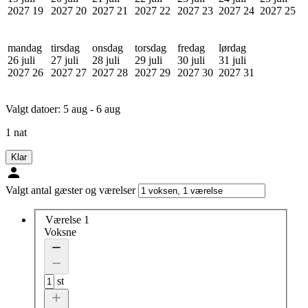
2027
19
2027
20
2027
21
2027
22
2027
23
2027
24
2027
25
mandag
tirsdag
onsdag
torsdag
fredag
lørdag
26 juli
27 juli
28 juli
29 juli
30 juli
31 juli
2027
26
2027
27
2027
28
2027
29
2027
30
2027
31
Valgt datoer:
5 aug - 6 aug
1 nat
Klar
Valgt antal gæster og værelser
Værelse 1
Voksne
st