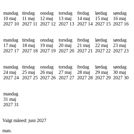
mandag
tirsdag
onsdag
torsdag
fredag
lørdag
søndag
10 maj
11 maj
12 maj
13 maj
14 maj
15 maj
16 maj
2027
10
2027
11
2027
12
2027
13
2027
14
2027
15
2027
16
mandag
tirsdag
onsdag
torsdag
fredag
lørdag
søndag
17 maj
18 maj
19 maj
20 maj
21 maj
22 maj
23 maj
2027
17
2027
18
2027
19
2027
20
2027
21
2027
22
2027
23
mandag
tirsdag
onsdag
torsdag
fredag
lørdag
søndag
24 maj
25 maj
26 maj
27 maj
28 maj
29 maj
30 maj
2027
24
2027
25
2027
26
2027
27
2027
28
2027
29
2027
30
mandag
31 maj
2027
31
Valgt måned:
juni 2027
man.