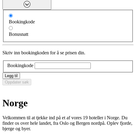
Bookingkode
Bonusnatt
Skriv inn bookingkoden for å se prisen din.
Bookingkode
Legg til
Oppdater søk
Norge
Velkommen til at tjekke ind på et af vores 19 hoteller i Norge. Du
finder os over hele landet, fra Oslo og Bergen nordpå. Oplev fjorde,
bjerge og byer.