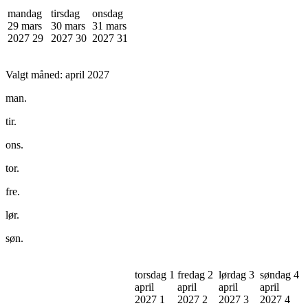
mandag
tirsdag
onsdag
29 mars
30 mars
31 mars
2027
29
2027
30
2027
31
Valgt måned:
april 2027
man.
tir.
ons.
tor.
fre.
lør.
søn.
torsdag 1
fredag 2
lørdag 3
søndag 4
april
april
april
april
2027
1
2027
2
2027
3
2027
4