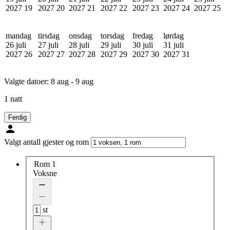
2027
19
2027
20
2027
21
2027
22
2027
23
2027
24
2027
25
mandag
tirsdag
onsdag
torsdag
fredag
lørdag
26 juli
27 juli
28 juli
29 juli
30 juli
31 juli
2027
26
2027
27
2027
28
2027
29
2027
30
2027
31
Valgte datoer:
8 aug - 9 aug
1 natt
Ferdig
Valgt antall gjester og rom
Rom 1
Voksne
st