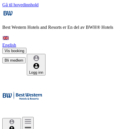
Gå til hovedinnhold
Best Western Hotels and Resorts er
En del av BWH® Hotels
English
Vis booking
Bli medlem
Logg inn