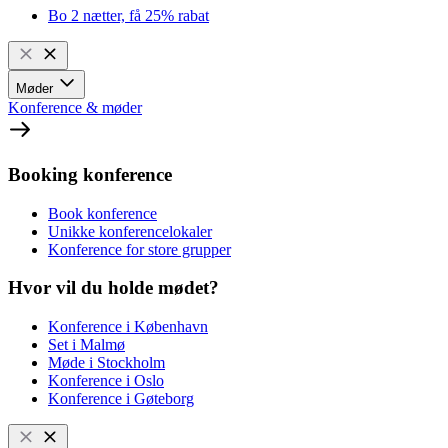
Bo 2 nætter, få 25% rabat
Møder
Konference & møder
Booking konference
Book konference
Unikke konferencelokaler
Konference for store grupper
Hvor vil du holde mødet?
Konference i København
Set i Malmø
Møde i Stockholm
Konference i Oslo
Konference i Gøteborg