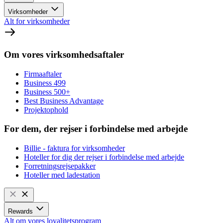
Virksomheder
Alt for virksomheder
Om vores virksomhedsaftaler
Firmaaftaler
Business 499
Business 500+
Best Business Advantage
Projektophold
For dem, der rejser i forbindelse med arbejde
Billie - faktura for virksomheder
Hoteller for dig der rejser i forbindelse med arbejde
Forretningsrejsepakker
Hoteller med ladestation
Rewards
Alt om vores loyalitetsprogram