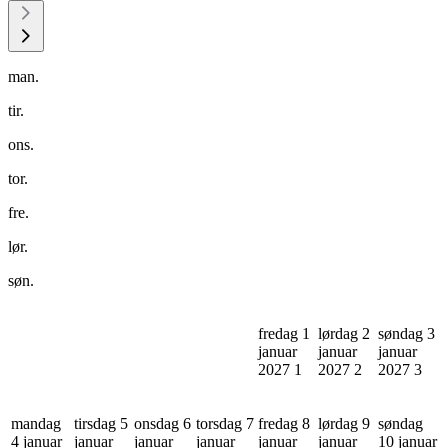
man.
tir.
ons.
tor.
fre.
lør.
søn.
fredag 1
lørdag 2
søndag 3
januar
januar
januar
2027
1
2027
2
2027
3
mandag
tirsdag 5
onsdag 6
torsdag 7
fredag 8
lørdag 9
søndag
4 januar
januar
januar
januar
januar
januar
10 januar