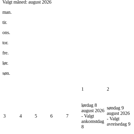
Valgt måned:
august 2026
man.
tir.
ons.
tor.
fre.
lør.
søn.
1
2
lørdag 8
søndag 9
august 2026
august 2026
3
4
5
6
7
- Valgt
- Valgt
ankomstdag
avreisedag
9
8