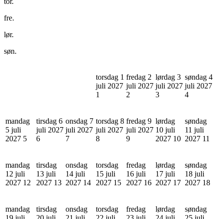
tor.
fre.
lør.
søn.
torsdag 1
fredag 2
lørdag 3
søndag 4
juli 2027
juli 2027
juli 2027
juli 2027
1
2
3
4
mandag
tirsdag 6
onsdag 7
torsdag 8
fredag 9
lørdag
søndag
5 juli
juli 2027
juli 2027
juli 2027
juli 2027
10 juli
11 juli
2027
5
6
7
8
9
2027
10
2027
11
mandag
tirsdag
onsdag
torsdag
fredag
lørdag
søndag
12 juli
13 juli
14 juli
15 juli
16 juli
17 juli
18 juli
2027
12
2027
13
2027
14
2027
15
2027
16
2027
17
2027
18
mandag
tirsdag
onsdag
torsdag
fredag
lørdag
søndag
19 juli
20 juli
21 juli
22 juli
23 juli
24 juli
25 juli