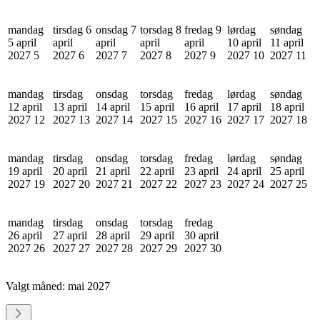
mandag
tirsdag 6
onsdag 7
torsdag 8
fredag 9
lørdag
søndag
5 april
april
april
april
april
10 april
11 april
2027
5
2027
6
2027
7
2027
8
2027
9
2027
10
2027
11
mandag
tirsdag
onsdag
torsdag
fredag
lørdag
søndag
12 april
13 april
14 april
15 april
16 april
17 april
18 april
2027
12
2027
13
2027
14
2027
15
2027
16
2027
17
2027
18
mandag
tirsdag
onsdag
torsdag
fredag
lørdag
søndag
19 april
20 april
21 april
22 april
23 april
24 april
25 april
2027
19
2027
20
2027
21
2027
22
2027
23
2027
24
2027
25
mandag
tirsdag
onsdag
torsdag
fredag
26 april
27 april
28 april
29 april
30 april
2027
26
2027
27
2027
28
2027
29
2027
30
Valgt måned:
mai 2027