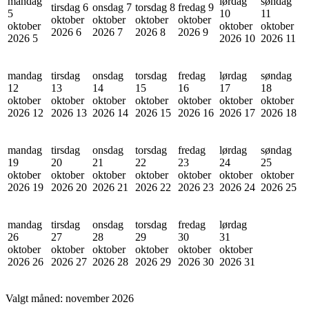
mandag
lørdag
søndag
tirsdag 6
onsdag 7
torsdag 8
fredag 9
5
10
11
oktober
oktober
oktober
oktober
oktober
oktober
oktober
2026
6
2026
7
2026
8
2026
9
2026
5
2026
10
2026
11
mandag
tirsdag
onsdag
torsdag
fredag
lørdag
søndag
12
13
14
15
16
17
18
oktober
oktober
oktober
oktober
oktober
oktober
oktober
2026
12
2026
13
2026
14
2026
15
2026
16
2026
17
2026
18
mandag
tirsdag
onsdag
torsdag
fredag
lørdag
søndag
19
20
21
22
23
24
25
oktober
oktober
oktober
oktober
oktober
oktober
oktober
2026
19
2026
20
2026
21
2026
22
2026
23
2026
24
2026
25
mandag
tirsdag
onsdag
torsdag
fredag
lørdag
26
27
28
29
30
31
oktober
oktober
oktober
oktober
oktober
oktober
2026
26
2026
27
2026
28
2026
29
2026
30
2026
31
Valgt måned:
november 2026