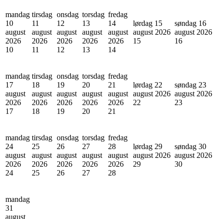
mandag
tirsdag
onsdag
torsdag
fredag
10
11
12
13
14
lørdag 15
søndag 16
august
august
august
august
august
august 2026
august 2026
2026
2026
2026
2026
2026
15
16
10
11
12
13
14
mandag
tirsdag
onsdag
torsdag
fredag
17
18
19
20
21
lørdag 22
søndag 23
august
august
august
august
august
august 2026
august 2026
2026
2026
2026
2026
2026
22
23
17
18
19
20
21
mandag
tirsdag
onsdag
torsdag
fredag
24
25
26
27
28
lørdag 29
søndag 30
august
august
august
august
august
august 2026
august 2026
2026
2026
2026
2026
2026
29
30
24
25
26
27
28
mandag
31
august