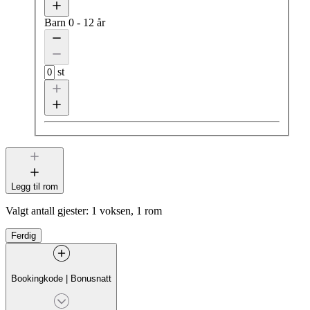
Barn
0 - 12 år
st
Legg til rom
Valgt antall gjester:
1 voksen, 1 rom
Ferdig
Bookingkode
|
Bonusnatt