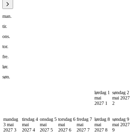
man.
tir.
ons.
tor.
fre.
lør.
søn.
lørdag 1
søndag 2
mai
mai 2027
2027
1
2
mandag
tirsdag 4
onsdag 5
torsdag 6
fredag 7
lørdag 8
søndag 9
3 mai
mai
mai
mai
mai
mai
mai 2027
2027
3
2027
4
2027
5
2027
6
2027
7
2027
8
9