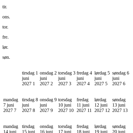
tir.
ons.
tor.
fre.
lør.
søn.
tirsdag 1
onsdag 2
torsdag 3
fredag 4
lørdag 5
søndag 6
juni
juni
juni
juni
juni
juni
2027
1
2027
2
2027
3
2027
4
2027
5
2027
6
mandag
tirsdag 8
onsdag 9
torsdag
fredag
lørdag
søndag
7 juni
juni
juni
10 juni
11 juni
12 juni
13 juni
2027
7
2027
8
2027
9
2027
10
2027
11
2027
12
2027
13
mandag
tirsdag
onsdag
torsdag
fredag
lørdag
søndag
14 juni
15 juni
16 juni
17 juni
18 juni
19 juni
20 juni