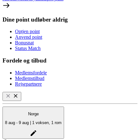
Dine point udløber aldrig
Optjen point
Anvend point
Bonusnat
Status Match
Fordele og tilbud
Medlemsfordele
Medlemstilbud
Rejsepartnere
Norge
8 aug - 9 aug | 1 voksen, 1 rom