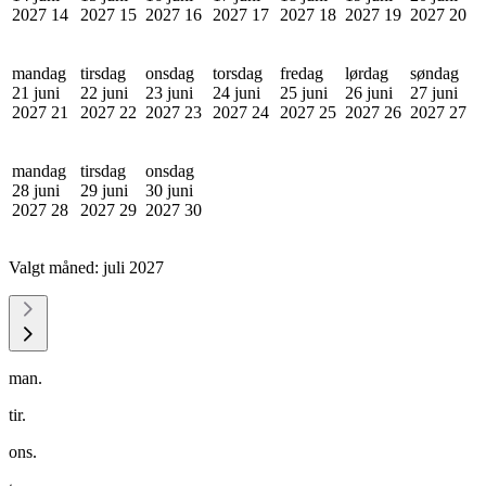
2027
14
2027
15
2027
16
2027
17
2027
18
2027
19
2027
20
mandag
tirsdag
onsdag
torsdag
fredag
lørdag
søndag
21 juni
22 juni
23 juni
24 juni
25 juni
26 juni
27 juni
2027
21
2027
22
2027
23
2027
24
2027
25
2027
26
2027
27
mandag
tirsdag
onsdag
28 juni
29 juni
30 juni
2027
28
2027
29
2027
30
Valgt måned:
juli 2027
man.
tir.
ons.