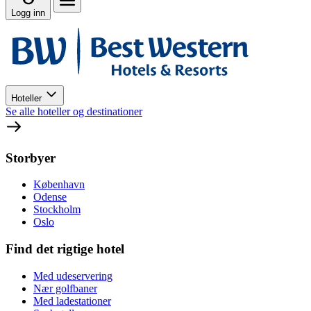
Logg inn
Hoteller
Se alle hoteller og destinationer
Storbyer
København
Odense
Stockholm
Oslo
Find det rigtige hotel
Med udeservering
Nær golfbaner
Med ladestationer