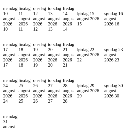
mandag
tirsdag
onsdag
torsdag
fredag
10
11
12
13
14
lørdag 15
søndag 16
august
august
august
august
august
august 2026
august
2026
2026
2026
2026
2026
15
2026
16
10
11
12
13
14
mandag
tirsdag
onsdag
torsdag
fredag
17
18
19
20
21
lørdag 22
søndag 23
august
august
august
august
august
august 2026
august
2026
2026
2026
2026
2026
22
2026
23
17
18
19
20
21
mandag
tirsdag
onsdag
torsdag
fredag
24
25
26
27
28
lørdag 29
søndag 30
august
august
august
august
august
august 2026
august
2026
2026
2026
2026
2026
29
2026
30
24
25
26
27
28
mandag
31
august