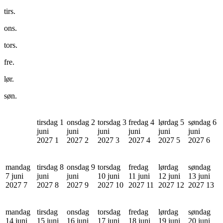
tirs.
ons.
tors.
fre.
lør.
søn.
tirsdag 1
onsdag 2
torsdag 3
fredag 4
lørdag 5
søndag 6
juni
juni
juni
juni
juni
juni
2027
1
2027
2
2027
3
2027
4
2027
5
2027
6
mandag
tirsdag 8
onsdag 9
torsdag
fredag
lørdag
søndag
7 juni
juni
juni
10 juni
11 juni
12 juni
13 juni
2027
7
2027
8
2027
9
2027
10
2027
11
2027
12
2027
13
mandag
tirsdag
onsdag
torsdag
fredag
lørdag
søndag
14 juni
15 juni
16 juni
17 juni
18 juni
19 juni
20 juni