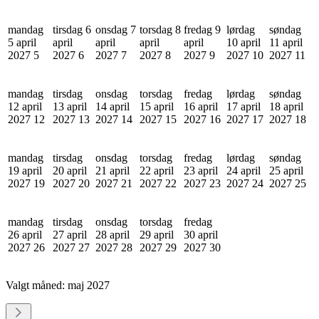
mandag
tirsdag 6
onsdag 7
torsdag 8
fredag 9
lørdag
søndag
5 april
april
april
april
april
10 april
11 april
2027
5
2027
6
2027
7
2027
8
2027
9
2027
10
2027
11
mandag
tirsdag
onsdag
torsdag
fredag
lørdag
søndag
12 april
13 april
14 april
15 april
16 april
17 april
18 april
2027
12
2027
13
2027
14
2027
15
2027
16
2027
17
2027
18
mandag
tirsdag
onsdag
torsdag
fredag
lørdag
søndag
19 april
20 april
21 april
22 april
23 april
24 april
25 april
2027
19
2027
20
2027
21
2027
22
2027
23
2027
24
2027
25
mandag
tirsdag
onsdag
torsdag
fredag
26 april
27 april
28 april
29 april
30 april
2027
26
2027
27
2027
28
2027
29
2027
30
Valgt måned:
maj 2027