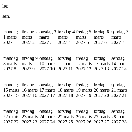
lør.
søn.
mandag
tirsdag 2
onsdag 3
torsdag 4
fredag 5
lørdag 6
søndag 7
1 marts
marts
marts
marts
marts
marts
marts
2027
1
2027
2
2027
3
2027
4
2027
5
2027
6
2027
7
mandag
tirsdag 9
onsdag
torsdag
fredag
lørdag
søndag
8 marts
marts
10 marts
11 marts
12 marts
13 marts
14 marts
2027
8
2027
9
2027
10
2027
11
2027
12
2027
13
2027
14
mandag
tirsdag
onsdag
torsdag
fredag
lørdag
søndag
15 marts
16 marts
17 marts
18 marts
19 marts
20 marts
21 marts
2027
15
2027
16
2027
17
2027
18
2027
19
2027
20
2027
21
mandag
tirsdag
onsdag
torsdag
fredag
lørdag
søndag
22 marts
23 marts
24 marts
25 marts
26 marts
27 marts
28 marts
2027
22
2027
23
2027
24
2027
25
2027
26
2027
27
2027
28