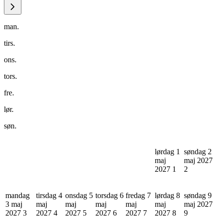
man.
tirs.
ons.
tors.
fre.
lør.
søn.
lørdag 1
søndag 2
maj
maj 2027
2027
1
2
mandag
tirsdag 4
onsdag 5
torsdag 6
fredag 7
lørdag 8
søndag 9
3 maj
maj
maj
maj
maj
maj
maj 2027
2027
3
2027
4
2027
5
2027
6
2027
7
2027
8
9