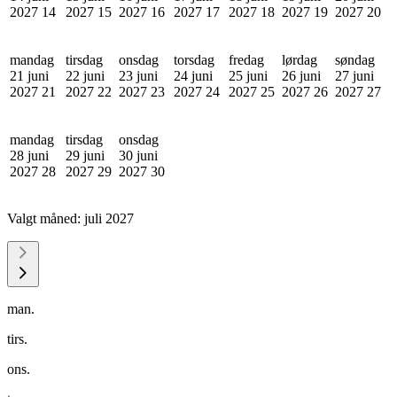
2027
14
2027
15
2027
16
2027
17
2027
18
2027
19
2027
20
mandag
tirsdag
onsdag
torsdag
fredag
lørdag
søndag
21 juni
22 juni
23 juni
24 juni
25 juni
26 juni
27 juni
2027
21
2027
22
2027
23
2027
24
2027
25
2027
26
2027
27
mandag
tirsdag
onsdag
28 juni
29 juni
30 juni
2027
28
2027
29
2027
30
Valgt måned:
juli 2027
man.
tirs.
ons.