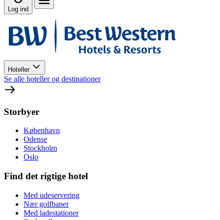
Log ind
Hoteller
Se alle hoteller og destinationer
Storbyer
København
Odense
Stockholm
Oslo
Find det rigtige hotel
Med udeservering
Nær golfbaner
Med ladestationer