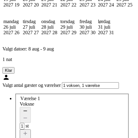
2027
19
2027
20
2027
21
2027
22
2027
23
2027
24
2027
25
mandag
tirsdag
onsdag
torsdag
fredag
lørdag
26 juli
27 juli
28 juli
29 juli
30 juli
31 juli
2027
26
2027
27
2027
28
2027
29
2027
30
2027
31
Valgt datoer:
8 aug - 9 aug
1 nat
Klar
Valgt antal gæster og værelser
Værelse 1
Voksne
st