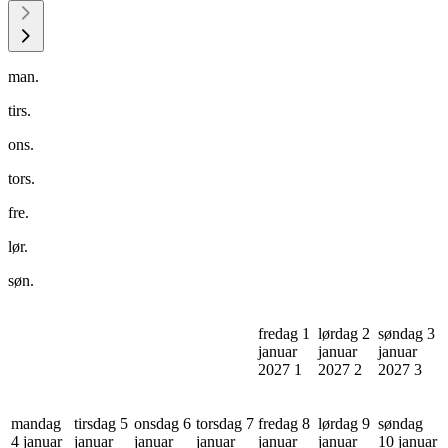
man.
tirs.
ons.
tors.
fre.
lør.
søn.
fredag 1
lørdag 2
søndag 3
januar
januar
januar
2027
1
2027
2
2027
3
mandag
tirsdag 5
onsdag 6
torsdag 7
fredag 8
lørdag 9
søndag
4 januar
januar
januar
januar
januar
januar
10 januar