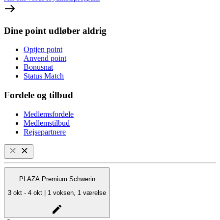
Dine point udløber aldrig
Optjen point
Anvend point
Bonusnat
Status Match
Fordele og tilbud
Medlemsfordele
Medlemstilbud
Rejsepartnere
PLAZA Premium Schwerin
3 okt - 4 okt | 1 voksen, 1 værelse