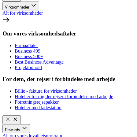
Virksomheder
Alt for virksomheder
Om vores virksomhedsaftaler
Firmaaftaler
Business 499
Business 500+
Best Business Advantage
Projektophold
For dem, der rejser i forbindelse med arbejde
Billie - faktura for virksomheder
Hoteller for dig der rejser i forbindelse med arbejde
Forretningsrejsepakker
Hoteller med ladestation
Rewards
Alt om vores loyalitetsprogram