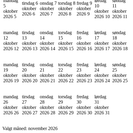
mandag
lørdag
søndag
tirsdag 6
onsdag 7
torsdag 8
fredag 9
5
10
11
oktober
oktober
oktober
oktober
oktober
oktober
oktober
2026
6
2026
7
2026
8
2026
9
2026
5
2026
10
2026
11
mandag
tirsdag
onsdag
torsdag
fredag
lørdag
søndag
12
13
14
15
16
17
18
oktober
oktober
oktober
oktober
oktober
oktober
oktober
2026
12
2026
13
2026
14
2026
15
2026
16
2026
17
2026
18
mandag
tirsdag
onsdag
torsdag
fredag
lørdag
søndag
19
20
21
22
23
24
25
oktober
oktober
oktober
oktober
oktober
oktober
oktober
2026
19
2026
20
2026
21
2026
22
2026
23
2026
24
2026
25
mandag
tirsdag
onsdag
torsdag
fredag
lørdag
26
27
28
29
30
31
oktober
oktober
oktober
oktober
oktober
oktober
2026
26
2026
27
2026
28
2026
29
2026
30
2026
31
Valgt måned:
november 2026