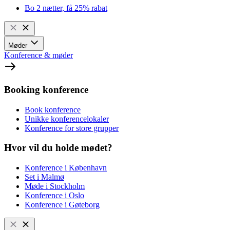
Bo 2 nætter, få 25% rabat
Møder
Konference & møder
Booking konference
Book konference
Unikke konferencelokaler
Konference for store grupper
Hvor vil du holde mødet?
Konference i København
Set i Malmø
Møde i Stockholm
Konference i Oslo
Konference i Gøteborg