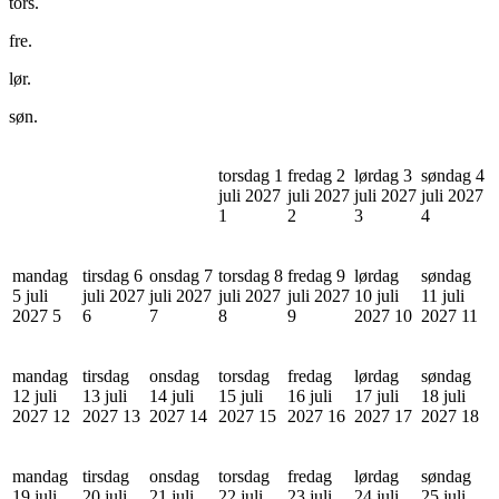
tors.
fre.
lør.
søn.
torsdag 1
fredag 2
lørdag 3
søndag 4
juli 2027
juli 2027
juli 2027
juli 2027
1
2
3
4
mandag
tirsdag 6
onsdag 7
torsdag 8
fredag 9
lørdag
søndag
5 juli
juli 2027
juli 2027
juli 2027
juli 2027
10 juli
11 juli
2027
5
6
7
8
9
2027
10
2027
11
mandag
tirsdag
onsdag
torsdag
fredag
lørdag
søndag
12 juli
13 juli
14 juli
15 juli
16 juli
17 juli
18 juli
2027
12
2027
13
2027
14
2027
15
2027
16
2027
17
2027
18
mandag
tirsdag
onsdag
torsdag
fredag
lørdag
søndag
19 juli
20 juli
21 juli
22 juli
23 juli
24 juli
25 juli