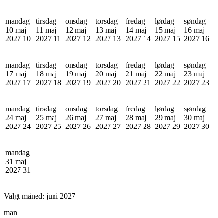
mandag
tirsdag
onsdag
torsdag
fredag
lørdag
søndag
10 maj
11 maj
12 maj
13 maj
14 maj
15 maj
16 maj
2027
10
2027
11
2027
12
2027
13
2027
14
2027
15
2027
16
mandag
tirsdag
onsdag
torsdag
fredag
lørdag
søndag
17 maj
18 maj
19 maj
20 maj
21 maj
22 maj
23 maj
2027
17
2027
18
2027
19
2027
20
2027
21
2027
22
2027
23
mandag
tirsdag
onsdag
torsdag
fredag
lørdag
søndag
24 maj
25 maj
26 maj
27 maj
28 maj
29 maj
30 maj
2027
24
2027
25
2027
26
2027
27
2027
28
2027
29
2027
30
mandag
31 maj
2027
31
Valgt måned:
juni 2027
man.