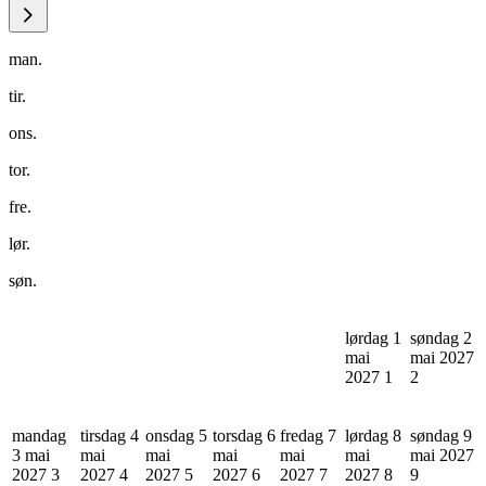
man.
tir.
ons.
tor.
fre.
lør.
søn.
lørdag 1
søndag 2
mai
mai 2027
2027
1
2
mandag
tirsdag 4
onsdag 5
torsdag 6
fredag 7
lørdag 8
søndag 9
3 mai
mai
mai
mai
mai
mai
mai 2027
2027
3
2027
4
2027
5
2027
6
2027
7
2027
8
9