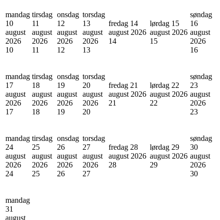
mandag
tirsdag
onsdag
torsdag
søndag
10
11
12
13
fredag 14
lørdag 15
16
august
august
august
august
august 2026
august 2026
august
2026
2026
2026
2026
14
15
2026
10
11
12
13
16
mandag
tirsdag
onsdag
torsdag
søndag
17
18
19
20
fredag 21
lørdag 22
23
august
august
august
august
august 2026
august 2026
august
2026
2026
2026
2026
21
22
2026
17
18
19
20
23
mandag
tirsdag
onsdag
torsdag
søndag
24
25
26
27
fredag 28
lørdag 29
30
august
august
august
august
august 2026
august 2026
august
2026
2026
2026
2026
28
29
2026
24
25
26
27
30
mandag
31
august