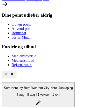
Dine point udløber aldrig
Optjen point
Anvend point
Bonusnat
Status Match
Fordele og tilbud
Medlemsfordele
Medlemstilbud
Rejsepartnere
Sure Hotel by Best Western City Hotel Jönköping
7 aug - 8 aug | 1 voksen, 1 rom