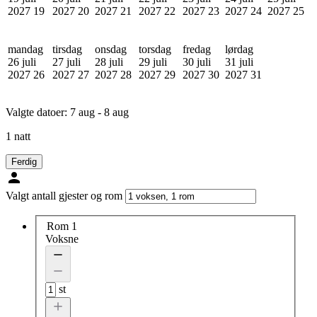
2027
19
2027
20
2027
21
2027
22
2027
23
2027
24
2027
25
mandag
tirsdag
onsdag
torsdag
fredag
lørdag
26 juli
27 juli
28 juli
29 juli
30 juli
31 juli
2027
26
2027
27
2027
28
2027
29
2027
30
2027
31
Valgte datoer:
7 aug - 8 aug
1 natt
Ferdig
Valgt antall gjester og rom
Rom 1
Voksne
st