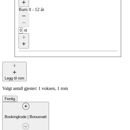
Barn
0 - 12 år
st
Legg til rom
Valgt antall gjester:
1 voksen, 1 rom
Ferdig
Bookingkode
|
Bonusnatt