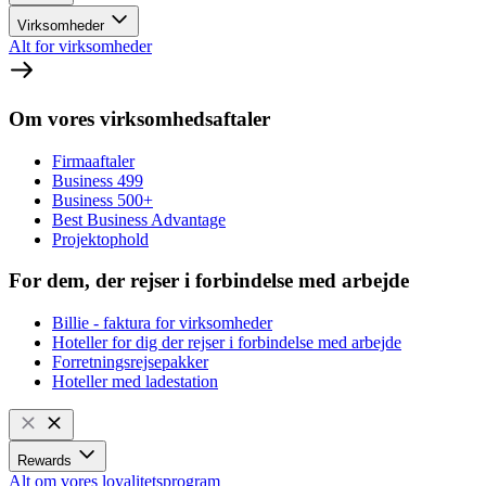
Virksomheder
Alt for virksomheder
Om vores virksomhedsaftaler
Firmaaftaler
Business 499
Business 500+
Best Business Advantage
Projektophold
For dem, der rejser i forbindelse med arbejde
Billie - faktura for virksomheder
Hoteller for dig der rejser i forbindelse med arbejde
Forretningsrejsepakker
Hoteller med ladestation
Rewards
Alt om vores loyalitetsprogram