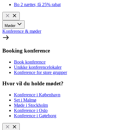
Bo 2 nætter, få 25% rabat
Møder
Konference & møder
Booking konference
Book konference
Unikke konferencelokaler
Konference for store grupper
Hvor vil du holde mødet?
Konference i København
Set i Malmø
Møde i Stockholm
Konference i Oslo
Konference i Gøteborg