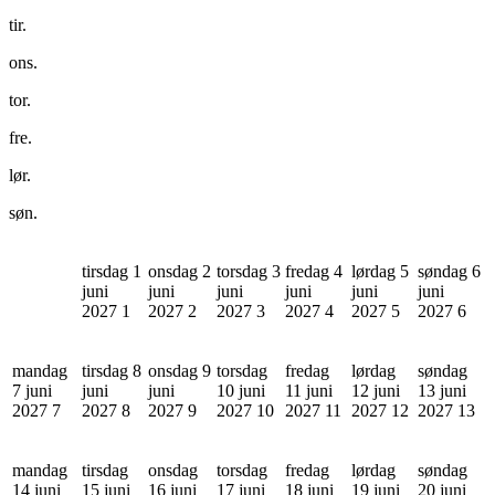
tir.
ons.
tor.
fre.
lør.
søn.
tirsdag 1
onsdag 2
torsdag 3
fredag 4
lørdag 5
søndag 6
juni
juni
juni
juni
juni
juni
2027
1
2027
2
2027
3
2027
4
2027
5
2027
6
mandag
tirsdag 8
onsdag 9
torsdag
fredag
lørdag
søndag
7 juni
juni
juni
10 juni
11 juni
12 juni
13 juni
2027
7
2027
8
2027
9
2027
10
2027
11
2027
12
2027
13
mandag
tirsdag
onsdag
torsdag
fredag
lørdag
søndag
14 juni
15 juni
16 juni
17 juni
18 juni
19 juni
20 juni