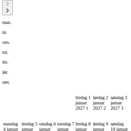
man.
tir.
ons.
tor.
fre.
lør.
søn.
fredag 1
lørdag 2
søndag 3
januar
januar
januar
2027
1
2027
2
2027
3
mandag
tirsdag 5
onsdag 6
torsdag 7
fredag 8
lørdag 9
søndag
4 januar
januar
januar
januar
januar
januar
10 januar