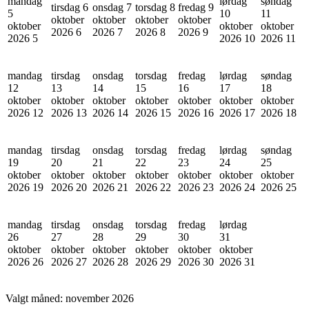
mandag
lørdag
søndag
tirsdag 6
onsdag 7
torsdag 8
fredag 9
5
10
11
oktober
oktober
oktober
oktober
oktober
oktober
oktober
2026
6
2026
7
2026
8
2026
9
2026
5
2026
10
2026
11
mandag
tirsdag
onsdag
torsdag
fredag
lørdag
søndag
12
13
14
15
16
17
18
oktober
oktober
oktober
oktober
oktober
oktober
oktober
2026
12
2026
13
2026
14
2026
15
2026
16
2026
17
2026
18
mandag
tirsdag
onsdag
torsdag
fredag
lørdag
søndag
19
20
21
22
23
24
25
oktober
oktober
oktober
oktober
oktober
oktober
oktober
2026
19
2026
20
2026
21
2026
22
2026
23
2026
24
2026
25
mandag
tirsdag
onsdag
torsdag
fredag
lørdag
26
27
28
29
30
31
oktober
oktober
oktober
oktober
oktober
oktober
2026
26
2026
27
2026
28
2026
29
2026
30
2026
31
Valgt måned:
november 2026