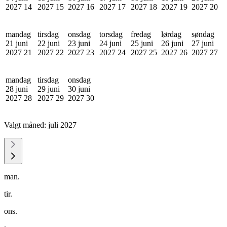
2027
14
2027
15
2027
16
2027
17
2027
18
2027
19
2027
20
mandag
tirsdag
onsdag
torsdag
fredag
lørdag
søndag
21 juni
22 juni
23 juni
24 juni
25 juni
26 juni
27 juni
2027
21
2027
22
2027
23
2027
24
2027
25
2027
26
2027
27
mandag
tirsdag
onsdag
28 juni
29 juni
30 juni
2027
28
2027
29
2027
30
Valgt måned:
juli 2027
man.
tir.
ons.