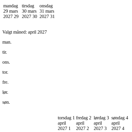
mandag
tirsdag
onsdag
29 mars
30 mars
31 mars
2027
29
2027
30
2027
31
Valgt måned:
april 2027
man.
tir.
ons.
tor.
fre.
lør.
søn.
torsdag 1
fredag 2
lørdag 3
søndag 4
april
april
april
april
2027
1
2027
2
2027
3
2027
4