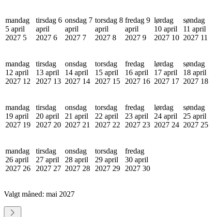
mandag
tirsdag 6
onsdag 7
torsdag 8
fredag 9
lørdag
søndag
5 april
april
april
april
april
10 april
11 april
2027
5
2027
6
2027
7
2027
8
2027
9
2027
10
2027
11
mandag
tirsdag
onsdag
torsdag
fredag
lørdag
søndag
12 april
13 april
14 april
15 april
16 april
17 april
18 april
2027
12
2027
13
2027
14
2027
15
2027
16
2027
17
2027
18
mandag
tirsdag
onsdag
torsdag
fredag
lørdag
søndag
19 april
20 april
21 april
22 april
23 april
24 april
25 april
2027
19
2027
20
2027
21
2027
22
2027
23
2027
24
2027
25
mandag
tirsdag
onsdag
torsdag
fredag
26 april
27 april
28 april
29 april
30 april
2027
26
2027
27
2027
28
2027
29
2027
30
Valgt måned:
mai 2027