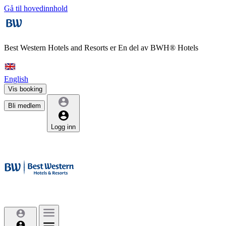
Gå til hovedinnhold
Best Western Hotels and Resorts er
En del av BWH® Hotels
English
Vis booking
Bli medlem
Logg inn