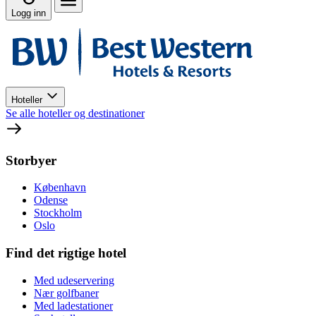
Logg inn
Hoteller
Se alle hoteller og destinationer
Storbyer
København
Odense
Stockholm
Oslo
Find det rigtige hotel
Med udeservering
Nær golfbaner
Med ladestationer