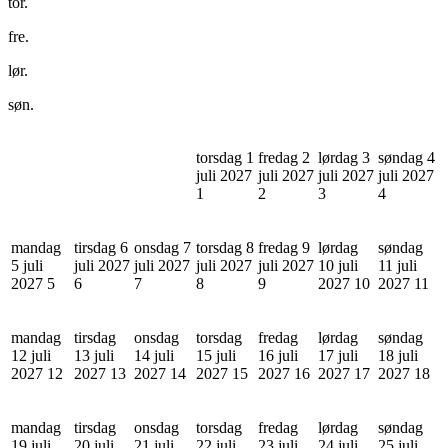
tor.
fre.
lør.
søn.
torsdag 1
fredag 2
lørdag 3
søndag 4
juli 2027
juli 2027
juli 2027
juli 2027
1
2
3
4
mandag
tirsdag 6
onsdag 7
torsdag 8
fredag 9
lørdag
søndag
5 juli
juli 2027
juli 2027
juli 2027
juli 2027
10 juli
11 juli
2027
5
6
7
8
9
2027
10
2027
11
mandag
tirsdag
onsdag
torsdag
fredag
lørdag
søndag
12 juli
13 juli
14 juli
15 juli
16 juli
17 juli
18 juli
2027
12
2027
13
2027
14
2027
15
2027
16
2027
17
2027
18
mandag
tirsdag
onsdag
torsdag
fredag
lørdag
søndag
19 juli
20 juli
21 juli
22 juli
23 juli
24 juli
25 juli