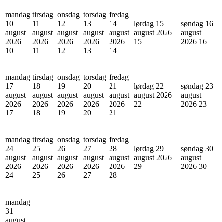
mandag
tirsdag
onsdag
torsdag
fredag
10
11
12
13
14
lørdag 15
søndag 16
august
august
august
august
august
august 2026
august
2026
2026
2026
2026
2026
15
2026
16
10
11
12
13
14
mandag
tirsdag
onsdag
torsdag
fredag
17
18
19
20
21
lørdag 22
søndag 23
august
august
august
august
august
august 2026
august
2026
2026
2026
2026
2026
22
2026
23
17
18
19
20
21
mandag
tirsdag
onsdag
torsdag
fredag
24
25
26
27
28
lørdag 29
søndag 30
august
august
august
august
august
august 2026
august
2026
2026
2026
2026
2026
29
2026
30
24
25
26
27
28
mandag
31
august