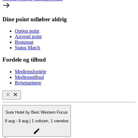
Dine point udløber aldrig
Optjen point
Anvend point
Bonusnat
Status Match
Fordele og tilbud
Medlemsfordele
Medlemstilbud
Rejsepartnere
Sure Hotel by Best Western Focus
8 aug - 9 aug | 1 voksen, 1 værelse