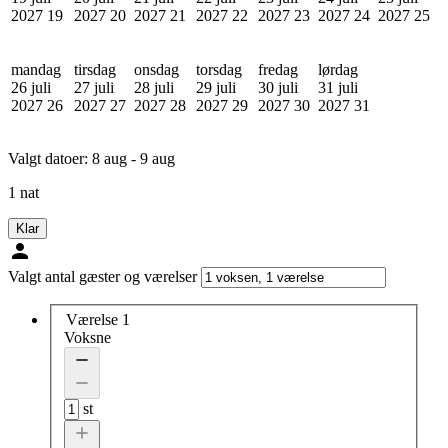
2027
19
2027
20
2027
21
2027
22
2027
23
2027
24
2027
25
mandag
tirsdag
onsdag
torsdag
fredag
lørdag
26 juli
27 juli
28 juli
29 juli
30 juli
31 juli
2027
26
2027
27
2027
28
2027
29
2027
30
2027
31
Valgt datoer:
8 aug - 9 aug
1 nat
Klar
Valgt antal gæster og værelser
Værelse 1
Voksne
st