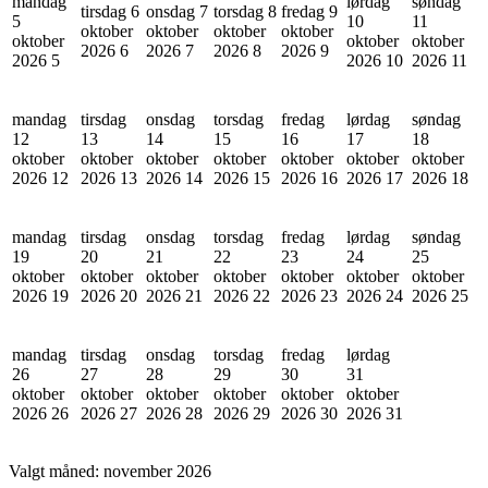
mandag
lørdag
søndag
tirsdag 6
onsdag 7
torsdag 8
fredag 9
5
10
11
oktober
oktober
oktober
oktober
oktober
oktober
oktober
2026
6
2026
7
2026
8
2026
9
2026
5
2026
10
2026
11
mandag
tirsdag
onsdag
torsdag
fredag
lørdag
søndag
12
13
14
15
16
17
18
oktober
oktober
oktober
oktober
oktober
oktober
oktober
2026
12
2026
13
2026
14
2026
15
2026
16
2026
17
2026
18
mandag
tirsdag
onsdag
torsdag
fredag
lørdag
søndag
19
20
21
22
23
24
25
oktober
oktober
oktober
oktober
oktober
oktober
oktober
2026
19
2026
20
2026
21
2026
22
2026
23
2026
24
2026
25
mandag
tirsdag
onsdag
torsdag
fredag
lørdag
26
27
28
29
30
31
oktober
oktober
oktober
oktober
oktober
oktober
2026
26
2026
27
2026
28
2026
29
2026
30
2026
31
Valgt måned:
november 2026