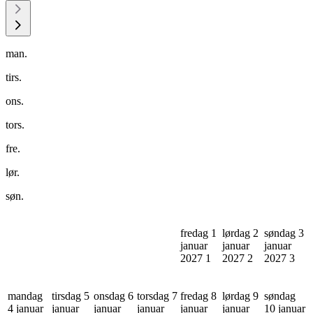
man.
tirs.
ons.
tors.
fre.
lør.
søn.
fredag 1
lørdag 2
søndag 3
januar
januar
januar
2027
1
2027
2
2027
3
mandag
tirsdag 5
onsdag 6
torsdag 7
fredag 8
lørdag 9
søndag
4 januar
januar
januar
januar
januar
januar
10 januar