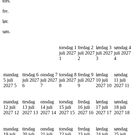
tors.
fre.
lør.
søn.
torsdag 1
fredag 2
lørdag 3
søndag 4
juli 2027
juli 2027
juli 2027
juli 2027
1
2
3
4
mandag
tirsdag 6
onsdag 7
torsdag 8
fredag 9
lørdag
søndag
5 juli
juli 2027
juli 2027
juli 2027
juli 2027
10 juli
11 juli
2027
5
6
7
8
9
2027
10
2027
11
mandag
tirsdag
onsdag
torsdag
fredag
lørdag
søndag
12 juli
13 juli
14 juli
15 juli
16 juli
17 juli
18 juli
2027
12
2027
13
2027
14
2027
15
2027
16
2027
17
2027
18
mandag
tirsdag
onsdag
torsdag
fredag
lørdag
søndag
19 juli
20 juli
21 juli
22 juli
23 juli
24 juli
25 juli