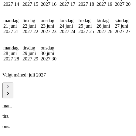
2027
14
2027
15
2027
16
2027
17
2027
18
2027
19
2027
20
mandag
tirsdag
onsdag
torsdag
fredag
lørdag
søndag
21 juni
22 juni
23 juni
24 juni
25 juni
26 juni
27 juni
2027
21
2027
22
2027
23
2027
24
2027
25
2027
26
2027
27
mandag
tirsdag
onsdag
28 juni
29 juni
30 juni
2027
28
2027
29
2027
30
Valgt måned:
juli 2027
man.
tirs.
ons.