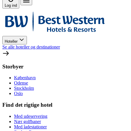
Log ind
Hoteller
Se alle hoteller og destinationer
Storbyer
København
Odense
Stockholm
Oslo
Find det rigtige hotel
Med udeservering
Nær golfbaner
Med ladestationer