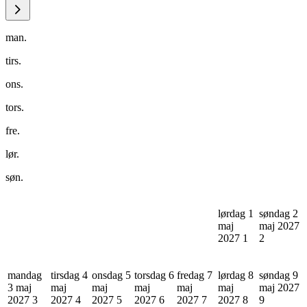
man.
tirs.
ons.
tors.
fre.
lør.
søn.
lørdag 1
søndag 2
maj
maj 2027
2027
1
2
mandag
tirsdag 4
onsdag 5
torsdag 6
fredag 7
lørdag 8
søndag 9
3 maj
maj
maj
maj
maj
maj
maj 2027
2027
3
2027
4
2027
5
2027
6
2027
7
2027
8
9