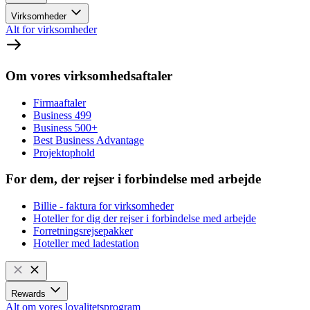
Virksomheder
Alt for virksomheder
Om vores virksomhedsaftaler
Firmaaftaler
Business 499
Business 500+
Best Business Advantage
Projektophold
For dem, der rejser i forbindelse med arbejde
Billie - faktura for virksomheder
Hoteller for dig der rejser i forbindelse med arbejde
Forretningsrejsepakker
Hoteller med ladestation
Rewards
Alt om vores loyalitetsprogram