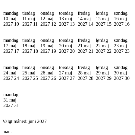
mandag
tirsdag
onsdag
torsdag
fredag
lørdag
søndag
10 maj
11 maj
12 maj
13 maj
14 maj
15 maj
16 maj
2027
10
2027
11
2027
12
2027
13
2027
14
2027
15
2027
16
mandag
tirsdag
onsdag
torsdag
fredag
lørdag
søndag
17 maj
18 maj
19 maj
20 maj
21 maj
22 maj
23 maj
2027
17
2027
18
2027
19
2027
20
2027
21
2027
22
2027
23
mandag
tirsdag
onsdag
torsdag
fredag
lørdag
søndag
24 maj
25 maj
26 maj
27 maj
28 maj
29 maj
30 maj
2027
24
2027
25
2027
26
2027
27
2027
28
2027
29
2027
30
mandag
31 maj
2027
31
Valgt måned:
juni 2027
man.