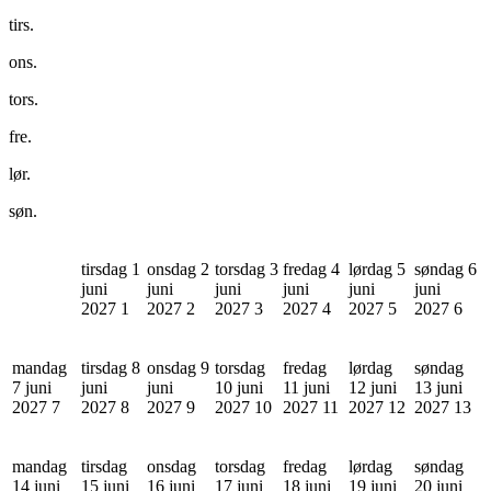
tirs.
ons.
tors.
fre.
lør.
søn.
tirsdag 1
onsdag 2
torsdag 3
fredag 4
lørdag 5
søndag 6
juni
juni
juni
juni
juni
juni
2027
1
2027
2
2027
3
2027
4
2027
5
2027
6
mandag
tirsdag 8
onsdag 9
torsdag
fredag
lørdag
søndag
7 juni
juni
juni
10 juni
11 juni
12 juni
13 juni
2027
7
2027
8
2027
9
2027
10
2027
11
2027
12
2027
13
mandag
tirsdag
onsdag
torsdag
fredag
lørdag
søndag
14 juni
15 juni
16 juni
17 juni
18 juni
19 juni
20 juni