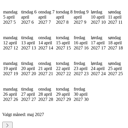
mandag
tirsdag 6
onsdag 7
torsdag 8
fredag 9
lørdag
søndag
5 april
april
april
april
april
10 april
11 april
2027
5
2027
6
2027
7
2027
8
2027
9
2027
10
2027
11
mandag
tirsdag
onsdag
torsdag
fredag
lørdag
søndag
12 april
13 april
14 april
15 april
16 april
17 april
18 april
2027
12
2027
13
2027
14
2027
15
2027
16
2027
17
2027
18
mandag
tirsdag
onsdag
torsdag
fredag
lørdag
søndag
19 april
20 april
21 april
22 april
23 april
24 april
25 april
2027
19
2027
20
2027
21
2027
22
2027
23
2027
24
2027
25
mandag
tirsdag
onsdag
torsdag
fredag
26 april
27 april
28 april
29 april
30 april
2027
26
2027
27
2027
28
2027
29
2027
30
Valgt måned:
maj 2027