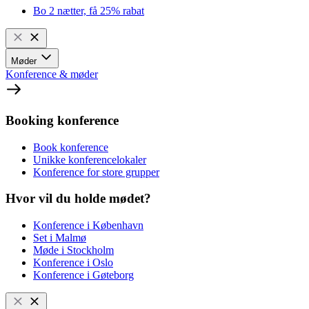
Bo 2 nætter, få 25% rabat
Møder
Konference & møder
Booking konference
Book konference
Unikke konferencelokaler
Konference for store grupper
Hvor vil du holde mødet?
Konference i København
Set i Malmø
Møde i Stockholm
Konference i Oslo
Konference i Gøteborg