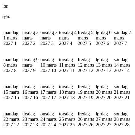
lør.
søn.
mandag
tirsdag 2
onsdag 3
torsdag 4
fredag 5
lørdag 6
søndag 7
1 marts
marts
marts
marts
marts
marts
marts
2027
1
2027
2
2027
3
2027
4
2027
5
2027
6
2027
7
mandag
tirsdag 9
onsdag
torsdag
fredag
lørdag
søndag
8 marts
marts
10 marts
11 marts
12 marts
13 marts
14 marts
2027
8
2027
9
2027
10
2027
11
2027
12
2027
13
2027
14
mandag
tirsdag
onsdag
torsdag
fredag
lørdag
søndag
15 marts
16 marts
17 marts
18 marts
19 marts
20 marts
21 marts
2027
15
2027
16
2027
17
2027
18
2027
19
2027
20
2027
21
mandag
tirsdag
onsdag
torsdag
fredag
lørdag
søndag
22 marts
23 marts
24 marts
25 marts
26 marts
27 marts
28 marts
2027
22
2027
23
2027
24
2027
25
2027
26
2027
27
2027
28