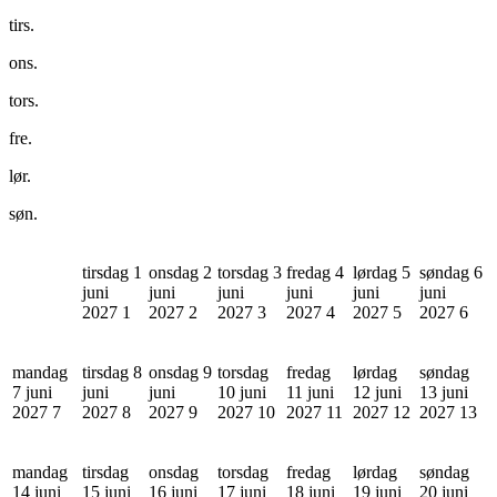
tirs.
ons.
tors.
fre.
lør.
søn.
tirsdag 1
onsdag 2
torsdag 3
fredag 4
lørdag 5
søndag 6
juni
juni
juni
juni
juni
juni
2027
1
2027
2
2027
3
2027
4
2027
5
2027
6
mandag
tirsdag 8
onsdag 9
torsdag
fredag
lørdag
søndag
7 juni
juni
juni
10 juni
11 juni
12 juni
13 juni
2027
7
2027
8
2027
9
2027
10
2027
11
2027
12
2027
13
mandag
tirsdag
onsdag
torsdag
fredag
lørdag
søndag
14 juni
15 juni
16 juni
17 juni
18 juni
19 juni
20 juni