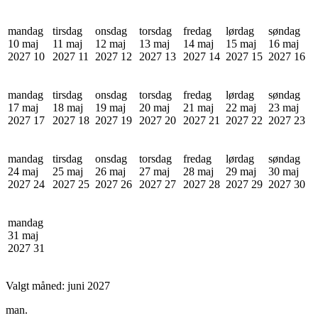
mandag
tirsdag
onsdag
torsdag
fredag
lørdag
søndag
10 maj
11 maj
12 maj
13 maj
14 maj
15 maj
16 maj
2027
10
2027
11
2027
12
2027
13
2027
14
2027
15
2027
16
mandag
tirsdag
onsdag
torsdag
fredag
lørdag
søndag
17 maj
18 maj
19 maj
20 maj
21 maj
22 maj
23 maj
2027
17
2027
18
2027
19
2027
20
2027
21
2027
22
2027
23
mandag
tirsdag
onsdag
torsdag
fredag
lørdag
søndag
24 maj
25 maj
26 maj
27 maj
28 maj
29 maj
30 maj
2027
24
2027
25
2027
26
2027
27
2027
28
2027
29
2027
30
mandag
31 maj
2027
31
Valgt måned:
juni 2027
man.