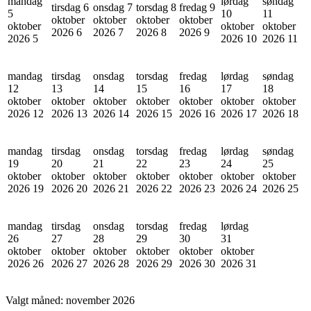
mandag
lørdag
søndag
tirsdag 6
onsdag 7
torsdag 8
fredag 9
5
10
11
oktober
oktober
oktober
oktober
oktober
oktober
oktober
2026
6
2026
7
2026
8
2026
9
2026
5
2026
10
2026
11
mandag
tirsdag
onsdag
torsdag
fredag
lørdag
søndag
12
13
14
15
16
17
18
oktober
oktober
oktober
oktober
oktober
oktober
oktober
2026
12
2026
13
2026
14
2026
15
2026
16
2026
17
2026
18
mandag
tirsdag
onsdag
torsdag
fredag
lørdag
søndag
19
20
21
22
23
24
25
oktober
oktober
oktober
oktober
oktober
oktober
oktober
2026
19
2026
20
2026
21
2026
22
2026
23
2026
24
2026
25
mandag
tirsdag
onsdag
torsdag
fredag
lørdag
26
27
28
29
30
31
oktober
oktober
oktober
oktober
oktober
oktober
2026
26
2026
27
2026
28
2026
29
2026
30
2026
31
Valgt måned:
november 2026