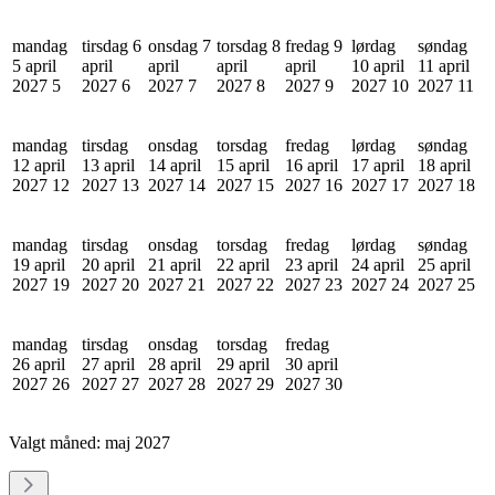
mandag
tirsdag 6
onsdag 7
torsdag 8
fredag 9
lørdag
søndag
5 april
april
april
april
april
10 april
11 april
2027
5
2027
6
2027
7
2027
8
2027
9
2027
10
2027
11
mandag
tirsdag
onsdag
torsdag
fredag
lørdag
søndag
12 april
13 april
14 april
15 april
16 april
17 april
18 april
2027
12
2027
13
2027
14
2027
15
2027
16
2027
17
2027
18
mandag
tirsdag
onsdag
torsdag
fredag
lørdag
søndag
19 april
20 april
21 april
22 april
23 april
24 april
25 april
2027
19
2027
20
2027
21
2027
22
2027
23
2027
24
2027
25
mandag
tirsdag
onsdag
torsdag
fredag
26 april
27 april
28 april
29 april
30 april
2027
26
2027
27
2027
28
2027
29
2027
30
Valgt måned:
maj 2027