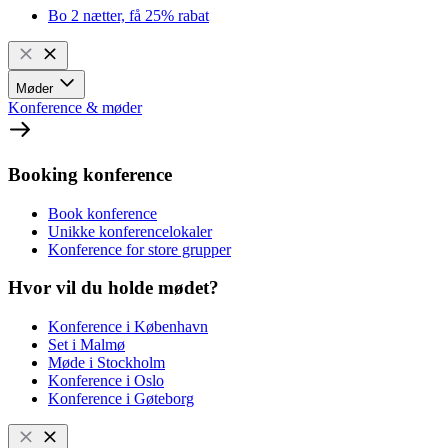
Bo 2 nætter, få 25% rabat
Møder
Konference & møder
Booking konference
Book konference
Unikke konferencelokaler
Konference for store grupper
Hvor vil du holde mødet?
Konference i København
Set i Malmø
Møde i Stockholm
Konference i Oslo
Konference i Gøteborg