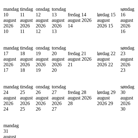
mandag
tirsdag
onsdag
torsdag
søndag
10
11
12
13
fredag 14
lørdag 15
16
august
august
august
august
august 2026
august
august
2026
2026
2026
2026
14
2026
15
2026
10
11
12
13
16
mandag
tirsdag
onsdag
torsdag
søndag
17
18
19
20
fredag 21
lørdag 22
23
august
august
august
august
august 2026
august
august
2026
2026
2026
2026
21
2026
22
2026
17
18
19
20
23
mandag
tirsdag
onsdag
torsdag
søndag
24
25
26
27
fredag 28
lørdag 29
30
august
august
august
august
august 2026
august
august
2026
2026
2026
2026
28
2026
29
2026
24
25
26
27
30
mandag
31
august