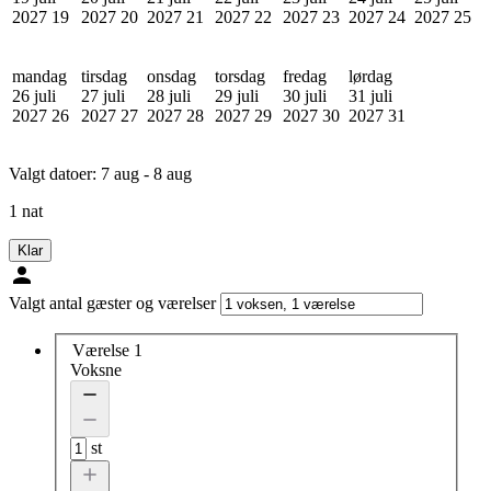
2027
19
2027
20
2027
21
2027
22
2027
23
2027
24
2027
25
mandag
tirsdag
onsdag
torsdag
fredag
lørdag
26 juli
27 juli
28 juli
29 juli
30 juli
31 juli
2027
26
2027
27
2027
28
2027
29
2027
30
2027
31
Valgt datoer:
7 aug - 8 aug
1 nat
Klar
Valgt antal gæster og værelser
Værelse 1
Voksne
st