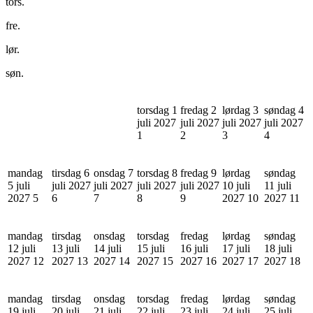
tors.
fre.
lør.
søn.
torsdag 1
fredag 2
lørdag 3
søndag 4
juli 2027
juli 2027
juli 2027
juli 2027
1
2
3
4
mandag
tirsdag 6
onsdag 7
torsdag 8
fredag 9
lørdag
søndag
5 juli
juli 2027
juli 2027
juli 2027
juli 2027
10 juli
11 juli
2027
5
6
7
8
9
2027
10
2027
11
mandag
tirsdag
onsdag
torsdag
fredag
lørdag
søndag
12 juli
13 juli
14 juli
15 juli
16 juli
17 juli
18 juli
2027
12
2027
13
2027
14
2027
15
2027
16
2027
17
2027
18
mandag
tirsdag
onsdag
torsdag
fredag
lørdag
søndag
19 juli
20 juli
21 juli
22 juli
23 juli
24 juli
25 juli