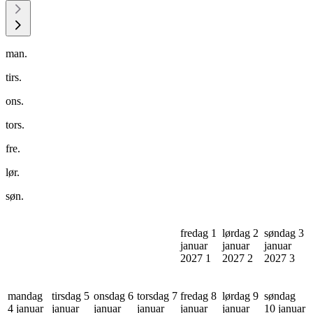
man.
tirs.
ons.
tors.
fre.
lør.
søn.
fredag 1
lørdag 2
søndag 3
januar
januar
januar
2027
1
2027
2
2027
3
mandag
tirsdag 5
onsdag 6
torsdag 7
fredag 8
lørdag 9
søndag
4 januar
januar
januar
januar
januar
januar
10 januar