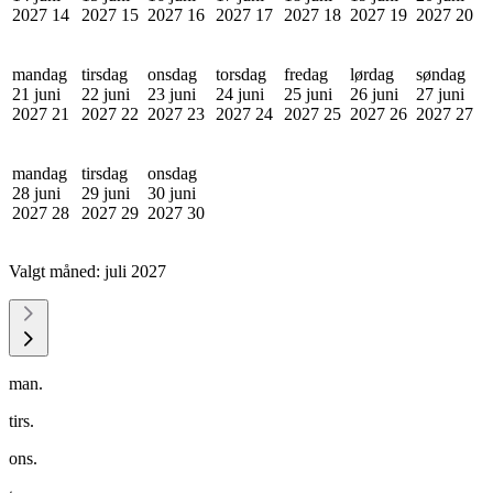
2027
14
2027
15
2027
16
2027
17
2027
18
2027
19
2027
20
mandag
tirsdag
onsdag
torsdag
fredag
lørdag
søndag
21 juni
22 juni
23 juni
24 juni
25 juni
26 juni
27 juni
2027
21
2027
22
2027
23
2027
24
2027
25
2027
26
2027
27
mandag
tirsdag
onsdag
28 juni
29 juni
30 juni
2027
28
2027
29
2027
30
Valgt måned:
juli 2027
man.
tirs.
ons.