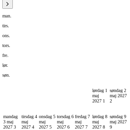
man.
tirs.
ons.
tors.
fre.
lør.
søn.
lørdag 1
søndag 2
maj
maj 2027
2027
1
2
mandag
tirsdag 4
onsdag 5
torsdag 6
fredag 7
lørdag 8
søndag 9
3 maj
maj
maj
maj
maj
maj
maj 2027
2027
3
2027
4
2027
5
2027
6
2027
7
2027
8
9