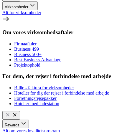
Virksomheder
Alt for virksomheder
Om vores virksomhedsaftaler
Firmaaftaler
Business 499
Business 500+
Best Business Advantage
Projektophold
For dem, der rejser i forbindelse med arbejde
Billie - faktura for virksomheder
Hoteller for dig der rejser i forbindelse med arbejde
Forretningsrejsepakker
Hoteller med ladestation
Rewards
Alt om vores loyalitetsprogram