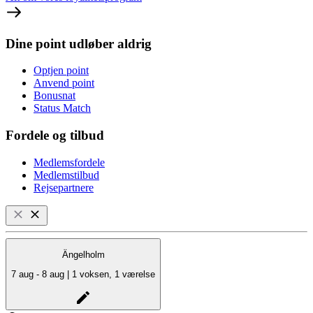
Dine point udløber aldrig
Optjen point
Anvend point
Bonusnat
Status Match
Fordele og tilbud
Medlemsfordele
Medlemstilbud
Rejsepartnere
Ängelholm
7 aug - 8 aug | 1 voksen, 1 værelse