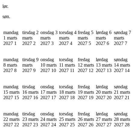
lør.
søn.
mandag
tirsdag 2
onsdag 3
torsdag 4
fredag 5
lørdag 6
søndag 7
1 marts
marts
marts
marts
marts
marts
marts
2027
1
2027
2
2027
3
2027
4
2027
5
2027
6
2027
7
mandag
tirsdag 9
onsdag
torsdag
fredag
lørdag
søndag
8 marts
marts
10 marts
11 marts
12 marts
13 marts
14 marts
2027
8
2027
9
2027
10
2027
11
2027
12
2027
13
2027
14
mandag
tirsdag
onsdag
torsdag
fredag
lørdag
søndag
15 marts
16 marts
17 marts
18 marts
19 marts
20 marts
21 marts
2027
15
2027
16
2027
17
2027
18
2027
19
2027
20
2027
21
mandag
tirsdag
onsdag
torsdag
fredag
lørdag
søndag
22 marts
23 marts
24 marts
25 marts
26 marts
27 marts
28 marts
2027
22
2027
23
2027
24
2027
25
2027
26
2027
27
2027
28