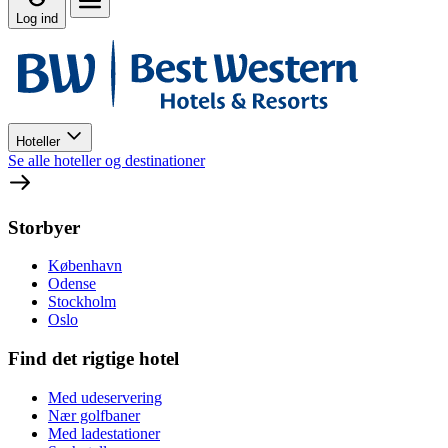
Log ind
Hoteller
Se alle hoteller og destinationer
Storbyer
København
Odense
Stockholm
Oslo
Find det rigtige hotel
Med udeservering
Nær golfbaner
Med ladestationer