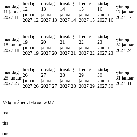
tirsdag
onsdag
torsdag
fredag
lørdag
mandag
søndag
12
13
14
15
16
11 januar
17 januar
januar
januar
januar
januar
januar
2027
11
2027
17
2027
12
2027
13
2027
14
2027
15
2027
16
tirsdag
onsdag
torsdag
fredag
lørdag
mandag
søndag
19
20
21
22
23
18 januar
24 januar
januar
januar
januar
januar
januar
2027
18
2027
24
2027
19
2027
20
2027
21
2027
22
2027
23
tirsdag
onsdag
torsdag
fredag
lørdag
mandag
søndag
26
27
28
29
30
25 januar
31 januar
januar
januar
januar
januar
januar
2027
25
2027
31
2027
26
2027
27
2027
28
2027
29
2027
30
Valgt måned:
februar 2027
man.
tirs.
ons.