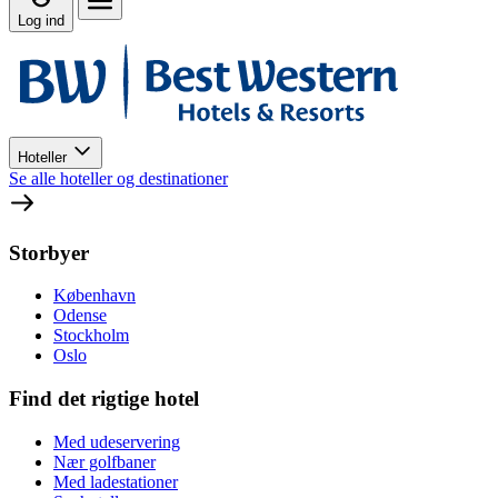
Log ind
Hoteller
Se alle hoteller og destinationer
Storbyer
København
Odense
Stockholm
Oslo
Find det rigtige hotel
Med udeservering
Nær golfbaner
Med ladestationer