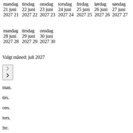
mandag
tirsdag
onsdag
torsdag
fredag
lørdag
søndag
21 juni
22 juni
23 juni
24 juni
25 juni
26 juni
27 juni
2027
21
2027
22
2027
23
2027
24
2027
25
2027
26
2027
27
mandag
tirsdag
onsdag
28 juni
29 juni
30 juni
2027
28
2027
29
2027
30
Valgt måned:
juli 2027
man.
tirs.
ons.
tors.
fre.