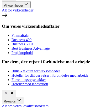
Virksomheder
Alt for virksomheder
Om vores virksomhedsaftaler
Firmaaftaler
Business 499
Business 500+
Best Business Advantage
Projektophold
For dem, der rejser i forbindelse med arbejde
Billie - faktura for virksomheder
Hoteller for dig der rejser i forbindelse med arbejde
Forretningsrejsepakker
Hoteller med ladestation
Rewards
Alt om vores loyalitetsprogram