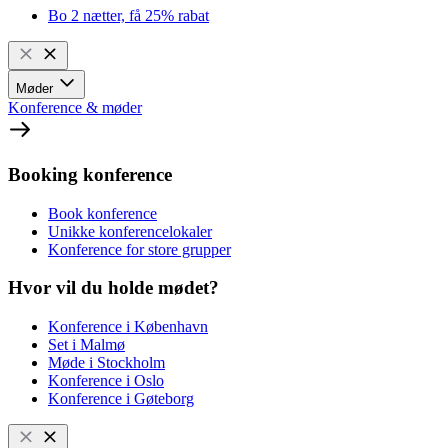
Bo 2 nætter, få 25% rabat
Møder
Konference & møder
Booking konference
Book konference
Unikke konferencelokaler
Konference for store grupper
Hvor vil du holde mødet?
Konference i København
Set i Malmø
Møde i Stockholm
Konference i Oslo
Konference i Gøteborg