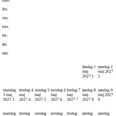
man.
tirs.
ons.
tors.
fre.
lør.
søn.
lørdag 1
søndag 2
maj
maj 2027
2027
1
2
mandag
tirsdag 4
onsdag 5
torsdag 6
fredag 7
lørdag 8
søndag 9
3 maj
maj
maj
maj
maj
maj
maj 2027
2027
3
2027
4
2027
5
2027
6
2027
7
2027
8
9
mandag
tirsdag
onsdag
torsdag
fredag
lørdag
søndag