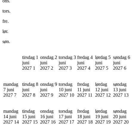
ons.
tors.
fre.
lør.
søn.
tirsdag 1
onsdag 2
torsdag 3
fredag 4
lørdag 5
søndag 6
juni
juni
juni
juni
juni
juni
2027
1
2027
2
2027
3
2027
4
2027
5
2027
6
mandag
tirsdag 8
onsdag 9
torsdag
fredag
lørdag
søndag
7 juni
juni
juni
10 juni
11 juni
12 juni
13 juni
2027
7
2027
8
2027
9
2027
10
2027
11
2027
12
2027
13
mandag
tirsdag
onsdag
torsdag
fredag
lørdag
søndag
14 juni
15 juni
16 juni
17 juni
18 juni
19 juni
20 juni
2027
14
2027
15
2027
16
2027
17
2027
18
2027
19
2027
20