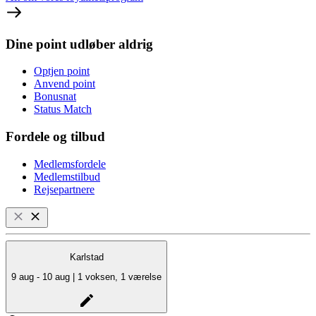
Dine point udløber aldrig
Optjen point
Anvend point
Bonusnat
Status Match
Fordele og tilbud
Medlemsfordele
Medlemstilbud
Rejsepartnere
Karlstad
9 aug - 10 aug | 1 voksen, 1 værelse