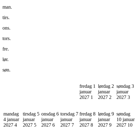
man.
tirs.
ons.
tors.
fre.
lør.
søn.
fredag 1
lørdag 2
søndag 3
januar
januar
januar
2027
1
2027
2
2027
3
mandag
tirsdag 5
onsdag 6
torsdag 7
fredag 8
lørdag 9
søndag
4 januar
januar
januar
januar
januar
januar
10 januar
2027
4
2027
5
2027
6
2027
7
2027
8
2027
9
2027
10