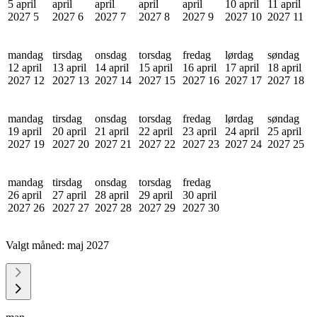
5 april
april
april
april
april
10 april
11 april
2027
5
2027
6
2027
7
2027
8
2027
9
2027
10
2027
11
mandag
tirsdag
onsdag
torsdag
fredag
lørdag
søndag
12 april
13 april
14 april
15 april
16 april
17 april
18 april
2027
12
2027
13
2027
14
2027
15
2027
16
2027
17
2027
18
mandag
tirsdag
onsdag
torsdag
fredag
lørdag
søndag
19 april
20 april
21 april
22 april
23 april
24 april
25 april
2027
19
2027
20
2027
21
2027
22
2027
23
2027
24
2027
25
mandag
tirsdag
onsdag
torsdag
fredag
26 april
27 april
28 april
29 april
30 april
2027
26
2027
27
2027
28
2027
29
2027
30
Valgt måned:
maj 2027