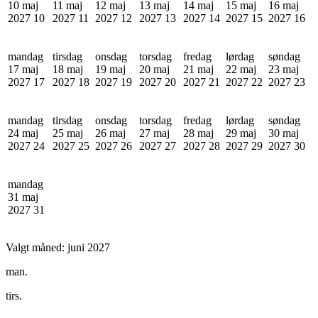
10 maj
11 maj
12 maj
13 maj
14 maj
15 maj
16 maj
2027
10
2027
11
2027
12
2027
13
2027
14
2027
15
2027
16
mandag
tirsdag
onsdag
torsdag
fredag
lørdag
søndag
17 maj
18 maj
19 maj
20 maj
21 maj
22 maj
23 maj
2027
17
2027
18
2027
19
2027
20
2027
21
2027
22
2027
23
mandag
tirsdag
onsdag
torsdag
fredag
lørdag
søndag
24 maj
25 maj
26 maj
27 maj
28 maj
29 maj
30 maj
2027
24
2027
25
2027
26
2027
27
2027
28
2027
29
2027
30
mandag
31 maj
2027
31
Valgt måned:
juni 2027
man.
tirs.