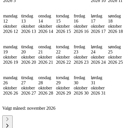
2026
5
2026
10
2026
11
mandag
tirsdag
onsdag
torsdag
fredag
lørdag
søndag
12
13
14
15
16
17
18
oktober
oktober
oktober
oktober
oktober
oktober
oktober
2026
12
2026
13
2026
14
2026
15
2026
16
2026
17
2026
18
mandag
tirsdag
onsdag
torsdag
fredag
lørdag
søndag
19
20
21
22
23
24
25
oktober
oktober
oktober
oktober
oktober
oktober
oktober
2026
19
2026
20
2026
21
2026
22
2026
23
2026
24
2026
25
mandag
tirsdag
onsdag
torsdag
fredag
lørdag
26
27
28
29
30
31
oktober
oktober
oktober
oktober
oktober
oktober
2026
26
2026
27
2026
28
2026
29
2026
30
2026
31
Valgt måned:
november 2026