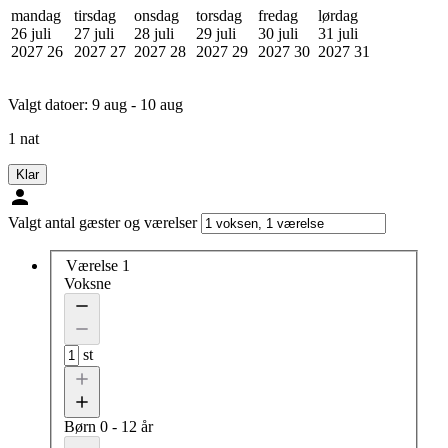
mandag
tirsdag
onsdag
torsdag
fredag
lørdag
26 juli
27 juli
28 juli
29 juli
30 juli
31 juli
2027
26
2027
27
2027
28
2027
29
2027
30
2027
31
Valgt datoer:
9 aug - 10 aug
1 nat
Klar
Valgt antal gæster og værelser
Værelse 1
Voksne
st
Børn
0 - 12 år