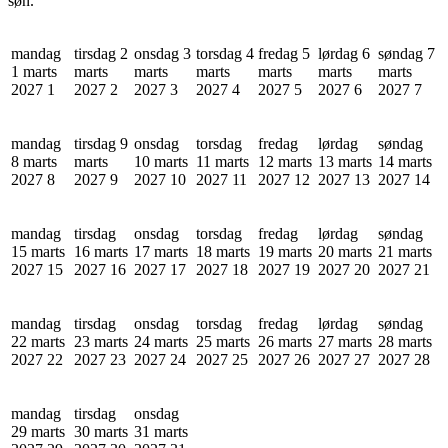
søn.
mandag
tirsdag 2
onsdag 3
torsdag 4
fredag 5
lørdag 6
søndag 7
1 marts
marts
marts
marts
marts
marts
marts
2027
1
2027
2
2027
3
2027
4
2027
5
2027
6
2027
7
mandag
tirsdag 9
onsdag
torsdag
fredag
lørdag
søndag
8 marts
marts
10 marts
11 marts
12 marts
13 marts
14 marts
2027
8
2027
9
2027
10
2027
11
2027
12
2027
13
2027
14
mandag
tirsdag
onsdag
torsdag
fredag
lørdag
søndag
15 marts
16 marts
17 marts
18 marts
19 marts
20 marts
21 marts
2027
15
2027
16
2027
17
2027
18
2027
19
2027
20
2027
21
mandag
tirsdag
onsdag
torsdag
fredag
lørdag
søndag
22 marts
23 marts
24 marts
25 marts
26 marts
27 marts
28 marts
2027
22
2027
23
2027
24
2027
25
2027
26
2027
27
2027
28
mandag
tirsdag
onsdag
29 marts
30 marts
31 marts