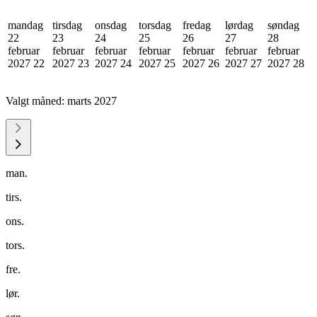
mandag
tirsdag
onsdag
torsdag
fredag
lørdag
søndag
22
23
24
25
26
27
28
februar
februar
februar
februar
februar
februar
februar
2027
22
2027
23
2027
24
2027
25
2027
26
2027
27
2027
28
Valgt måned:
marts 2027
man.
tirs.
ons.
tors.
fre.
lør.