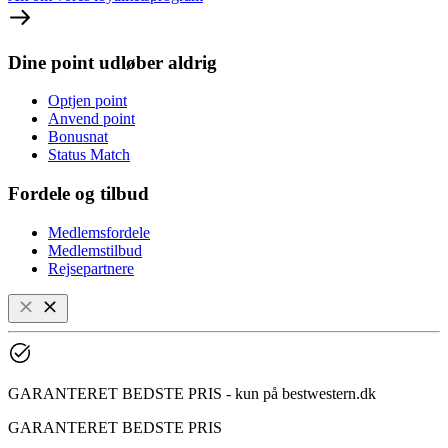
Dine point udløber aldrig
Optjen point
Anvend point
Bonusnat
Status Match
Fordele og tilbud
Medlemsfordele
Medlemstilbud
Rejsepartnere
GARANTERET BEDSTE PRIS - kun på bestwestern.dk
GARANTERET BEDSTE PRIS