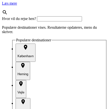
Læs mere
Hvor vil du rejse hen?
Populære destinationer vises. Resultaterne opdateres, mens du
skriver.
Populære destinationer
København
Herning
Vejle