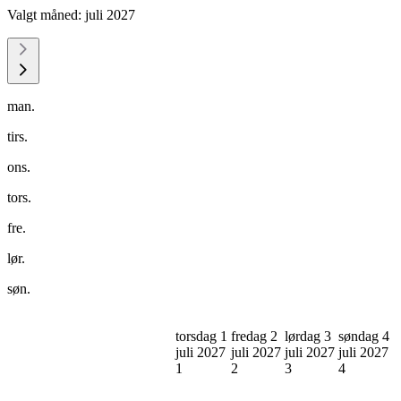
Valgt måned:
juli 2027
man.
tirs.
ons.
tors.
fre.
lør.
søn.
torsdag 1
fredag 2
lørdag 3
søndag 4
juli 2027
juli 2027
juli 2027
juli 2027
1
2
3
4