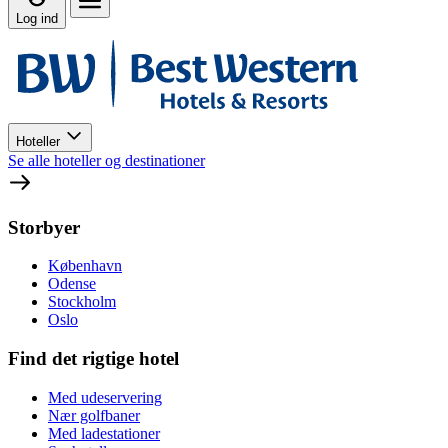
Log ind
Hoteller
Se alle hoteller og destinationer
Storbyer
København
Odense
Stockholm
Oslo
Find det rigtige hotel
Med udeservering
Nær golfbaner
Med ladestationer