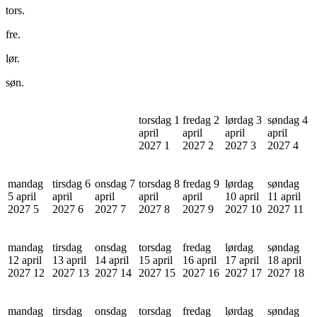
tors.
fre.
lør.
søn.
torsdag 1
fredag 2
lørdag 3
søndag 4
april
april
april
april
2027
1
2027
2
2027
3
2027
4
mandag
tirsdag 6
onsdag 7
torsdag 8
fredag 9
lørdag
søndag
5 april
april
april
april
april
10 april
11 april
2027
5
2027
6
2027
7
2027
8
2027
9
2027
10
2027
11
mandag
tirsdag
onsdag
torsdag
fredag
lørdag
søndag
12 april
13 april
14 april
15 april
16 april
17 april
18 april
2027
12
2027
13
2027
14
2027
15
2027
16
2027
17
2027
18
mandag
tirsdag
onsdag
torsdag
fredag
lørdag
søndag