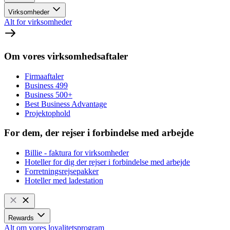
Virksomheder
Alt for virksomheder
Om vores virksomhedsaftaler
Firmaaftaler
Business 499
Business 500+
Best Business Advantage
Projektophold
For dem, der rejser i forbindelse med arbejde
Billie - faktura for virksomheder
Hoteller for dig der rejser i forbindelse med arbejde
Forretningsrejsepakker
Hoteller med ladestation
Rewards
Alt om vores loyalitetsprogram