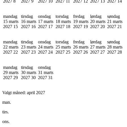
2027
8
2027
9
2027
10
2027
11
2027
12
2027
13
2027
14
mandag
tirsdag
onsdag
torsdag
fredag
lørdag
søndag
15 marts
16 marts
17 marts
18 marts
19 marts
20 marts
21 marts
2027
15
2027
16
2027
17
2027
18
2027
19
2027
20
2027
21
mandag
tirsdag
onsdag
torsdag
fredag
lørdag
søndag
22 marts
23 marts
24 marts
25 marts
26 marts
27 marts
28 marts
2027
22
2027
23
2027
24
2027
25
2027
26
2027
27
2027
28
mandag
tirsdag
onsdag
29 marts
30 marts
31 marts
2027
29
2027
30
2027
31
Valgt måned:
april 2027
man.
tirs.
ons.