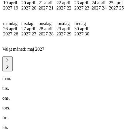
19 april
20 april
21 april
22 april
23 april
24 april
25 april
2027
19
2027
20
2027
21
2027
22
2027
23
2027
24
2027
25
mandag
tirsdag
onsdag
torsdag
fredag
26 april
27 april
28 april
29 april
30 april
2027
26
2027
27
2027
28
2027
29
2027
30
Valgt måned:
maj 2027
man.
tirs.
ons.
tors.
fre.
lør.