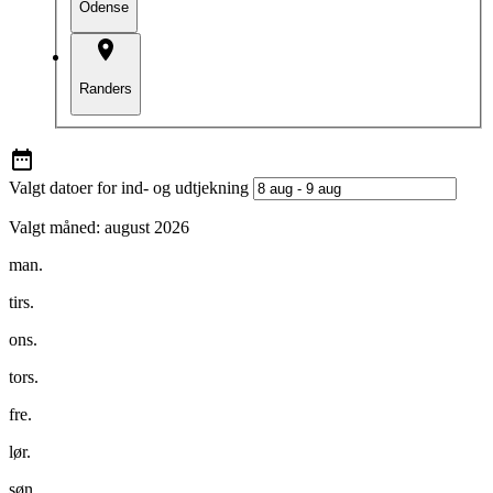
Odense
Randers
Valgt datoer for ind- og udtjekning
Valgt måned:
august 2026
man.
tirs.
ons.
tors.
fre.
lør.
søn.