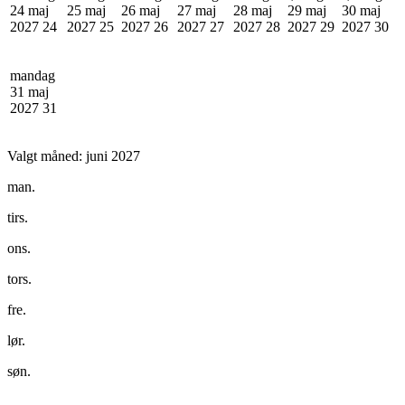
24 maj
25 maj
26 maj
27 maj
28 maj
29 maj
30 maj
2027
24
2027
25
2027
26
2027
27
2027
28
2027
29
2027
30
mandag
31 maj
2027
31
Valgt måned:
juni 2027
man.
tirs.
ons.
tors.
fre.
lør.
søn.