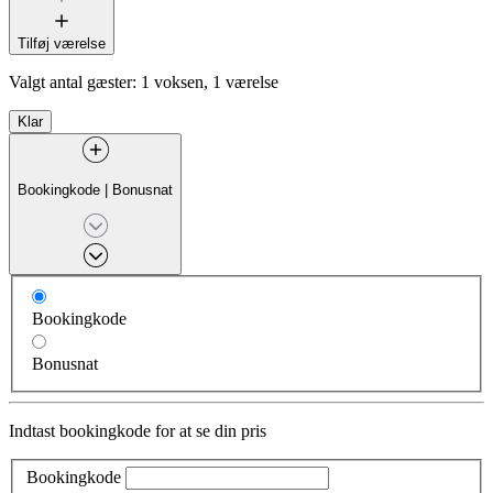
Tilføj værelse
Valgt antal gæster:
1 voksen, 1 værelse
Klar
Bookingkode
|
Bonusnat
Bookingkode
Bonusnat
Indtast bookingkode for at se din pris
Bookingkode