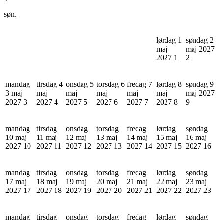
søn.
lørdag 1
søndag 2
maj
maj 2027
2027
1
2
mandag
tirsdag 4
onsdag 5
torsdag 6
fredag 7
lørdag 8
søndag 9
3 maj
maj
maj
maj
maj
maj
maj 2027
2027
3
2027
4
2027
5
2027
6
2027
7
2027
8
9
mandag
tirsdag
onsdag
torsdag
fredag
lørdag
søndag
10 maj
11 maj
12 maj
13 maj
14 maj
15 maj
16 maj
2027
10
2027
11
2027
12
2027
13
2027
14
2027
15
2027
16
mandag
tirsdag
onsdag
torsdag
fredag
lørdag
søndag
17 maj
18 maj
19 maj
20 maj
21 maj
22 maj
23 maj
2027
17
2027
18
2027
19
2027
20
2027
21
2027
22
2027
23
mandag
tirsdag
onsdag
torsdag
fredag
lørdag
søndag