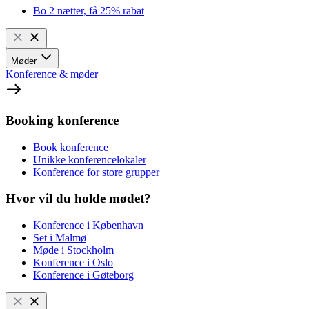
Bo 2 nætter, få 25% rabat
Møder
Konference & møder
Booking konference
Book konference
Unikke konferencelokaler
Konference for store grupper
Hvor vil du holde mødet?
Konference i København
Set i Malmø
Møde i Stockholm
Konference i Oslo
Konference i Gøteborg