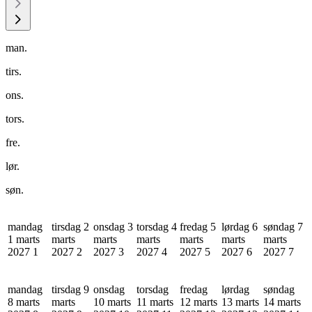
man.
tirs.
ons.
tors.
fre.
lør.
søn.
mandag
tirsdag 2
onsdag 3
torsdag 4
fredag 5
lørdag 6
søndag 7
1 marts
marts
marts
marts
marts
marts
marts
2027
1
2027
2
2027
3
2027
4
2027
5
2027
6
2027
7
mandag
tirsdag 9
onsdag
torsdag
fredag
lørdag
søndag
8 marts
marts
10 marts
11 marts
12 marts
13 marts
14 marts