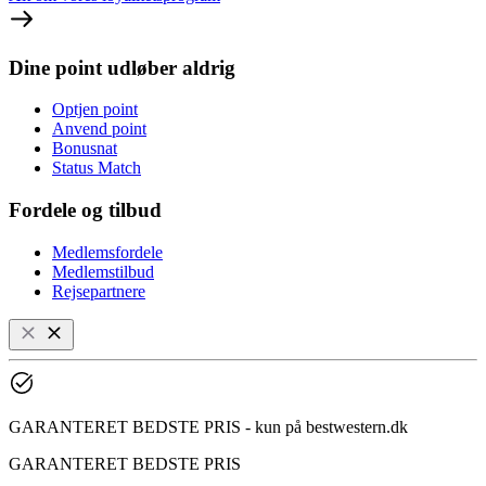
Dine point udløber aldrig
Optjen point
Anvend point
Bonusnat
Status Match
Fordele og tilbud
Medlemsfordele
Medlemstilbud
Rejsepartnere
GARANTERET BEDSTE PRIS - kun på bestwestern.dk
GARANTERET BEDSTE PRIS