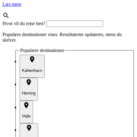
Læs mere
Hvor vil du rejse hen?
Populære destinationer vises. Resultaterne opdateres, mens du
skriver.
Populære destinationer
København
Herning
Vejle