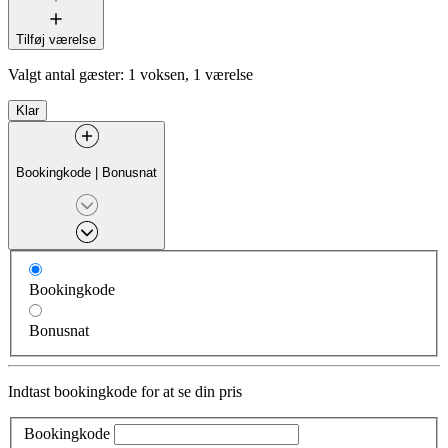
Tilføj værelse
Valgt antal gæster:
1 voksen, 1 værelse
Klar
Bookingkode
|
Bonusnat
Bookingkode
Bonusnat
Indtast bookingkode for at se din pris
Bookingkode