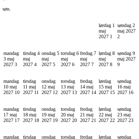
søn.
lørdag 1
søndag 2
maj
maj 2027
2027
1
2
mandag
tirsdag 4
onsdag 5
torsdag 6
fredag 7
lørdag 8
søndag 9
3 maj
maj
maj
maj
maj
maj
maj 2027
2027
3
2027
4
2027
5
2027
6
2027
7
2027
8
9
mandag
tirsdag
onsdag
torsdag
fredag
lørdag
søndag
10 maj
11 maj
12 maj
13 maj
14 maj
15 maj
16 maj
2027
10
2027
11
2027
12
2027
13
2027
14
2027
15
2027
16
mandag
tirsdag
onsdag
torsdag
fredag
lørdag
søndag
17 maj
18 maj
19 maj
20 maj
21 maj
22 maj
23 maj
2027
17
2027
18
2027
19
2027
20
2027
21
2027
22
2027
23
mandag
tirsdag
onsdag
torsdag
fredag
lørdag
søndag