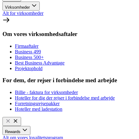
Virksomheder
Alt for virksomheder
Om vores virksomhedsaftaler
Firmaaftaler
Business 499
Business 500+
Best Business Advantage
Projektophold
For dem, der rejser i forbindelse med arbejde
Billie - faktura for virksomheder
Hoteller for dig der rejser i forbindelse med arbejde
Forretningsrejsepakker
Hoteller med ladestation
Rewards
Alt om vores loyalitetsprogram