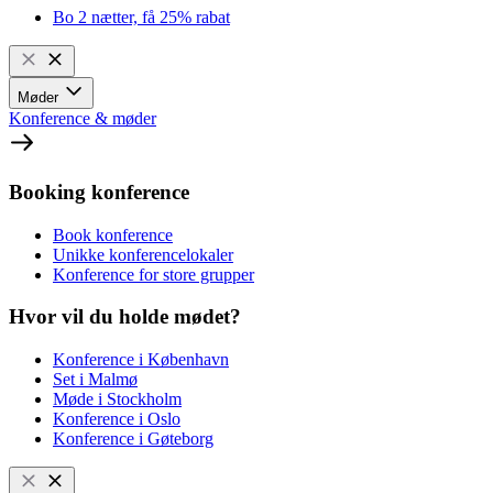
Bo 2 nætter, få 25% rabat
Møder
Konference & møder
Booking konference
Book konference
Unikke konferencelokaler
Konference for store grupper
Hvor vil du holde mødet?
Konference i København
Set i Malmø
Møde i Stockholm
Konference i Oslo
Konference i Gøteborg