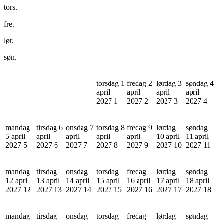
tors.
fre.
lør.
søn.
torsdag 1
fredag 2
lørdag 3
søndag 4
april
april
april
april
2027
1
2027
2
2027
3
2027
4
mandag
tirsdag 6
onsdag 7
torsdag 8
fredag 9
lørdag
søndag
5 april
april
april
april
april
10 april
11 april
2027
5
2027
6
2027
7
2027
8
2027
9
2027
10
2027
11
mandag
tirsdag
onsdag
torsdag
fredag
lørdag
søndag
12 april
13 april
14 april
15 april
16 april
17 april
18 april
2027
12
2027
13
2027
14
2027
15
2027
16
2027
17
2027
18
mandag
tirsdag
onsdag
torsdag
fredag
lørdag
søndag