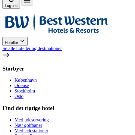
Log ind
Hoteller
Se alle hoteller og destinationer
Storbyer
København
Odense
Stockholm
Oslo
Find det rigtige hotel
Med udeservering
Nær golfbaner
Med ladestationer