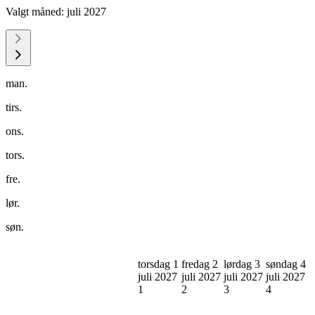
Valgt måned:
juli 2027
man.
tirs.
ons.
tors.
fre.
lør.
søn.
torsdag 1
fredag 2
lørdag 3
søndag 4
juli 2027
juli 2027
juli 2027
juli 2027
1
2
3
4