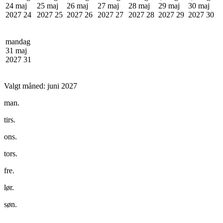
24 maj
25 maj
26 maj
27 maj
28 maj
29 maj
30 maj
2027
24
2027
25
2027
26
2027
27
2027
28
2027
29
2027
30
mandag
31 maj
2027
31
Valgt måned:
juni 2027
man.
tirs.
ons.
tors.
fre.
lør.
søn.