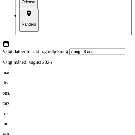
Odense
Randers
Valgt datoer for ind- og udtjekning
Valgt måned:
august 2026
man.
tirs.
ons.
tors.
fre.
lør.
søn.