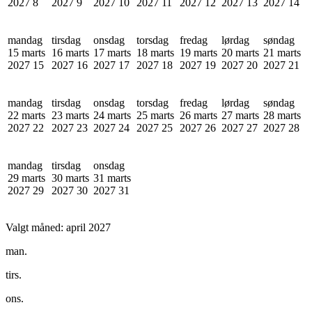
2027
8
2027
9
2027
10
2027
11
2027
12
2027
13
2027
14
mandag
tirsdag
onsdag
torsdag
fredag
lørdag
søndag
15 marts
16 marts
17 marts
18 marts
19 marts
20 marts
21 marts
2027
15
2027
16
2027
17
2027
18
2027
19
2027
20
2027
21
mandag
tirsdag
onsdag
torsdag
fredag
lørdag
søndag
22 marts
23 marts
24 marts
25 marts
26 marts
27 marts
28 marts
2027
22
2027
23
2027
24
2027
25
2027
26
2027
27
2027
28
mandag
tirsdag
onsdag
29 marts
30 marts
31 marts
2027
29
2027
30
2027
31
Valgt måned:
april 2027
man.
tirs.
ons.