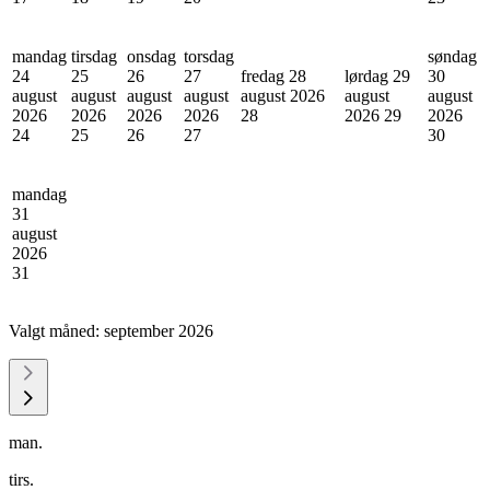
mandag
tirsdag
onsdag
torsdag
søndag
24
25
26
27
fredag 28
lørdag 29
30
august
august
august
august
august 2026
august
august
2026
2026
2026
2026
28
2026
29
2026
24
25
26
27
30
mandag
31
august
2026
31
Valgt måned:
september 2026
man.
tirs.