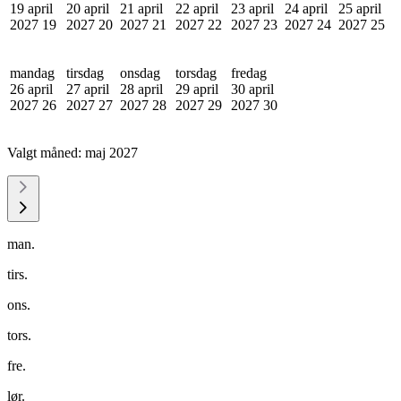
19 april
20 april
21 april
22 april
23 april
24 april
25 april
2027
19
2027
20
2027
21
2027
22
2027
23
2027
24
2027
25
mandag
tirsdag
onsdag
torsdag
fredag
26 april
27 april
28 april
29 april
30 april
2027
26
2027
27
2027
28
2027
29
2027
30
Valgt måned:
maj 2027
man.
tirs.
ons.
tors.
fre.
lør.