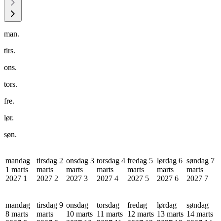
man.
tirs.
ons.
tors.
fre.
lør.
søn.
mandag
tirsdag 2
onsdag 3
torsdag 4
fredag 5
lørdag 6
søndag 7
1 marts
marts
marts
marts
marts
marts
marts
2027
1
2027
2
2027
3
2027
4
2027
5
2027
6
2027
7
mandag
tirsdag 9
onsdag
torsdag
fredag
lørdag
søndag
8 marts
marts
10 marts
11 marts
12 marts
13 marts
14 marts