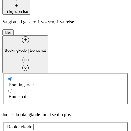
Tilføj værelse
Valgt antal gæster:
1 voksen, 1 værelse
Klar
Bookingkode
|
Bonusnat
Bookingkode
Bonusnat
Indtast bookingkode for at se din pris
Bookingkode