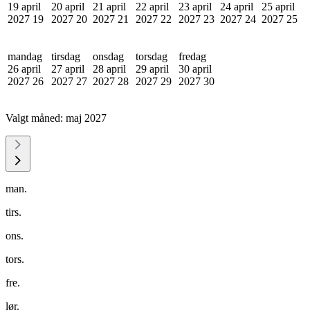
19 april
20 april
21 april
22 april
23 april
24 april
25 april
2027
19
2027
20
2027
21
2027
22
2027
23
2027
24
2027
25
mandag
tirsdag
onsdag
torsdag
fredag
26 april
27 april
28 april
29 april
30 april
2027
26
2027
27
2027
28
2027
29
2027
30
Valgt måned:
maj 2027
man.
tirs.
ons.
tors.
fre.
lør.