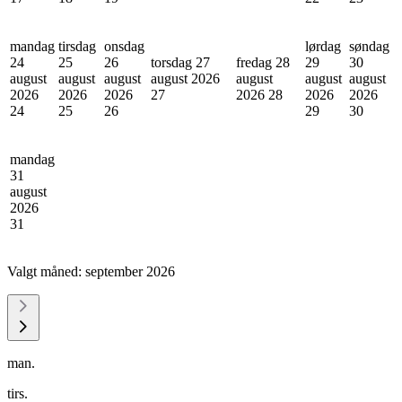
mandag
tirsdag
onsdag
lørdag
søndag
24
25
26
torsdag 27
fredag 28
29
30
august
august
august
august 2026
august
august
august
2026
2026
2026
27
2026
28
2026
2026
24
25
26
29
30
mandag
31
august
2026
31
Valgt måned:
september 2026
man.
tirs.