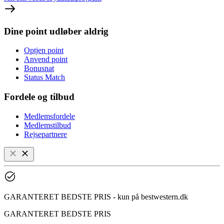
Dine point udløber aldrig
Optjen point
Anvend point
Bonusnat
Status Match
Fordele og tilbud
Medlemsfordele
Medlemstilbud
Rejsepartnere
GARANTERET BEDSTE PRIS - kun på bestwestern.dk
GARANTERET BEDSTE PRIS