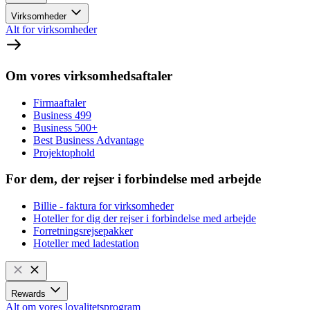
Virksomheder
Alt for virksomheder
Om vores virksomhedsaftaler
Firmaaftaler
Business 499
Business 500+
Best Business Advantage
Projektophold
For dem, der rejser i forbindelse med arbejde
Billie - faktura for virksomheder
Hoteller for dig der rejser i forbindelse med arbejde
Forretningsrejsepakker
Hoteller med ladestation
Rewards
Alt om vores loyalitetsprogram