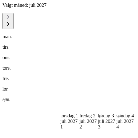
Valgt måned:
juli 2027
man.
tirs.
ons.
tors.
fre.
lør.
søn.
torsdag 1
fredag 2
lørdag 3
søndag 4
juli 2027
juli 2027
juli 2027
juli 2027
1
2
3
4