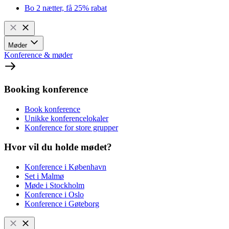
Bo 2 nætter, få 25% rabat
Møder
Konference & møder
Booking konference
Book konference
Unikke konferencelokaler
Konference for store grupper
Hvor vil du holde mødet?
Konference i København
Set i Malmø
Møde i Stockholm
Konference i Oslo
Konference i Gøteborg