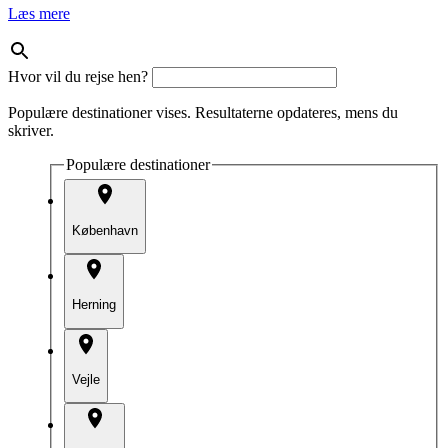
Læs mere
Hvor vil du rejse hen?
Populære destinationer vises. Resultaterne opdateres, mens du
skriver.
Populære destinationer
København
Herning
Vejle