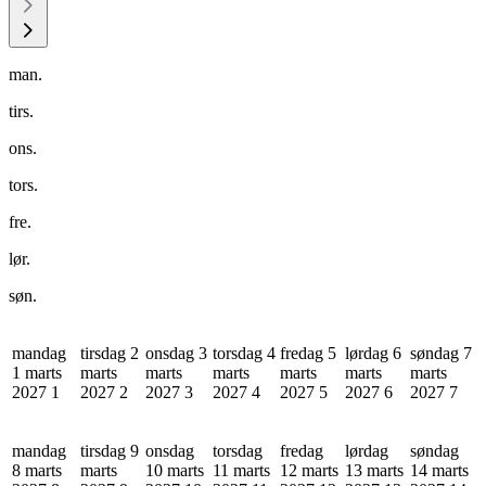
man.
tirs.
ons.
tors.
fre.
lør.
søn.
mandag
tirsdag 2
onsdag 3
torsdag 4
fredag 5
lørdag 6
søndag 7
1 marts
marts
marts
marts
marts
marts
marts
2027
1
2027
2
2027
3
2027
4
2027
5
2027
6
2027
7
mandag
tirsdag 9
onsdag
torsdag
fredag
lørdag
søndag
8 marts
marts
10 marts
11 marts
12 marts
13 marts
14 marts