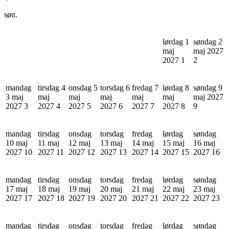
søn.
lørdag 1
søndag 2
maj
maj 2027
2027
1
2
mandag
tirsdag 4
onsdag 5
torsdag 6
fredag 7
lørdag 8
søndag 9
3 maj
maj
maj
maj
maj
maj
maj 2027
2027
3
2027
4
2027
5
2027
6
2027
7
2027
8
9
mandag
tirsdag
onsdag
torsdag
fredag
lørdag
søndag
10 maj
11 maj
12 maj
13 maj
14 maj
15 maj
16 maj
2027
10
2027
11
2027
12
2027
13
2027
14
2027
15
2027
16
mandag
tirsdag
onsdag
torsdag
fredag
lørdag
søndag
17 maj
18 maj
19 maj
20 maj
21 maj
22 maj
23 maj
2027
17
2027
18
2027
19
2027
20
2027
21
2027
22
2027
23
mandag
tirsdag
onsdag
torsdag
fredag
lørdag
søndag