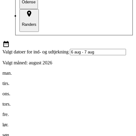
Odense
Randers
Valgt datoer for ind- og udtjekning
Valgt måned:
august 2026
man.
tirs.
ons.
tors.
fre.
lør.
søn.