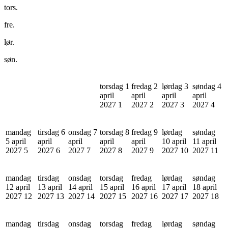
tors.
fre.
lør.
søn.
torsdag 1
fredag 2
lørdag 3
søndag 4
april
april
april
april
2027
1
2027
2
2027
3
2027
4
mandag
tirsdag 6
onsdag 7
torsdag 8
fredag 9
lørdag
søndag
5 april
april
april
april
april
10 april
11 april
2027
5
2027
6
2027
7
2027
8
2027
9
2027
10
2027
11
mandag
tirsdag
onsdag
torsdag
fredag
lørdag
søndag
12 april
13 april
14 april
15 april
16 april
17 april
18 april
2027
12
2027
13
2027
14
2027
15
2027
16
2027
17
2027
18
mandag
tirsdag
onsdag
torsdag
fredag
lørdag
søndag