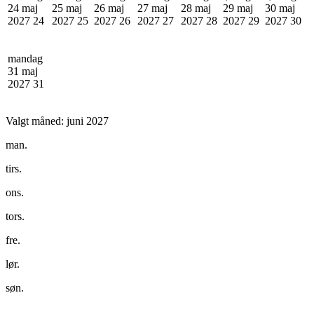
24 maj
25 maj
26 maj
27 maj
28 maj
29 maj
30 maj
2027
24
2027
25
2027
26
2027
27
2027
28
2027
29
2027
30
mandag
31 maj
2027
31
Valgt måned:
juni 2027
man.
tirs.
ons.
tors.
fre.
lør.
søn.