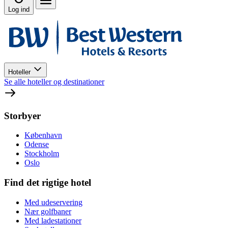
Log ind
Hoteller
Se alle hoteller og destinationer
Storbyer
København
Odense
Stockholm
Oslo
Find det rigtige hotel
Med udeservering
Nær golfbaner
Med ladestationer