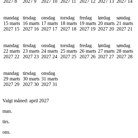
2027
8
2027
9
2027
10
2027
11
2027
12
2027
13
2027
14
mandag
tirsdag
onsdag
torsdag
fredag
lørdag
søndag
15 marts
16 marts
17 marts
18 marts
19 marts
20 marts
21 marts
2027
15
2027
16
2027
17
2027
18
2027
19
2027
20
2027
21
mandag
tirsdag
onsdag
torsdag
fredag
lørdag
søndag
22 marts
23 marts
24 marts
25 marts
26 marts
27 marts
28 marts
2027
22
2027
23
2027
24
2027
25
2027
26
2027
27
2027
28
mandag
tirsdag
onsdag
29 marts
30 marts
31 marts
2027
29
2027
30
2027
31
Valgt måned:
april 2027
man.
tirs.
ons.