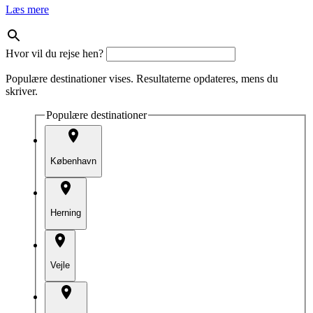
Læs mere
Hvor vil du rejse hen?
Populære destinationer vises. Resultaterne opdateres, mens du
skriver.
Populære destinationer
København
Herning
Vejle