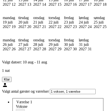
2027
12
2027
13
2027
14
2027
15
2027
16
2027
17
2027
18
mandag
tirsdag
onsdag
torsdag
fredag
lørdag
søndag
19 juli
20 juli
21 juli
22 juli
23 juli
24 juli
25 juli
2027
19
2027
20
2027
21
2027
22
2027
23
2027
24
2027
25
mandag
tirsdag
onsdag
torsdag
fredag
lørdag
26 juli
27 juli
28 juli
29 juli
30 juli
31 juli
2027
26
2027
27
2027
28
2027
29
2027
30
2027
31
Valgt datoer:
10 aug - 11 aug
1 nat
Klar
Valgt antal gæster og værelser
Værelse 1
Voksne