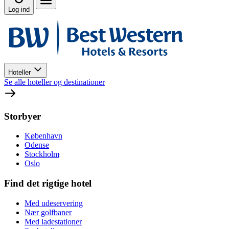
Log ind
Hoteller
Se alle hoteller og destinationer
Storbyer
København
Odense
Stockholm
Oslo
Find det rigtige hotel
Med udeservering
Nær golfbaner
Med ladestationer