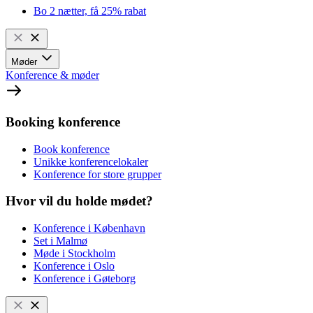
Bo 2 nætter, få 25% rabat
Møder
Konference & møder
Booking konference
Book konference
Unikke konferencelokaler
Konference for store grupper
Hvor vil du holde mødet?
Konference i København
Set i Malmø
Møde i Stockholm
Konference i Oslo
Konference i Gøteborg