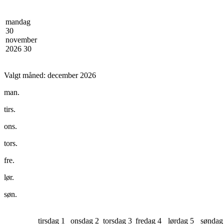
mandag
30
november
2026
30
Valgt måned:
december 2026
man.
tirs.
ons.
tors.
fre.
lør.
søn.
tirsdag 1
onsdag 2
torsdag 3
fredag 4
lørdag 5
søndag