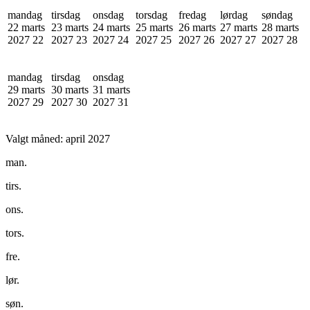
mandag
tirsdag
onsdag
torsdag
fredag
lørdag
søndag
22 marts
23 marts
24 marts
25 marts
26 marts
27 marts
28 marts
2027
22
2027
23
2027
24
2027
25
2027
26
2027
27
2027
28
mandag
tirsdag
onsdag
29 marts
30 marts
31 marts
2027
29
2027
30
2027
31
Valgt måned:
april 2027
man.
tirs.
ons.
tors.
fre.
lør.
søn.