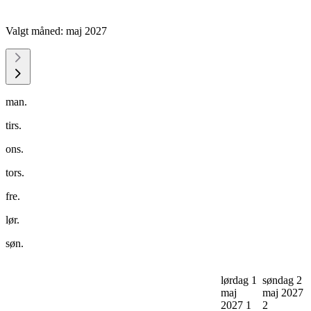
Valgt måned:
maj 2027
man.
tirs.
ons.
tors.
fre.
lør.
søn.
lørdag 1
søndag 2
maj
maj 2027
2027
1
2