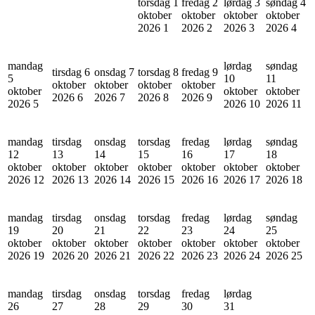
torsdag 1
fredag 2
lørdag 3
søndag 4
oktober
oktober
oktober
oktober
2026
1
2026
2
2026
3
2026
4
mandag
lørdag
søndag
tirsdag 6
onsdag 7
torsdag 8
fredag 9
5
10
11
oktober
oktober
oktober
oktober
oktober
oktober
oktober
2026
6
2026
7
2026
8
2026
9
2026
5
2026
10
2026
11
mandag
tirsdag
onsdag
torsdag
fredag
lørdag
søndag
12
13
14
15
16
17
18
oktober
oktober
oktober
oktober
oktober
oktober
oktober
2026
12
2026
13
2026
14
2026
15
2026
16
2026
17
2026
18
mandag
tirsdag
onsdag
torsdag
fredag
lørdag
søndag
19
20
21
22
23
24
25
oktober
oktober
oktober
oktober
oktober
oktober
oktober
2026
19
2026
20
2026
21
2026
22
2026
23
2026
24
2026
25
mandag
tirsdag
onsdag
torsdag
fredag
lørdag
26
27
28
29
30
31