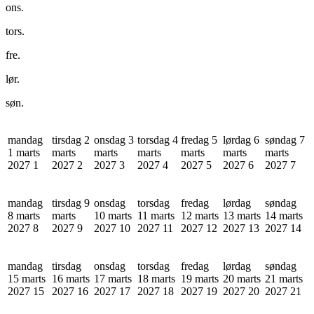
ons.
tors.
fre.
lør.
søn.
mandag
tirsdag 2
onsdag 3
torsdag 4
fredag 5
lørdag 6
søndag 7
1 marts
marts
marts
marts
marts
marts
marts
2027
1
2027
2
2027
3
2027
4
2027
5
2027
6
2027
7
mandag
tirsdag 9
onsdag
torsdag
fredag
lørdag
søndag
8 marts
marts
10 marts
11 marts
12 marts
13 marts
14 marts
2027
8
2027
9
2027
10
2027
11
2027
12
2027
13
2027
14
mandag
tirsdag
onsdag
torsdag
fredag
lørdag
søndag
15 marts
16 marts
17 marts
18 marts
19 marts
20 marts
21 marts
2027
15
2027
16
2027
17
2027
18
2027
19
2027
20
2027
21