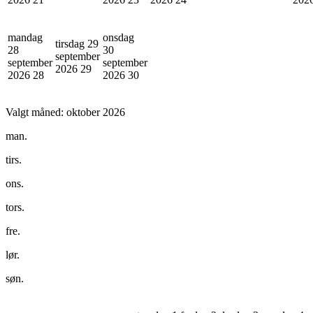
mandag
onsdag
tirsdag 29
28
30
september
september
september
2026
29
2026
28
2026
30
Valgt måned:
oktober 2026
man.
tirs.
ons.
tors.
fre.
lør.
søn.