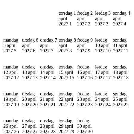
torsdag 1
fredag 2
lørdag 3
søndag 4
april
april
april
april
2027
1
2027
2
2027
3
2027
4
mandag
tirsdag 6
onsdag 7
torsdag 8
fredag 9
lørdag
søndag
5 april
april
april
april
april
10 april
11 april
2027
5
2027
6
2027
7
2027
8
2027
9
2027
10
2027
11
mandag
tirsdag
onsdag
torsdag
fredag
lørdag
søndag
12 april
13 april
14 april
15 april
16 april
17 april
18 april
2027
12
2027
13
2027
14
2027
15
2027
16
2027
17
2027
18
mandag
tirsdag
onsdag
torsdag
fredag
lørdag
søndag
19 april
20 april
21 april
22 april
23 april
24 april
25 april
2027
19
2027
20
2027
21
2027
22
2027
23
2027
24
2027
25
mandag
tirsdag
onsdag
torsdag
fredag
26 april
27 april
28 april
29 april
30 april
2027
26
2027
27
2027
28
2027
29
2027
30