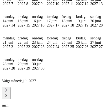
2027
7
2027
8
2027
9
2027
10
2027
11
2027
12
2027
13
mandag
tirsdag
onsdag
torsdag
fredag
lørdag
søndag
14 juni
15 juni
16 juni
17 juni
18 juni
19 juni
20 juni
2027
14
2027
15
2027
16
2027
17
2027
18
2027
19
2027
20
mandag
tirsdag
onsdag
torsdag
fredag
lørdag
søndag
21 juni
22 juni
23 juni
24 juni
25 juni
26 juni
27 juni
2027
21
2027
22
2027
23
2027
24
2027
25
2027
26
2027
27
mandag
tirsdag
onsdag
28 juni
29 juni
30 juni
2027
28
2027
29
2027
30
Valgt måned:
juli 2027
man.