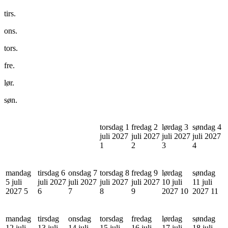
tirs.
ons.
tors.
fre.
lør.
søn.
torsdag 1
fredag 2
lørdag 3
søndag 4
juli 2027
juli 2027
juli 2027
juli 2027
1
2
3
4
mandag
tirsdag 6
onsdag 7
torsdag 8
fredag 9
lørdag
søndag
5 juli
juli 2027
juli 2027
juli 2027
juli 2027
10 juli
11 juli
2027
5
6
7
8
9
2027
10
2027
11
mandag
tirsdag
onsdag
torsdag
fredag
lørdag
søndag
12 juli
13 juli
14 juli
15 juli
16 juli
17 juli
18 juli