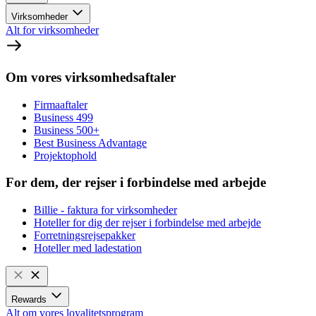
Virksomheder
Alt for virksomheder
Om vores virksomhedsaftaler
Firmaaftaler
Business 499
Business 500+
Best Business Advantage
Projektophold
For dem, der rejser i forbindelse med arbejde
Billie - faktura for virksomheder
Hoteller for dig der rejser i forbindelse med arbejde
Forretningsrejsepakker
Hoteller med ladestation
Rewards
Alt om vores loyalitetsprogram