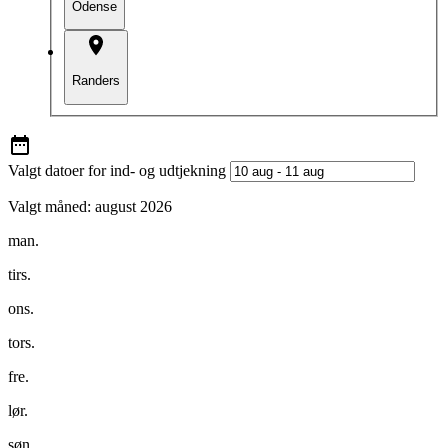
Odense
Randers
Valgt datoer for ind- og udtjekning
Valgt måned:
august 2026
man.
tirs.
ons.
tors.
fre.
lør.
søn.