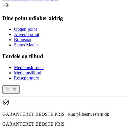
Dine point udløber aldrig
Optjen point
Anvend point
Bonusnat
Status Match
Fordele og tilbud
Medlemsfordele
Medlemstilbud
Rejsepartnere
GARANTERET BEDSTE PRIS - kun på bestwestern.dk
GARANTERET BEDSTE PRIS