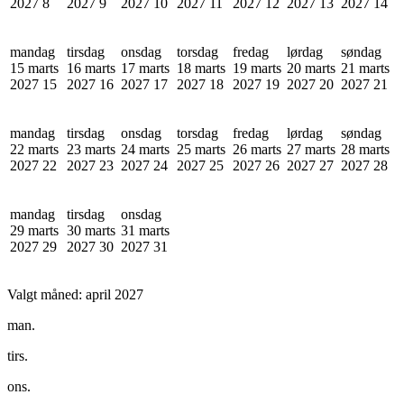
2027
8
2027
9
2027
10
2027
11
2027
12
2027
13
2027
14
mandag
tirsdag
onsdag
torsdag
fredag
lørdag
søndag
15 marts
16 marts
17 marts
18 marts
19 marts
20 marts
21 marts
2027
15
2027
16
2027
17
2027
18
2027
19
2027
20
2027
21
mandag
tirsdag
onsdag
torsdag
fredag
lørdag
søndag
22 marts
23 marts
24 marts
25 marts
26 marts
27 marts
28 marts
2027
22
2027
23
2027
24
2027
25
2027
26
2027
27
2027
28
mandag
tirsdag
onsdag
29 marts
30 marts
31 marts
2027
29
2027
30
2027
31
Valgt måned:
april 2027
man.
tirs.
ons.