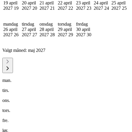
19 april
20 april
21 april
22 april
23 april
24 april
25 april
2027
19
2027
20
2027
21
2027
22
2027
23
2027
24
2027
25
mandag
tirsdag
onsdag
torsdag
fredag
26 april
27 april
28 april
29 april
30 april
2027
26
2027
27
2027
28
2027
29
2027
30
Valgt måned:
maj 2027
man.
tirs.
ons.
tors.
fre.
lør.