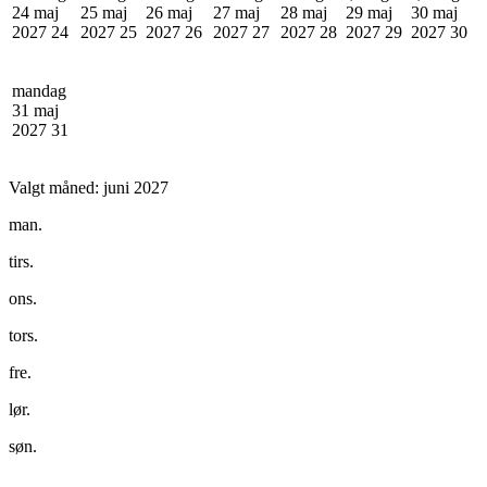
24 maj
25 maj
26 maj
27 maj
28 maj
29 maj
30 maj
2027
24
2027
25
2027
26
2027
27
2027
28
2027
29
2027
30
mandag
31 maj
2027
31
Valgt måned:
juni 2027
man.
tirs.
ons.
tors.
fre.
lør.
søn.