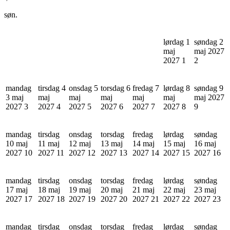
søn.
lørdag 1
søndag 2
maj
maj 2027
2027
1
2
mandag
tirsdag 4
onsdag 5
torsdag 6
fredag 7
lørdag 8
søndag 9
3 maj
maj
maj
maj
maj
maj
maj 2027
2027
3
2027
4
2027
5
2027
6
2027
7
2027
8
9
mandag
tirsdag
onsdag
torsdag
fredag
lørdag
søndag
10 maj
11 maj
12 maj
13 maj
14 maj
15 maj
16 maj
2027
10
2027
11
2027
12
2027
13
2027
14
2027
15
2027
16
mandag
tirsdag
onsdag
torsdag
fredag
lørdag
søndag
17 maj
18 maj
19 maj
20 maj
21 maj
22 maj
23 maj
2027
17
2027
18
2027
19
2027
20
2027
21
2027
22
2027
23
mandag
tirsdag
onsdag
torsdag
fredag
lørdag
søndag