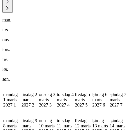
man.
tirs.
ons.
tors.
fre.
lør.
søn.
mandag
tirsdag 2
onsdag 3
torsdag 4
fredag 5
lørdag 6
søndag 7
1 marts
marts
marts
marts
marts
marts
marts
2027
1
2027
2
2027
3
2027
4
2027
5
2027
6
2027
7
mandag
tirsdag 9
onsdag
torsdag
fredag
lørdag
søndag
8 marts
marts
10 marts
11 marts
12 marts
13 marts
14 marts