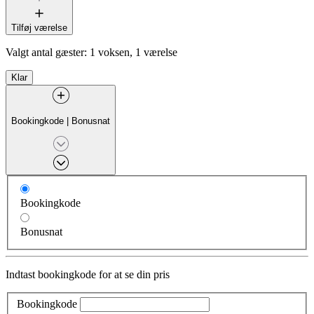
Tilføj værelse
Valgt antal gæster:
1 voksen, 1 værelse
Klar
Bookingkode
|
Bonusnat
Bookingkode
Bonusnat
Indtast bookingkode for at se din pris
Bookingkode