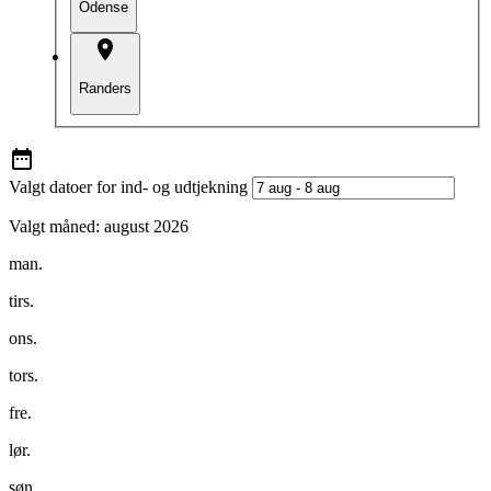
Odense
Randers
Valgt datoer for ind- og udtjekning
Valgt måned:
august 2026
man.
tirs.
ons.
tors.
fre.
lør.
søn.