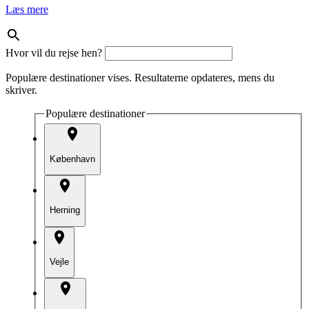
Læs mere
Hvor vil du rejse hen?
Populære destinationer vises. Resultaterne opdateres, mens du
skriver.
Populære destinationer
København
Herning
Vejle