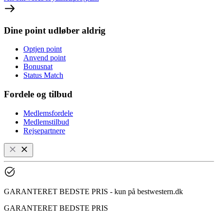
Dine point udløber aldrig
Optjen point
Anvend point
Bonusnat
Status Match
Fordele og tilbud
Medlemsfordele
Medlemstilbud
Rejsepartnere
GARANTERET BEDSTE PRIS - kun på bestwestern.dk
GARANTERET BEDSTE PRIS