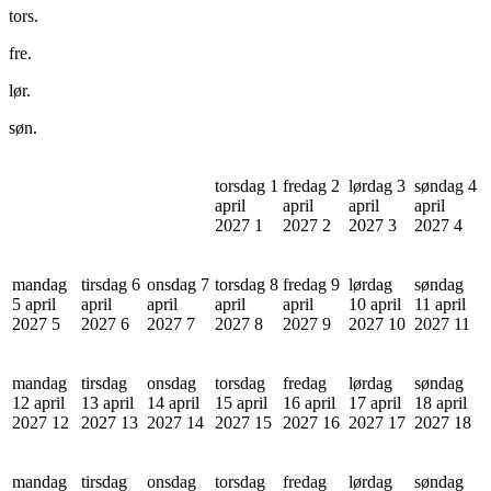
tors.
fre.
lør.
søn.
torsdag 1
fredag 2
lørdag 3
søndag 4
april
april
april
april
2027
1
2027
2
2027
3
2027
4
mandag
tirsdag 6
onsdag 7
torsdag 8
fredag 9
lørdag
søndag
5 april
april
april
april
april
10 april
11 april
2027
5
2027
6
2027
7
2027
8
2027
9
2027
10
2027
11
mandag
tirsdag
onsdag
torsdag
fredag
lørdag
søndag
12 april
13 april
14 april
15 april
16 april
17 april
18 april
2027
12
2027
13
2027
14
2027
15
2027
16
2027
17
2027
18
mandag
tirsdag
onsdag
torsdag
fredag
lørdag
søndag