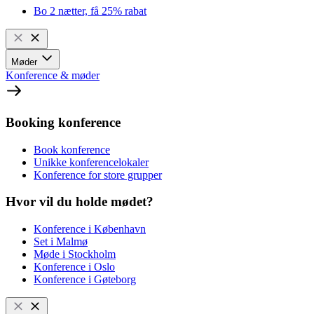
Bo 2 nætter, få 25% rabat
Møder
Konference & møder
Booking konference
Book konference
Unikke konferencelokaler
Konference for store grupper
Hvor vil du holde mødet?
Konference i København
Set i Malmø
Møde i Stockholm
Konference i Oslo
Konference i Gøteborg