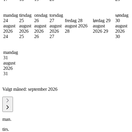
mandag
tirsdag
onsdag
torsdag
søndag
24
25
26
27
fredag 28
lørdag 29
30
august
august
august
august
august 2026
august
august
2026
2026
2026
2026
28
2026
29
2026
24
25
26
27
30
mandag
31
august
2026
31
Valgt måned:
september 2026
man.
tirs.