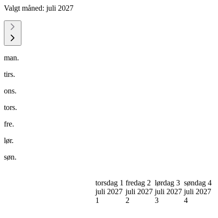
Valgt måned:
juli 2027
man.
tirs.
ons.
tors.
fre.
lør.
søn.
torsdag 1
fredag 2
lørdag 3
søndag 4
juli 2027
juli 2027
juli 2027
juli 2027
1
2
3
4