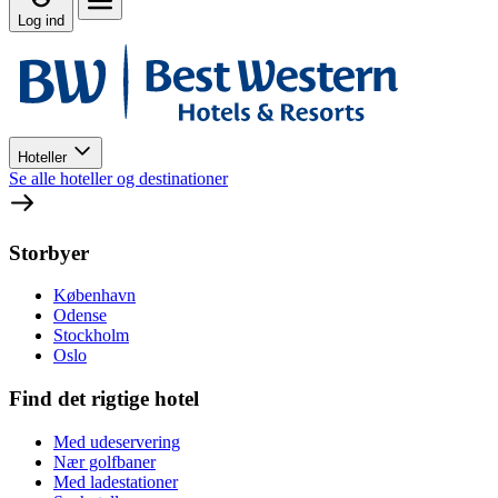
Log ind
Hoteller
Se alle hoteller og destinationer
Storbyer
København
Odense
Stockholm
Oslo
Find det rigtige hotel
Med udeservering
Nær golfbaner
Med ladestationer