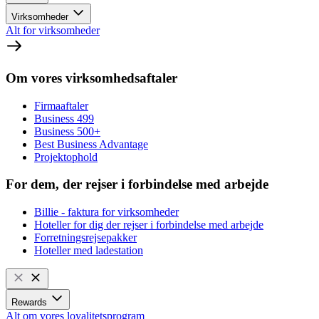
Virksomheder
Alt for virksomheder
Om vores virksomhedsaftaler
Firmaaftaler
Business 499
Business 500+
Best Business Advantage
Projektophold
For dem, der rejser i forbindelse med arbejde
Billie - faktura for virksomheder
Hoteller for dig der rejser i forbindelse med arbejde
Forretningsrejsepakker
Hoteller med ladestation
Rewards
Alt om vores loyalitetsprogram